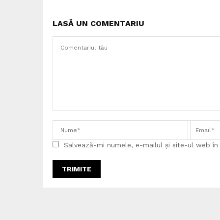
LASĂ UN COMENTARIU
Salvează-mi numele, e-mailul și site-ul web î