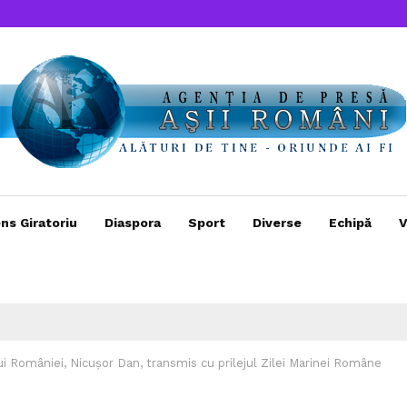
ns Giratoriu
Diaspora
Sport
Diverse
Echipă
V
i României, Nicușor Dan, transmis cu prilejul Zilei Marinei Române