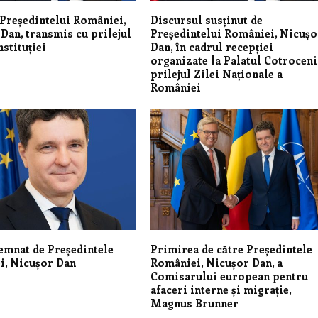
Președintelui României,
Discursul susținut de
Dan, transmis cu prilejul
Președintelui României, Nicușo
nstituției
Dan, în cadrul recepției
organizate la Palatul Cotroceni
prilejul Zilei Naționale a
României
emnat de Președintele
Primirea de către Președintele
i, Nicușor Dan
României, Nicușor Dan, a
Comisarului european pentru
afaceri interne și migrație,
Magnus Brunner