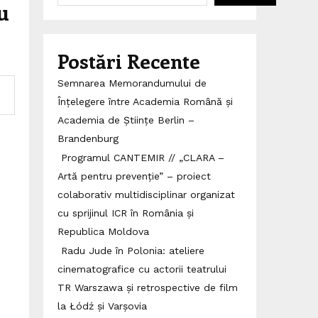
u
Postări Recente
Semnarea Memorandumului de
Înțelegere între Academia Română și
Academia de Științe Berlin –
Brandenburg
Programul CANTEMIR // „CLARA –
Artă pentru prevenție” – proiect
colaborativ multidisciplinar organizat
cu sprijinul ICR în România și
Republica Moldova
Radu Jude în Polonia: ateliere
cinematografice cu actorii teatrului
TR Warszawa și retrospective de film
la Łódź și Varșovia