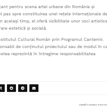
nt pentru scena artei urbane din România și
 pas spre constituirea unei rețele internaționale d
același timp, el oferă vizibilitate unor voci artistic
rare estetică și socială.
Institutul Cultural Român prin Programul Cantemir.
onsabil de conținutul proiectului sau de modul în c
cestea reprezintă în întregime responsabilitatea
URMĂTOAREA POSTA