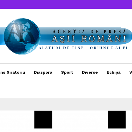
ns Giratoriu
Diaspora
Sport
Diverse
Echipă
V