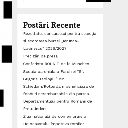
Postări Recente
Rezultatul concursului pentru selecția
și acordarea bursei „Ierunca-
Lovinescu” 2026/2027
Precizări de presă
Conferința ROUNIT de la München
Scoala parohiala a Parohiei “Sf.
Grigorie Teologul” din
Schiedam/Rotterdam beneficiaza de
fonduri nerambursabile din partea
Departamentului pentru Romanii de
Pretutindeni
Ziua națională de comemorare a
Holocaustului împotriva romilor