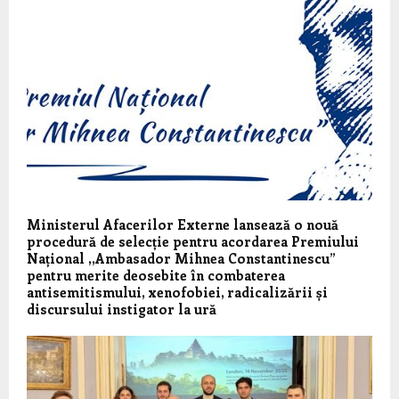
Ministerul Afacerilor Externe lansează o nouă
procedură de selecție pentru acordarea Premiului
Național ,,Ambasador Mihnea Constantinescu”
pentru merite deosebite în combaterea
antisemitismului, xenofobiei, radicalizării și
discursului instigator la ură