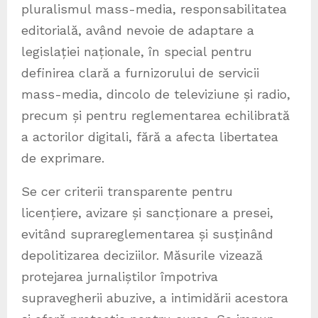
pluralismul mass-media, responsabilitatea
editorială, având nevoie de adaptare a
legislației naționale, în special pentru
definirea clară a furnizorului de servicii
mass-media, dincolo de televiziune și radio,
precum și pentru reglementarea echilibrată
a actorilor digitali, fără a afecta libertatea
de exprimare.
Se cer criterii transparente pentru
licențiere, avizare și sancționare a presei,
evitând suprareglementarea și susținând
depolitizarea deciziilor. Măsurile vizează
protejarea jurnaliștilor împotriva
supravegherii abuzive, a intimidării acestora