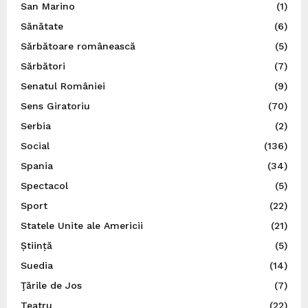
San Marino
(1)
Sănătate
(6)
Sărbătoare românească
(5)
Sărbători
(7)
Senatul României
(9)
Sens Giratoriu
(70)
Serbia
(2)
Social
(136)
Spania
(34)
Spectacol
(5)
Sport
(22)
Statele Unite ale Americii
(21)
Știință
(5)
Suedia
(14)
Ţările de Jos
(7)
Teatru
(22)