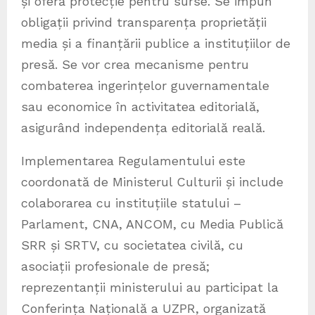
și oferă protecție pentru surse. Se impun
obligații privind transparența proprietății
media și a finanțării publice a instituțiilor de
presă. Se vor crea mecanisme pentru
combaterea ingerințelor guvernamentale
sau economice în activitatea editorială,
asigurând independența editorială reală.
Implementarea Regulamentului este
coordonată de Ministerul Culturii și include
colaborarea cu instituțiile statului –
Parlament, CNA, ANCOM, cu Media Publică
SRR și SRTV, cu societatea civilă, cu
asociații profesionale de presă;
reprezentanții ministerului au participat la
Conferința Națională a UZPR, organizată