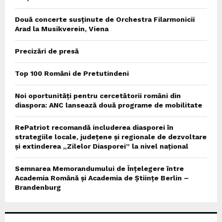
Două concerte susținute de Orchestra Filarmonicii
Arad la Musikverein, Viena
Precizări de presă
Top 100 Români de Pretutindeni
Noi oportunități pentru cercetătorii români din
diaspora: ANC lansează două programe de mobilitate
RePatriot recomandă includerea diasporei în
strategiile locale, județene și regionale de dezvoltare
și extinderea „Zilelor Diasporei” la nivel național
Semnarea Memorandumului de Înțelegere între
Academia Română și Academia de Științe Berlin –
Brandenburg