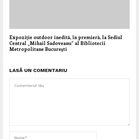
Expoziție outdoor inedită, în premieră, la Sediul
Central „Mihail Sadoveanu” al Bibliotecii
Metropolitane Bucureşti
LASĂ UN COMENTARIU