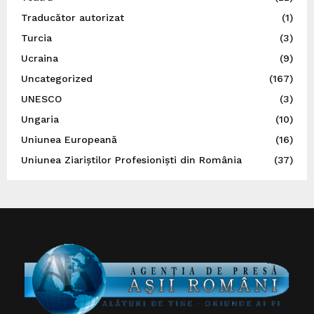
Traducător autorizat
(1)
Turcia
(3)
Ucraina
(9)
Uncategorized
(167)
UNESCO
(3)
Ungaria
(10)
Uniunea Europeană
(16)
Uniunea Ziariștilor Profesioniști din România
(37)