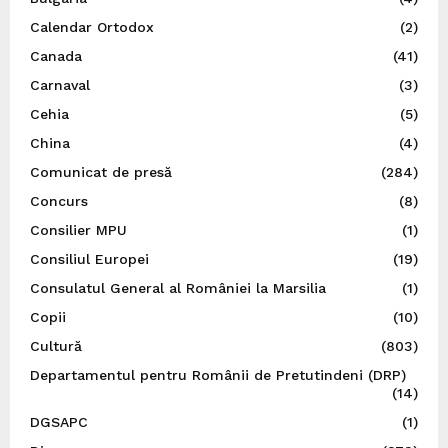
Calendar Ortodox
(2)
Canada
(41)
Carnaval
(3)
Cehia
(5)
China
(4)
Comunicat de presă
(284)
Concurs
(8)
Consilier MPU
(1)
Consiliul Europei
(19)
Consulatul General al României la Marsilia
(1)
Copii
(10)
Cultură
(803)
Departamentul pentru Românii de Pretutindeni (DRP)
(14)
DGSAPC
(1)