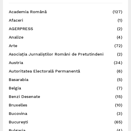
Academia Română
(127)
Afaceri
(1)
AGERPRESS
(2)
Analize
(4)
Arte
(72)
Asociația Jurnaliștilor Români de Pretutindeni
(2)
Austria
(34)
Autoritatea Electorală Permanentă
(6)
Basarabia
(5)
Belgia
(7)
Benzi Desenate
(15)
Bruxelles
(10)
Bucovina
(3)
București
(65)
Bulgaria
(4)