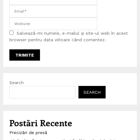
Salvează-mi numele, e-mailul și site-ul web în acest
browser pentru data viitoare când comentez.
Search
SEARCH
Postări Recente
Precizări de presă