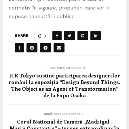
normativ în vigoare, propuneri care vor fi
supuse consultării publice.
SHARE
0
POSTAREA ANTERIOARĂ
ICR Tokyo susține participarea designerilor
români la expoziția “Design Beyond Things.
The Object as an Agent of Transformation”
de la Expo Osaka
URMĂTOAREA POSTARE
Corul Național de Cameră „Madrigal –
Marin Constantin” – turneu extraordinar în