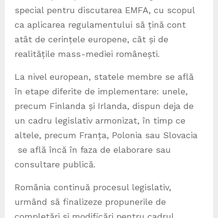
special pentru discutarea EMFA, cu scopul
ca aplicarea regulamentului să țină cont
atât de cerințele europene, cât și de
realitățile mass-mediei românești.
La nivel european, statele membre se află
în etape diferite de implementare: unele,
precum Finlanda și Irlanda, dispun deja de
un cadru legislativ armonizat, în timp ce
altele, precum Franța, Polonia sau Slovacia
se află încă în faza de elaborare sau
consultare publică.
România continuă procesul legislativ,
urmând să finalizeze propunerile de
completări și modificări pentru cadrul