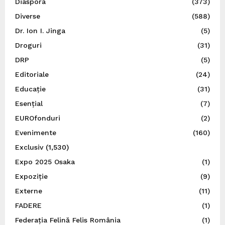
Diaspora
(373)
Diverse
(588)
Dr. Ion I. Jinga
(5)
Droguri
(31)
DRP
(5)
Editoriale
(24)
Educație
(31)
Esențial
(7)
EUROfonduri
(2)
Evenimente
(160)
Exclusiv
(1,530)
Expo 2025 Osaka
(1)
Expoziție
(9)
Externe
(11)
FADERE
(1)
Federația Felină Felis România
(1)