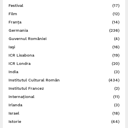
Festival
(17)
Film
(12)
Franța
(14)
Germania
(236)
Guvernul României
(4)
Iaşi
(16)
ICR Lisabona
(19)
ICR Londra
(20)
India
(3)
Institutul Cultural Român
(434)
Institutul Francez
(2)
Internațional
(11)
Irlanda
(3)
Israel
(18)
Istorie
(44)