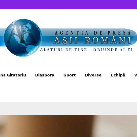
ns Giratoriu
Diaspora
Sport
Diverse
Echipă
V