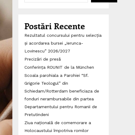
Postări Recente
Rezultatul concursului pentru selecția
și acordarea bursei „Ierunca-
Lovinescu” 2026/2027
Precizări de presă
Conferința ROUNIT de la München
Scoala parohiala a Parohiei “Sf.
Grigorie Teologul” din
Schiedam/Rotterdam beneficiaza de
fonduri nerambursabile din partea
Departamentului pentru Romanii de
Pretutindeni
Ziua națională de comemorare a
Holocaustului împotriva romilor