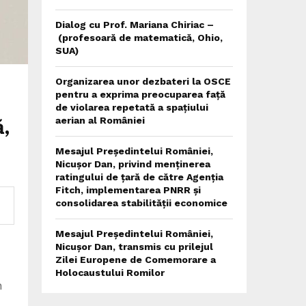
Dialog cu Prof. Mariana Chiriac –
(profesoară de matematică, Ohio,
SUA)
Organizarea unor dezbateri la OSCE
pentru a exprima preocuparea față
de violarea repetată a spațiului
ă,
aerian al României
Mesajul Președintelui României,
Nicușor Dan, privind menținerea
ratingului de țară de către Agenția
Fitch, implementarea PNRR și
consolidarea stabilității economice
Mesajul Președintelui României,
Nicușor Dan, transmis cu prilejul
Zilei Europene de Comemorare a
Holocaustului Romilor
n