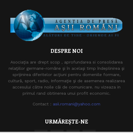
DESPRE NOI
Asociaţia are drept scop , aprofundarea si consolidarea
relaţiilor germane-române şi în acelaşi timp îndeplinirea şi
sprijinirea diferitelor acţiuni pentru domeniile formare,
cultură, sport, radio, Informaţie şi de asemenea realizarea
accesului către noile căi de comunicare. nu vizeaza in
primul rand obtinerea unui profit economic.
Contact :
asii.romani@yahoo.com
URMĂREȘTE-NE