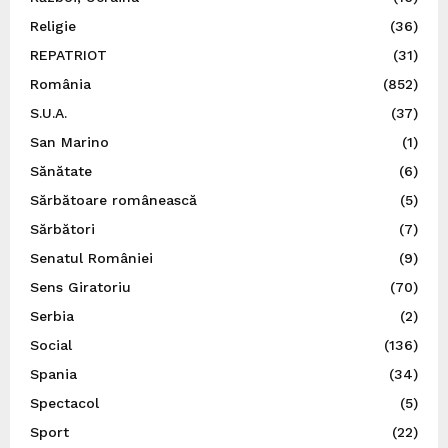
Religie
(36)
REPATRIOT
(31)
România
(852)
S.U.A.
(37)
San Marino
(1)
Sănătate
(6)
Sărbătoare românească
(5)
Sărbători
(7)
Senatul României
(9)
Sens Giratoriu
(70)
Serbia
(2)
Social
(136)
Spania
(34)
Spectacol
(5)
Sport
(22)