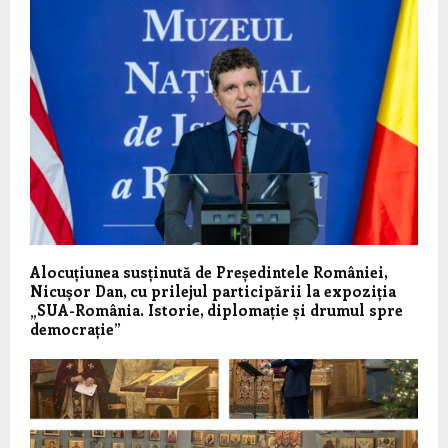
Alocuțiunea susținută de Președintele României,
Nicușor Dan, cu prilejul participării la expoziția
„SUA-România. Istorie, diplomație și drumul spre
democrație”