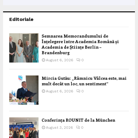
Editoriale
Semnarea Memorandumului de
Înțelegere între Academia Română și
Academia de Științe Berlin –
Brandenburg
August 6, 2026
0
Mircia Gutău: „Râmnicu Vâlcea este, mai
mult decât un loc, un sentiment”
August 6, 2026
0
Conferința ROUNIT de la München
August 3, 2026
0