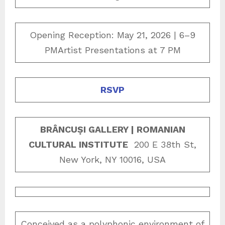
Opening Reception: May 21, 2026 | 6–9
PMArtist Presentations at 7 PM
RSVP
BRÂNCUṢI GALLERY | ROMANIAN
CULTURAL INSTITUTE
200 E 38th St,
New York, NY 10016, USA
Conceived as a polyphonic environment of