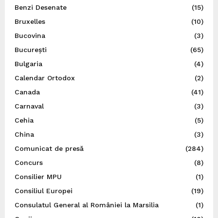
Benzi Desenate
(15)
Bruxelles
(10)
Bucovina
(3)
București
(65)
Bulgaria
(4)
Calendar Ortodox
(2)
Canada
(41)
Carnaval
(3)
Cehia
(5)
China
(3)
Comunicat de presă
(284)
Concurs
(8)
Consilier MPU
(1)
Consiliul Europei
(19)
Consulatul General al României la Marsilia
(1)