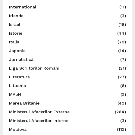
Internațional
(11)
Irlanda
(3)
Israel
(18)
Istorie
(44)
Italia
(79)
Japonia
(14)
Jurnalistică
(7)
Liga Scriitorilor Români
(21)
Literatură
(27)
Lituania
(6)
MApN
(2)
Marea Britanie
(49)
Ministerul Afacerilor Externe
(264)
Ministerul Afacerilor Interne
(3)
Moldova
(112)