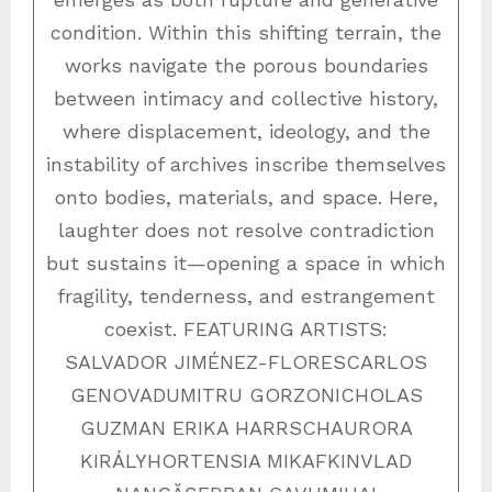
condition. Within this shifting terrain, the
works navigate the porous boundaries
between intimacy and collective history,
where displacement, ideology, and the
instability of archives inscribe themselves
onto bodies, materials, and space. Here,
laughter does not resolve contradiction
but sustains it—opening a space in which
fragility, tenderness, and estrangement
coexist. FEATURING ARTISTS:
SALVADOR JIMÉNEZ-FLORESCARLOS
GENOVADUMITRU GORZONICHOLAS
GUZMAN ERIKA HARRSCHAURORA
KIRÁLYHORTENSIA MIKAFKINVLAD