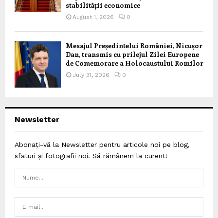
stabilității economice
August 1, 2026
0
Mesajul Președintelui României, Nicușor
Dan, transmis cu prilejul Zilei Europene
de Comemorare a Holocaustului Romilor
July 31, 2026
0
Newsletter
Abonați-vă la Newsletter pentru articole noi pe blog,
sfaturi și fotografii noi. Să rămânem la curent!