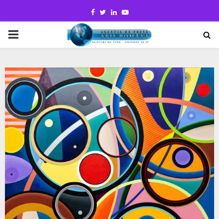
Facebook
Twitter
Linkedin
Youtube
PRIMARY
MENU