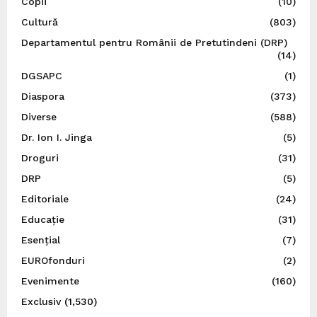
Copii
(10)
Cultură
(803)
Departamentul pentru Românii de Pretutindeni (DRP)
(14)
DGSAPC
(1)
Diaspora
(373)
Diverse
(588)
Dr. Ion I. Jinga
(5)
Droguri
(31)
DRP
(5)
Editoriale
(24)
Educație
(31)
Esențial
(7)
EUROfonduri
(2)
Evenimente
(160)
Exclusiv
(1,530)