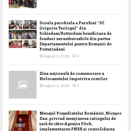
Scoala parohiala a Parohiei “Sf.
Grigorie Teologul” din
Schiedam/Rotterdam beneficiaza de
fonduri nerambursabile din partea
Departamentului pentru Romanii de
Pretutindeni
August 3, 2026
0
Ziua națională de comemorare a
Holocaustului împotriva romilor
August 2, 2026
0
Mesajul Președintelui României, Nicușor
Dan, privind menținerea ratingului de
țară de către Agenția Fitch,
implementarea PNRR și consolidarea