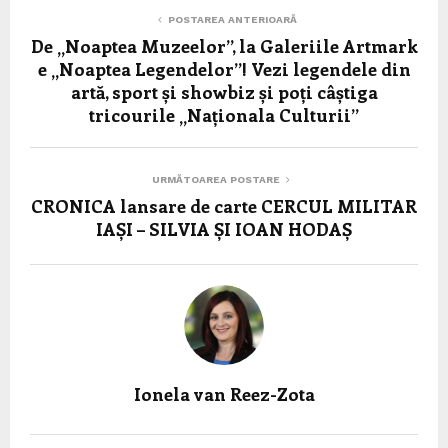
POSTAREA ANTERIOARĂ
De „Noaptea Muzeelor”, la Galeriile Artmark
e „Noaptea Legendelor”! Vezi legendele din
artă, sport și showbiz și poți câștiga
tricourile „Naționala Culturii”
URMĂTOAREA POSTARE
CRONICA lansare de carte CERCUL MILITAR
IAȘI – SILVIA ȘI IOAN HODAȘ
Ionela van Reez-Zota