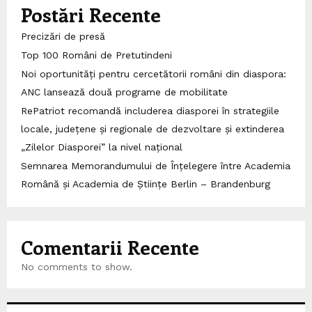
Postări Recente
Precizări de presă
Top 100 Români de Pretutindeni
Noi oportunități pentru cercetătorii români din diaspora:
ANC lansează două programe de mobilitate
RePatriot recomandă includerea diasporei în strategiile
locale, județene și regionale de dezvoltare și extinderea
„Zilelor Diasporei” la nivel național
Semnarea Memorandumului de Înțelegere între Academia
Română și Academia de Științe Berlin – Brandenburg
Comentarii Recente
No comments to show.