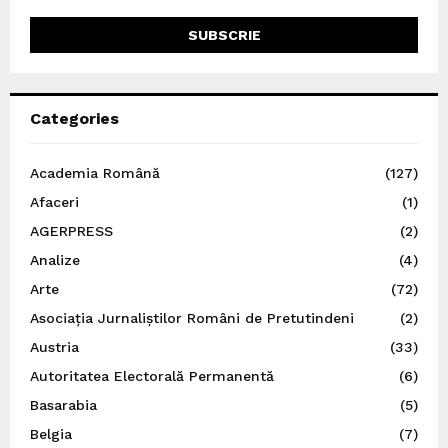
Categories
Academia Română
(127)
Afaceri
(1)
AGERPRESS
(2)
Analize
(4)
Arte
(72)
Asociația Jurnaliștilor Români de Pretutindeni
(2)
Austria
(33)
Autoritatea Electorală Permanentă
(6)
Basarabia
(5)
Belgia
(7)