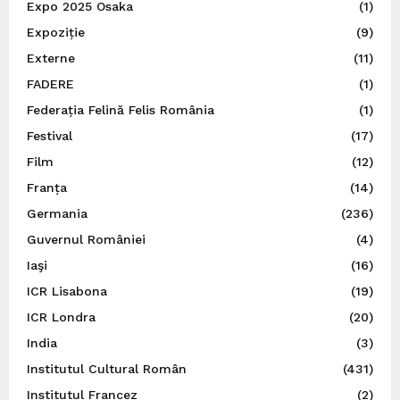
Expo 2025 Osaka
(1)
Expoziție
(9)
Externe
(11)
FADERE
(1)
Federația Felină Felis România
(1)
Festival
(17)
Film
(12)
Franța
(14)
Germania
(236)
Guvernul României
(4)
Iaşi
(16)
ICR Lisabona
(19)
ICR Londra
(20)
India
(3)
Institutul Cultural Român
(431)
Institutul Francez
(2)