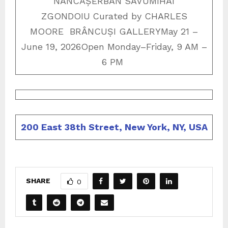
NANCĂȘERBAN SAVUMIHAI
ZGONDOIU
Curated by CHARLES
MOORE BRÂNCUṢI GALLERYMay 21 –
June 19, 2026Open Monday–Friday, 9 AM –
6 PM
200 East 38th Street, New York, NY, USA
SHARE
0