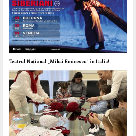
Teatrul Național „Mihai Eminescu” în Italia!