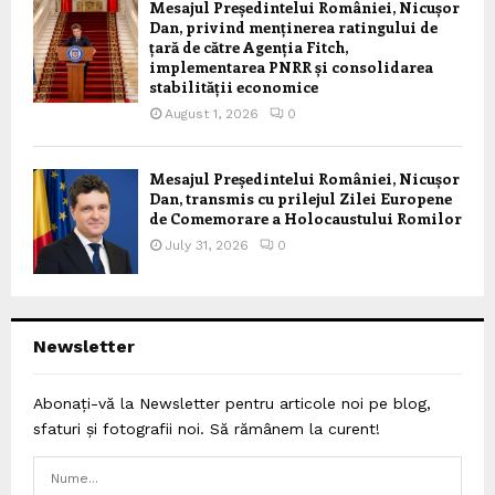
Mesajul Președintelui României, Nicușor
Dan, privind menținerea ratingului de
țară de către Agenția Fitch,
implementarea PNRR și consolidarea
stabilității economice
August 1, 2026
0
Mesajul Președintelui României, Nicușor
Dan, transmis cu prilejul Zilei Europene
de Comemorare a Holocaustului Romilor
July 31, 2026
0
Newsletter
Abonați-vă la Newsletter pentru articole noi pe blog,
sfaturi și fotografii noi. Să rămânem la curent!