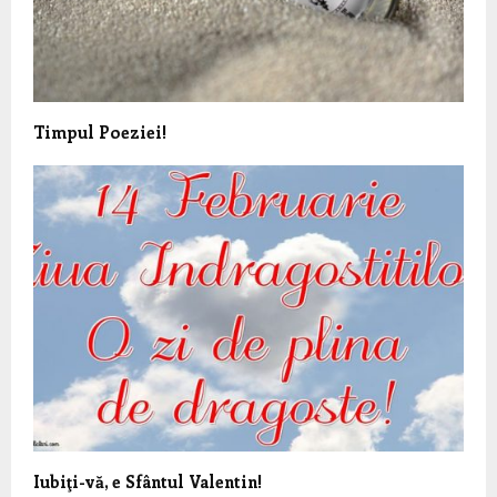
Timpul Poeziei!
Iubiţi-vă, e Sfântul Valentin!