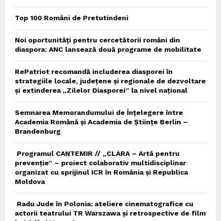
Top 100 Români de Pretutindeni
Noi oportunități pentru cercetătorii români din
diaspora: ANC lansează două programe de mobilitate
RePatriot recomandă includerea diasporei în
strategiile locale, județene și regionale de dezvoltare
și extinderea „Zilelor Diasporei” la nivel național
Semnarea Memorandumului de Înțelegere între
Academia Română și Academia de Științe Berlin –
Brandenburg
Programul CANTEMIR // „CLARA – Artă pentru
prevenție” – proiect colaborativ multidisciplinar
organizat cu sprijinul ICR în România și Republica
Moldova
Radu Jude în Polonia: ateliere cinematografice cu
actorii teatrului TR Warszawa și retrospective de film