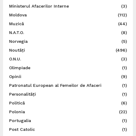
Ministerul Afacerilor Interne
(3)
Moldova
(112)
Muzică
(44)
N.A.T.O.
(8)
Norvegia
(5)
Noutăți
(496)
O.N.U.
(3)
Olimpiade
(1)
Opinii
(9)
Patronatul European al Femeilor de Afaceri
(1)
Personalități
(1)
Politică
(6)
Polonia
(22)
Portugalia
(1)
Post Catolic
(1)