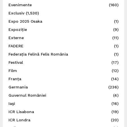
Evenimente
(160)
Exclusiv
(1,530)
Expo 2025 Osaka
(1)
Expoziție
(9)
Externe
(11)
FADERE
(1)
Federația Felină Felis România
(1)
Festival
(17)
Film
(12)
Franța
(14)
Germania
(236)
Guvernul României
(4)
Iaşi
(16)
ICR Lisabona
(19)
ICR Londra
(20)