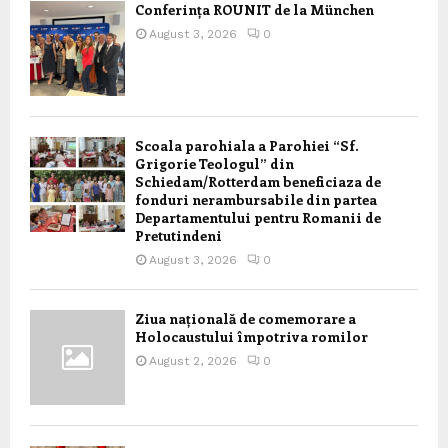
Conferința ROUNIT de la München
August 3, 2026
0
Scoala parohiala a Parohiei “Sf.
Grigorie Teologul” din
Schiedam/Rotterdam beneficiaza de
fonduri nerambursabile din partea
Departamentului pentru Romanii de
Pretutindeni
August 3, 2026
0
Ziua națională de comemorare a
Holocaustului împotriva romilor
August 2, 2026
0