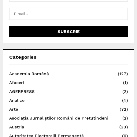
Categories
Academia Română
(127)
Afaceri
(1)
AGERPRESS
(2)
Analize
(4)
Arte
(72)
Asociația Jurnaliștilor Români de Pretutindeni
(2)
Austria
(33)
Autoritatea Electorală Permanentă
(6)