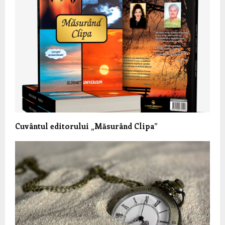
Cuvântul editorului „Măsurând Clipa”