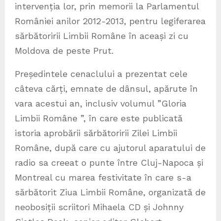
intervenția lor, prin memorii la Parlamentul
României anilor 2012-2013, pentru legiferarea
sărbătoririi Limbii Române în aceași zi cu
Moldova de peste Prut.
Președintele cenaclului a prezentat cele
câteva cărți, emnate de dânsul, apărute în
vara acestui an, inclusiv volumul ”Gloria
Limbii Române ”, în care este publicată
istoria aprobării sărbătoririi Zilei Limbii
Române, după care cu ajutorul aparatului de
radio sa creeat o punte între Cluj-Napoca și
Montreal cu marea festivitate în care s-a
sărbătorit Ziua Limbii Române, organizată de
neobosiții scriitori Mihaela CD și Johnny