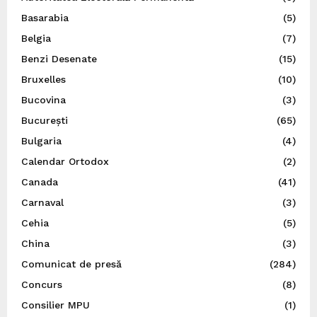
Basarabia
(5)
Belgia
(7)
Benzi Desenate
(15)
Bruxelles
(10)
Bucovina
(3)
București
(65)
Bulgaria
(4)
Calendar Ortodox
(2)
Canada
(41)
Carnaval
(3)
Cehia
(5)
China
(3)
Comunicat de presă
(284)
Concurs
(8)
Consilier MPU
(1)