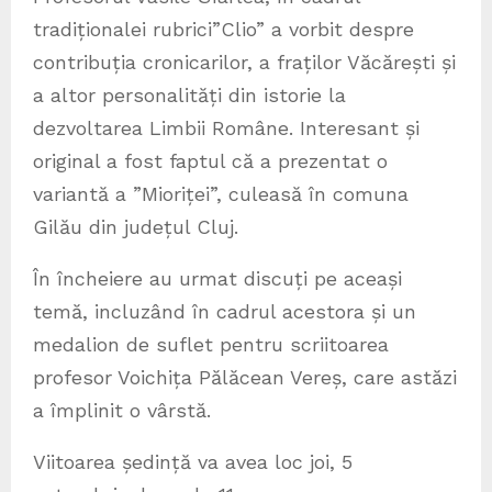
tradiționalei rubrici”Clio” a vorbit despre
contribuția cronicarilor, a fraților Văcărești și
a altor personalități din istorie la
dezvoltarea Limbii Române. Interesant și
original a fost faptul că a prezentat o
variantă a ”Mioriței”, culeasă în comuna
Gilău din județul Cluj.
În încheiere au urmat discuți pe aceași
temă, incluzând în cadrul acestora și un
medalion de suflet pentru scriitoarea
profesor Voichița Pălăcean Vereș, care astăzi
a împlinit o vârstă.
Viitoarea ședință va avea loc joi, 5