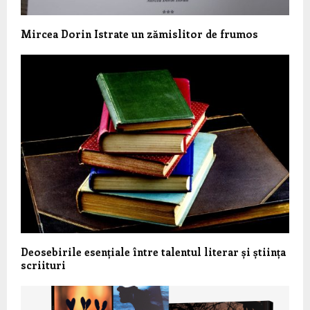
Mircea Dorin Istrate un zămislitor de frumos
Deosebirile esențiale între talentul literar și știința
scriituri