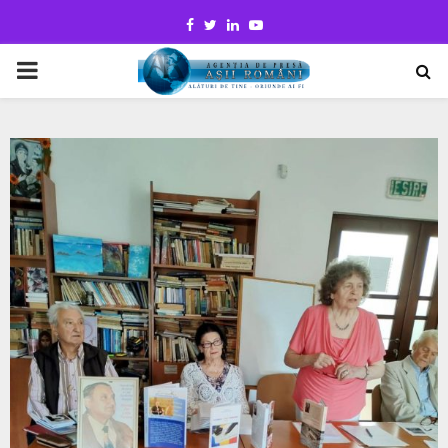
Facebook
Twitter
Linkedin
Youtube
PRIMARY
MENU