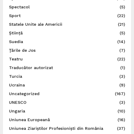
Spectacol
(5)
Sport
(22)
Statele Unite ale Americii
(21)
Știință
(5)
Suedia
(14)
Ţările de Jos
(7)
Teatru
(22)
Traducător autorizat
(1)
Turcia
(3)
Ucraina
(9)
Uncategorized
(167)
UNESCO
(3)
Ungaria
(10)
Uniunea Europeană
(16)
Uniunea Ziariștilor Profesioniști din România
(37)