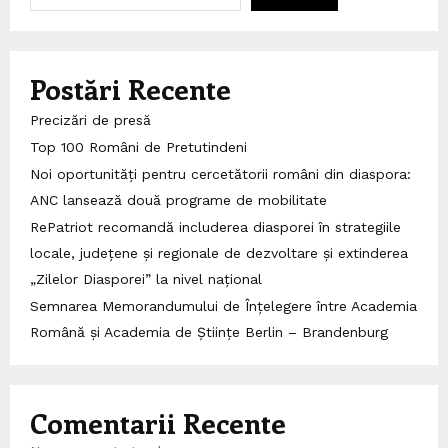
Postări Recente
Precizări de presă
Top 100 Români de Pretutindeni
Noi oportunități pentru cercetătorii români din diaspora:
ANC lansează două programe de mobilitate
RePatriot recomandă includerea diasporei în strategiile
locale, județene și regionale de dezvoltare și extinderea
„Zilelor Diasporei” la nivel național
Semnarea Memorandumului de Înțelegere între Academia
Română și Academia de Științe Berlin – Brandenburg
Comentarii Recente