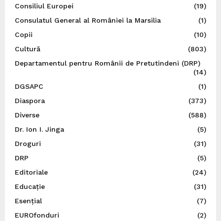
Consiliul Europei
(19)
Consulatul General al României la Marsilia
(1)
Copii
(10)
Cultură
(803)
Departamentul pentru Românii de Pretutindeni (DRP)
(14)
DGSAPC
(1)
Diaspora
(373)
Diverse
(588)
Dr. Ion I. Jinga
(5)
Droguri
(31)
DRP
(5)
Editoriale
(24)
Educație
(31)
Esențial
(7)
EUROfonduri
(2)