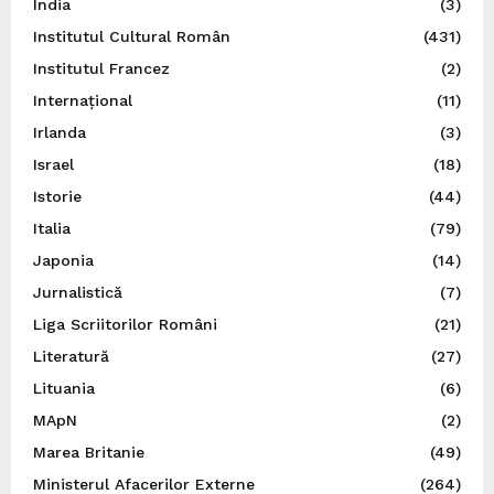
India
(3)
Institutul Cultural Român
(431)
Institutul Francez
(2)
Internațional
(11)
Irlanda
(3)
Israel
(18)
Istorie
(44)
Italia
(79)
Japonia
(14)
Jurnalistică
(7)
Liga Scriitorilor Români
(21)
Literatură
(27)
Lituania
(6)
MApN
(2)
Marea Britanie
(49)
Ministerul Afacerilor Externe
(264)