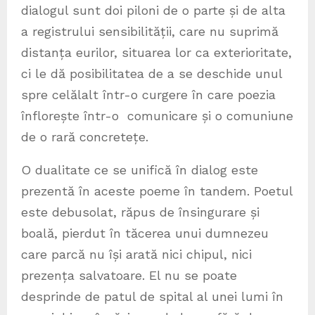
dialogul sunt doi piloni de o parte și de alta
a registrului sensibilității, care nu suprimă
distanța eurilor, situarea lor ca exterioritate,
ci le dă posibilitatea de a se deschide unul
spre celălalt într-o curgere în care poezia
înflorește într-o comunicare și o comuniune
de o rară concretețe.
O dualitate ce se unifică în dialog este
prezentă în aceste poeme în tandem. Poetul
este debusolat, răpus de însingurare și
boală, pierdut în tăcerea unui dumnezeu
care parcă nu își arată nici chipul, nici
prezența salvatoare. El nu se poate
desprinde de patul de spital al unei lumi în