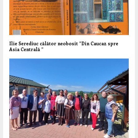
Ilie Serediuc călător neobosit ”Din Caucaz spre
Asia Centrală ”