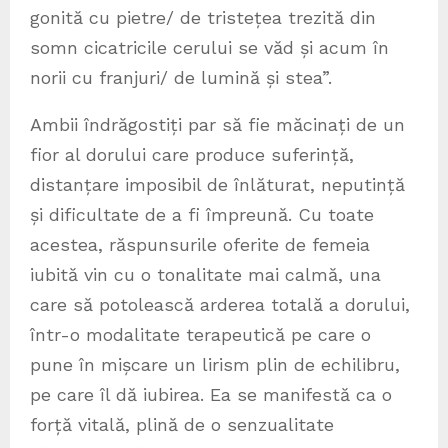
gonită cu pietre/ de tristețea trezită din
somn cicatricile cerului se văd și acum în
norii cu franjuri/ de lumină și stea”.
Ambii îndrăgostiți par să fie măcinați de un
fior al dorului care produce suferință,
distanțare imposibil de înlăturat, neputință
și dificultate de a fi împreună. Cu toate
acestea, răspunsurile oferite de femeia
iubită vin cu o tonalitate mai calmă, una
care să potolească arderea totală a dorului,
într-o modalitate terapeutică pe care o
pune în mișcare un lirism plin de echilibru,
pe care îl dă iubirea. Ea se manifestă ca o
forță vitală, plină de o senzualitate