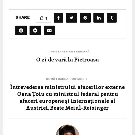
SHARE
1
POSTAREA ANTERIOARĂ
O zi de vară la Pietroasa
URMĂTOAREA POSTARE
Întrevederea ministrului afacerilor externe
Oana Țoiu cu ministrul federal pentru
afaceri europene și internaționale al
Austriei, Beate Meinl-Reisinger