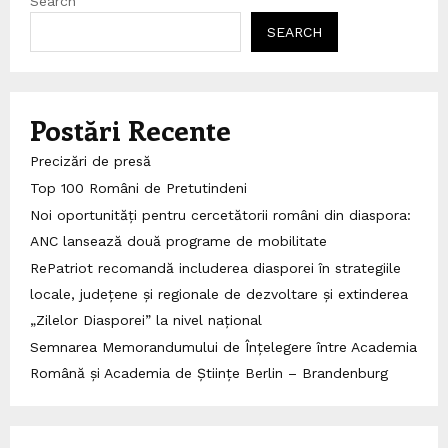
Search
SEARCH
Postări Recente
Precizări de presă
Top 100 Români de Pretutindeni
Noi oportunități pentru cercetătorii români din diaspora:
ANC lansează două programe de mobilitate
RePatriot recomandă includerea diasporei în strategiile
locale, județene și regionale de dezvoltare și extinderea
„Zilelor Diasporei” la nivel național
Semnarea Memorandumului de Înțelegere între Academia
Română și Academia de Științe Berlin – Brandenburg