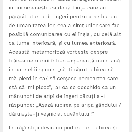
iubirii omenești, ca două ființe care au
părăsit starea de îngeri pentru a se bucura
de umanitatea lor, cea a simțurilor care fac
posibilă comunicarea cu ei înșiși, cu celălalt
ca lume interioară, și cu lumea exterioară.
Această metamorfoză vorbește despre
trăirea nemuririi într-o experiență mundană
în care el îi spune: „să-ți sărut iubirea să
mă pierd în ea/ să cerșesc nemoartea care
stă să-mi plece”, iar ea se deschide ca un
mănunchi de aripi de îngeri căzuți și-i
răspunde: „Așază iubirea pe aripa gândului,/
dăruiește-ți veșnicia, cuvântului!”
Îndrăgostiții devin un pod în care iubirea și