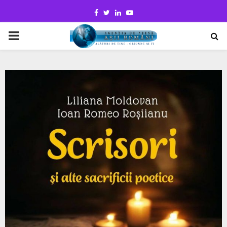
Facebook
Twitter
Linkedin
Youtube
PRIMARY
MENU