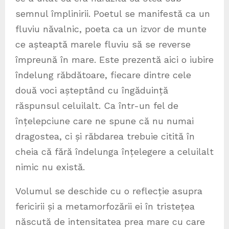
semnul împlinirii. Poetul se manifestă ca un
fluviu năvalnic, poeta ca un izvor de munte
ce așteaptă marele fluviu să se reverse
împreună în mare. Este prezentă aici o iubire
îndelung răbdătoare, fiecare dintre cele
două voci așteptând cu îngăduință
răspunsul celuilalt. Ca într-un fel de
înțelepciune care ne spune că nu numai
dragostea, ci și răbdarea trebuie citită în
cheia că fără îndelunga înțelegere a celuilalt
nimic nu există.
Volumul se deschide cu o reflecție asupra
fericirii și a metamorfozării ei în tristețea
născută de intensitatea prea mare cu care