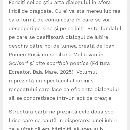
Fericiți cei ce știu arta dialogului în sfera
liricii de dragoste. Cu ei va sta mereu iubirea
ca o formă de comunicare în care se vor
descoperi pe sine și pe ceilalți. Este fundalul
pe care se desfășoară dialogul de iubire
deschis către noi de lumea creată de Ioan
Romeo Roșiianu și Liliana Moldovan în
Scrisori și alte sacrificii poetice
(Editura
Ecreator, Baia Mare, 2025). Volumul
reprezintă un spectacol al iubirii și
respectului care face ca eficiența dialogului
să se concretizeze într-un act de creație.
Structura cărții ne prezintă cele două voci
lirice care se caută în disperarea unei iubiri
ce a uitat că era hărăzită să stea sub