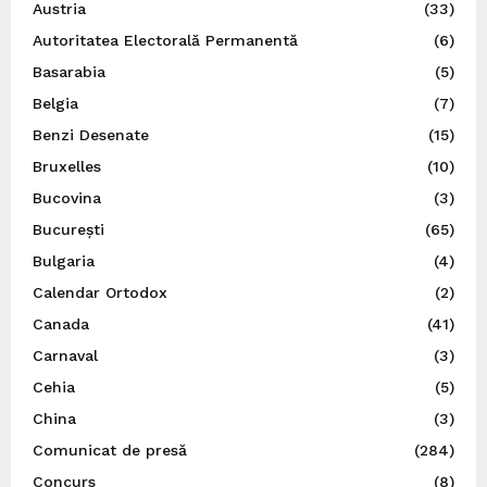
Austria
(33)
Autoritatea Electorală Permanentă
(6)
Basarabia
(5)
Belgia
(7)
Benzi Desenate
(15)
Bruxelles
(10)
Bucovina
(3)
București
(65)
Bulgaria
(4)
Calendar Ortodox
(2)
Canada
(41)
Carnaval
(3)
Cehia
(5)
China
(3)
Comunicat de presă
(284)
Concurs
(8)