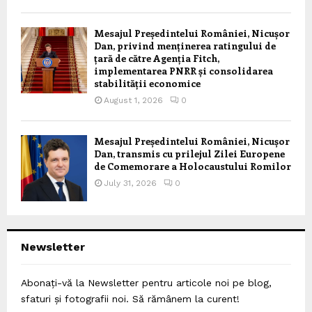
Mesajul Președintelui României, Nicușor
Dan, privind menținerea ratingului de
țară de către Agenția Fitch,
implementarea PNRR și consolidarea
stabilității economice
August 1, 2026
0
Mesajul Președintelui României, Nicușor
Dan, transmis cu prilejul Zilei Europene
de Comemorare a Holocaustului Romilor
July 31, 2026
0
Newsletter
Abonați-vă la Newsletter pentru articole noi pe blog,
sfaturi și fotografii noi. Să rămânem la curent!