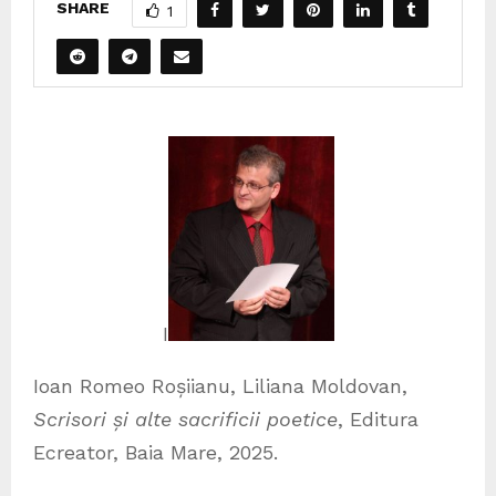
SHARE
1
I
Ioan Romeo Roșiianu, Liliana Moldovan,
Scrisori și alte sacrificii poetice
, Editura
Ecreator, Baia Mare, 2025.