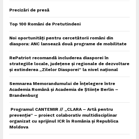
Precizări de presă
Top 100 Români de Pretutindeni
Noi oportunități pentru cercetătorii români din
diaspora: ANC lansează două programe de mobilitate
RePatriot recomandă includerea diasporei în
strategiile locale, județene și regionale de dezvoltare
și extinderea „Zilelor Diasporei” la nivel național
Semnarea Memorandumului de Înțelegere între
Academia Română și Academia de Științe Berlin –
Brandenburg
Programul CANTEMIR // „CLARA – Artă pentru
prevenție” – proiect colaborativ multidisciplinar
organizat cu sprijinul ICR în România și Republica
Moldova