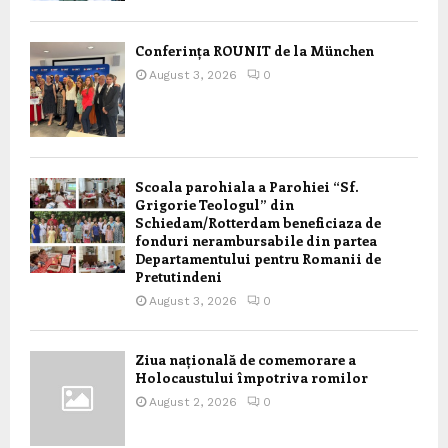
Conferința ROUNIT de la München
August 3, 2026
0
Scoala parohiala a Parohiei “Sf.
Grigorie Teologul” din
Schiedam/Rotterdam beneficiaza de
fonduri nerambursabile din partea
Departamentului pentru Romanii de
Pretutindeni
August 3, 2026
0
Ziua națională de comemorare a
Holocaustului împotriva romilor
August 2, 2026
0