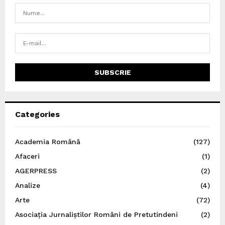
Categories
Academia Română
(127)
Afaceri
(1)
AGERPRESS
(2)
Analize
(4)
Arte
(72)
Asociația Jurnaliștilor Români de Pretutindeni
(2)