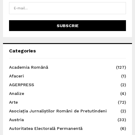
Categories
Academia Română
(127)
Afaceri
(1)
AGERPRESS
(2)
Analize
(4)
Arte
(72)
Asociația Jurnaliștilor Români de Pretutindeni
(2)
Austria
(33)
Autoritatea Electorală Permanentă
(6)