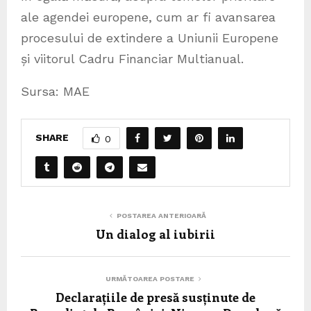
ale agendei europene, cum ar fi avansarea
procesului de extindere a Uniunii Europene
și viitorul Cadru Financiar Multianual.
Sursa: MAE
SHARE
0
POSTAREA ANTERIOARĂ
Un dialog al iubirii
URMĂTOAREA POSTARE
Declarațiile de presă susținute de