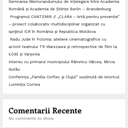
Semnarea Memorandumului de Înțelegere între Academia
Română și Academia de Științe Berlin – Brandenburg
Programul CANTEMIR // „CLARA – Artă pentru prevenție”
– proiect colaborativ multidisciplinar organizat cu
sprijinul ICR în România și Republica Moldova
Radu Jude în Polonia: ateliere cinematografice cu
actorii teatrului TR Warszawa și retrospective de film la
Łódź și Varșovia
Interviu cu primarul municipiului Râmnicu Vâlcea, Mircia
Gutău
Conferința „Familia Cioflec și Clujul” susținută de istoricul
Luminița Cornea
Comentarii Recente
No comments to show.