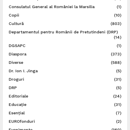
Consulatul General al României la Marsilia
(1)
Copii
(10)
Cultură
(803)
Departamentul pentru Românii de Pretutindeni (DRP)
(14)
DGSAPC
(1)
Diaspora
(373)
Diverse
(588)
Dr. Ion I. Jinga
(5)
Droguri
(31)
DRP
(5)
Editoriale
(24)
Educație
(31)
Esențial
(7)
EUROfonduri
(2)
Evenimente
(160)