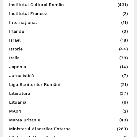
Institutul Cultural Român
(431)
Institutul Francez
(2)
Internațional
(11)
Irlanda
(3)
Israel
(18)
Istorie
(44)
Italia
(79)
Japonia
(14)
Jurnalistică
(7)
Liga Scriitorilor Români
(21)
Literatură
(27)
Lituania
(6)
MApN
(2)
Marea Britanie
(49)
Ministerul Afacerilor Externe
(263)