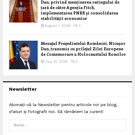
Dan, privind menținerea ratingului de
țară de către Agenția Fitch,
implementarea PNRR și consolidarea
stabilității economice
August 1, 2026
0
Mesajul Președintelui României, Nicușor
Dan, transmis cu prilejul Zilei Europene
de Comemorare a Holocaustului Romilor
July 31, 2026
0
Newsletter
Abonați-vă la Newsletter pentru articole noi pe blog,
sfaturi și fotografii noi. Să rămânem la curent!