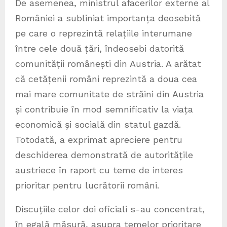
De asemenea, ministrul afacerilor externe al
României a subliniat importanța deosebită
pe care o reprezintă relațiile interumane
între cele două țări, îndeosebi datorită
comunității românești din Austria. A arătat
că cetățenii români reprezintă a doua cea
mai mare comunitate de străini din Austria
și contribuie în mod semnificativ la viața
economică și socială din statul gazdă.
Totodată, a exprimat apreciere pentru
deschiderea demonstrată de autoritățile
austriece în raport cu teme de interes
prioritar pentru lucrătorii români.
Discuțiile celor doi oficiali s-au concentrat,
în egală măsură, asupra temelor prioritare