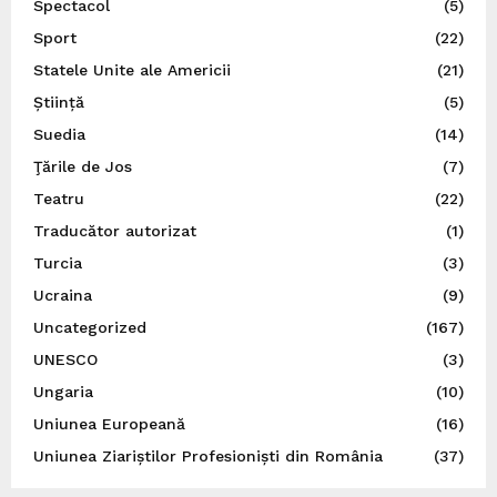
Spectacol
(5)
Sport
(22)
Statele Unite ale Americii
(21)
Știință
(5)
Suedia
(14)
Ţările de Jos
(7)
Teatru
(22)
Traducător autorizat
(1)
Turcia
(3)
Ucraina
(9)
Uncategorized
(167)
UNESCO
(3)
Ungaria
(10)
Uniunea Europeană
(16)
Uniunea Ziariștilor Profesioniști din România
(37)