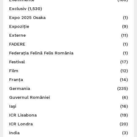
Exclusiv
(1,530)
Expo 2025 Osaka
(1)
Expoziție
(9)
Externe
(11)
FADERE
(1)
Federația Felină Felis România
(1)
Festival
(17)
Film
(12)
Franța
(14)
Germania
(235)
Guvernul României
(4)
Iaşi
(16)
ICR Lisabona
(19)
ICR Londra
(20)
India
(3)