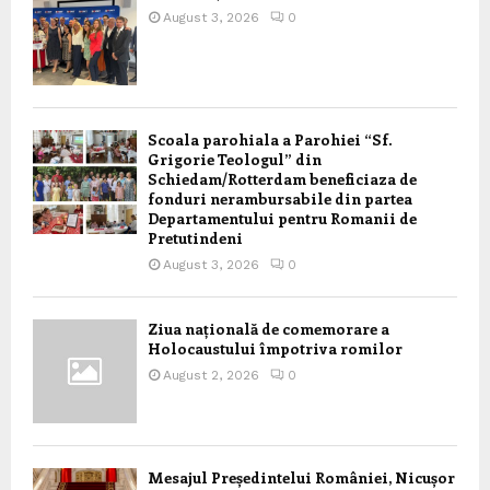
August 3, 2026
0
Scoala parohiala a Parohiei “Sf.
Grigorie Teologul” din
Schiedam/Rotterdam beneficiaza de
fonduri nerambursabile din partea
Departamentului pentru Romanii de
Pretutindeni
August 3, 2026
0
Ziua națională de comemorare a
Holocaustului împotriva romilor
August 2, 2026
0
Mesajul Președintelui României, Nicușor