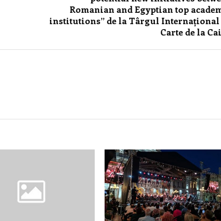
Romanian and Egyptian top acade
institutions” de la Târgul Internațional
Carte de la Ca