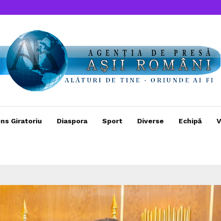
ns Giratoriu
Diaspora
Sport
Diverse
Echipă
V