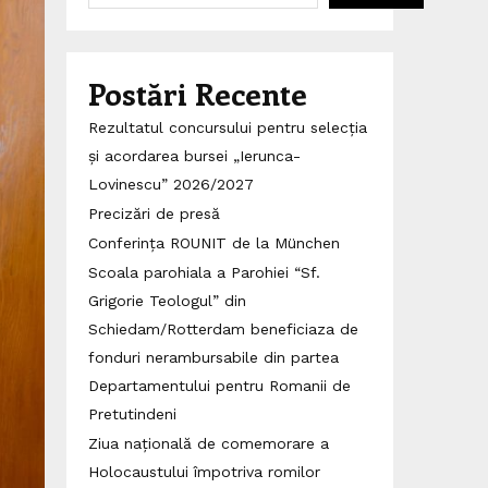
Postări Recente
Rezultatul concursului pentru selecția
și acordarea bursei „Ierunca-
Lovinescu” 2026/2027
Precizări de presă
Conferința ROUNIT de la München
Scoala parohiala a Parohiei “Sf.
Grigorie Teologul” din
Schiedam/Rotterdam beneficiaza de
fonduri nerambursabile din partea
Departamentului pentru Romanii de
Pretutindeni
Ziua națională de comemorare a
Holocaustului împotriva romilor