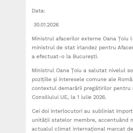
Data:
30.01.2026
Ministrul afacerilor externe Oana Țoiu 
ministrul de stat irlandez pentru Afacer
a efectuat-o la București.
Ministrul Oana Țoiu a salutat nivelul so
pozițiile și interesele comune ale Români
contextul demarării pregătirilor pentru 
Consiliului UE, la 1 iulie 2026.
Cei doi interlocutori au subliniat impor
unității statelor membre, accentuând nec
actualul climat internațional marcat de