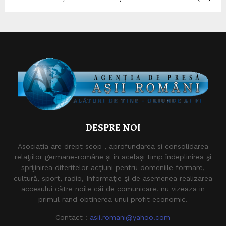
DESPRE NOI
Asociaţia are drept scop , aprofundarea si consolidarea
relaţiilor germane-române şi în acelaşi timp îndeplinirea şi
sprijinirea diferitelor acţiuni pentru domeniile formare,
cultură, sport, radio, Informaţie şi de asemenea realizarea
accesului către noile căi de comunicare. nu vizeaza in
primul rand obtinerea unui profit economic.
Contact :
asii.romani@yahoo.com