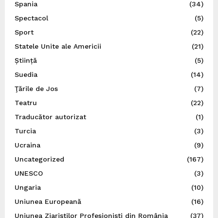
Spania
(34)
Spectacol
(5)
Sport
(22)
Statele Unite ale Americii
(21)
Știință
(5)
Suedia
(14)
Ţările de Jos
(7)
Teatru
(22)
Traducător autorizat
(1)
Turcia
(3)
Ucraina
(9)
Uncategorized
(167)
UNESCO
(3)
Ungaria
(10)
Uniunea Europeană
(16)
Uniunea Ziariștilor Profesioniști din România
(37)