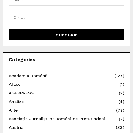
Categories
Academia Română
(127)
Afaceri
(1)
AGERPRESS
(2)
Analize
(4)
Arte
(72)
Asociația Jurnaliștilor Români de Pretutindeni
(2)
Austria
(33)