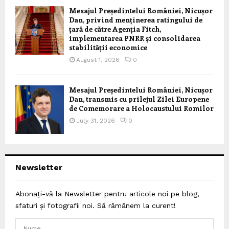
Mesajul Președintelui României, Nicușor
Dan, privind menținerea ratingului de
țară de către Agenția Fitch,
implementarea PNRR și consolidarea
stabilității economice
August 1, 2026
0
Mesajul Președintelui României, Nicușor
Dan, transmis cu prilejul Zilei Europene
de Comemorare a Holocaustului Romilor
July 31, 2026
0
Newsletter
Abonați-vă la Newsletter pentru articole noi pe blog,
sfaturi și fotografii noi. Să rămânem la curent!