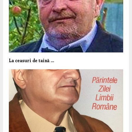
La ceasuri de taină …