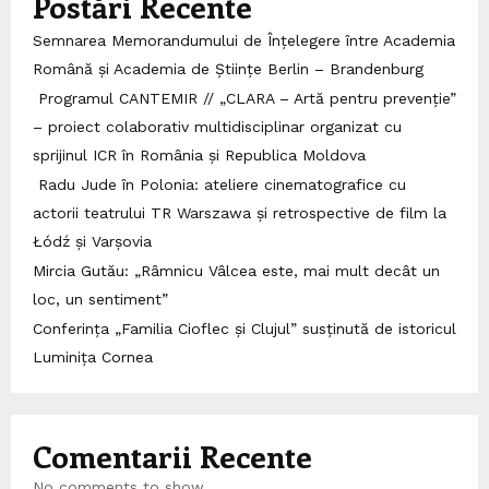
Postări Recente
Semnarea Memorandumului de Înțelegere între Academia
Română și Academia de Științe Berlin – Brandenburg
Programul CANTEMIR // „CLARA – Artă pentru prevenție”
– proiect colaborativ multidisciplinar organizat cu
sprijinul ICR în România și Republica Moldova
Radu Jude în Polonia: ateliere cinematografice cu
actorii teatrului TR Warszawa și retrospective de film la
Łódź și Varșovia
Mircia Gutău: „Râmnicu Vâlcea este, mai mult decât un
loc, un sentiment”
Conferința „Familia Cioflec și Clujul” susținută de istoricul
Luminița Cornea
Comentarii Recente
No comments to show.