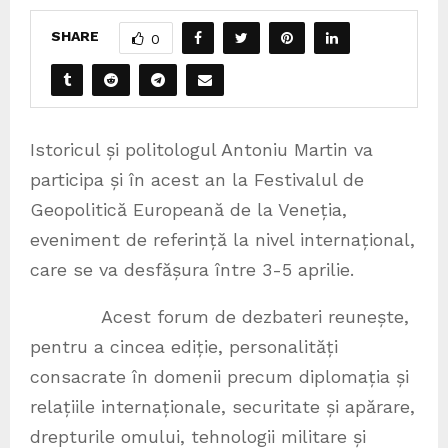
SHARE
0
Istoricul și politologul Antoniu Martin va
participa și în acest an la Festivalul de
Geopolitică Europeană de la Veneția,
eveniment de referință la nivel internațional,
care se va desfășura între 3-5 aprilie.
Acest forum de dezbateri reunește,
pentru a cincea ediție, personalități
consacrate în domenii precum diplomația și
relațiile internaționale, securitate și apărare,
drepturile omului, tehnologii militare și