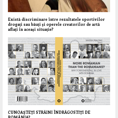
Există discriminare între rezultatele sportivilor
drogați sau băuți și operele creatorilor de artă
aflați în aceași situație?
CUNOAȘTEȚI STRĂINI ÎNDRĂGOSTIȚI DE
ROMÂNIA?