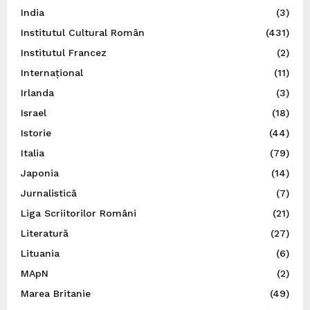
India
(3)
Institutul Cultural Român
(431)
Institutul Francez
(2)
Internațional
(11)
Irlanda
(3)
Israel
(18)
Istorie
(44)
Italia
(79)
Japonia
(14)
Jurnalistică
(7)
Liga Scriitorilor Români
(21)
Literatură
(27)
Lituania
(6)
MApN
(2)
Marea Britanie
(49)