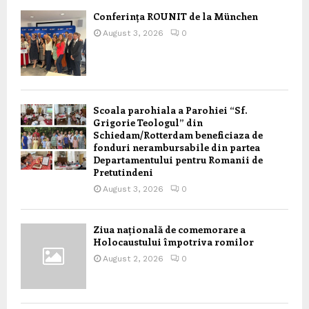
Conferința ROUNIT de la München
August 3, 2026
0
Scoala parohiala a Parohiei “Sf.
Grigorie Teologul” din
Schiedam/Rotterdam beneficiaza de
fonduri nerambursabile din partea
Departamentului pentru Romanii de
Pretutindeni
August 3, 2026
0
Ziua națională de comemorare a
Holocaustului împotriva romilor
August 2, 2026
0