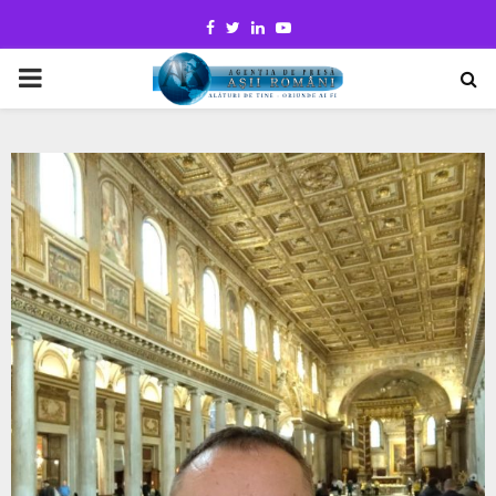
Facebook
Twitter
Linkedin
Youtube
PRIMARY
MENU