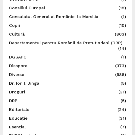
Consiliul Europei
(19)
Consulatul General al României la Marsilia
(1)
Copii
(10)
Cultură
(803)
Departamentul pentru Românii de Pretutindeni (DRP)
(14)
DGSAPC
(1)
Diaspora
(373)
Diverse
(588)
Dr. Ion I. Jinga
(5)
Droguri
(31)
DRP
(5)
Editoriale
(24)
Educație
(31)
Esențial
(7)