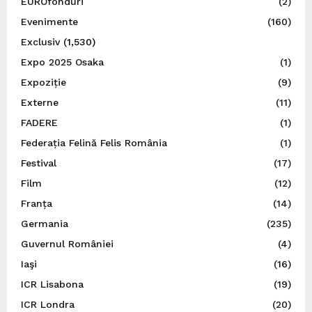
EUROfonduri
(2)
Evenimente
(160)
Exclusiv
(1,530)
Expo 2025 Osaka
(1)
Expoziție
(9)
Externe
(11)
FADERE
(1)
Federația Felină Felis România
(1)
Festival
(17)
Film
(12)
Franța
(14)
Germania
(235)
Guvernul României
(4)
Iaşi
(16)
ICR Lisabona
(19)
ICR Londra
(20)