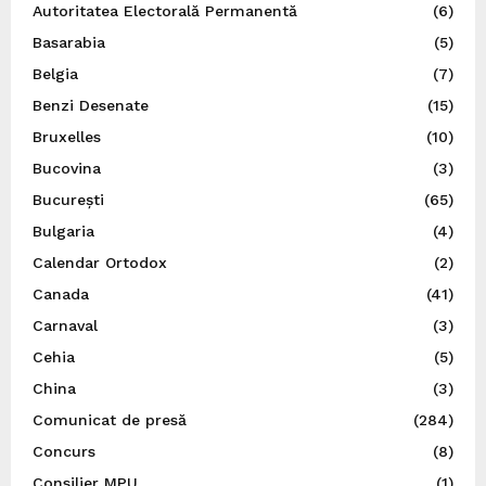
Autoritatea Electorală Permanentă
(6)
Basarabia
(5)
Belgia
(7)
Benzi Desenate
(15)
Bruxelles
(10)
Bucovina
(3)
București
(65)
Bulgaria
(4)
Calendar Ortodox
(2)
Canada
(41)
Carnaval
(3)
Cehia
(5)
China
(3)
Comunicat de presă
(284)
Concurs
(8)
Consilier MPU
(1)