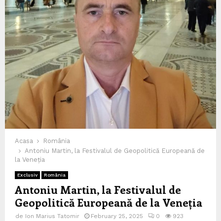
Acasa
România
Antoniu Martin, la Festivalul de Geopolitică Europeană de
la Veneția
Exclusiv
România
Antoniu Martin, la Festivalul de
Geopolitică Europeană de la Veneția
de
Ion Marius Tatomir
February 25, 2025
0
923