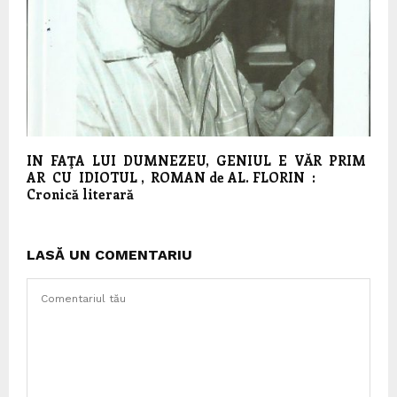
IN FAŢA LUI DUMNEZEU, GENIUL E VĂR PRIM
AR CU IDIOTUL , ROMAN de AL. FLORIN :
Cronică literară
LASĂ UN COMENTARIU