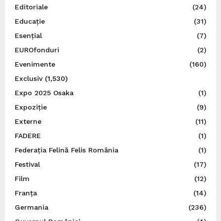
Editoriale
(24)
Educație
(31)
Esențial
(7)
EUROfonduri
(2)
Evenimente
(160)
Exclusiv
(1,530)
Expo 2025 Osaka
(1)
Expoziție
(9)
Externe
(11)
FADERE
(1)
Federația Felină Felis România
(1)
Festival
(17)
Film
(12)
Franța
(14)
Germania
(236)