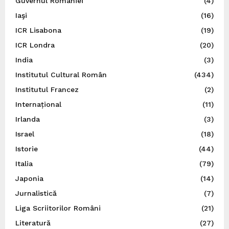
Guvernul României
(4)
Iaşi
(16)
ICR Lisabona
(19)
ICR Londra
(20)
India
(3)
Institutul Cultural Român
(434)
Institutul Francez
(2)
Internațional
(11)
Irlanda
(3)
Israel
(18)
Istorie
(44)
Italia
(79)
Japonia
(14)
Jurnalistică
(7)
Liga Scriitorilor Români
(21)
Literatură
(27)