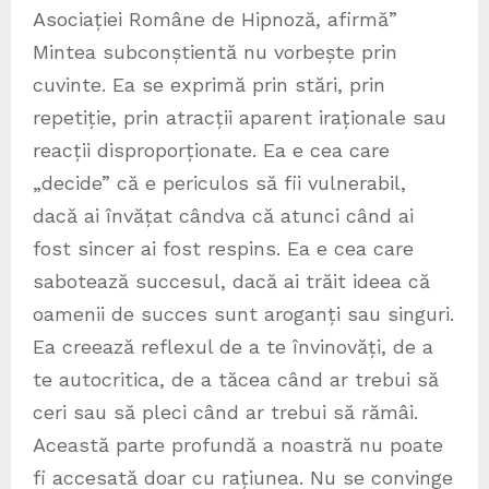
Asociației Române de Hipnoză, afirmă”
Mintea subconștientă nu vorbește prin
cuvinte. Ea se exprimă prin stări, prin
repetiție, prin atracții aparent iraționale sau
reacții disproporționate. Ea e cea care
„decide” că e periculos să fii vulnerabil,
dacă ai învățat cândva că atunci când ai
fost sincer ai fost respins. Ea e cea care
sabotează succesul, dacă ai trăit ideea că
oamenii de succes sunt aroganți sau singuri.
Ea creează reflexul de a te învinovăți, de a
te autocritica, de a tăcea când ar trebui să
ceri sau să pleci când ar trebui să rămâi.
Această parte profundă a noastră nu poate
fi accesată doar cu rațiunea. Nu se convinge