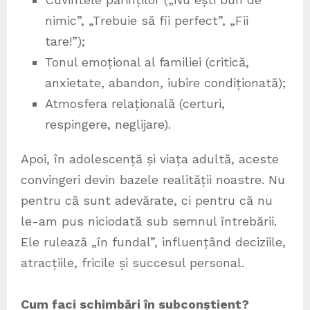
nimic”, „Trebuie să fii perfect”, „Fii
tare!”);
Tonul emoțional al familiei (critică,
anxietate, abandon, iubire condiționată);
Atmosfera relațională (certuri,
respingere, neglijare).
Apoi, în adolescență și viața adultă, aceste
convingeri devin bazele realității noastre. Nu
pentru că sunt adevărate, ci pentru că nu
le-am pus niciodată sub semnul întrebării.
Ele rulează „în fundal”, influențând deciziile,
atracțiile, fricile și succesul personal.
Cum faci schimbări în subconștient?