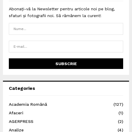
Abonați-vă la Newsletter pentru articole noi pe blog,
sfaturi și fotografii noi. Să rămânem la curent!
Categories
Academia Română
(127)
Afaceri
(1)
AGERPRESS
(2)
Analize
(4)