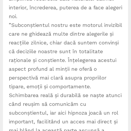
interior, încrederea, puterea de a face alegeri
noi.
”Subconștientul nostru este motorul invizibil
care ne ghidează multe dintre alegerile și
reacțiile zilnice, chiar dacă suntem convinși
că deciziile noastre sunt în totalitate
raționale și conștiente. Înțelegerea acestui
aspect profund al minții ne oferă o
perspectivă mai clară asupra propriilor
tipare, emoții și comportamente.
Schimbarea reală și durabilă se naște atunci
când reușim să comunicăm cu
subconștientul, iar aici hipnoza joacă un rol
important, facilitând un acces mai direct și
mai blând la această parte ascunsă a