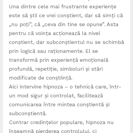
Una dintre cele mai frustrante experiențe
este să știi ce vrei conștient, dar să simți că
„nu poți”, că „ceva din tine se opune”. Asta
pentru că voința acționează la nivel
conștient, dar subconștientul nu se schimbă
prin logică sau raționamente. El se
transformă prin experiență emoțională
profundă, repetiție, simboluri și stări
modificate de conștiință.
Aici intervine hipnoza – o tehnică care, într-
un mod sigur și controlat, facilitează
comunicarea între mintea conștientă și
subconștientă.
Contrar credințelor populare, hipnoza nu
înseamnă pierderea controlului, ci