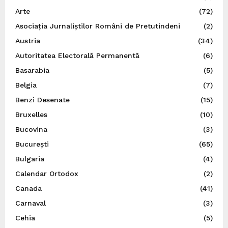
Arte
(72)
Asociația Jurnaliștilor Români de Pretutindeni
(2)
Austria
(34)
Autoritatea Electorală Permanentă
(6)
Basarabia
(5)
Belgia
(7)
Benzi Desenate
(15)
Bruxelles
(10)
Bucovina
(3)
București
(65)
Bulgaria
(4)
Calendar Ortodox
(2)
Canada
(41)
Carnaval
(3)
Cehia
(5)