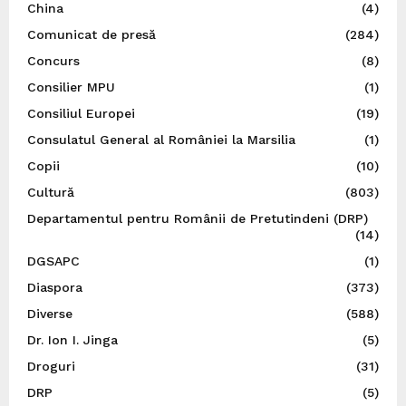
China
(4)
Comunicat de presă
(284)
Concurs
(8)
Consilier MPU
(1)
Consiliul Europei
(19)
Consulatul General al României la Marsilia
(1)
Copii
(10)
Cultură
(803)
Departamentul pentru Românii de Pretutindeni (DRP)
(14)
DGSAPC
(1)
Diaspora
(373)
Diverse
(588)
Dr. Ion I. Jinga
(5)
Droguri
(31)
DRP
(5)