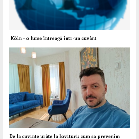
Köln – o lume întreagă într-un cuvânt
De la cuvinte urâte la lovituri: cum să prevenim