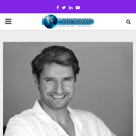
Facebook
Twitter
Linkedin
Youtube
PRIMARY
MENU