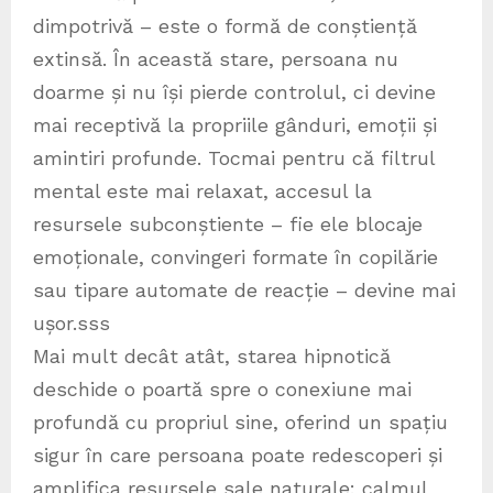
dimpotrivă – este o formă de conștiență
extinsă. În această stare, persoana nu
doarme și nu își pierde controlul, ci devine
mai receptivă la propriile gânduri, emoții și
amintiri profunde. Tocmai pentru că filtrul
mental este mai relaxat, accesul la
resursele subconștiente – fie ele blocaje
emoționale, convingeri formate în copilărie
sau tipare automate de reacție – devine mai
ușor.sss
Mai mult decât atât, starea hipnotică
deschide o poartă spre o conexiune mai
profundă cu propriul sine, oferind un spațiu
sigur în care persoana poate redescoperi și
amplifica resursele sale naturale: calmul