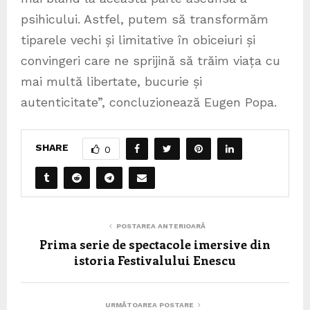
psihicului. Astfel, putem să transformăm
tiparele vechi și limitative în obiceiuri și
convingeri care ne sprijină să trăim viața cu
mai multă libertate, bucurie și
autenticitate”, concluzionează Eugen Popa.
SHARE
0
POSTAREA ANTERIOARĂ
Prima serie de spectacole imersive din
istoria Festivalului Enescu
URMĂTOAREA POSTARE