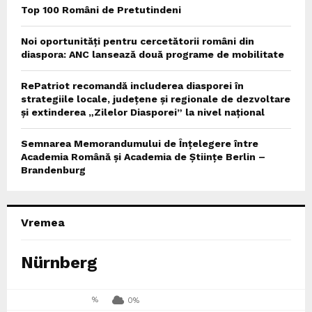
Top 100 Români de Pretutindeni
Noi oportunități pentru cercetătorii români din
diaspora: ANC lansează două programe de mobilitate
RePatriot recomandă includerea diasporei în
strategiile locale, județene și regionale de dezvoltare
și extinderea „Zilelor Diasporei” la nivel național
Semnarea Memorandumului de Înțelegere între
Academia Română și Academia de Științe Berlin –
Brandenburg
Vremea
Nürnberg
%
0%