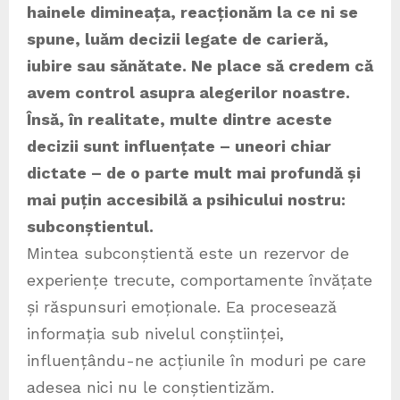
hainele dimineața, reacționăm la ce ni se
spune, luăm decizii legate de carieră,
iubire sau sănătate. Ne place să credem că
avem control asupra alegerilor noastre.
Însă, în realitate, multe dintre aceste
decizii sunt influențate – uneori chiar
dictate – de o parte mult mai profundă și
mai puțin accesibilă a psihicului nostru:
subconștientul.
Mintea subconștientă este un rezervor de
experiențe trecute, comportamente învățate
și răspunsuri emoționale. Ea procesează
informația sub nivelul conștiinței,
influențându-ne acțiunile în moduri pe care
adesea nici nu le conștientizăm.