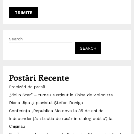
Search
SEARCH
Postări Recente
Precizări de presă
„Violin Star” – turneu susținut în China de violonista
Diana Jipa și pianistul Ștefan Doniga
Conferința „Republica Moldova la 35 de ani de
Independență: «Lecția de rusă» în dialog public”, la
Chișinău