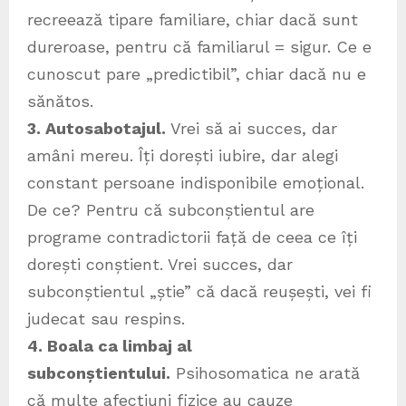
recreează tipare familiare, chiar dacă sunt
dureroase, pentru că familiarul = sigur. Ce e
cunoscut pare „predictibil”, chiar dacă nu e
sănătos.
3. Autosabotajul.
Vrei să ai succes, dar
amâni mereu. Îți dorești iubire, dar alegi
constant persoane indisponibile emoțional.
De ce? Pentru că subconștientul are
programe contradictorii față de ceea ce îți
dorești conștient. Vrei succes, dar
subconștientul „știe” că dacă reușești, vei fi
judecat sau respins.
4. Boala ca limbaj al
subconștientului.
Psihosomatica ne arată
că multe afecțiuni fizice au cauze