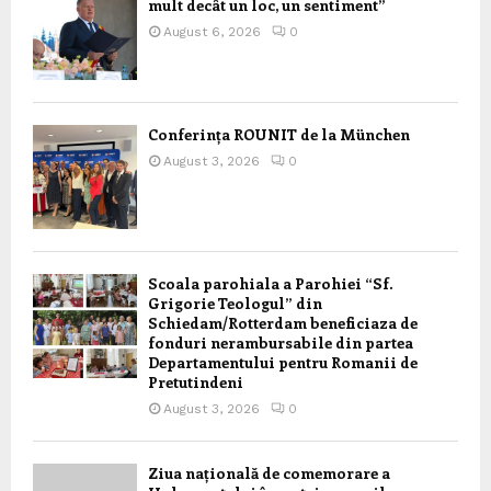
mult decât un loc, un sentiment”
August 6, 2026
0
Conferința ROUNIT de la München
August 3, 2026
0
Scoala parohiala a Parohiei “Sf.
Grigorie Teologul” din
Schiedam/Rotterdam beneficiaza de
fonduri nerambursabile din partea
Departamentului pentru Romanii de
Pretutindeni
August 3, 2026
0
Ziua națională de comemorare a