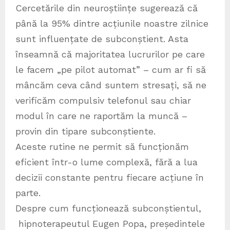
Cercetările din neuroștiințe sugerează că
până la 95% dintre acțiunile noastre zilnice
sunt influențate de subconștient. Asta
înseamnă că majoritatea lucrurilor pe care
le facem „pe pilot automat” – cum ar fi să
mâncăm ceva când suntem stresați, să ne
verificăm compulsiv telefonul sau chiar
modul în care ne raportăm la muncă –
provin din tipare subconștiente.
Aceste rutine ne permit să funcționăm
eficient într-o lume complexă, fără a lua
decizii constante pentru fiecare acțiune în
parte.
Despre cum funcționează subconștientul,
hipnoterapeutul Eugen Popa, președintele