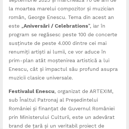
la moartea marelui compozitor și muzician
român, George Enescu. Tema din acest an
este „
Aniversări / Celebrations
”, iar în
program se regăsesc peste 100 de concerte
susținute de peste 4.000 dintre cei mai
renumiți artiști ai lumii, ce vor aduce în
prim-plan atât moștenirea artistică a lui
Enescu, cât și impactul său profund asupra
muzicii clasice universale.
Festivalul Enescu
, organizat de ARTEXIM,
sub Înaltul Patronaj al Președintelui
României și finanțat de Guvernul României
prin Ministerului Culturii, este un adevărat
brand de țară și un veritabil proiect de