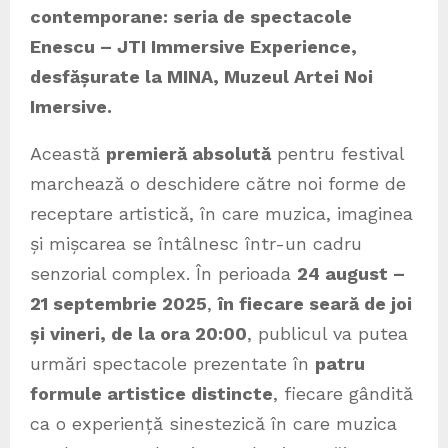
contemporane: seria de spectacole
Enescu – JTI Immersive Experience,
desfășurate la MINA, Muzeul Artei Noi
Imersive.
Această
premieră absolută
pentru festival
marchează o deschidere către noi forme de
receptare artistică, în care muzica, imaginea
și mișcarea se întâlnesc într-un cadru
senzorial complex. În perioada
24 august –
21 septembrie 2025
,
în fiecare seară de joi
și vineri, de la ora 20:00
, publicul va putea
urmări spectacole prezentate în
patru
formule artistice distincte
, fiecare gândită
ca o experiență sinestezică în care muzica