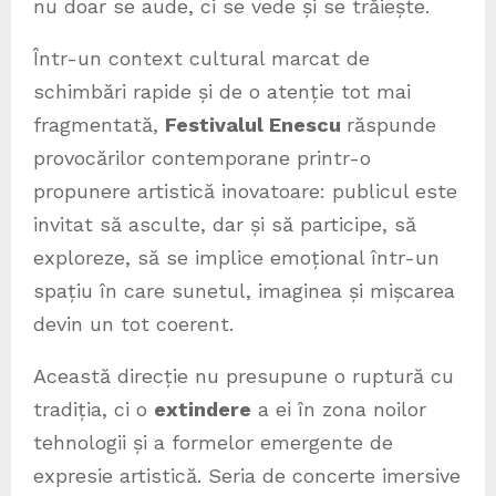
nu doar se aude, ci se vede și se trăiește.
Într-un context cultural marcat de
schimbări rapide și de o atenție tot mai
fragmentată,
Festivalul Enescu
răspunde
provocărilor contemporane printr-o
propunere artistică inovatoare: publicul este
invitat să asculte, dar și să participe, să
exploreze, să se implice emoțional într-un
spațiu în care sunetul, imaginea și mișcarea
devin un tot coerent.
Această direcție nu presupune o ruptură cu
tradiția, ci o
extindere
a ei în zona noilor
tehnologii și a formelor emergente de
expresie artistică. Seria de concerte imersive