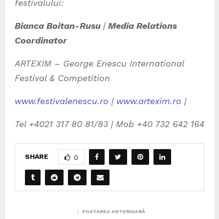
festivalului:
Bianca Boitan-Rusu
|
Media Relations
Coordinator
ARTEXIM – George Enescu International
Festival & Competition
www.festivalenescu.ro
|
www.artexim.ro
|
Tel +4021 317 80 81/83 | Mob +40 732 642 164
SHARE
0
POSTAREA ANTERIOARĂ