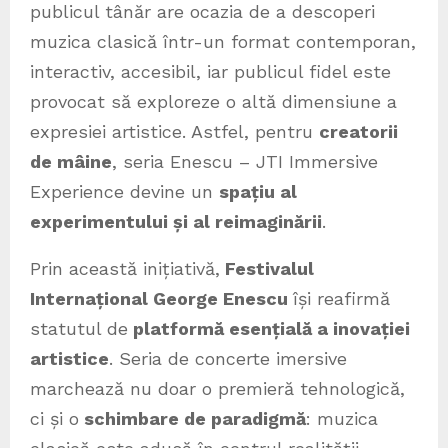
publicul tânăr are ocazia de a descoperi
muzica clasică într-un format contemporan,
interactiv, accesibil, iar publicul fidel este
provocat să exploreze o altă dimensiune a
expresiei artistice. Astfel, pentru
creatorii
de mâine
, seria Enescu – JTI Immersive
Experience devine un
spațiu al
experimentului și al reimaginării
.
Prin această inițiativă,
Festivalul
Internațional George Enescu
își reafirmă
statutul de
platformă esențială a inovației
artistice
. Seria de concerte imersive
marchează nu doar o premieră tehnologică,
ci și o
schimbare de paradigmă
: muzica