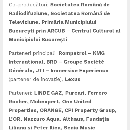
Co-producători:
Societatea Română de
Radiodifuziune, Societatea Română de
Televiziune, Primăria Municipiului
București prin ARCUB – Centrul Cultural al
Municipiului București
Parteneri principali:
Rompetrol – KMG
International, BRD – Groupe Société
Générale, JTI – Immersive Experience
(partener de inovație),
Lexus
Parteneri:
LINDE GAZ,
Purcari, Ferrero
Rocher, Mobexpert, One United
Properties, ORANGE, CPI Property Group,
L’OR, Nazzuro Aqua, Althaus, Fundația
Liliana și Peter Ilica, Senia Music