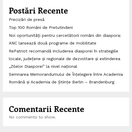
Postări Recente
Precizări de presă
Top 100 Români de Pretutindeni
Noi oportunități pentru cercetătorii români din diaspora:
ANC lansează două programe de mobilitate
RePatriot recomandă includerea diasporei în strategiile
locale, județene și regionale de dezvoltare și extinderea
„Zilelor Diasporei” la nivel național
Semnarea Memorandumului de Înțelegere între Academia
Română și Academia de Științe Berlin – Brandenburg
Comentarii Recente
No comments to show.