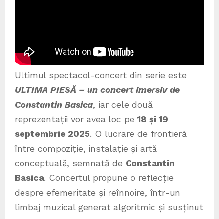
Ultimul spectacol-concert din serie este
ULTIMA PIESĂ – un concert imersiv de
Constantin Basica
, iar cele două
reprezentații vor avea loc pe
18 și 19
septembrie 2025
. O lucrare de frontieră
între compoziție, instalație și artă
conceptuală, semnată de
Constantin
Basica
. Concertul propune o reflecție
despre efemeritate și reînnoire, într-un
limbaj muzical generat algoritmic și susținut