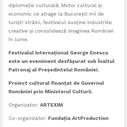
diplomație culturală. Motor cultural și
economic ce atrage la București mii de
turiști străini, festivalul susține industriile
creative și consolidează imaginea României
în lume.
Festivalul Internațional George Enescu
este un eveniment desfășurat sub Înaltul
Patronaj al Președintelui României.
Proiect cultural finanțat de Guvernul
României prin Ministerul Culturii.
Organizator:
ARTEXIM
Co-organizator:
Fundația ArtProduction