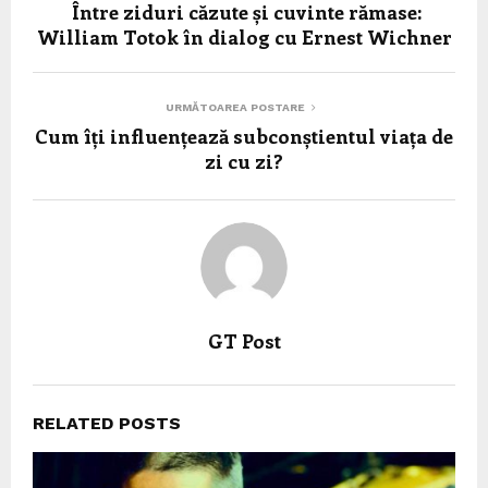
Între ziduri căzute și cuvinte rămase:
William Totok în dialog cu Ernest Wichner
URMĂTOAREA POSTARE
Cum îți influențează subconștientul viața de
zi cu zi?
GT Post
RELATED POSTS