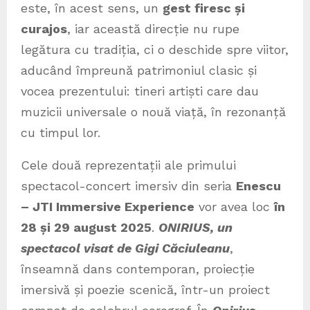
este, în acest sens, un
gest firesc și
curajos
, iar această direcție nu rupe
legătura cu tradiția, ci o deschide spre viitor,
aducând împreună patrimoniul clasic și
vocea prezentului: tineri artiști care dau
muzicii universale o nouă viață, în rezonanță
cu timpul lor.
Cele două reprezentații ale primului
spectacol-concert imersiv din seria
Enescu
– JTI Immersive Experience
vor avea loc
în
28 și 29 august 2025
.
ONIRIUS, un
spectacol visat de Gigi Căciuleanu
,
înseamnă dans contemporan, proiecție
imersivă și poezie scenică, într-un proiect