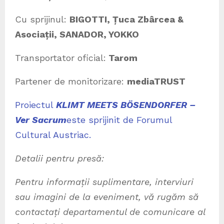
Cu sprijinul:
BIGOTTI, Țuca Zbârcea &
Asociații, SANADOR, YOKKO
Transportator oficial:
Tarom
Partener de monitorizare:
mediaTRUST
Proiectul
KLIMT MEETS BÖSENDORFER –
Ver Sacrum
este sprijinit de Forumul
Cultural Austriac.
Detalii pentru presă:
Pentru informații suplimentare, interviuri
sau imagini de la eveniment, vă rugăm să
contactați departamentul de comunicare al