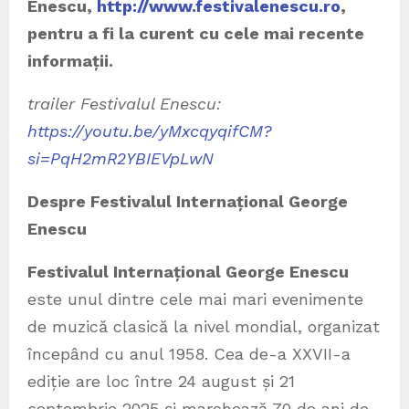
Enescu,
http://www.festivalenescu.ro
,
pentru a fi la curent cu cele mai recente
informații.
trailer Festivalul Enescu:
https://youtu.be/yMxcqyqifCM?
si=PqH2mR2YBIEVpLwN
Despre Festivalul Internațional George
Enescu
Festivalul Internațional George Enescu
este unul dintre cele mai mari evenimente
de muzică clasică la nivel mondial, organizat
începând cu anul 1958. Cea de-a XXVII-a
ediție are loc între 24 august și 21
septembrie 2025 și marchează 70 de ani de