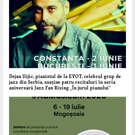
Dejan Ilijic, pianistul de la EYOT, celebrul grup de
jazz din Serbia, susține patru recitaluri în seria
aniversară Jazz Fan Rising „În jurul pianului”