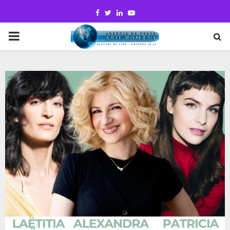
Facebook
Twitter
Linkedin
Youtube
PRIMARY
MENU