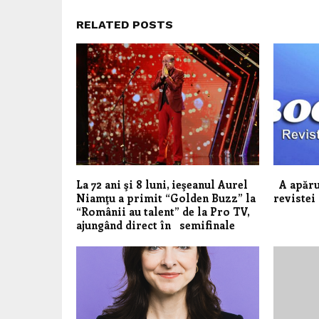
RELATED POSTS
La 72 ani şi 8 luni, ieşeanul Aurel
A apăru
Niamţu a primit “Golden Buzz” la
reviste
“Românii au talent” de la Pro TV,
ajungând direct în semifinale