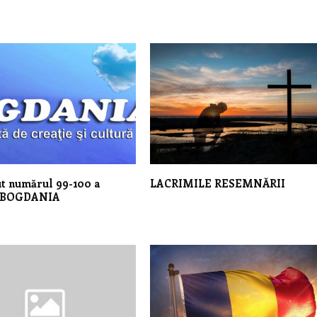
t numărul 99-100 a
LACRIMILE RESEMNĂRII
i BOGDANIA