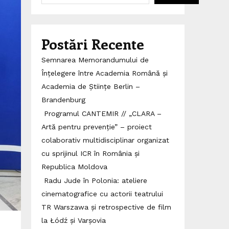
Postări Recente
Semnarea Memorandumului de
Înțelegere între Academia Română și
Academia de Științe Berlin –
Brandenburg
Programul CANTEMIR // „CLARA –
Artă pentru prevenție” – proiect
colaborativ multidisciplinar organizat
cu sprijinul ICR în România și
Republica Moldova
Radu Jude în Polonia: ateliere
cinematografice cu actorii teatrului
TR Warszawa și retrospective de film
la Łódź și Varșovia