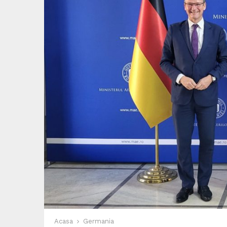
Acasa
Germania