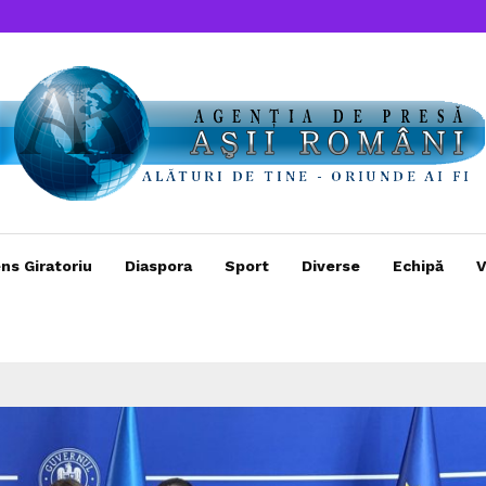
ns Giratoriu
Diaspora
Sport
Diverse
Echipă
V