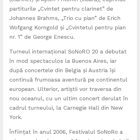
partiturile „Cvintet pentru clarinet” de
Johannes Brahms, „Trio cu pian” de Erich
Wofgang Korngold și „Cvintetul pentru pian
nr. 1” de George Enescu.
Turneul internațional SoNoRO 20 a debutat
în mod spectaculos la Buenos Aires, iar
după concertele din Belgia și Austria își
continuă frumoasa aventură pe continentul
european. Ulterior, artiștii vor traversa din
nou oceanul, cu un ultim concert derulat în
cadrul turneului, la Carnegie Hall din New
York.
Înființat în anul 2006, Festivalul SoNoRo a