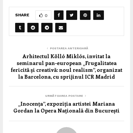
SHARE
0
POSTAREA ANTERIOARĂ
Arhitectul Kölló Miklós, invitat la
seminarul pan-european „Frugalitatea
fericită și creativă: noul realism”, organizat
la Barcelona, cu sprijinul ICR Madrid
URMĂTOAREA POSTARE
„Inocența”, expoziția artistei Mariana
Gordan la Opera Națională din București