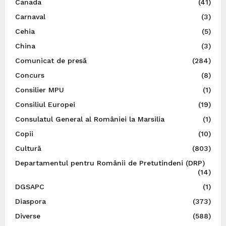
Canada
(41)
Carnaval
(3)
Cehia
(5)
China
(3)
Comunicat de presă
(284)
Concurs
(8)
Consilier MPU
(1)
Consiliul Europei
(19)
Consulatul General al României la Marsilia
(1)
Copii
(10)
Cultură
(803)
Departamentul pentru Românii de Pretutindeni (DRP)
(14)
DGSAPC
(1)
Diaspora
(373)
Diverse
(588)