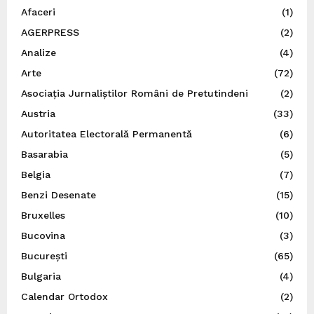
Afaceri
(1)
AGERPRESS
(2)
Analize
(4)
Arte
(72)
Asociația Jurnaliștilor Români de Pretutindeni
(2)
Austria
(33)
Autoritatea Electorală Permanentă
(6)
Basarabia
(5)
Belgia
(7)
Benzi Desenate
(15)
Bruxelles
(10)
Bucovina
(3)
București
(65)
Bulgaria
(4)
Calendar Ortodox
(2)