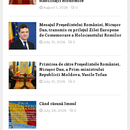
stabilității economice
August 1, 2026
0
Mesajul Președintelui României, Nicușor
Dan, transmis cu prilejul Zilei Europene
de Comemorare a Holocaustului Romilor
July 31, 2026
0
Primirea de către Președintele României,
Nicușor Dan, a Prim-ministrului
Republicii Moldova, Vasile Tofan
July 31, 2026
0
Când răsună Imnul
July 29, 2026
0