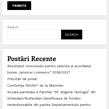
Search
SEARCH
Postări Recente
Rezultatul concursului pentru selecția și acordarea
bursei „Ierunca-Lovinescu” 2026/2027
Precizări de presă
Conferința ROUNIT de la München
Scoala parohiala a Parohiei “Sf. Grigorie Teologul” din
Schiedam/Rotterdam beneficiaza de fonduri
nerambursabile din partea Departamentului pentru