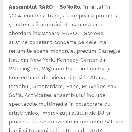
Ansamblul RARO – SoNoRo
, înființat în
2004, combină tradiţia europeană profundă
şi autentică a muzicii de cameră cu o
abordare inovatoare. RARO – SoNoRo
susține constant concerte pe cele mai
renumite scene mondiale, precum Carnegie
Hall din New York, Kennedy Center din
Washington, Wigmore Hall din Londra și
Konzerthaus din Viena, dar şi la Atena,
Istanbul, Amsterdam, Paris, Bruxelles sau
Sofia. Activitatea ansamblului include
spectacole multimedia în colaborare cu
artişti video, improvizaţii alături de DJ şi
proiecte literar-muzicale în renumite săli ale
lumii și transmise la BBC Radio 3/UK,