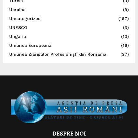
Turcia
(3)
Ucraina
(9)
Uncategorized
(167)
UNESCO
(3)
Ungaria
(10)
Uniunea Europeană
(16)
Uniunea Ziariștilor Profesioniști din România
(37)
DESPRE NOI