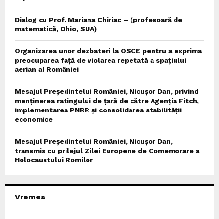
Dialog cu Prof. Mariana Chiriac – (profesoară de
matematică, Ohio, SUA)
Organizarea unor dezbateri la OSCE pentru a exprima
preocuparea față de violarea repetată a spațiului
aerian al României
Mesajul Președintelui României, Nicușor Dan, privind
menținerea ratingului de țară de către Agenția Fitch,
implementarea PNRR și consolidarea stabilității
economice
Mesajul Președintelui României, Nicușor Dan,
transmis cu prilejul Zilei Europene de Comemorare a
Holocaustului Romilor
Vremea