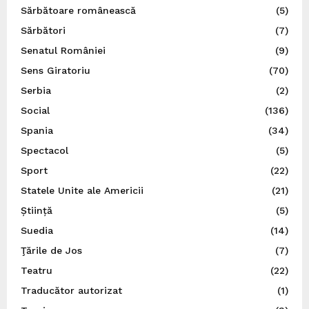
Sărbătoare românească
(5)
Sărbători
(7)
Senatul României
(9)
Sens Giratoriu
(70)
Serbia
(2)
Social
(136)
Spania
(34)
Spectacol
(5)
Sport
(22)
Statele Unite ale Americii
(21)
Știință
(5)
Suedia
(14)
Ţările de Jos
(7)
Teatru
(22)
Traducător autorizat
(1)