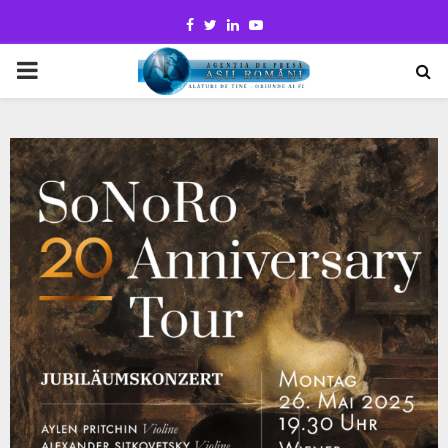
Facebook
Twitter
Linkedin
Youtube
PRIMARY
MENU