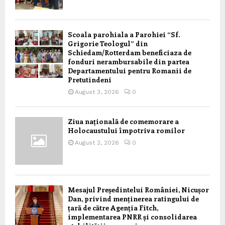
Scoala parohiala a Parohiei “Sf.
Grigorie Teologul” din
Schiedam/Rotterdam beneficiaza de
fonduri nerambursabile din partea
Departamentului pentru Romanii de
Pretutindeni
August 3, 2026
0
Ziua națională de comemorare a
Holocaustului împotriva romilor
August 2, 2026
0
Mesajul Președintelui României, Nicușor
Dan, privind menținerea ratingului de
țară de către Agenția Fitch,
implementarea PNRR și consolidarea