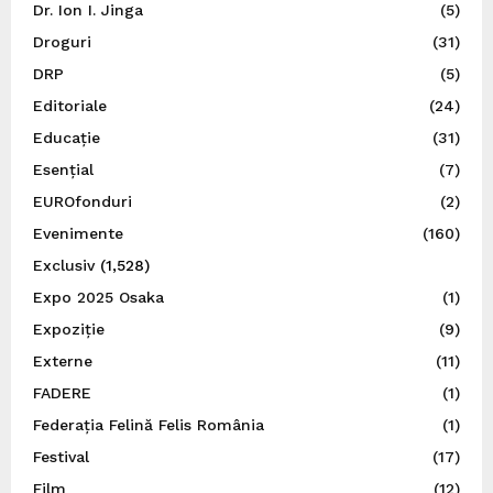
Dr. Ion I. Jinga
(5)
Droguri
(31)
DRP
(5)
Editoriale
(24)
Educație
(31)
Esențial
(7)
EUROfonduri
(2)
Evenimente
(160)
Exclusiv
(1,528)
Expo 2025 Osaka
(1)
Expoziție
(9)
Externe
(11)
FADERE
(1)
Federația Felină Felis România
(1)
Festival
(17)
Film
(12)