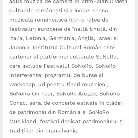
adus muzica de cameră în prim-planul vieții
culturale românești și a inclus scena
muzicală românească într-o rețea de
festivaluri europene de înaltă ținută, din
Italia, Letonia, Germania, Anglia, Israel și
Japonia. Institutul Cultural Român este
partener al platformei culturale SoNoRo,
care include Festivalul SoNoRo, SoNoRo
Interferențe, programul de burse și
workshop-uri pentru tineri muzicieni,
SoNoRo On Tour, SoNoRo Arezzo, SoNoRo
Conac, seria de concerte estivale în clădiri
de patrimoniu din România și SoNoRo
Musikland, festival dedicat patrimoniului și
tradițiilor din Transilvania.