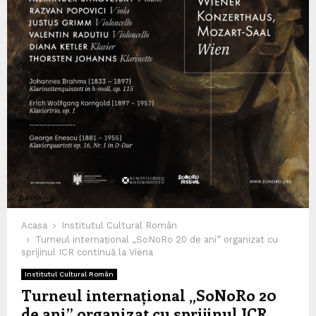
Acasa
Institutul Cultural Român
Turneul internațional „SoNoRo 20 de ani” organizat cu
sprijinul ICR continuă la Viena
Institutul Cultural Român
Turneul internațional „SoNoRo 20
de ani” organizat cu sprijinul ICR