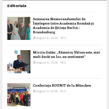
Editoriale
Semnarea Memorandumului de
Înțelegere între Academia Română și
Academia de Științe Berlin –
Brandenburg
August 6, 2026
0
Mircia Gutău: „Râmnicu Vâlcea este, mai
mult decât un loc, un sentiment”
August 6, 2026
0
Conferința ROUNIT de la München
August 3, 2026
0