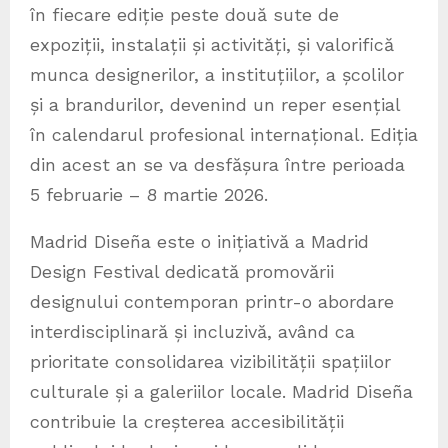
în fiecare ediție peste două sute de
expoziții, instalații și activități, și valorifică
munca designerilor, a instituțiilor, a școlilor
și a brandurilor, devenind un reper esențial
în calendarul profesional internațional. Ediția
din acest an se va desfășura între perioada
5 februarie – 8 martie 2026.
Madrid Diseña este o inițiativă a Madrid
Design Festival dedicată promovării
designului contemporan printr-o abordare
interdisciplinară și incluzivă, având ca
prioritate consolidarea vizibilității spațiilor
culturale și a galeriilor locale. Madrid Diseña
contribuie la creșterea accesibilității