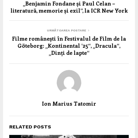
„Benjamin Fondane și Paul Celan –
literatură, memorie și exil”, la ICR New York
URMĂTOAREA POSTARE
Filme românești în Festivalul de Film de la
Göteborg: „Kontinental ’25“, „Dracula“,
„Dinți de lapte“
Ion Marius Tatomir
RELATED POSTS