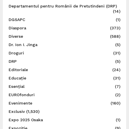
Departamentul pentru Românii de Pretutindeni (DRP)
(14)
DGSAPC
(1)
Diaspora
(373)
Diverse
(588)
Dr. Ion I. Jinga
(5)
Droguri
(31)
DRP
(5)
Editoriale
(24)
Educație
(31)
Esențial
(7)
EUROfonduri
(2)
Evenimente
(160)
Exclusiv
(1,530)
Expo 2025 Osaka
(1)
Expoziție
(9)