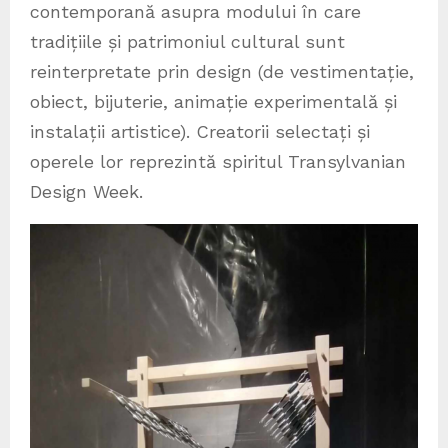
contemporană asupra modului în care
tradițiile și patrimoniul cultural sunt
reinterpretate prin design (de vestimentație,
obiect, bijuterie, animație experimentală și
instalații artistice). Creatorii selectați și
operele lor reprezintă spiritul Transylvanian
Design Week.