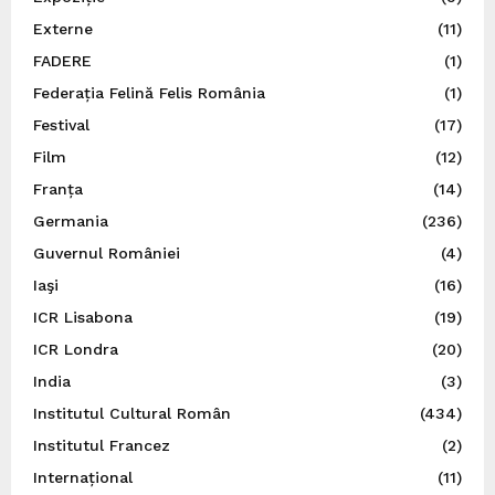
Externe
(11)
FADERE
(1)
Federația Felină Felis România
(1)
Festival
(17)
Film
(12)
Franța
(14)
Germania
(236)
Guvernul României
(4)
Iaşi
(16)
ICR Lisabona
(19)
ICR Londra
(20)
India
(3)
Institutul Cultural Român
(434)
Institutul Francez
(2)
Internațional
(11)