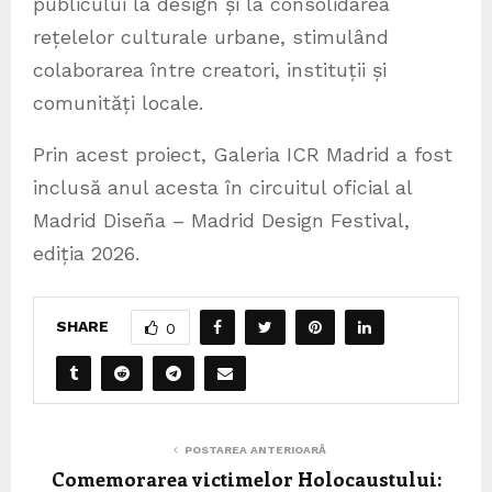
publicului la design și la consolidarea
rețelelor culturale urbane, stimulând
colaborarea între creatori, instituții și
comunități locale.
Prin acest proiect, Galeria ICR Madrid a fost
inclusă anul acesta în circuitul oficial al
Madrid Diseña – Madrid Design Festival,
ediția 2026.
SHARE
0
POSTAREA ANTERIOARĂ
Comemorarea victimelor Holocaustului: