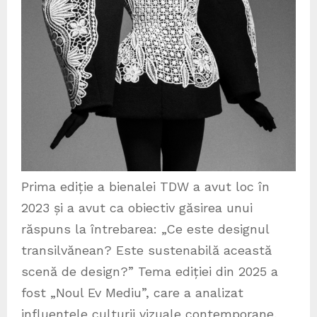
Prima ediție a bienalei TDW a avut loc în
2023 și a avut ca obiectiv găsirea unui
răspuns la întrebarea: „Ce este designul
transilvănean? Este sustenabilă această
scenă de design?” Tema ediției din 2025 a
fost „Noul Ev Mediu”, care a analizat
influențele culturii vizuale contemporane.