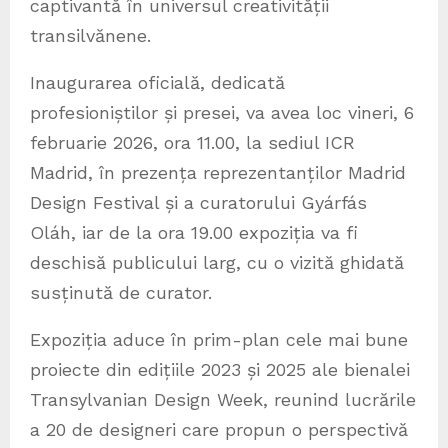
captivantă în universul creativității
transilvănene.
Inaugurarea oficială, dedicată
profesioniștilor și presei, va avea loc vineri, 6
februarie 2026, ora 11.00, la sediul ICR
Madrid, în prezența reprezentanților Madrid
Design Festival și a curatorului Gyárfás
Oláh, iar de la ora 19.00 expoziția va fi
deschisă publicului larg, cu o vizită ghidată
susținută de curator.
Expoziția aduce în prim-plan cele mai bune
proiecte din edițiile 2023 și 2025 ale bienalei
Transylvanian Design Week, reunind lucrările
a 20 de designeri care propun o perspectivă