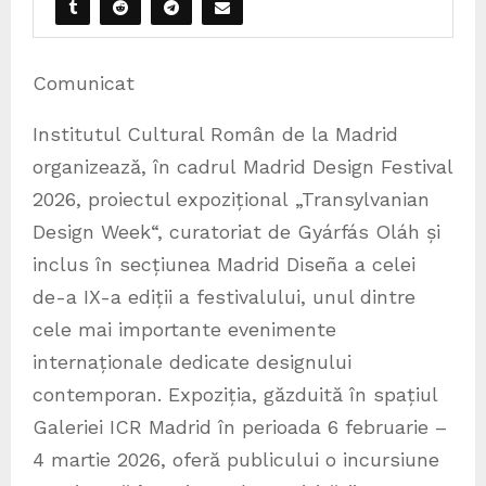
Comunicat
Institutul Cultural Român de la Madrid
organizează, în cadrul Madrid Design Festival
2026, proiectul expozițional „Transylvanian
Design Week“, curatoriat de Gyárfás Oláh și
inclus în secțiunea Madrid Diseña a celei
de-a IX-a ediții a festivalului, unul dintre
cele mai importante evenimente
internaționale dedicate designului
contemporan. Expoziția, găzduită în spațiul
Galeriei ICR Madrid în perioada 6 februarie –
4 martie 2026, oferă publicului o incursiune