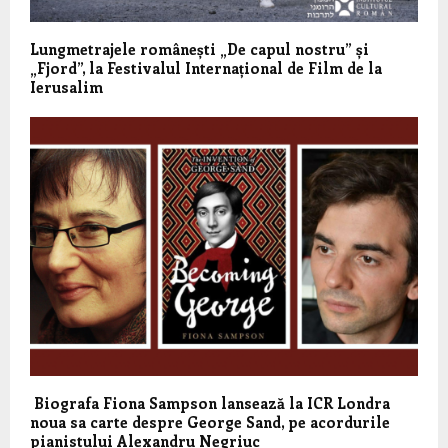
Lungmetrajele românești „De capul nostru” și
„Fjord”, la Festivalul Internațional de Film de la
Ierusalim
Biografa Fiona Sampson lansează la ICR Londra
noua sa carte despre George Sand, pe acordurile
pianistului Alexandru Negriuc