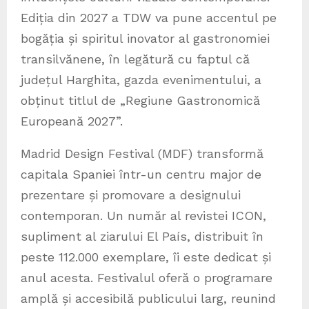
Ediția din 2027 a TDW va pune accentul pe
bogăția și spiritul inovator al gastronomiei
transilvănene, în legătură cu faptul că
județul Harghita, gazda evenimentului, a
obținut titlul de „Regiune Gastronomică
Europeană 2027”.
Madrid Design Festival (MDF) transformă
capitala Spaniei într-un centru major de
prezentare și promovare a designului
contemporan. Un număr al revistei ICON,
supliment al ziarului El País, distribuit în
peste 112.000 exemplare, îi este dedicat și
anul acesta. Festivalul oferă o programare
amplă și accesibilă publicului larg, reunind