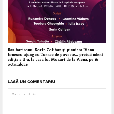
Bas-baritonul Sorin Coliban şi pianista Diana
Ionescu, ajung cu Turnee de poveste… pretutindeni –
ediția a II-a, la casa lui Mozart de la Viena, pe 16
octombrie
LASĂ UN COMENTARIU