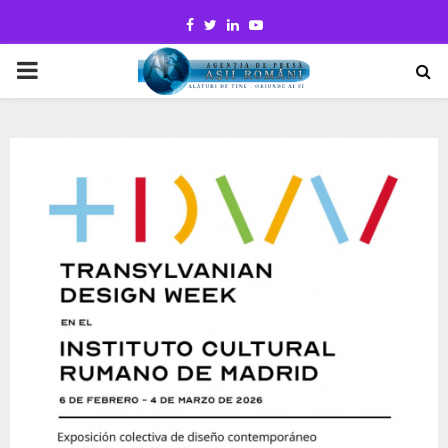
Facebook
Twitter
Linkedin
Youtube
PRIMARY
MENU