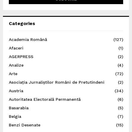
Categories
Academia Română
(127)
Afaceri
(1)
AGERPRESS
(2)
Analize
(4)
Arte
(72)
Asociația Jurnaliștilor Români de Pretutindeni
(2)
Austria
(34)
Autoritatea Electorală Permanentă
(6)
Basarabia
(5)
Belgia
(7)
Benzi Desenate
(15)