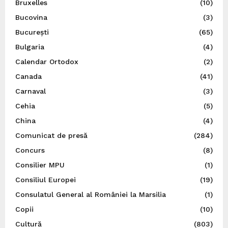
Bruxelles
(10)
Bucovina
(3)
București
(65)
Bulgaria
(4)
Calendar Ortodox
(2)
Canada
(41)
Carnaval
(3)
Cehia
(5)
China
(4)
Comunicat de presă
(284)
Concurs
(8)
Consilier MPU
(1)
Consiliul Europei
(19)
Consulatul General al României la Marsilia
(1)
Copii
(10)
Cultură
(803)