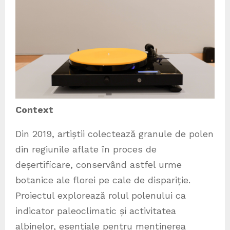
Context
Din 2019, artiștii colectează granule de polen
din regiunile aflate în proces de
deșertificare, conservând astfel urme
botanice ale florei pe cale de dispariție.
Proiectul explorează rolul polenului ca
indicator paleoclimatic și activitatea
albinelor, esențiale pentru menținerea