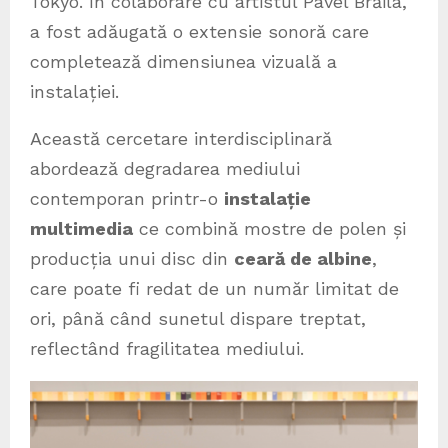
Tokyo. În colaborare cu artistul Pavel Brăila,
a fost adăugată o extensie sonoră care
completează dimensiunea vizuală a
instalației.
Această cercetare interdisciplinară
abordează degradarea mediului
contemporan printr-o
instalație
multimedia
ce combină mostre de polen și
producția unui disc din
ceară de albine
,
care poate fi redat de un număr limitat de
ori, până când sunetul dispare treptat,
reflectând fragilitatea mediului.