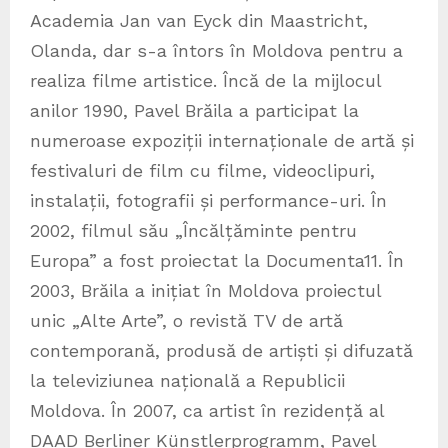
Academia Jan van Eyck din Maastricht,
Olanda, dar s-a întors în Moldova pentru a
realiza filme artistice. Încă de la mijlocul
anilor 1990, Pavel Brăila a participat la
numeroase expoziții internaționale de artă și
festivaluri de film cu filme, videoclipuri,
instalații, fotografii și performance-uri. În
2002, filmul său „Încălțăminte pentru
Europa” a fost proiectat la Documenta11. În
2003, Brăila a inițiat în Moldova proiectul
unic „Alte Arte”, o revistă TV de artă
contemporană, produsă de artiști și difuzată
la televiziunea națională a Republicii
Moldova. În 2007, ca artist în rezidență al
DAAD Berliner Künstlerprogramm, Pavel