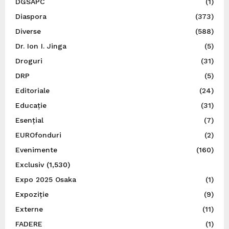
DGSAPC
(1)
Diaspora
(373)
Diverse
(588)
Dr. Ion I. Jinga
(5)
Droguri
(31)
DRP
(5)
Editoriale
(24)
Educație
(31)
Esențial
(7)
EUROfonduri
(2)
Evenimente
(160)
Exclusiv
(1,530)
Expo 2025 Osaka
(1)
Expoziție
(9)
Externe
(11)
FADERE
(1)