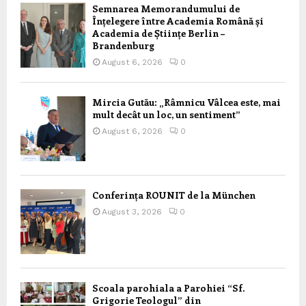
Semnarea Memorandumului de
Înțelegere între Academia Română și
Academia de Științe Berlin –
Brandenburg
August 6, 2026
0
Mircia Gutău: „Râmnicu Vâlcea este, mai
mult decât un loc, un sentiment”
August 6, 2026
0
Conferința ROUNIT de la München
August 3, 2026
0
Scoala parohiala a Parohiei “Sf.
Grigorie Teologul” din