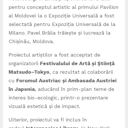
pentru conceptul artistic al primului Pavilion
al Moldovei la o Expoziție Universală a fost
selectată pentru Expoziția Universală de la
Milano. Pavel Brăila trăiește și lucrează la
Chișinău, Moldova.
Proiectul artiștilor a fost acceptat de
organizatorii
Festivalului de Artă și Știință
Matsudo–Tokyo
, ca rezultat al colaborării
cu
Forumul Austriac și Ambasada Austriei
în Japonia
, aducând în prim-plan teme de
interes bio-ecologic, printr-o prezentare
vizuală estetică și de impact.
Ulterior, proiectul va fi inclus în