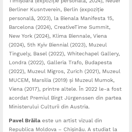
Timișoara (expoziție personală, 2024), Neuer
Berliner Kusntverein, Berlin (expoziție
personală, 2023), la Bienala Manifesta 15,
Barcelona (2024), CreativeTime Summit,
New York (2024), Klima Biennale, Viena
(2024), 5th Kyiv Biennial (2023), Muzeul
Tinguely, Basel (2022), Whitechapel Gallery,
Londra (2022), Galleria Trafo, Budapesta
(2022), Muzeul Migros, Zurich (2021), Muzeul
MUCEM, Marsilia (2019) și Muzeul Mumok,
Viena (2017), printre altele. În 2022 le-a fost
acordat Premiul Birgt Jürgenssen din partea
Ministerului Culturii din Austria.
Pavel Brăila
este un artist vizual din
Republica Moldova – Chișinău. A studiat la