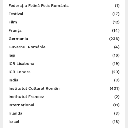
Federația Felină Felis România
(1)
Festival
(17)
Film
(12)
Franța
(14)
Germania
(236)
Guvernul României
(4)
Iaşi
(16)
ICR Lisabona
(19)
ICR Londra
(20)
India
(3)
Institutul Cultural Român
(431)
Institutul Francez
(2)
Internațional
(11)
Irlanda
(3)
Israel
(18)