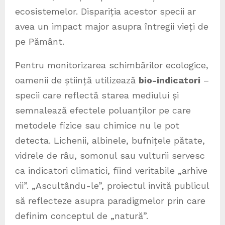
ecosistemelor. Dispariția acestor specii ar
avea un impact major asupra întregii vieți de
pe Pământ.
Pentru monitorizarea schimbărilor ecologice,
oamenii de știință utilizează
bio-indicatori
–
specii care reflectă starea mediului și
semnalează efectele poluanților pe care
metodele fizice sau chimice nu le pot
detecta. Lichenii, albinele, bufnițele pătate,
vidrele de râu, somonul sau vulturii servesc
ca indicatori climatici, fiind veritabile „arhive
vii”. „Ascultându-le”, proiectul invită publicul
să reflecteze asupra paradigmelor prin care
definim conceptul de „natură”.