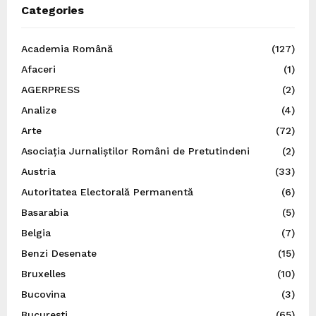
Categories
Academia Română
(127)
Afaceri
(1)
AGERPRESS
(2)
Analize
(4)
Arte
(72)
Asociația Jurnaliștilor Români de Pretutindeni
(2)
Austria
(33)
Autoritatea Electorală Permanentă
(6)
Basarabia
(5)
Belgia
(7)
Benzi Desenate
(15)
Bruxelles
(10)
Bucovina
(3)
București
(65)