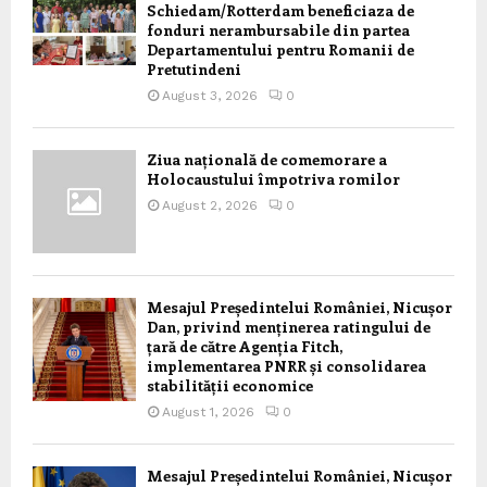
Schiedam/Rotterdam beneficiaza de
fonduri nerambursabile din partea
Departamentului pentru Romanii de
Pretutindeni
August 3, 2026
0
Ziua națională de comemorare a
Holocaustului împotriva romilor
August 2, 2026
0
Mesajul Președintelui României, Nicușor
Dan, privind menținerea ratingului de
țară de către Agenția Fitch,
implementarea PNRR și consolidarea
stabilității economice
August 1, 2026
0
Mesajul Președintelui României, Nicușor