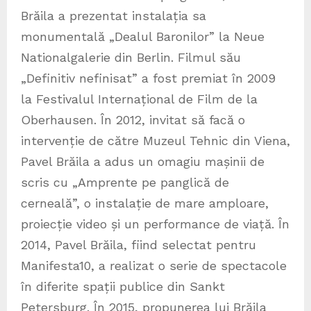
Brăila a prezentat instalația sa
monumentală „Dealul Baronilor” la Neue
Nationalgalerie din Berlin. Filmul său
„Definitiv nefinisat” a fost premiat în 2009
la Festivalul Internațional de Film de la
Oberhausen. În 2012, invitat să facă o
intervenție de către Muzeul Tehnic din Viena,
Pavel Brăila a adus un omagiu mașinii de
scris cu „Amprente pe panglică de
cerneală”, o instalație de mare amploare,
proiecție video și un performance de viață. În
2014, Pavel Brăila, fiind selectat pentru
Manifesta10, a realizat o serie de spectacole
în diferite spații publice din Sankt
Petersburg. În 2015, propunerea lui Brăila