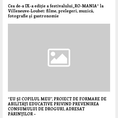
Cea de-a IX-a ediție a festivalului„RO-MANIA“ la
Villeneuve-Loubet: filme, prelegeri, muzică,
fotografie și gastronomie
“EU ȘI COPILUL MEU”, PROIECT DE FORMARE DE
ABILITĂŢI EDUCATIVE PRIVIND PREVENIREA
CONSUMULUI DE DROGURI, ADRESAT
PĂRINŢILOR –