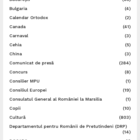
Bulgaria
(4)
Calendar Ortodox
(2)
Canada
(41)
Carnaval
(3)
Cehia
(5)
China
(3)
Comunicat de presă
(284)
Concurs
(8)
Consilier MPU
(1)
Consiliul Europei
(19)
Consulatul General al României la Marsilia
(1)
Copii
(10)
Cultură
(803)
Departamentul pentru Românii de Pretutindeni (DRP)
(14)