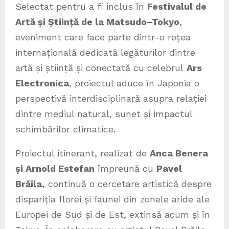
Selectat pentru a fi inclus în
Festivalul de
Artă și Știință de la Matsudo–Tokyo
,
eveniment care face parte dintr-o rețea
internațională dedicată legăturilor dintre
artă și știință și conectată cu celebrul
Ars
Electronica
, proiectul aduce în Japonia o
perspectivă interdisciplinară asupra relației
dintre mediul natural, sunet și impactul
schimbărilor climatice.
Proiectul itinerant, realizat de
Anca Benera
și Arnold Estefan
împreună cu
Pavel
Brăila,
continuă o cercetare artistică despre
dispariția florei și faunei din zonele aride ale
Europei de Sud și de Est, extinsă acum și în