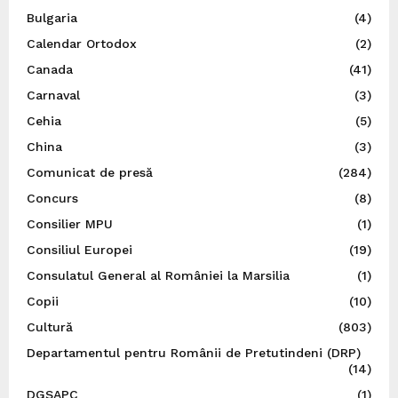
Bulgaria
(4)
Calendar Ortodox
(2)
Canada
(41)
Carnaval
(3)
Cehia
(5)
China
(3)
Comunicat de presă
(284)
Concurs
(8)
Consilier MPU
(1)
Consiliul Europei
(19)
Consulatul General al României la Marsilia
(1)
Copii
(10)
Cultură
(803)
Departamentul pentru Românii de Pretutindeni (DRP)
(14)
DGSAPC
(1)