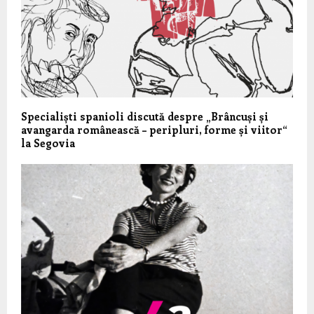
Specialiști spanioli discută despre „Brâncuși și
avangarda românească – peripluri, forme și viitor“
la Segovia