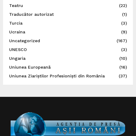
Teatru
(22)
Traducător autorizat
(1)
Turcia
(3)
Ucraina
(9)
Uncategorized
(167)
UNESCO
(3)
Ungaria
(10)
Uniunea Europeană
(16)
Uniunea Ziariștilor Profesioniști din România
(37)