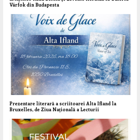
Várfok din Budapesta
Prezentare literară a scriitoarei Alta Ifland la
Bruxelles, de Ziua Națională a Lecturii