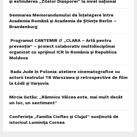
și extinderea „Zilelor Diasporei” la nivel național
Semnarea Memorandumului de Înțelegere între
Academia Română și Academia de Științe Berlin –
Brandenburg
Programul CANTEMIR // „CLARA – Artă pentru
prevenție” – proiect colaborativ multidisciplinar
organizat cu sprijinul ICR în România și Republica
Moldova
Radu Jude în Polonia: ateliere cinematografice cu
actorii teatrului TR Warszawa și retrospective de film
la Łódź și Varșovia
Mircia Gutău: „Râmnicu Vâlcea este, mai mult decât
un loc, un sentiment”
Conferința „Familia Cioflec și Clujul” susținută de
istoricul Luminița Cornea