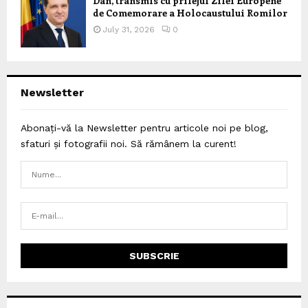
Dan, transmis cu prilejul Zilei Europene
de Comemorare a Holocaustului Romilor
July 31, 2026
0
Newsletter
Abonați-vă la Newsletter pentru articole noi pe blog,
sfaturi și fotografii noi. Să rămânem la curent!