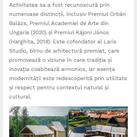
Activitatea sa a fost recunoscută prin
numeroase distincții, inclusiv Premiul Orbán
Balázs, Premiul Academiei de Arte din
Ungaria (2020) și Premiul Kájoni János
(Harghita, 2018). Este cofondator al Larix
Studio, birou de arhitectură premiat, care
promovează o viziune în care tradiția și
inovația coabitează armonios, iar esența
modernității este redescoperită prin utilitate
și respect pentru contextul natural și
cultural.