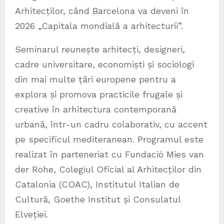
Arhitecților, când Barcelona va deveni în
2026 „Capitala mondială a arhitecturii”.
Seminarul reunește arhitecți, designeri,
cadre universitare, economiști și sociologi
din mai multe țări europene pentru a
explora și promova practicile frugale și
creative în arhitectura contemporană
urbană, într-un cadru colaborativ, cu accent
pe specificul mediteranean. Programul este
realizat în parteneriat cu Fundació Mies van
der Rohe, Colegiul Oficial al Arhitecților din
Catalonia (COAC), Institutul Italian de
Cultură, Goethe Institut și Consulatul
Elveției.