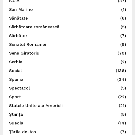
S.U.A.
(37)
San Marino
(1)
Sănătate
(6)
Sărbătoare românească
(5)
Sărbători
(7)
Senatul României
(9)
Sens Giratoriu
(70)
Serbia
(2)
Social
(136)
Spania
(34)
Spectacol
(5)
Sport
(22)
Statele Unite ale Americii
(21)
Știință
(5)
Suedia
(14)
Ţările de Jos
(7)