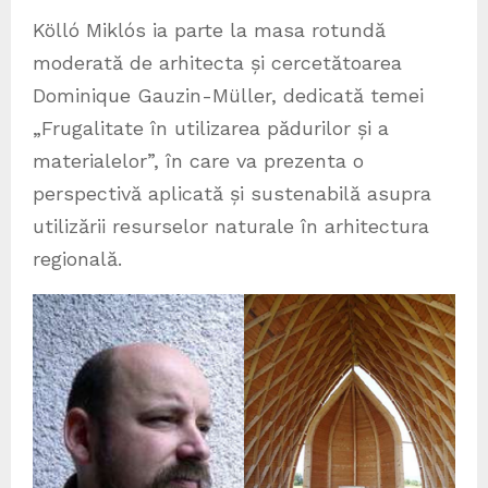
Kölló Miklós ia parte la masa rotundă
moderată de arhitecta și cercetătoarea
Dominique Gauzin-Müller, dedicată temei
„Frugalitate în utilizarea pădurilor și a
materialelor”, în care va prezenta o
perspectivă aplicată și sustenabilă asupra
utilizării resurselor naturale în arhitectura
regională.