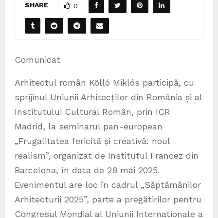
SHARE
0
Comunicat
Arhitectul român Kölló Miklós participă, cu
sprijinul Uniunii Arhitecților din România și al
Institutului Cultural Român, prin ICR
Madrid, la seminarul pan-european
„Frugalitatea fericită și creativă: noul
realism”, organizat de Institutul Francez din
Barcelona, în data de 28 mai 2025.
Evenimentul are loc în cadrul „Săptămânilor
Arhitecturii 2025”, parte a pregătirilor pentru
Congresul Mondial al Uniunii Internaționale a