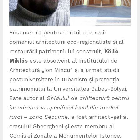
Recunoscut pentru contribuția sa în
domeniul arhitecturii eco-regionaliste și al
restaurării patrimoniului construit,
Kölló
Miklós
este absolvent al Institutului de
Arhitectură „Ion Mincu” și a urmat studii
postuniversitare în urbanism și protecția
patrimoniului la Universitatea Babeș-Bolyai.
Este autor al
Ghidului de arhitectură pentru
încadrarea în specificul local din mediul
rural – zona Secuime
, a fost arhitect-șef al
orașului Gheorgheni și este membru al
Comisiei Zonale a Monumentelor Istorice.