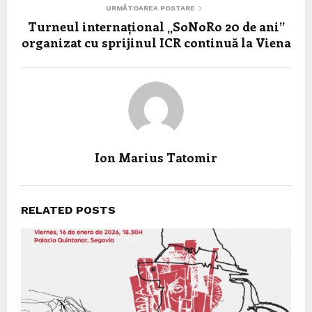
URMĂTOAREA POSTARE
Turneul internațional „SoNoRo 20 de ani”
organizat cu sprijinul ICR continuă la Viena
Ion Marius Tatomir
RELATED POSTS