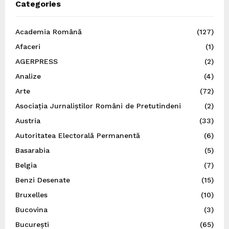
Categories
Academia Română
(127)
Afaceri
(1)
AGERPRESS
(2)
Analize
(4)
Arte
(72)
Asociația Jurnaliștilor Români de Pretutindeni
(2)
Austria
(33)
Autoritatea Electorală Permanentă
(6)
Basarabia
(5)
Belgia
(7)
Benzi Desenate
(15)
Bruxelles
(10)
Bucovina
(3)
București
(65)