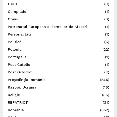
O.N.U.
(3)
Olimpiade
(1)
Opinii
(9)
Patronatul European al Femeilor de Afaceri
(1)
Personalități
(1)
Politică
(6)
Polonia
(22)
Portugalia
(1)
Post Catolic
(1)
Post Ortodox
(3)
Preşedinţia României
(245)
Război, Ucraina
(16)
Religie
(36)
REPATRIOT
(31)
România
(852)