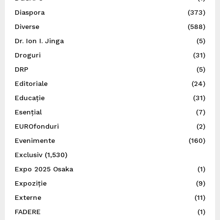
Diaspora
(373)
Diverse
(588)
Dr. Ion I. Jinga
(5)
Droguri
(31)
DRP
(5)
Editoriale
(24)
Educație
(31)
Esențial
(7)
EUROfonduri
(2)
Evenimente
(160)
Exclusiv
(1,530)
Expo 2025 Osaka
(1)
Expoziție
(9)
Externe
(11)
FADERE
(1)