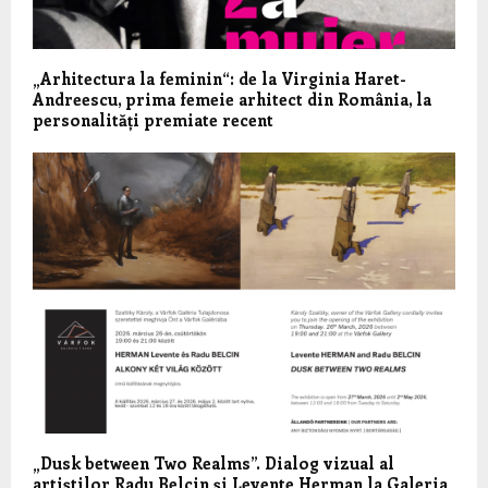
„Arhitectura la feminin“: de la Virginia Haret-
Andreescu, prima femeie arhitect din România, la
personalități premiate recent
„Dusk between Two Realms”. Dialog vizual al
artiștilor Radu Belcin și Levente Herman la Galeria