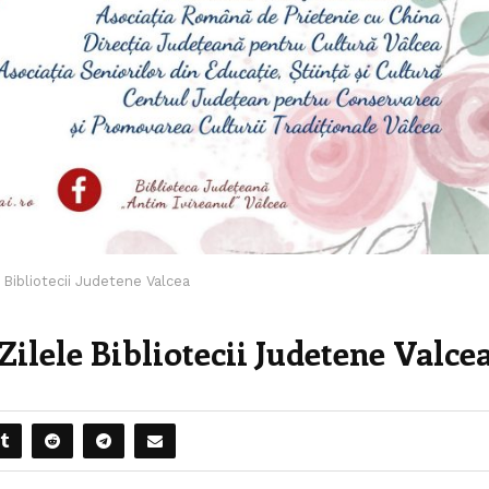
Bibliotecii Judetene Valcea
 Zilele Bibliotecii Judetene Valce