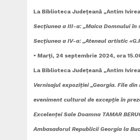
La Biblioteca Județeană „Antim Ivire
Secțiunea a III-a: „Maica Domnului în s
Secțiunea a IV-a: „Ateneul artistic «
• Marți, 24 septembrie 2024, ora 15.0
La Biblioteca Județeană „Antim Ivire
Vernisajul expoziției „Georgia. File din
eveniment cultural de excepție în pre
Excelenței Sale Doamna TAMAR BERU
Ambasadorul Republicii Georgia la Buc