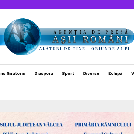
ns Giratoriu
Diaspora
Sport
Diverse
Echipă
V