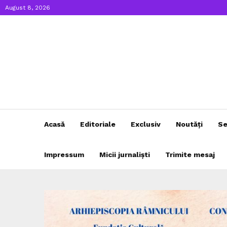
August 8, 2026
Acasă
Editoriale
Exclusiv
Noutăți
Se
Impressum
Micii jurnaliști
Trimite mesaj