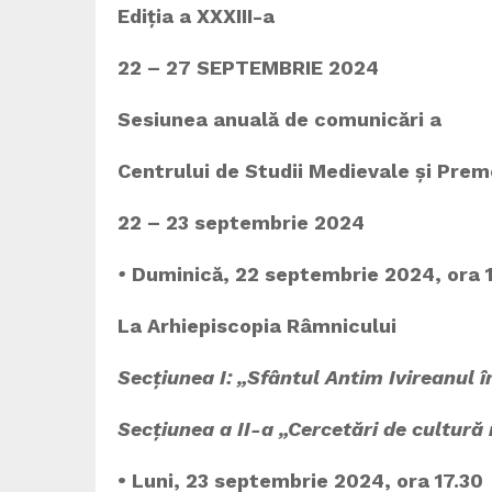
Ediția a XXXIII-a
22 – 27 SEPTEMBRIE 2024
Sesiunea anuală de comunicări a
Centrului de Studii Medievale și Pre
22 – 23 septembrie 2024
•
Duminică, 22 septembrie 2024, ora 
La Arhiepiscopia Râmnicului
Secțiunea I:
„Sfântul Antim Ivireanul
î
Secțiunea a II-a „Cercetări de cultur
• Luni, 23 septembrie 2024, ora 17.30