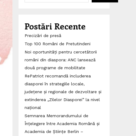
Postări Recente
Precizări de presă
Top 100 Români de Pretutindeni
Noi oportunități pentru cercetătorii
români din diaspora: ANC lansează
două programe de mobilitate
RePatriot recomandă includerea
diasporei în strategiile locale,
județene și regionale de dezvoltare și
extinderea „Zilelor Diasporei” la nivel
național
Semnarea Memorandumului de
Înțelegere între Academia Română și
Academia de Științe Berlin –