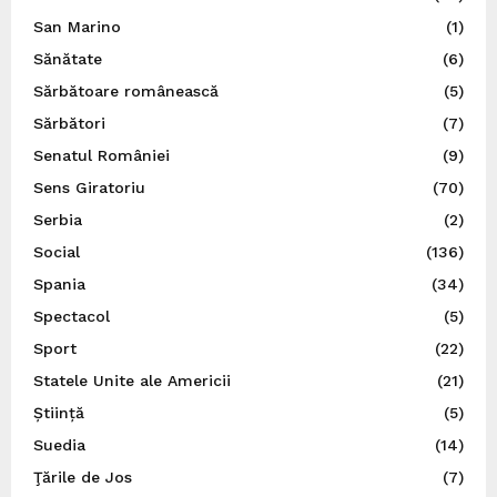
San Marino
(1)
Sănătate
(6)
Sărbătoare românească
(5)
Sărbători
(7)
Senatul României
(9)
Sens Giratoriu
(70)
Serbia
(2)
Social
(136)
Spania
(34)
Spectacol
(5)
Sport
(22)
Statele Unite ale Americii
(21)
Știință
(5)
Suedia
(14)
Ţările de Jos
(7)