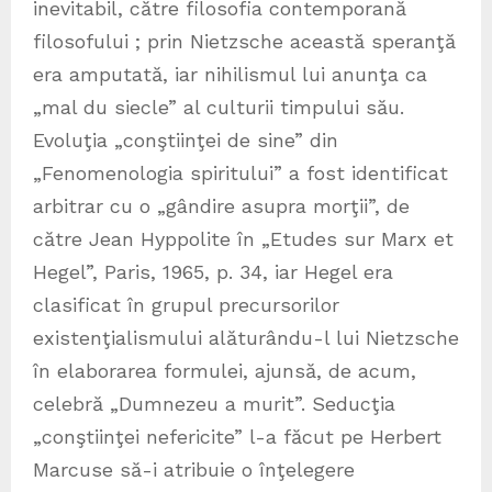
inevitabil, către filosofia contemporană
filosofului ; prin Nietzsche această speranţă
era amputată, iar nihilismul lui anunţa ca
„mal du siecle” al culturii timpului său.
Evoluţia „conştiinţei de sine” din
„Fenomenologia spiritului” a fost identificat
arbitrar cu o „gândire asupra morţii”, de
către Jean Hyppolite în „Etudes sur Marx et
Hegel”, Paris, 1965, p. 34, iar Hegel era
clasificat în grupul precursorilor
existenţialismului alăturându-l lui Nietzsche
în elaborarea formulei, ajunsă, de acum,
celebră „Dumnezeu a murit”. Seducţia
„conştiinţei nefericite” l-a făcut pe Herbert
Marcuse să-i atribuie o înţelegere