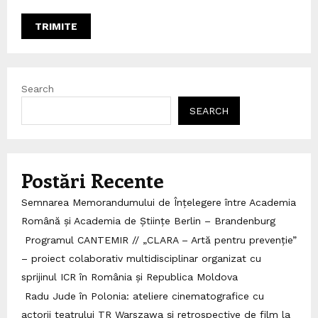
Search
SEARCH
Postări Recente
Semnarea Memorandumului de Înțelegere între Academia
Română și Academia de Științe Berlin – Brandenburg
Programul CANTEMIR // „CLARA – Artă pentru prevenție”
– proiect colaborativ multidisciplinar organizat cu
sprijinul ICR în România și Republica Moldova
Radu Jude în Polonia: ateliere cinematografice cu
actorii teatrului TR Warszawa și retrospective de film la