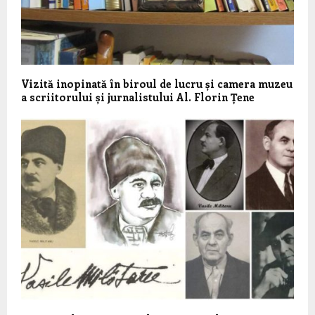
Vizită inopinată în biroul de lucru și camera muzeu
a scriitorului și jurnalistului Al. Florin Țene