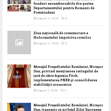
fonduri nerambursabile din partea
Departamentului pentru Romanii de
Pretutindeni
August 3, 2026
0
Ziua națională de comemorare a
Holocaustului împotriva romilor
August 2, 2026
0
Mesajul Președintelui României, Nicușor
Dan, privind menținerea ratingului de
țară de către Agenția Fitch,
implementarea PNRR și consolidarea
stabilității economice
August 1, 2026
0
Mesajul Președintelui României, Nicușor
Dan, transmis cu prilejul Zilei Europene