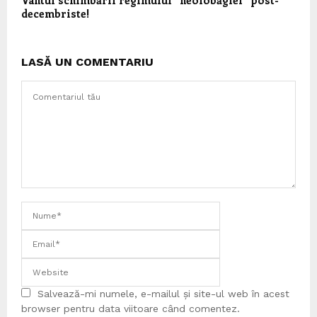
Vântul schimbării regimului ”neoiobăgiei” post-
decembriste!
LASĂ UN COMENTARIU
Salvează-mi numele, e-mailul și site-ul web în acest
browser pentru data viitoare când comentez.