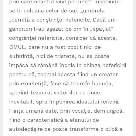
prin care neantul vine pe lume”, înscriindu-
se în coloana celor de sub „umbrela
„cernită a conştiinţei nefericite. Dacă unii
gânditori l-au aşezat pe om în „spaţiul”
conştiinţei nefericite, consider că acesta,
OMUL, care nu a fost ocolit nici de
suferinţă, nici de tristeţe, nu se poate
împăca să rămână închis în chinga nefericirii
pentru că, tocmai acesta fiind un creator
prin excelenţă, face să triumfe bucuria,
sporind tezaurul victoriilor ce duce,
inevitabil, spre împlinirea idealului fericirii.
Fiinţa umană este, prin vocaţie, demiurgică,
fiind o caracteristică a elanului de
autodepăşire ce poate transforma o clipă a