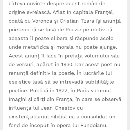
câteva cuvinte despre acest român de
origine evreiască. Aflat în capitala Franţei,
odată cu Voronca şi Cristian Tzara îşi anunţă
prietenii că se lasă de Poezie pe motiv că
aceasta îl poate elibera şi răspunde acolo
unde metafizica şi morala nu poate ajunge.
Acest anunţ îl face în prefaţa volumului său
de versuri, apărut în 1930. Dar acest poet nu
renunţă definitiv la poezie. În lucrările lui
eseistice lasă să se întrevadă subtilităţile
poetice. Publică în 1922, în Paris volumul
Imagini şi cărţi din Franţa, în care se observă
influenţa lui Jean Chestov cu
existenţialismul nihilist ca a consolidat un
fond de început în opera lui Fundoianu.