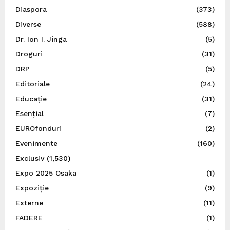
Diaspora
(373)
Diverse
(588)
Dr. Ion I. Jinga
(5)
Droguri
(31)
DRP
(5)
Editoriale
(24)
Educație
(31)
Esențial
(7)
EUROfonduri
(2)
Evenimente
(160)
Exclusiv
(1,530)
Expo 2025 Osaka
(1)
Expoziție
(9)
Externe
(11)
FADERE
(1)