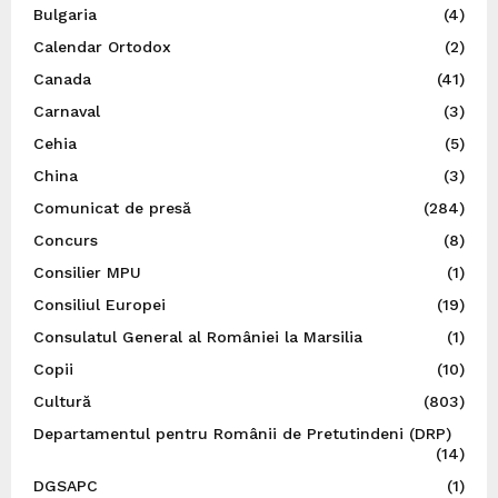
Bulgaria
(4)
Calendar Ortodox
(2)
Canada
(41)
Carnaval
(3)
Cehia
(5)
China
(3)
Comunicat de presă
(284)
Concurs
(8)
Consilier MPU
(1)
Consiliul Europei
(19)
Consulatul General al României la Marsilia
(1)
Copii
(10)
Cultură
(803)
Departamentul pentru Românii de Pretutindeni (DRP)
(14)
DGSAPC
(1)