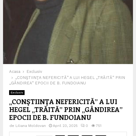
Acasa
Exclusiv
„CONŞTIINŢA NEFERICITĂ” A LUI HEGEL „TRĂITĂ” PRIN
„GÂNDIREA” EPOCII DE B. FUNDOIANU
Exclusiv
„CONŞTIINŢA NEFERICITĂ” A LUI
HEGEL „TRĂITĂ” PRIN „GÂNDIREA”
EPOCII DE B. FUNDOIANU
de
Liliana Moldovan
April 23, 2025
0
751