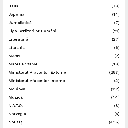
Italia
(79)
Japonia
(14)
Jurnalistică
(7)
Liga Scriitorilor Români
(21)
Literatură
(27)
Lituania
(6)
MApN
(2)
Marea Britanie
(49)
Ministerul Afacerilor Externe
(263)
Ministerul Afacerilor Interne
(3)
Moldova
(112)
Muzică
(44)
N.A.T.O.
(8)
Norvegia
(5)
Noutăți
(496)