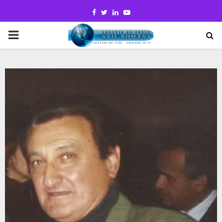
Facebook
Twitter
Linkedin
Youtube
PRIMARY
MENU