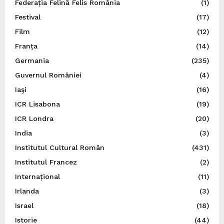
Federația Felină Felis România
(1)
Festival
(17)
Film
(12)
Franța
(14)
Germania
(235)
Guvernul României
(4)
Iaşi
(16)
ICR Lisabona
(19)
ICR Londra
(20)
India
(3)
Institutul Cultural Român
(431)
Institutul Francez
(2)
Internațional
(11)
Irlanda
(3)
Israel
(18)
Istorie
(44)