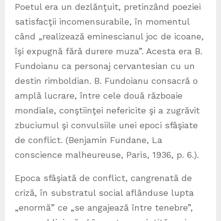
Poetul era un dezlănţuit, pretinzând poeziei
satisfacţii incomensurabile, în momentul
când „realizează eminescianul joc de icoane,
îşi expugnă fără durere muza”. Acesta era B.
Fundoianu ca personaj cervantesian cu un
destin rimboldian. B. Fundoianu consacră o
amplă lucrare, între cele două războaie
mondiale, conştiinţei nefericite şi a zugrăvit
zbuciumul şi convulsiile unei epoci sfâşiate
de conflict. (Benjamin Fundane, La
conscience malheureuse, Paris, 1936, p. 6.).
Epoca sfâşiată de conflict, cangrenată de
criză, în substratul social aflânduse lupta
„enormă” ce „se angajează între tenebre”,