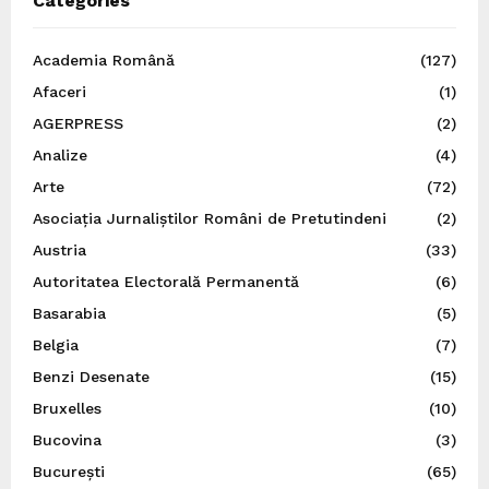
Categories
Academia Română
(127)
Afaceri
(1)
AGERPRESS
(2)
Analize
(4)
Arte
(72)
Asociația Jurnaliștilor Români de Pretutindeni
(2)
Austria
(33)
Autoritatea Electorală Permanentă
(6)
Basarabia
(5)
Belgia
(7)
Benzi Desenate
(15)
Bruxelles
(10)
Bucovina
(3)
București
(65)