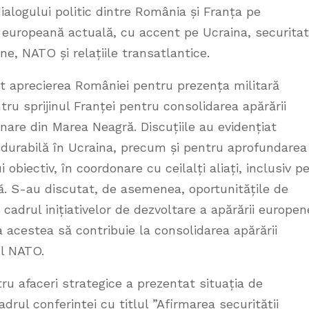
ialogului politic dintre România și Franța pe
i europeană actuală, cu accent pe Ucraina, securita
ne, NATO și relațiile transatlantice.
t aprecierea României pentru prezența militară
ru sprijinul Franței pentru consolidarea apărării
inare din Marea Neagră. Discuțiile au evidențiat
 durabilă în Ucraina, precum și pentru aprofundarea
 obiectiv, în coordonare cu ceilalți aliați, inclusiv p
ă. S-au discutat, de asemenea, oportunitățile de
cadrul inițiativelor de dezvoltare a apărării europen
a acestea să contribuie la consolidarea apărării
ul NATO.
tru afaceri strategice a prezentat situația de
drul conferinței cu titlul ”Afirmarea securității