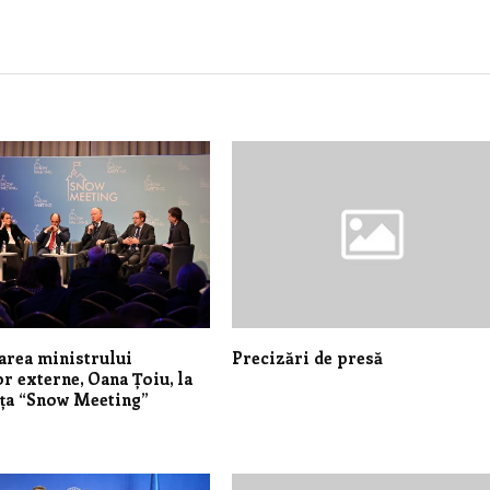
area ministrului
Precizări de presă
or externe, Oana Țoiu, la
ța “Snow Meeting”