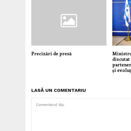
Precizări de presă
Ministru
discutat
partener
și evoluț
LASĂ UN COMENTARIU