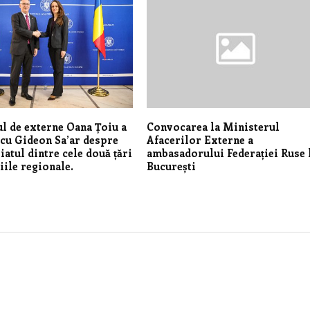
l de externe Oana Țoiu a
Convocarea la Ministerul
 cu Gideon Sa’ar despre
Afacerilor Externe a
iatul dintre cele două țări
ambasadorului Federației Ruse 
iile regionale.
București