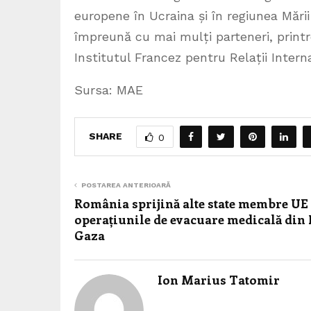
europene în Ucraina și în regiunea Mări
împreună cu mai mulți parteneri, printr
Institutul Francez pentru Relații Intern
Sursa: MAE
SHARE
0
POSTAREA ANTERIOARĂ
România sprijină alte state membre UE
operațiunile de evacuare medicală din 
Gaza
Ion Marius Tatomir