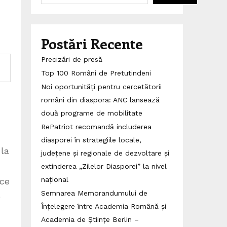
Postări Recente
Precizări de presă
Top 100 Români de Pretutindeni
Noi oportunități pentru cercetătorii
români din diaspora: ANC lansează
două programe de mobilitate
RePatriot recomandă includerea
diasporei în strategiile locale,
 la
județene și regionale de dezvoltare și
extinderea „Zilelor Diasporei” la nivel
național
ice
Semnarea Memorandumului de
e
Înțelegere între Academia Română și
Academia de Științe Berlin –