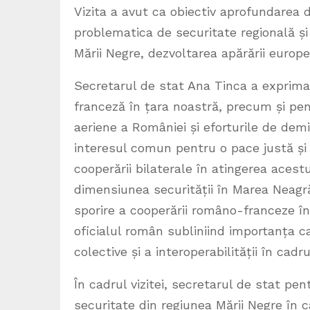
Vizita a avut ca obiectiv aprofundarea d
problematica de securitate regională ș
Mării Negre, dezvoltarea apărării europe
Secretarul de stat Ana Tinca a exprima
franceză în țara noastră, precum și pent
aeriene a României și eforturile de dem
interesul comun pentru o pace justă și
cooperării bilaterale în atingerea acestui
dimensiunea securității în Marea Neagr
sporire a cooperării româno-franceze în 
oficialul român subliniind importanța c
colective și a interoperabilității în cadr
În cadrul vizitei, secretarul de stat pen
securitate din regiunea Mării Negre în ca