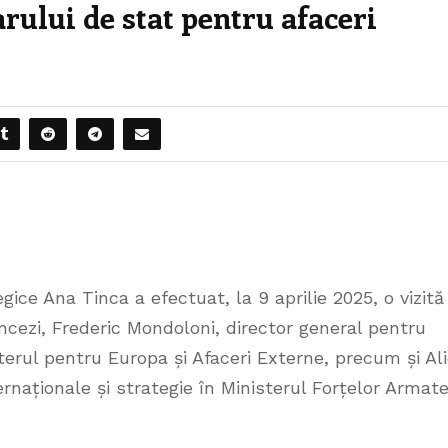
arului de stat pentru afaceri
gice Ana Tinca a efectuat, la 9 aprilie 2025, o vizită
ncezi, Frederic Mondoloni, director general pentru
isterul pentru Europa și Afaceri Externe, precum și Al
ernaționale și strategie în Ministerul Forțelor Armat