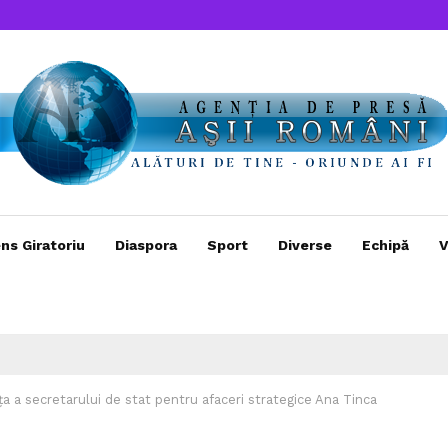
ns Giratoriu
Diaspora
Sport
Diverse
Echipă
V
nța a secretarului de stat pentru afaceri strategice Ana Tinca