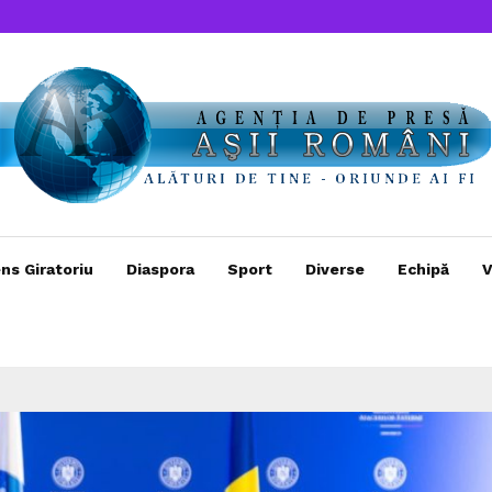
ns Giratoriu
Diaspora
Sport
Diverse
Echipă
V