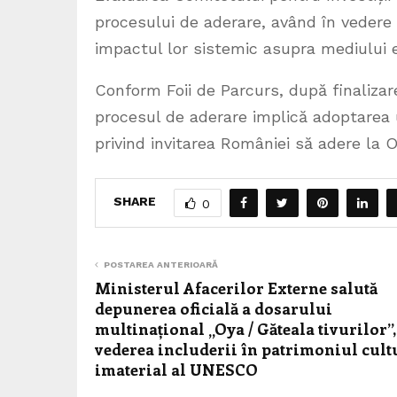
procesului de aderare, având în vedere 
impactul lor sistemic asupra mediului 
Conform Foii de Parcurs, după finalizar
procesul de aderare implică adoptarea u
privind invitarea României să adere la O
SHARE
0
POSTAREA ANTERIOARĂ
Ministerul Afacerilor Externe salută
depunerea oficială a dosarului
multinațional „Oya / Găteala tivurilor”,
vederea includerii în patrimoniul cult
imaterial al UNESCO