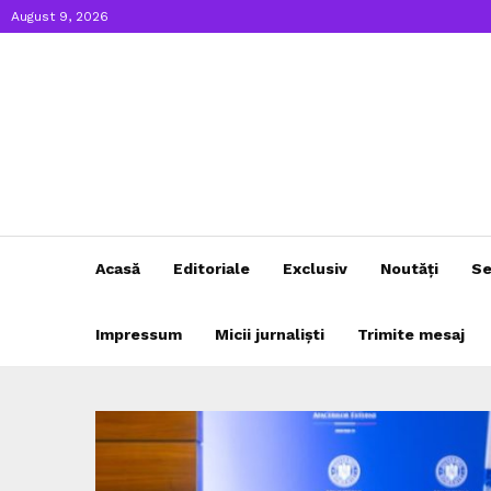
August 9, 2026
Acasă
Editoriale
Exclusiv
Noutăți
Se
Impressum
Micii jurnaliști
Trimite mesaj