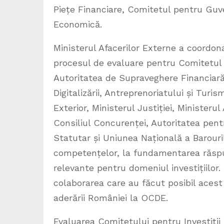
Piețe Financiare, Comitetul pentru Guv
Economică.
Ministerul Afacerilor Externe a coordona
procesul de evaluare pentru Comitetul I
Autoritatea de Supraveghere Financiară,
Digitalizării, Antreprenoriatului și Tur
Exterior, Ministerul Justiției, Ministerul 
Consiliul Concurenței, Autoritatea pent
Statutar și Uniunea Națională a Barouril
competențelor, la fundamentarea răspun
relevante pentru domeniul investițiilor.
colaborarea care au făcut posibil acest 
aderării României la OCDE.
Evaluarea Comitetului pentru Investiții