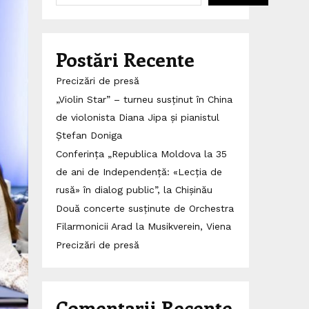
Postări Recente
Precizări de presă
„Violin Star” – turneu susținut în China
de violonista Diana Jipa și pianistul
Ștefan Doniga
Conferința „Republica Moldova la 35
de ani de Independență: «Lecția de
rusă» în dialog public”, la Chișinău
Două concerte susținute de Orchestra
Filarmonicii Arad la Musikverein, Viena
Precizări de presă
Comentarii Recente