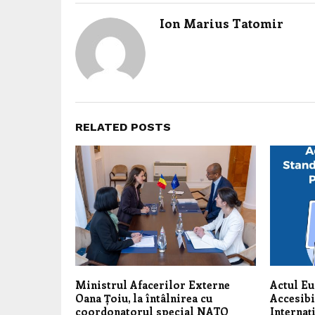
Ion Marius Tatomir
RELATED POSTS
Ministrul Afacerilor Externe
Actul E
Oana Țoiu, la întâlnirea cu
Accesibi
coordonatorul special NATO
Internaț