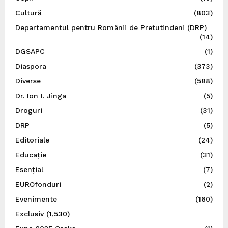
Cultură
(803)
Departamentul pentru Românii de Pretutindeni (DRP)
(14)
DGSAPC
(1)
Diaspora
(373)
Diverse
(588)
Dr. Ion I. Jinga
(5)
Droguri
(31)
DRP
(5)
Editoriale
(24)
Educație
(31)
Esențial
(7)
EUROfonduri
(2)
Evenimente
(160)
Exclusiv
(1,530)