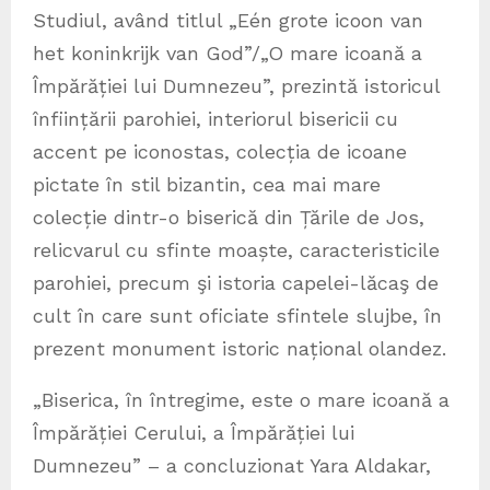
Studiul, având titlul „Eén grote icoon van
het koninkrijk van God”/„O mare icoană a
Împărăției lui Dumnezeu”, prezintă istoricul
înființării parohiei, interiorul bisericii cu
accent pe iconostas, colecția de icoane
pictate în stil bizantin, cea mai mare
colecție dintr-o biserică din Țările de Jos,
relicvarul cu sfinte moaște, caracteristicile
parohiei, precum şi istoria capelei-lăcaş de
cult în care sunt oficiate sfintele slujbe, în
prezent monument istoric național olandez.
„Biserica, în întregime, este o mare icoană a
Împărăției Cerului, a Împărăției lui
Dumnezeu” – a concluzionat Yara Aldakar,