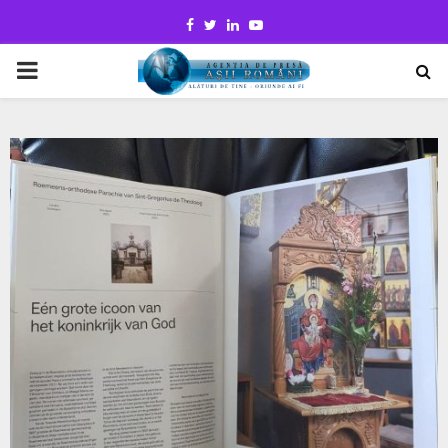
Facebook
Twitter
Linkedin
Youtube
PRIMARY
MENU