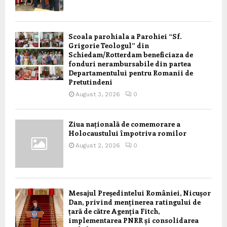
Scoala parohiala a Parohiei “Sf.
Grigorie Teologul” din
Schiedam/Rotterdam beneficiaza de
fonduri nerambursabile din partea
Departamentului pentru Romanii de
Pretutindeni
August 3, 2026
0
Ziua națională de comemorare a
Holocaustului împotriva romilor
August 2, 2026
0
Mesajul Președintelui României, Nicușor
Dan, privind menținerea ratingului de
țară de către Agenția Fitch,
implementarea PNRR și consolidarea