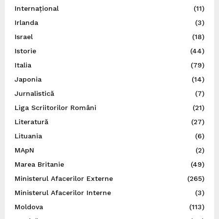
Internațional
(11)
Irlanda
(3)
Israel
(18)
Istorie
(44)
Italia
(79)
Japonia
(14)
Jurnalistică
(7)
Liga Scriitorilor Români
(21)
Literatură
(27)
Lituania
(6)
MApN
(2)
Marea Britanie
(49)
Ministerul Afacerilor Externe
(265)
Ministerul Afacerilor Interne
(3)
Moldova
(113)