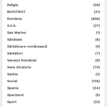
Religie
(36)
REPATRIOT
(31)
România
(856)
S.U.A.
(37)
San Marino
(1)
Sănătate
(6)
Sărbătoare românească
(5)
Sărbători
(7)
Senatul României
(9)
Sens Giratoriu
(70)
Serbia
(2)
Social
(136)
Spania
(34)
Spectacol
(5)
Sport
(22)