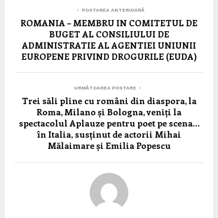
POSTAREA ANTERIOARĂ
ROMANIA – MEMBRU IN COMITETUL DE
BUGET AL CONSILIULUI DE
ADMINISTRATIE AL AGENTIEI UNIUNII
EUROPENE PRIVIND DROGURILE (EUDA)
URMĂTOAREA POSTARE
Trei săli pline cu români din diaspora, la
Roma, Milano și Bologna, veniți la
spectacolul Aplauze pentru poet pe scena…
în Italia, susținut de actorii Mihai
Mălaimare și Emilia Popescu