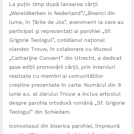
La puțin timp după lansarea cărții
„Wereldkerken in Nederland”/„Biserici din
lume, în Țările de Jos”, eveniment la care au
participat şi reprezentați ai parohiei „Sf.
Grigorie Teologul”, cotidianul național
olandez Trouw, în colaborare cu Muzeul
„Catharijne Convent” din Utrecht, a dedicat
șase ediții promovării cărții, prin interviuri
realizate cu membri ai comunităților
creștine prezentate în carte. Numărul din 9
iunie a.c. al ziarului Trouw a inclus articolul
despre parohia ortodoxă română „Sf. Grigorie
Teologul” din Schiedam.
Iconostasul din biserica parohiei, împreună