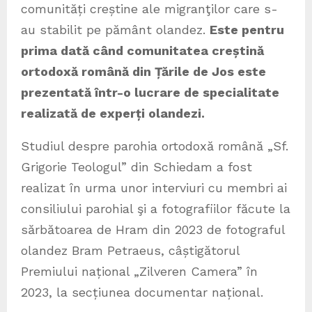
comunități creștine ale migranţilor care s-
au stabilit pe pământ olandez.
Este pentru
prima dată când comunitatea creștină
ortodoxă română din Țările de Jos este
prezentată într-o lucrare de specialitate
realizată de experți olandezi.
Studiul despre parohia ortodoxă română „Sf.
Grigorie Teologul” din Schiedam a fost
realizat în urma unor interviuri cu membri ai
consiliului parohial şi a fotografiilor făcute la
sărbătoarea de Hram din 2023 de fotograful
olandez Bram Petraeus, câștigătorul
Premiului național „Zilveren Camera” în
2023, la secțiunea documentar național.