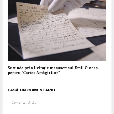
Se vinde prin licitație manuscrisul Emil Cioran
pentru “Cartea Amăgirilor”
LASĂ UN COMENTARIU