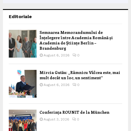
Editoriale
Semnarea Memorandumului de
Înțelegere între Academia Română și
Academia de Științe Berlin –
Brandenburg
August 6, 2026
0
Mircia Gutău: „Râmnicu Vâlcea este, mai
mult decât un loc, un sentiment”
August 6, 2026
0
Conferința ROUNIT de la München
August 3, 2026
0