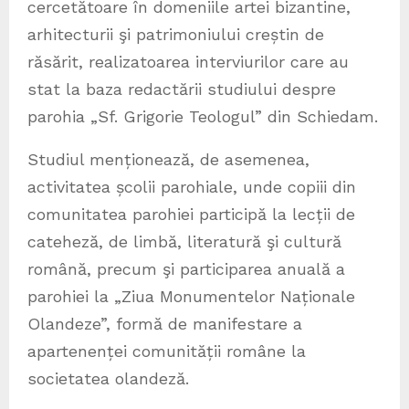
cercetătoare în domeniile artei bizantine,
arhitecturii şi patrimoniului creștin de
răsărit, realizatoarea interviurilor care au
stat la baza redactării studiului despre
parohia „Sf. Grigorie Teologul” din Schiedam.
Studiul menționează, de asemenea,
activitatea școlii parohiale, unde copiii din
comunitatea parohiei participă la lecții de
cateheză, de limbă, literatură şi cultură
română, precum şi participarea anuală a
parohiei la „Ziua Monumentelor Naționale
Olandeze”, formă de manifestare a
apartenenței comunității române la
societatea olandeză.