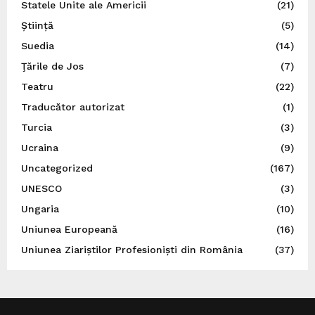
Statele Unite ale Americii
(21)
Știință
(5)
Suedia
(14)
Ţările de Jos
(7)
Teatru
(22)
Traducător autorizat
(1)
Turcia
(3)
Ucraina
(9)
Uncategorized
(167)
UNESCO
(3)
Ungaria
(10)
Uniunea Europeană
(16)
Uniunea Ziariștilor Profesioniști din România
(37)