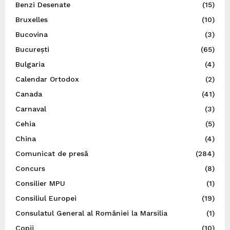
Benzi Desenate
(15)
Bruxelles
(10)
Bucovina
(3)
București
(65)
Bulgaria
(4)
Calendar Ortodox
(2)
Canada
(41)
Carnaval
(3)
Cehia
(5)
China
(4)
Comunicat de presă
(284)
Concurs
(8)
Consilier MPU
(1)
Consiliul Europei
(19)
Consulatul General al României la Marsilia
(1)
Copii
(10)