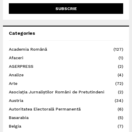
Categories
Academia Română
(127)
Afaceri
(1)
AGERPRESS
(2)
Analize
(4)
Arte
(72)
Asociația Jurnaliștilor Români de Pretutindeni
(2)
Austria
(34)
Autoritatea Electorală Permanentă
(6)
Basarabia
(5)
Belgia
(7)