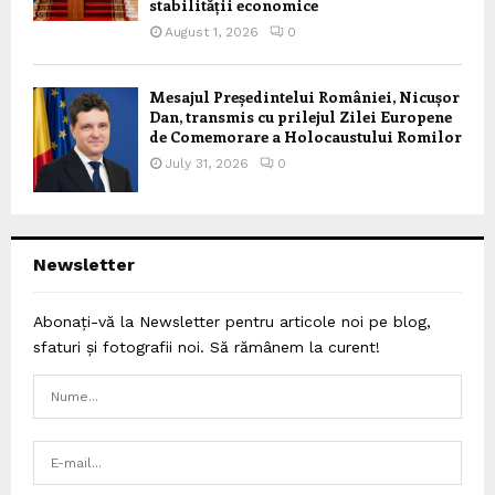
stabilității economice
August 1, 2026
0
Mesajul Președintelui României, Nicușor
Dan, transmis cu prilejul Zilei Europene
de Comemorare a Holocaustului Romilor
July 31, 2026
0
Newsletter
Abonați-vă la Newsletter pentru articole noi pe blog,
sfaturi și fotografii noi. Să rămânem la curent!