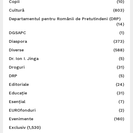
Copii
(10)
Cultură
(803)
Departamentul pentru Românii de Pretutindeni (DRP)
(14)
DGSAPC
(1)
Diaspora
(373)
Diverse
(588)
Dr. Ion I. Jinga
(5)
Droguri
(31)
DRP
(5)
Editoriale
(24)
Educație
(31)
Esențial
(7)
EUROfonduri
(2)
Evenimente
(160)
Exclusiv
(1,530)