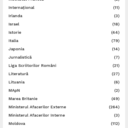
Internațional
(11)
Irlanda
(3)
Israel
(18)
Istorie
(44)
Italia
(79)
Japonia
(14)
Jurnalistică
(7)
Liga Scriitorilor Români
(21)
Literatură
(27)
Lituania
(6)
MApN
(2)
Marea Britanie
(49)
Ministerul Afacerilor Externe
(264)
Ministerul Afacerilor Interne
(3)
Moldova
(112)