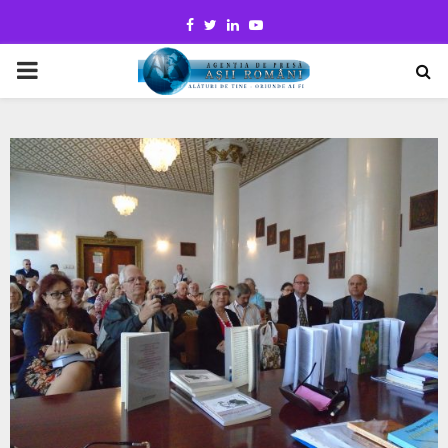
Facebook
Twitter
Linkedin
Youtube
PRIMARY
MENU