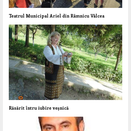
Teatrul Municipal Ariel din Râmnicu Vâlcea
Răsărit întru iubire veșnică