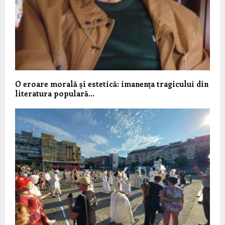
O eroare morală și estetică: imanența tragicului din
literatura populară…