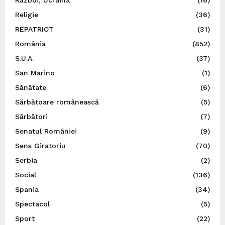
Război, Ucraina
(16)
Religie
(36)
REPATRIOT
(31)
România
(852)
S.U.A.
(37)
San Marino
(1)
Sănătate
(6)
Sărbătoare românească
(5)
Sărbători
(7)
Senatul României
(9)
Sens Giratoriu
(70)
Serbia
(2)
Social
(136)
Spania
(34)
Spectacol
(5)
Sport
(22)