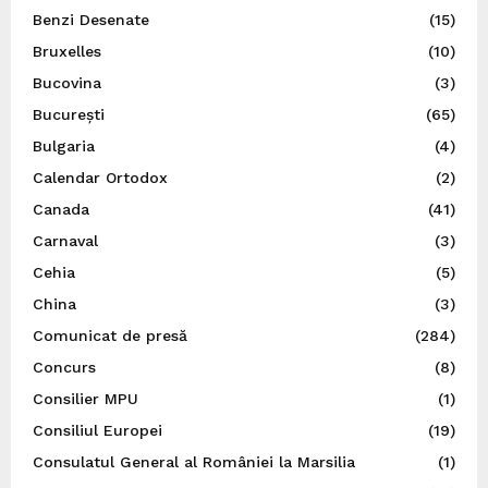
Benzi Desenate
(15)
Bruxelles
(10)
Bucovina
(3)
București
(65)
Bulgaria
(4)
Calendar Ortodox
(2)
Canada
(41)
Carnaval
(3)
Cehia
(5)
China
(3)
Comunicat de presă
(284)
Concurs
(8)
Consilier MPU
(1)
Consiliul Europei
(19)
Consulatul General al României la Marsilia
(1)