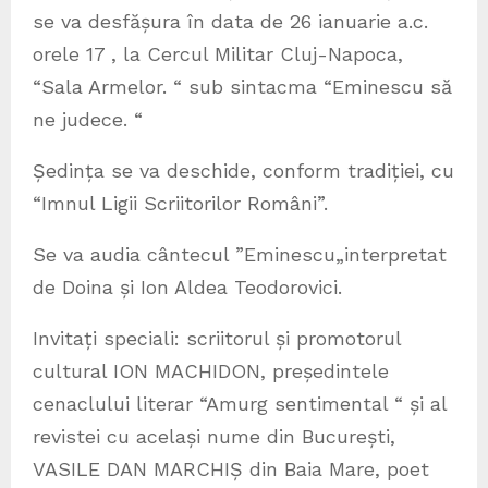
se va desfășura în data de 26 ianuarie a.c.
orele 17 , la Cercul Militar Cluj-Napoca,
“Sala Armelor. “ sub sintacma “Eminescu să
ne judece. “
Ședința se va deschide, conform tradiției, cu
“Imnul Ligii Scriitorilor Români”.
Se va audia cântecul ”Eminescu„interpretat
de Doina și Ion Aldea Teodorovici.
Invitați speciali: scriitorul și promotorul
cultural ION MACHIDON, președintele
cenaclului literar “Amurg sentimental “ și al
revistei cu același nume din București,
VASILE DAN MARCHIȘ din Baia Mare, poet