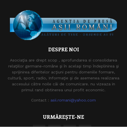
DESPRE NOI
Asociaţia are drept scop , aprofundarea si consolidarea
relaţiilor germane-române şi în acelaşi timp îndeplinirea şi
sprijinirea diferitelor acţiuni pentru domeniile formare,
cultură, sport, radio, Informaţie şi de asemenea realizarea
accesului către noile căi de comunicare. nu vizeaza in
primul rand obtinerea unui profit economic.
Contact :
asii.romani@yahoo.com
URMĂREȘTE-NE