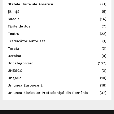
Statele Unite ale Americii
(21)
Știință
(5)
Suedia
(14)
Ţările de Jos
(7)
Teatru
(22)
Traducător autorizat
(1)
Turcia
(3)
Ucraina
(9)
Uncategorized
(167)
UNESCO
(3)
Ungaria
(10)
Uniunea Europeană
(16)
Uniunea Ziariștilor Profesioniști din România
(37)