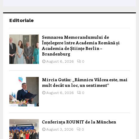
Editoriale
Semnarea Memorandumului de
Înțelegere între Academia Română și
Academia de Științe Berlin –
Brandenburg
August 6, 2026
0
Mircia Gutău: „Râmnicu Vâlcea este, mai
mult decât un loc, un sentiment”
August 6, 2026
0
Conferința ROUNIT de la München
August 3, 2026
0