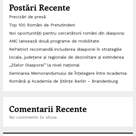
Postări Recente
Precizări de presă
Top 100 Români de Pretutindeni
Noi oportunități pentru cercetătorii români din diaspora:
ANC lansează două programe de mobilitate
RePatriot recomandă includerea diasporei în strategiile
locale, județene și regionale de dezvoltare și extinderea
„Zilelor Diasporei” la nivel național
Semnarea Memorandumului de Înțelegere între Academia
Română și Academia de Științe Berlin – Brandenburg
Comentarii Recente
No comments to show.