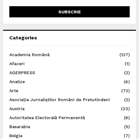
Categories
Academia Română
(127)
Afaceri
(1)
AGERPRESS
(2)
Analize
(4)
Arte
(72)
Asociația Jurnaliștilor Români de Pretutindeni
(2)
Austria
(33)
Autoritatea Electorală Permanentă
(6)
Basarabia
(5)
Belgia
(7)