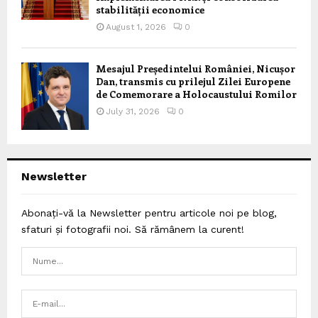
stabilității economice
August 1, 2026
0
Mesajul Președintelui României, Nicușor
Dan, transmis cu prilejul Zilei Europene
de Comemorare a Holocaustului Romilor
July 31, 2026
0
Newsletter
Abonați-vă la Newsletter pentru articole noi pe blog,
sfaturi și fotografii noi. Să rămânem la curent!