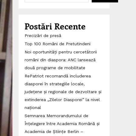
Postări Recente
Precizări de presă
Top 100 Români de Pretutindeni
Noi oportunități pentru cercetătorii
români din diaspora: ANC lansează
două programe de mobilitate
RePatriot recomandă includerea
diasporei în strategiile locale,
județene și regionale de dezvoltare și
extinderea „Zilelor Diasporei” la nivel
național
Semnarea Memorandumului de
Înțelegere între Academia Română și
Academia de Științe Berlin –