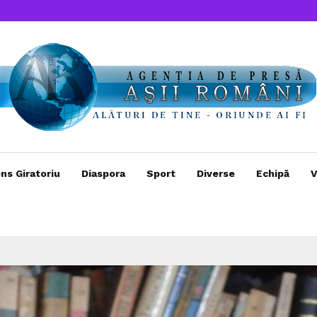
ns Giratoriu
Diaspora
Sport
Diverse
Echipă
V