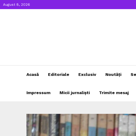
August 8, 2026
Acasă
Editoriale
Exclusiv
Noutăți
Se
Impressum
Micii jurnaliști
Trimite mesaj