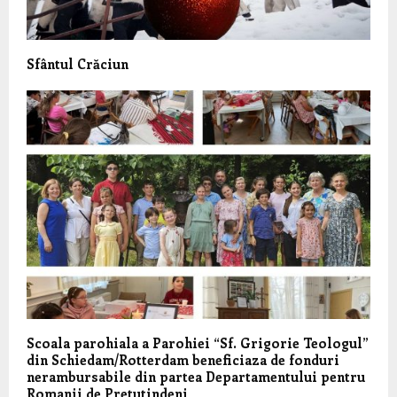
Sfântul Crăciun
Scoala parohiala a Parohiei “Sf. Grigorie Teologul”
din Schiedam/Rotterdam beneficiaza de fonduri
nerambursabile din partea Departamentului pentru
Romanii de Pretutindeni