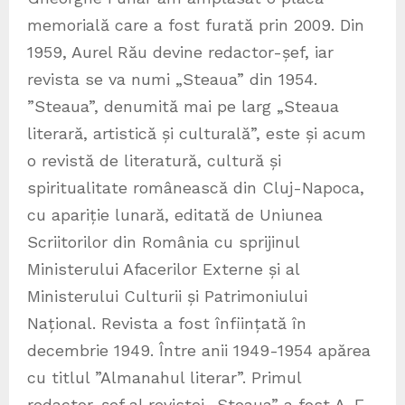
memorială care a fost furată prin 2009. Din
1959, Aurel Rău devine redactor-șef, iar
revista se va numi „Steaua” din 1954.
”Steaua”, denumită mai pe larg „Steaua
literară, artistică și culturală”, este și acum
o revistă de literatură, cultură și
spiritualitate românească din Cluj-Napoca,
cu apariție lunară, editată de Uniunea
Scriitorilor din România cu sprijinul
Ministerului Afacerilor Externe și al
Ministerului Culturii și Patrimoniului
Național. Revista a fost înființată în
decembrie 1949. Între anii 1949-1954 apărea
cu titlul ”Almanahul literar”. Primul
redactor-șef al revistei „Steaua” a fost A. E.