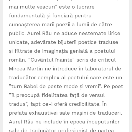
mai multe veacuri” este o lucrare
fundamentală și funciară pentru
cunoașterea marii poezii a lumii de către
public. Aurel Rău ne aduce nestemate lirice
unicate, adevărate bijuterii poetice traduse
și filtrate de imaginația genială a poetului
român. ”Cuvântul înainte” scris de criticul
Mircea Martin ne introduce în laboratorul de
traducător complex al poetului care este un
”turn Babel de peste mode și vremi”. Pe poet
”îl preocupă fidelitatea față de versul
tradus”, fapt ce-i oferă credibilitate. În
prefața exhaustivei sale mașini de traduceri,
Aurel Rău ne include în epoca începuturilor
sale de traducător profesionist de partea