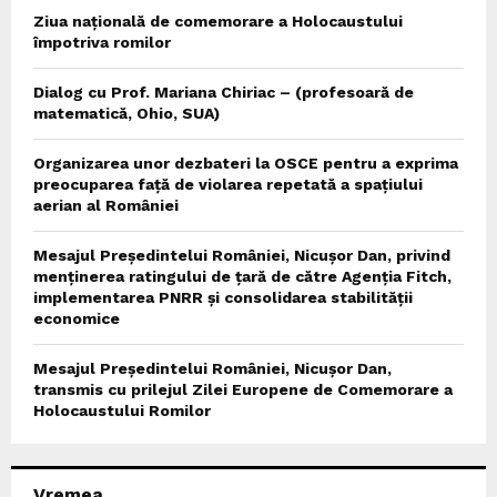
Ziua națională de comemorare a Holocaustului
împotriva romilor
Dialog cu Prof. Mariana Chiriac – (profesoară de
matematică, Ohio, SUA)
Organizarea unor dezbateri la OSCE pentru a exprima
preocuparea față de violarea repetată a spațiului
aerian al României
Mesajul Președintelui României, Nicușor Dan, privind
menținerea ratingului de țară de către Agenția Fitch,
implementarea PNRR și consolidarea stabilității
economice
Mesajul Președintelui României, Nicușor Dan,
transmis cu prilejul Zilei Europene de Comemorare a
Holocaustului Romilor
Vremea