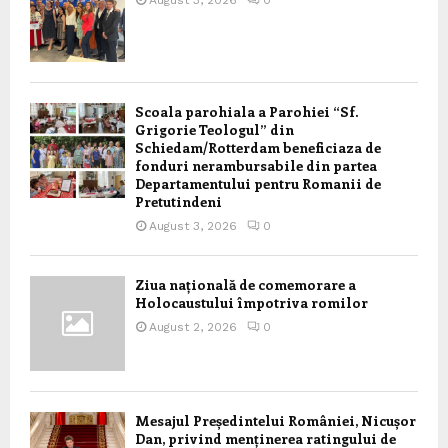
August 3, 2026
0
Scoala parohiala a Parohiei “Sf.
Grigorie Teologul” din
Schiedam/Rotterdam beneficiaza de
fonduri nerambursabile din partea
Departamentului pentru Romanii de
Pretutindeni
August 3, 2026
0
Ziua națională de comemorare a
Holocaustului împotriva romilor
August 2, 2026
0
Mesajul Președintelui României, Nicușor
Dan, privind menținerea ratingului de