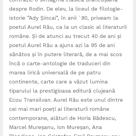
despre Rodin. De elev, la liceul de filologie-
istorie ”Ady Șincai”, în anii `80, priveam la
poetul Aurel Rău, ca la un clasic al literaturii
române. Și de atunci au trecut 40 de ani și
poetul Aurel Rău a ajuns azi la 95 de ani
sănătos și în putere literară, de a mai scos
încă o carte-antologie de traduceri din
marea lirică universală de pe patru
continente, carte care a văzut lumina
tiparului la prestigioasa editură clujeană
Ecou Transilvan. Aurel Rău este unul dintre
cei mai mari poeți ai literaturii române
contemporane, alături de Horia Bădescu,
Marcel Mureșanu, Ion Mureșan, Ana