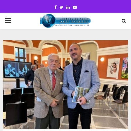
Facebook
Twitter
Linkedin
Youtube
PRIMARY
MENU