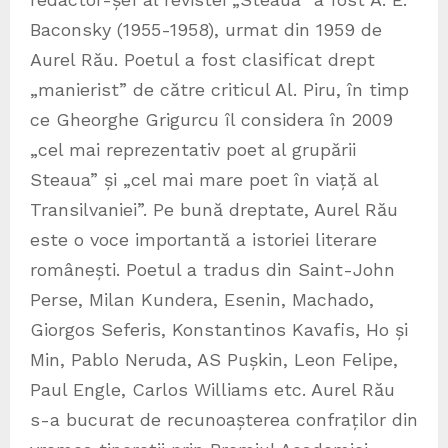
Baconsky (1955-1958), urmat din 1959 de
Aurel Rău. Poetul a fost clasificat drept
„manierist” de către criticul Al. Piru, în timp
ce Gheorghe Grigurcu îl considera în 2009
„cel mai reprezentativ poet al grupării
Steaua” și „cel mai mare poet în viață al
Transilvaniei”. Pe bună dreptate, Aurel Rău
este o voce importantă a istoriei literare
românești. Poetul a tradus din Saint-John
Perse, Milan Kundera, Esenin, Machado,
Giorgos Seferis, Konstantinos Kavafis, Ho și
Min, Pablo Neruda, AS Pușkin, Leon Felipe,
Paul Engle, Carlos Williams etc. Aurel Rău
s-a bucurat de recunoașterea confraților din