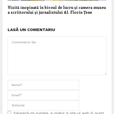
Vizită inopinată în biroul de lucru și camera muzeu
a scriitorului și jurnalistului Al. Florin Țene
LASĂ UN COMENTARIU
Salvează-mi numele, e-mailul și site-ul web în acest