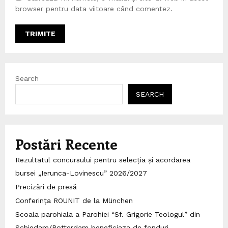
browser pentru data viitoare când comentez.
Search
SEARCH
Postări Recente
Rezultatul concursului pentru selecția și acordarea
bursei „Ierunca-Lovinescu” 2026/2027
Precizări de presă
Conferința ROUNIT de la München
Scoala parohiala a Parohiei “Sf. Grigorie Teologul” din
Schiedam/Rotterdam beneficiaza de fonduri