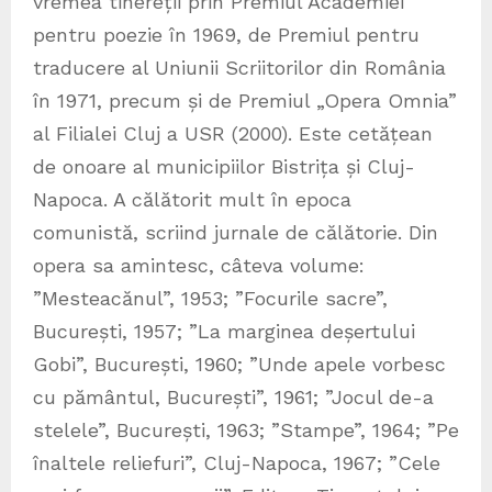
vremea tinereții prin Premiul Academiei
pentru poezie în 1969, de Premiul pentru
traducere al Uniunii Scriitorilor din România
în 1971, precum și de Premiul „Opera Omnia”
al Filialei Cluj a USR (2000). Este cetățean
de onoare al municipiilor Bistrița și Cluj-
Napoca. A călătorit mult în epoca
comunistă, scriind jurnale de călătorie. Din
opera sa amintesc, câteva volume:
”Mesteacănul”, 1953; ”Focurile sacre”,
București, 1957; ”La marginea deșertului
Gobi”, București, 1960; ”Unde apele vorbesc
cu pământul, București”, 1961; ”Jocul de-a
stelele”, București, 1963; ”Stampe”, 1964; ”Pe
înaltele reliefuri”, Cluj-Napoca, 1967; ”Cele