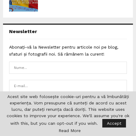
Newsletter
Abonați-vă la Newsletter pentru articole noi pe blog,
sfaturi și fotografii noi. Să rămânem la curent!
Acest site web folosește cookie-uri pentru a vă îmbunătăți
experiența. Vom presupune că sunteți de acord cu acest
lucru, dar puteți renunța dacă doriți. This website uses
cookies to improve your experience. We'll assume you're ok
with this, but you can opt-out if you wish.
Accept
Categories
Read More