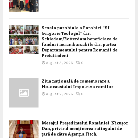
Scoala parohiala a Parohiei “Sf.
Grigorie Teologul” din
Schiedam/Rotterdam beneficiaza de
fonduri nerambursabile din partea
Departamentului pentru Romanii de
Pretutindeni
August 3, 2026
0
Ziua națională de comemorare a
Holocaustului împotriva romilor
August 2, 2026
0
Mesajul Președintelui României, Nicușor
Dan, privind menținerea ratingului de
țară de către Agenția Fitch,