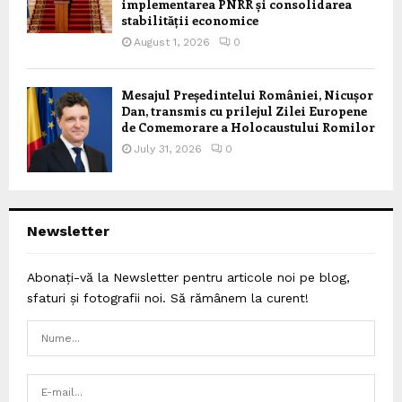
implementarea PNRR și consolidarea
stabilității economice
August 1, 2026
0
Mesajul Președintelui României, Nicușor
Dan, transmis cu prilejul Zilei Europene
de Comemorare a Holocaustului Romilor
July 31, 2026
0
Newsletter
Abonați-vă la Newsletter pentru articole noi pe blog,
sfaturi și fotografii noi. Să rămânem la curent!