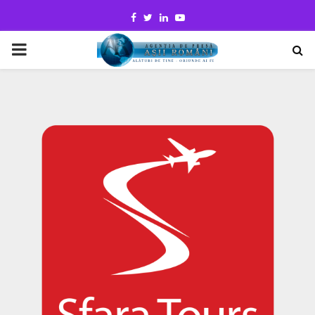
Facebook
Twitter
Linkedin
Youtube
PRIMARY
MENU