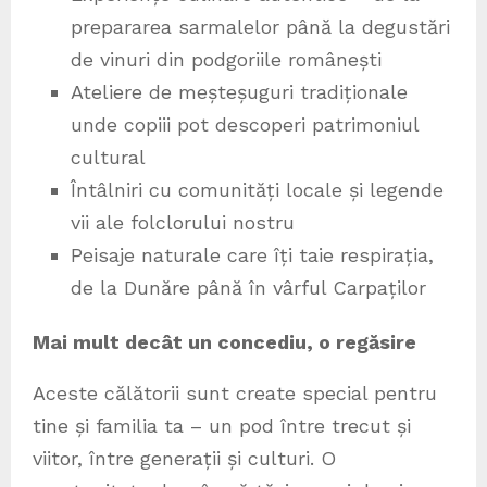
prepararea sarmalelor până la degustări
de vinuri din podgoriile românești
Ateliere de meșteșuguri tradiționale
unde copiii pot descoperi patrimoniul
cultural
Întâlniri cu comunități locale și legende
vii ale folclorului nostru
Peisaje naturale care îți taie respirația,
de la Dunăre până în vârful Carpaților
Mai mult decât un concediu, o regăsire
Aceste călătorii sunt create special pentru
tine și familia ta – un pod între trecut și
viitor, între generații și culturi. O