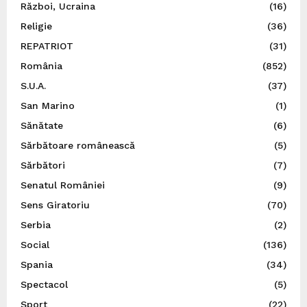
Război, Ucraina
(16)
Religie
(36)
REPATRIOT
(31)
România
(852)
S.U.A.
(37)
San Marino
(1)
Sănătate
(6)
Sărbătoare românească
(5)
Sărbători
(7)
Senatul României
(9)
Sens Giratoriu
(70)
Serbia
(2)
Social
(136)
Spania
(34)
Spectacol
(5)
Sport
(22)