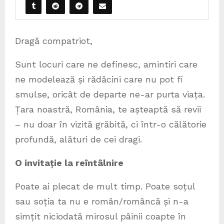
Dragă compatriot,
Sunt locuri care ne definesc, amintiri care
ne modelează și rădăcini care nu pot fi
smulse, oricât de departe ne-ar purta viața.
Țara noastră, România, te așteaptă să revii
– nu doar în vizită grăbită, ci într-o călătorie
profundă, alături de cei dragi.
O invitație la reîntâlnire
Poate ai plecat de mult timp. Poate soțul
sau soția ta nu e român/româncă și n-a
simțit niciodată mirosul pâinii coapte în