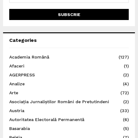
Categories
Academia Română
(127)
Afaceri
(1)
AGERPRESS
(2)
Analize
(4)
Arte
(72)
Asociația Jurnaliștilor Români de Pretutindeni
(2)
Austria
(33)
Autoritatea Electorală Permanentă
(6)
Basarabia
(5)
Belgia
(7)