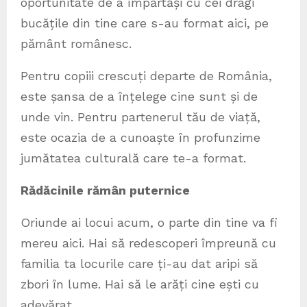
oportunitate de a împărtăși cu cei dragi
bucățile din tine care s-au format aici, pe
pământ românesc.
Pentru copiii crescuți departe de România,
este șansa de a înțelege cine sunt și de
unde vin. Pentru partenerul tău de viață,
este ocazia de a cunoaște în profunzime
jumătatea culturală care te-a format.
Rădăcinile rămân puternice
Oriunde ai locui acum, o parte din tine va fi
mereu aici. Hai să redescoperi împreună cu
familia ta locurile care ți-au dat aripi să
zbori în lume. Hai să le arăți cine ești cu
adevărat.