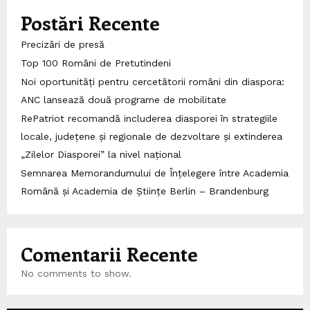
Postări Recente
Precizări de presă
Top 100 Români de Pretutindeni
Noi oportunități pentru cercetătorii români din diaspora:
ANC lansează două programe de mobilitate
RePatriot recomandă includerea diasporei în strategiile
locale, județene și regionale de dezvoltare și extinderea
„Zilelor Diasporei” la nivel național
Semnarea Memorandumului de Înțelegere între Academia
Română și Academia de Științe Berlin – Brandenburg
Comentarii Recente
No comments to show.