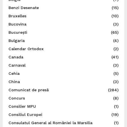
Benzi Desenate
(15)
Bruxelles
(10)
Bucovina
(3)
București
(65)
Bulgaria
(4)
Calendar Ortodox
(2)
Canada
(41)
Carnaval
(3)
Cehia
(5)
China
(3)
Comunicat de presă
(284)
Concurs
(8)
Consilier MPU
(1)
Consiliul Europei
(19)
Consulatul General al României la Marsilia
(1)