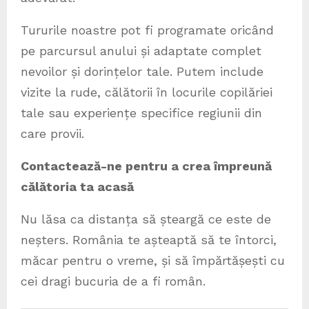
Tururile noastre pot fi programate oricând
pe parcursul anului și adaptate complet
nevoilor și dorințelor tale. Putem include
vizite la rude, călătorii în locurile copilăriei
tale sau experiențe specifice regiunii din
care provii.
Contactează-ne pentru a crea împreună
călătoria ta acasă
Nu lăsa ca distanța să șteargă ce este de
neșters. România te așteaptă să te întorci,
măcar pentru o vreme, și să împărtășești cu
cei dragi bucuria de a fi român.