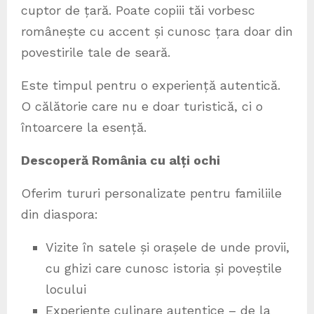
cuptor de țară. Poate copiii tăi vorbesc
românește cu accent și cunosc țara doar din
povestirile tale de seară.
Este timpul pentru o experiență autentică.
O călătorie care nu e doar turistică, ci o
întoarcere la esență.
Descoperă România cu alți ochi
Oferim tururi personalizate pentru familiile
din diaspora:
Vizite în satele și orașele de unde provii,
cu ghizi care cunosc istoria și poveștile
locului
Experiențe culinare autentice – de la