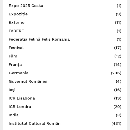
Expo 2025 Osaka
(1)
Expoziție
(9)
Externe
(11)
FADERE
(1)
Federația Felină Felis România
(1)
Festival
(17)
Film
(12)
Franța
(14)
Germania
(236)
Guvernul României
(4)
Iaşi
(16)
ICR Lisabona
(19)
ICR Londra
(20)
India
(3)
Institutul Cultural Român
(431)