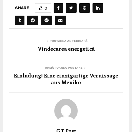
SHARE
0
POSTAREA ANTERIOARĂ
Vindecarea energetică
URMĂTOAREA POSTARE
Einladung! Eine einzigartige Vernissage
aus Mexiko
GT Post