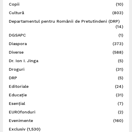
Copii
(10)
Cultură
(803)
Departamentul pentru Românii de Pretutindeni (DRP)
(14)
DGSAPC
(1)
Diaspora
(373)
Diverse
(588)
Dr. Ion I. Jinga
(5)
Droguri
(31)
DRP
(5)
Editoriale
(24)
Educație
(31)
Esențial
(7)
EUROfonduri
(2)
Evenimente
(160)
Exclusiv
(1,530)