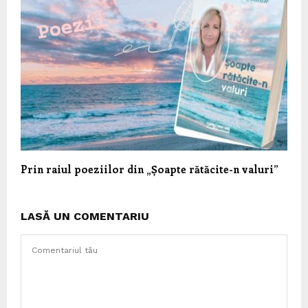
Prin raiul poeziilor din „Șoapte rătăcite-n valuri”
LASĂ UN COMENTARIU