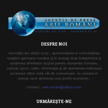
DESPRE NOI
Asociaţia are drept scop , aprofundarea si consolidarea
relaţiilor germane-române şi în acelaşi timp îndeplinirea şi
sprijinirea diferitelor acţiuni pentru domeniile formare,
cultură, sport, radio, Informaţie şi de asemenea realizarea
accesului către noile căi de comunicare. nu vizeaza in
primul rand obtinerea unui profit economic.
Contact :
asii.romani@yahoo.com
URMĂREȘTE-NE