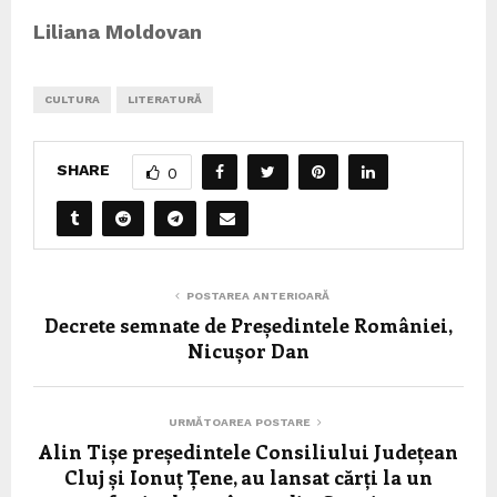
Liliana Moldovan
CULTURA
LITERATURĂ
SHARE
0
POSTAREA ANTERIOARĂ
Decrete semnate de Președintele României,
Nicușor Dan
URMĂTOAREA POSTARE
Alin Tișe președintele Consiliului Județean
Cluj și Ionuț Țene, au lansat cărți la un