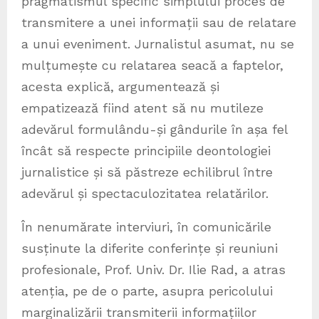
pragmatismul specific simplului proces de
transmitere a unei informații sau de relatare
a unui eveniment. Jurnalistul asumat, nu se
mulțumește cu relatarea seacă a faptelor,
acesta explică, argumentează și
empatizează fiind atent să nu mutileze
adevărul formulându-și gândurile în așa fel
încât să respecte principiile deontologiei
jurnalistice și să păstreze echilibrul între
adevărul și spectaculozitatea relatărilor.
În nenumărate interviuri, în comunicările
susținute la diferite conferințe și reuniuni
profesionale, Prof. Univ. Dr. Ilie Rad, a atras
atenția, pe de o parte, asupra pericolului
marginalizării transmiterii informațiilor