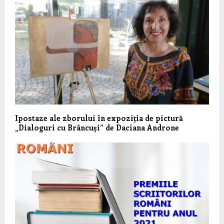
Ipostaze ale zborului în expoziția de pictură
„Dialoguri cu Brâncuși” de Daciana Androne