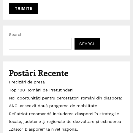
Search
SEARCH
Postări Recente
Precizări de presă
Top 100 Români de Pretutindeni
Noi oportunități pentru cercetătorii români din diaspora:
ANC lansează două programe de mobilitate
RePatriot recomandă includerea diasporei în strategiile
locale, județene și regionale de dezvoltare și extinderea
„Zilelor Diasporei” la nivel național