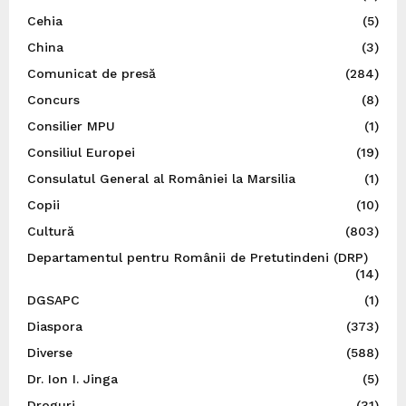
Cehia
(5)
China
(3)
Comunicat de presă
(284)
Concurs
(8)
Consilier MPU
(1)
Consiliul Europei
(19)
Consulatul General al României la Marsilia
(1)
Copii
(10)
Cultură
(803)
Departamentul pentru Românii de Pretutindeni (DRP)
(14)
DGSAPC
(1)
Diaspora
(373)
Diverse
(588)
Dr. Ion I. Jinga
(5)
Droguri
(31)