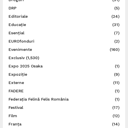
DRP
(5)
Editoriale
(24)
Educație
(31)
Esențial
(7)
EUROfonduri
(2)
Evenimente
(160)
Exclusiv
(1,530)
Expo 2025 Osaka
(1)
Expoziție
(9)
Externe
(11)
FADERE
(1)
Federația Felină Felis România
(1)
Festival
(17)
Film
(12)
Franța
(14)