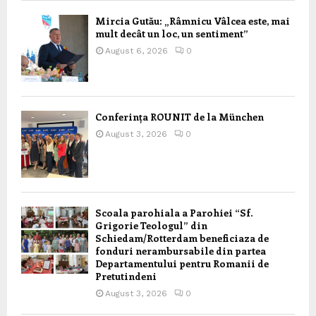
Mircia Gutău: „Râmnicu Vâlcea este, mai
mult decât un loc, un sentiment”
August 6, 2026
0
Conferința ROUNIT de la München
August 3, 2026
0
Scoala parohiala a Parohiei “Sf.
Grigorie Teologul” din
Schiedam/Rotterdam beneficiaza de
fonduri nerambursabile din partea
Departamentului pentru Romanii de
Pretutindeni
August 3, 2026
0