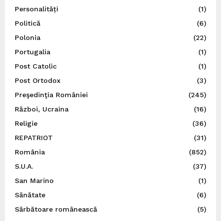
Personalități
(1)
Politică
(6)
Polonia
(22)
Portugalia
(1)
Post Catolic
(1)
Post Ortodox
(3)
Preşedinţia României
(245)
Război, Ucraina
(16)
Religie
(36)
REPATRIOT
(31)
România
(852)
S.U.A.
(37)
San Marino
(1)
Sănătate
(6)
Sărbătoare românească
(5)