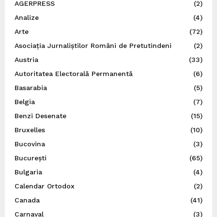
AGERPRESS
(2)
Analize
(4)
Arte
(72)
Asociația Jurnaliștilor Români de Pretutindeni
(2)
Austria
(33)
Autoritatea Electorală Permanentă
(6)
Basarabia
(5)
Belgia
(7)
Benzi Desenate
(15)
Bruxelles
(10)
Bucovina
(3)
București
(65)
Bulgaria
(4)
Calendar Ortodox
(2)
Canada
(41)
Carnaval
(3)