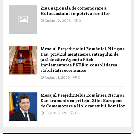
Ziua națională de comemorare a
Holocaustului împotriva romilor
August 2, 2026
0
Mesajul Președintelui României, Nicușor
Dan, privind menținerea ratingului de
țară de către Agenția Fitch,
implementarea PNRR și consolidarea
stabilității economice
August 1, 2026
0
Mesajul Președintelui României, Nicușor
Dan, transmis cu prilejul Zilei Europene
de Comemorare a Holocaustului Romilor
July 31, 2026
0