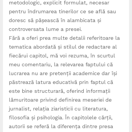
metodologic, explicit formulat, necesar
pentru îndrumarea tinerilor ce se află sau
doresc să pășească în alambicata și
controversata lume a presei.
Fără a oferi prea multe detalii referitoare la
tematica abordată și stilul de redactare al
fiecărui capitol, mă voi rezuma, în scurtul
meu comentariu, la relevarea faptului că
lucrarea nu are pretenții academice dar își
păstrează latura educativă prin faptul că
este bine structurară, oferind informații
lămuritoare privind definirea meseriei de
jurnalist, relația ziaristicii cu literatura,
filosofia și psihologia. În capitolele cărții,
autorii se referă la diferența dintre presa