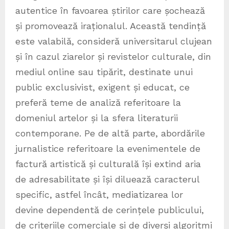
autentice în favoarea știrilor care șochează
și promovează iraționalul. Această tendință
este valabilă, consideră universitarul clujean
și în cazul ziarelor și revistelor culturale, din
mediul online sau tipărit, destinate unui
public exclusivist, exigent și educat, ce
preferă teme de analiză referitoare la
domeniul artelor și la sfera literaturii
contemporane. Pe de altă parte, abordările
jurnalistice referitoare la evenimentele de
factură artistică și culturală își extind aria
de adresabilitate și își diluează caracterul
specific, astfel încât, mediatizarea lor
devine dependentă de cerințele publicului,
de criteriile comerciale și de diverși algoritmi