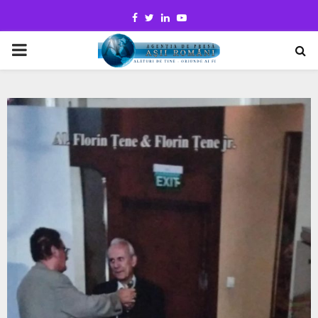
Facebook
Twitter
Linkedin
Youtube
PRIMARY
MENU