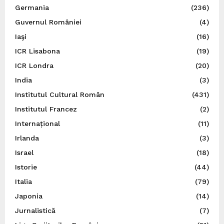
Germania
(236)
Guvernul României
(4)
Iaşi
(16)
ICR Lisabona
(19)
ICR Londra
(20)
India
(3)
Institutul Cultural Român
(431)
Institutul Francez
(2)
Internațional
(11)
Irlanda
(3)
Israel
(18)
Istorie
(44)
Italia
(79)
Japonia
(14)
Jurnalistică
(7)