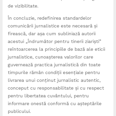
de vizibilitate.
În concluzie, redefinirea standardelor
comunicării jurnalistice este necesară și
firească, dar așa cum subliniază autorii
acestui „Îndrumător pentru tinerii ziariști”
reîntoarcerea la principiile de bază ale eticii
jurnalistice, cunoașterea valorilor care
guvernează practica jurnalistică din toate
timpurile rămân condiții esențiale pentru
livrarea unui conținut jurnalistic autentic,
conceput cu responsabilitate și cu respect
pentru libertatea cuvântului, pentru
informare onestă conformă cu așteptările
publicului.