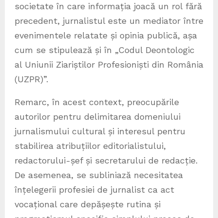
societate în care informația joacă un rol fără
precedent, jurnalistul este un mediator între
evenimentele relatate și opinia publică, așa
cum se stipulează și în „Codul Deontologic
al Uniunii Ziariștilor Profesioniști din România
(UZPR)”.
Remarc, în acest context, preocupările
autorilor pentru delimitarea domeniului
jurnalismului cultural și interesul pentru
stabilirea atribuțiilor editorialistului,
redactorului-șef și secretarului de redacție.
De asemenea, se subliniază necesitatea
înțelegerii profesiei de jurnalist ca act
vocațional care depășește rutina și