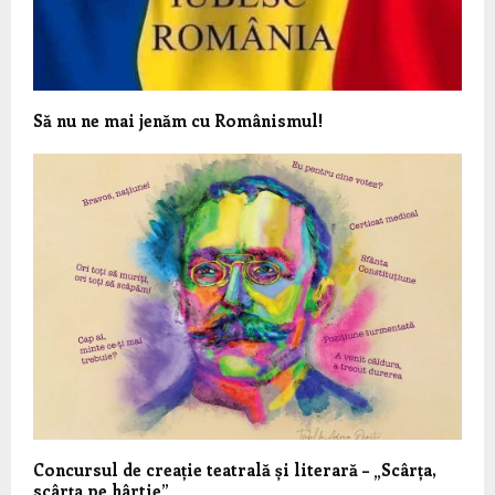
Să nu ne mai jenăm cu Românismul!
Concursul de creație teatrală și literară – „Scârța,
scârța pe hârtie”