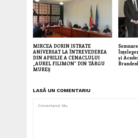
MIRCEA DORIN ISTRATE
Semnare
ANIVERSAT LA ÎNTREVEDEREA
Înțelege
DIN APRILIE A CENACLULUI
și Acade
„AUREL FILIMON” DIN TÂRGU
Branden
MUREȘ
LASĂ UN COMENTARIU