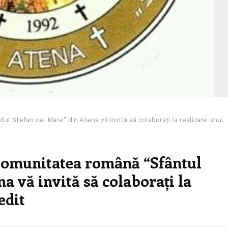
 Ștefan cel Mare” din Atena vă invită să colaborați la realizare unui
Comunitatea română “Sfântul
a vă invită să colaborați la
edit