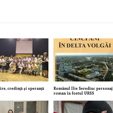
ire, credință și speranță
Românul Ilie Serediuc personaj
roman în fostul URSS