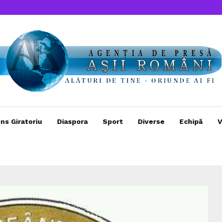
ns Giratoriu
Diaspora
Sport
Diverse
Echipă
V