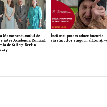
a Memorandumului de
Încă mai putem aduce bucurie
re între Academia Română
vârstnicilor singuri, alăturați-v
mia de Științe Berlin –
burg