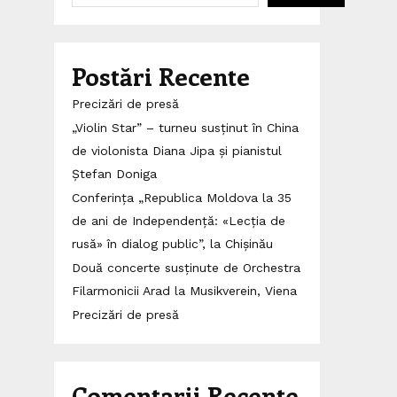
Postări Recente
Precizări de presă
„Violin Star” – turneu susținut în China
de violonista Diana Jipa și pianistul
Ștefan Doniga
Conferința „Republica Moldova la 35
de ani de Independență: «Lecția de
rusă» în dialog public”, la Chișinău
Două concerte susținute de Orchestra
Filarmonicii Arad la Musikverein, Viena
Precizări de presă
Comentarii Recente