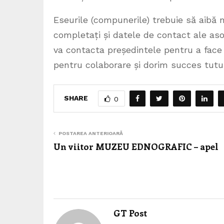
Eseurile (compunerile) trebuie să aib
completați și datele de contact ale aso
va contacta președintele pentru a face
pentru colaborare și dorim succes tuturo
SHARE
0
POSTAREA ANTERIOARĂ
Un viitor MUZEU EDNOGRAFIC – apel
GT Post