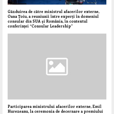
Găzduirea de către ministrul afacerilor externe,
Oana Țoiu, a reuniunii între experți în domeniul
consular din SUA și România, în contextul
conferinței “Consular Leadership”
Participarea ministrului afacerilor externe, Emil
Hurezeanu, la ceremonia de decernare a premiului