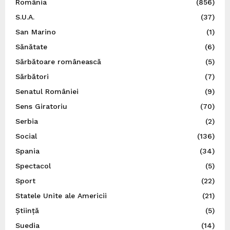
România
(856)
S.U.A.
(37)
San Marino
(1)
Sănătate
(6)
Sărbătoare românească
(5)
Sărbători
(7)
Senatul României
(9)
Sens Giratoriu
(70)
Serbia
(2)
Social
(136)
Spania
(34)
Spectacol
(5)
Sport
(22)
Statele Unite ale Americii
(21)
Știință
(5)
Suedia
(14)