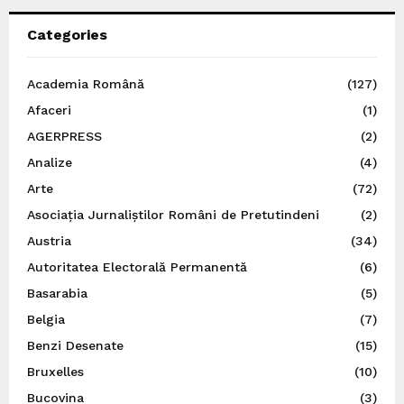
Categories
Academia Română
(127)
Afaceri
(1)
AGERPRESS
(2)
Analize
(4)
Arte
(72)
Asociația Jurnaliștilor Români de Pretutindeni
(2)
Austria
(34)
Autoritatea Electorală Permanentă
(6)
Basarabia
(5)
Belgia
(7)
Benzi Desenate
(15)
Bruxelles
(10)
Bucovina
(3)