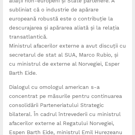
aliații non-europeni și State partenere. A
subliniat că o industrie de apărare
europeană robustă este o contribuție la
descurajarea și apărarea aliată și la relația
transatlantică.
Ministrul afacerilor externe a avut discuții cu
secretarul de stat al SUA, Marco Rubio, și
cu ministrul de externe al Norvegiei, Esper
Barth Eide.
Dialogul cu omologul american s-a
concentrat pe măsurile pentru continuarea
consolidării Parteneriatului Strategic
bilateral. În cadrul întrevederii cu ministrul
afacerilor externe al Regatului Norvegiei,
Espen Barth Eide, ministrul Emil Hurezeanu