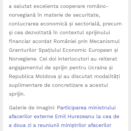
a salutat excelenta cooperare româno-
norvegiană în materie de securitate,
conlucrarea economică și sectorială, precum
și cea dezvoltată în contextul sprijinului
financiar acordat României prin Mecanismul
Granturilor Spațiului Economic European și
Norvegiene. Cei doi interlocutori au reiterat
angajamentul de sprijin pentru Ucraina și
Republica Moldova și au discutat modalități
suplimentare de concretizare a acestui
sprijin.
Galerie de imagini:
Participarea ministrului
afacerilor externe Emil Hurezeanu la cea de
a doua zi a reuniunii miniștrilor afacerilor