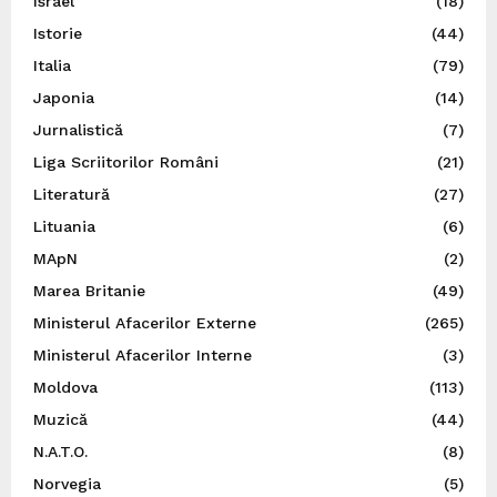
Israel
(18)
Istorie
(44)
Italia
(79)
Japonia
(14)
Jurnalistică
(7)
Liga Scriitorilor Români
(21)
Literatură
(27)
Lituania
(6)
MApN
(2)
Marea Britanie
(49)
Ministerul Afacerilor Externe
(265)
Ministerul Afacerilor Interne
(3)
Moldova
(113)
Muzică
(44)
N.A.T.O.
(8)
Norvegia
(5)