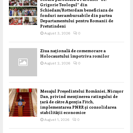
Grigorie Teologul” din
Schiedam/Rotterdam beneficiaza de
fonduri nerambursabile din partea
Departamentului pentru Romanii de
Pretutindeni
August 3, 2026
0
Ziua națională de comemorare a
Holocaustului împotriva romilor
August 2, 2026
0
Mesajul Președintelui României, Nicușor
Dan, privind menținerea ratingului de
țară de către Agenția Fitch,
implementarea PNRR și consolidarea
stabilității economice
August 1, 2026
0