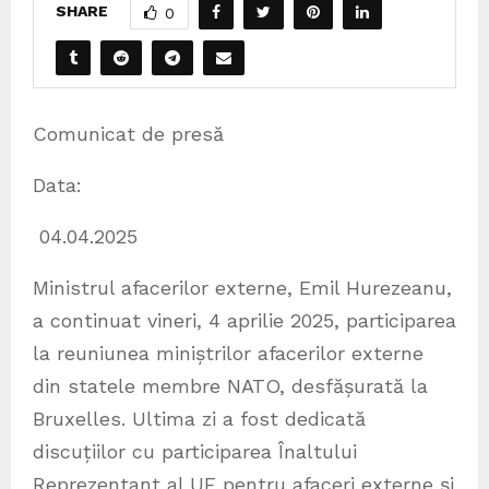
SHARE
0
Comunicat de presă
Data:
04.04.2025
Ministrul afacerilor externe, Emil Hurezeanu,
a continuat vineri, 4 aprilie 2025, participarea
la reuniunea miniștrilor afacerilor externe
din statele membre NATO, desfășurată la
Bruxelles. Ultima zi a fost dedicată
discuțiilor cu participarea Înaltului
Reprezentant al UE pentru afaceri externe și