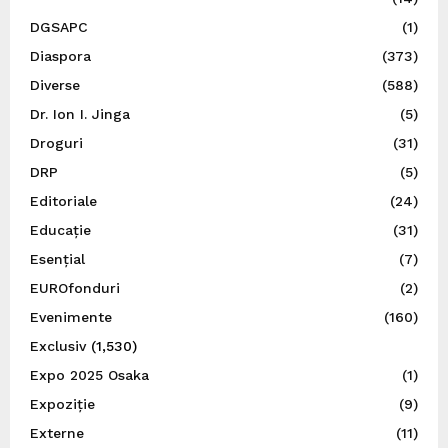
DGSAPC
(1)
Diaspora
(373)
Diverse
(588)
Dr. Ion I. Jinga
(5)
Droguri
(31)
DRP
(5)
Editoriale
(24)
Educație
(31)
Esențial
(7)
EUROfonduri
(2)
Evenimente
(160)
Exclusiv
(1,530)
Expo 2025 Osaka
(1)
Expoziție
(9)
Externe
(11)