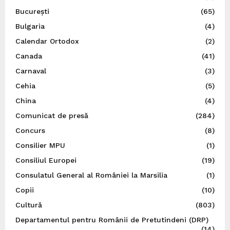
București
(65)
Bulgaria
(4)
Calendar Ortodox
(2)
Canada
(41)
Carnaval
(3)
Cehia
(5)
China
(4)
Comunicat de presă
(284)
Concurs
(8)
Consilier MPU
(1)
Consiliul Europei
(19)
Consulatul General al României la Marsilia
(1)
Copii
(10)
Cultură
(803)
Departamentul pentru Românii de Pretutindeni (DRP)
(14)