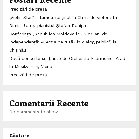
Precizări de presă
„Violin Star” – turneu susținut în China de violonista
Diana Jipa și pianistul Ștefan Doniga
Conferința „Republica Moldova la 35 de ani de
Independență: «Lecția de rusă» în dialog public”, la
Chișinău
Două concerte susținute de Orchestra Filarmonicii Arad
la Musikverein, Viena
Precizări de presă
Comentarii Recente
No comments to show.
Căutare