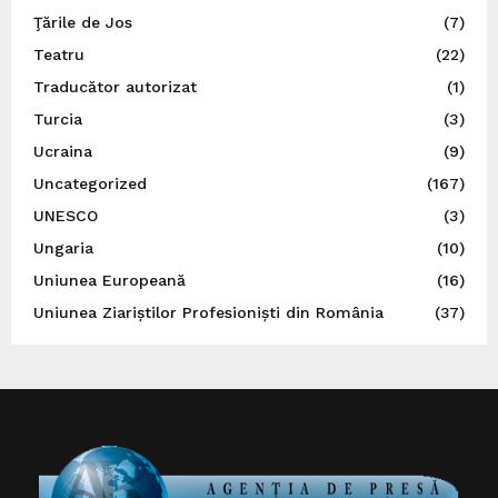
Ţările de Jos
(7)
Teatru
(22)
Traducător autorizat
(1)
Turcia
(3)
Ucraina
(9)
Uncategorized
(167)
UNESCO
(3)
Ungaria
(10)
Uniunea Europeană
(16)
Uniunea Ziariștilor Profesioniști din România
(37)