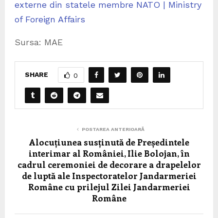
externe din statele membre NATO | Ministry
of Foreign Affairs
Sursa: MAE
SHARE
0
POSTAREA ANTERIOARĂ
Alocuțiunea susținută de Președintele
interimar al României, Ilie Bolojan, în
cadrul ceremoniei de decorare a drapelelor
de luptă ale Inspectoratelor Jandarmeriei
Române cu prilejul Zilei Jandarmeriei
Române