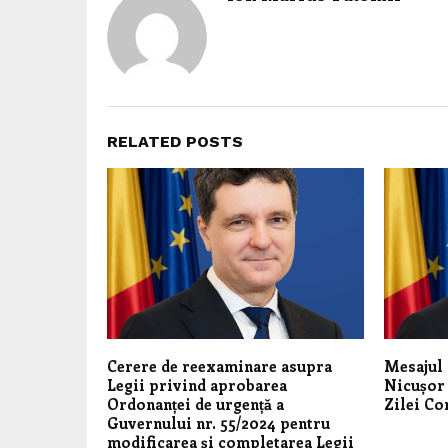
RELATED POSTS
Cerere de reexaminare asupra
Mesajul 
Legii privind aprobarea
Nicușor 
Ordonanței de urgență a
Zilei Co
Guvernului nr. 55/2024 pentru
modificarea şi completarea Legii