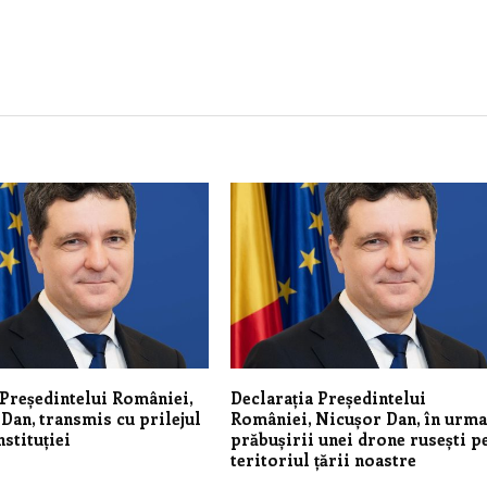
Președintelui României,
Declarația Președintelui
Dan, transmis cu prilejul
României, Nicușor Dan, în urm
nstituției
prăbușirii unei drone rusești p
teritoriul țării noastre