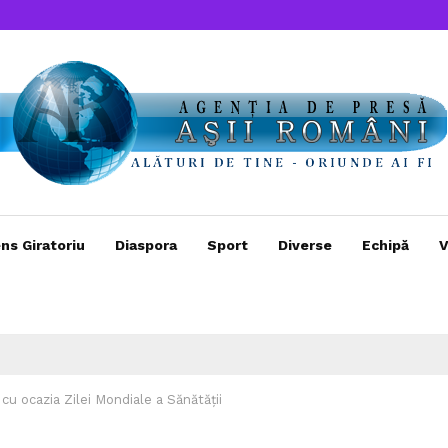
ns Giratoriu
Diaspora
Sport
Diverse
Echipă
V
u ocazia Zilei Mondiale a Sănătății