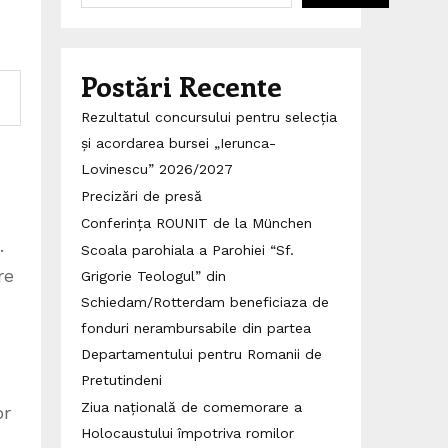
Postări Recente
Rezultatul concursului pentru selecția
și acordarea bursei „Ierunca-
Lovinescu” 2026/2027
Precizări de presă
Conferința ROUNIT de la München
.
Scoala parohiala a Parohiei “Sf.
re
Grigorie Teologul” din
Schiedam/Rotterdam beneficiaza de
fonduri nerambursabile din partea
Departamentului pentru Romanii de
Pretutindeni
Ziua națională de comemorare a
or
Holocaustului împotriva romilor