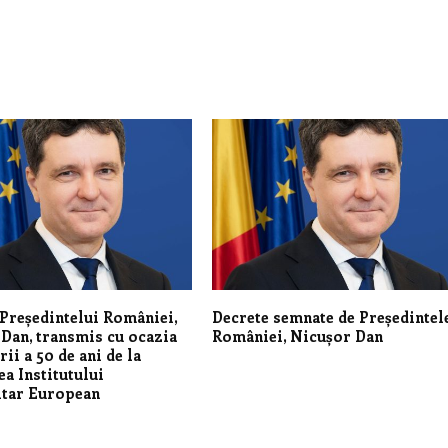
Președintelui României,
Decrete semnate de Președintel
Dan, transmis cu ocazia
României, Nicușor Dan
ii a 50 de ani de la
ea Institutului
itar European