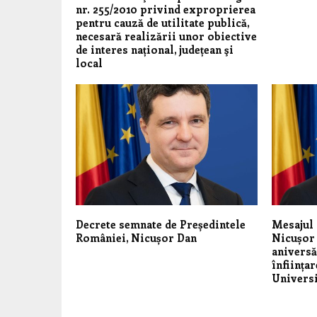
nr. 255/2010 privind exproprierea
pentru cauză de utilitate publică,
necesară realizării unor obiective
de interes național, județean şi
local
Decrete semnate de Președintele
Mesajul 
României, Nicușor Dan
Nicușor 
aniversăr
înființar
Univers