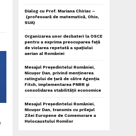
Dialog cu Prof. Mariana Chiriac –
(profesoară de matematică, Ohio,
SUA)
Organizarea unor dezbateri la OSCE
pentru a exprima preocuparea față
de violarea repetată a spațiului
aerian al României
Mesajul Președintelui României,
Nicușor Dan, privind menținerea
ratingului de țară de către Agenția
Fitch, implementarea PNRR și
consolidarea stabilității economice
Mesajul Președintelui României,
Nicușor Dan, transmis cu prilejul
Zilei Europene de Comemorare a
a
Holocaustului Romilor
e