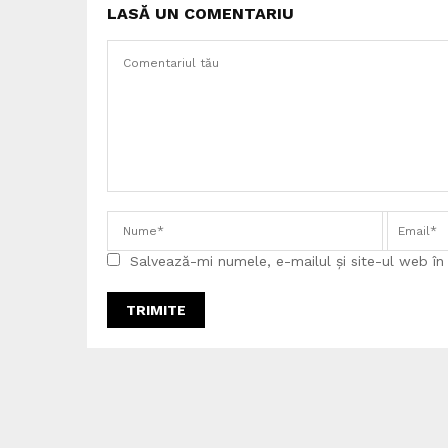
LASĂ UN COMENTARIU
Salvează-mi numele, e-mailul și site-ul web î