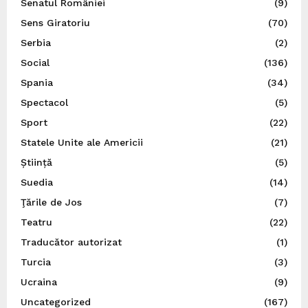
Senatul României
(9)
Sens Giratoriu
(70)
Serbia
(2)
Social
(136)
Spania
(34)
Spectacol
(5)
Sport
(22)
Statele Unite ale Americii
(21)
Știință
(5)
Suedia
(14)
Ţările de Jos
(7)
Teatru
(22)
Traducător autorizat
(1)
Turcia
(3)
Ucraina
(9)
Uncategorized
(167)