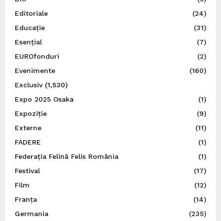
Editoriale
(24)
Educație
(31)
Esențial
(7)
EUROfonduri
(2)
Evenimente
(160)
Exclusiv
(1,530)
Expo 2025 Osaka
(1)
Expoziție
(9)
Externe
(11)
FADERE
(1)
Federația Felină Felis România
(1)
Festival
(17)
Film
(12)
Franța
(14)
Germania
(235)