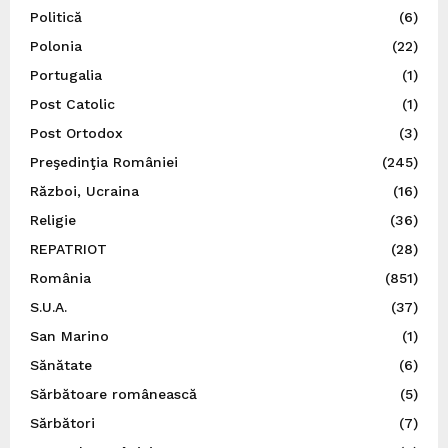
Politică
(6)
Polonia
(22)
Portugalia
(1)
Post Catolic
(1)
Post Ortodox
(3)
Preşedinţia României
(245)
Război, Ucraina
(16)
Religie
(36)
REPATRIOT
(28)
România
(851)
S.U.A.
(37)
San Marino
(1)
Sănătate
(6)
Sărbătoare românească
(5)
Sărbători
(7)