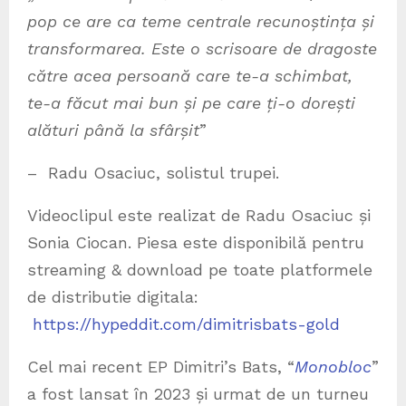
pop ce are ca teme centrale recunoștința și
transformarea. Este o scrisoare de dragoste
către acea persoană care te-a schimbat,
te-a făcut mai bun și pe care ți-o dorești
alături până la sfârșit
”
– Radu Osaciuc, solistul trupei.
Videoclipul este realizat de Radu Osaciuc și
Sonia Ciocan. Piesa este disponibilă pentru
streaming & download pe toate platformele
de distributie digitala:
https://hypeddit.com/dimitrisbats-gold
Cel mai recent EP Dimitri’s Bats, “
Monobloc
”
a fost lansat în 2023 și urmat de un turneu