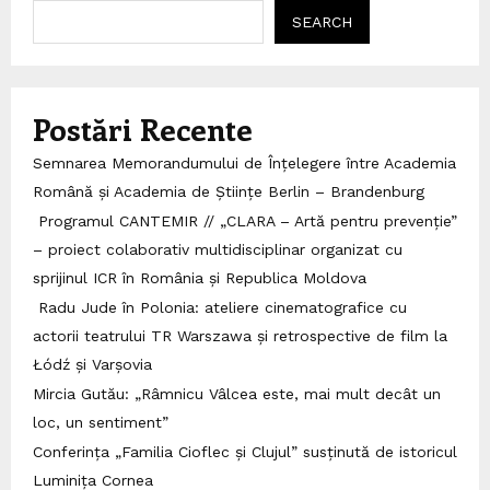
SEARCH
Postări Recente
Semnarea Memorandumului de Înțelegere între Academia
Română și Academia de Științe Berlin – Brandenburg
Programul CANTEMIR // „CLARA – Artă pentru prevenție”
– proiect colaborativ multidisciplinar organizat cu
sprijinul ICR în România și Republica Moldova
Radu Jude în Polonia: ateliere cinematografice cu
actorii teatrului TR Warszawa și retrospective de film la
Łódź și Varșovia
Mircia Gutău: „Râmnicu Vâlcea este, mai mult decât un
loc, un sentiment”
Conferința „Familia Cioflec și Clujul” susținută de istoricul
Luminița Cornea