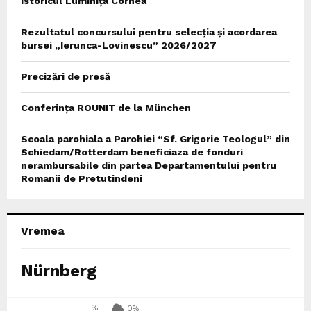
istoricul Luminița Cornea
Rezultatul concursului pentru selecția și acordarea
bursei „Ierunca-Lovinescu” 2026/2027
Precizări de presă
Conferința ROUNIT de la München
Scoala parohiala a Parohiei “Sf. Grigorie Teologul” din
Schiedam/Rotterdam beneficiaza de fonduri
nerambursabile din partea Departamentului pentru
Romanii de Pretutindeni
Vremea
Nürnberg
%
0%