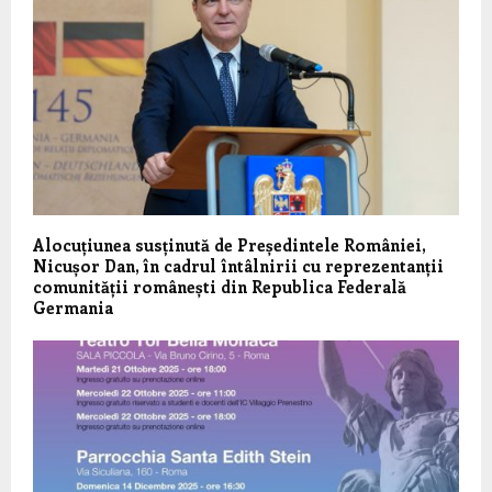
Alocuțiunea susținută de Președintele României,
Nicușor Dan, în cadrul întâlnirii cu reprezentanții
comunității românești din Republica Federală
Germania