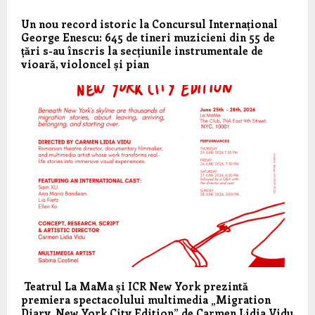
Un nou record istoric la Concursul Internațional
George Enescu: 645 de tineri muzicieni din 55 de
țări s-au înscris la secțiunile instrumentale de
vioară, violoncel și pian
Teatrul La MaMa și ICR New York prezintă
premiera spectacolului multimedia „Migration
Diary. New York City Edition” de Carmen Lidia Vidu