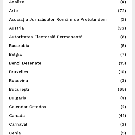
Analize
(4)
Arte
(72)
Asociația Jurnaliștilor Români de Pretutindeni
(2)
Austria
(33)
Autoritatea Electorală Permanentă
(6)
Basarabia
(5)
Belgia
(7)
Benzi Desenate
(15)
Bruxelles
(10)
Bucovina
(3)
București
(65)
Bulgaria
(4)
Calendar Ortodox
(2)
Canada
(41)
Carnaval
(3)
Cehia
(5)