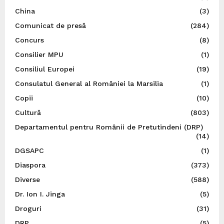
China
(3)
Comunicat de presă
(284)
Concurs
(8)
Consilier MPU
(1)
Consiliul Europei
(19)
Consulatul General al României la Marsilia
(1)
Copii
(10)
Cultură
(803)
Departamentul pentru Românii de Pretutindeni (DRP)
(14)
DGSAPC
(1)
Diaspora
(373)
Diverse
(588)
Dr. Ion I. Jinga
(5)
Droguri
(31)
DRP
(5)