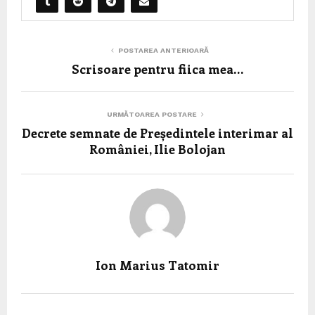
POSTAREA ANTERIOARĂ
Scrisoare pentru fiica mea…
URMĂTOAREA POSTARE
Decrete semnate de Președintele interimar al
României, Ilie Bolojan
Ion Marius Tatomir