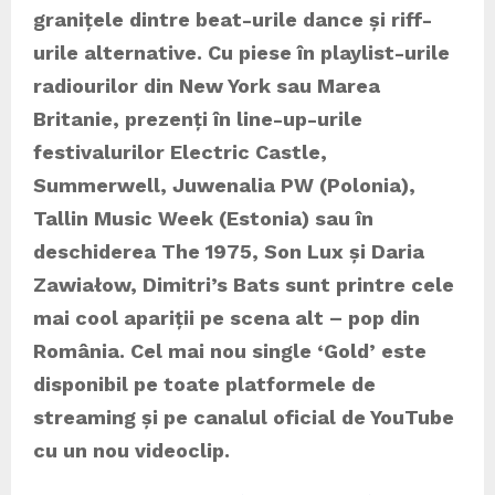
granițele dintre beat-urile dance și riff-
urile alternative. Cu piese în playlist-urile
radiourilor din New York sau Marea
Britanie, prezenți în line-up-urile
festivalurilor Electric Castle,
Summerwell, Juwenalia PW (Polonia),
Tallin Music Week (Estonia) sau în
deschiderea The 1975, Son Lux și Daria
Zawiałow, Dimitri’s Bats sunt printre cele
mai cool apariții pe scena alt – pop din
România. Cel mai nou single ‘Gold’ este
disponibil pe toate platformele de
streaming și pe canalul oficial de YouTube
cu un nou videoclip.