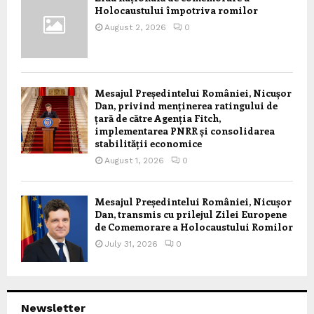
Holocaustului împotriva romilor
August 2, 2026
0
Mesajul Președintelui României, Nicușor
Dan, privind menținerea ratingului de
țară de către Agenția Fitch,
implementarea PNRR și consolidarea
stabilității economice
August 1, 2026
0
Mesajul Președintelui României, Nicușor
Dan, transmis cu prilejul Zilei Europene
de Comemorare a Holocaustului Romilor
July 31, 2026
0
Newsletter