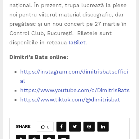
național. În prezent, trupa lucrează la piese
noi pentru viitorul material discografic, dar
pregătesc și un nou concert pe 27 martie în
Control Club, București. Biletele sunt
disponibile în rețeaua
IaBilet
.
Dimitri’s Bats online:
https://instagram.com/dimitrisbatsoffici
al
https://www.youtube.com/c/DimitrisBats
https://www.tiktok.com/@dimitrisbat
SHARE
0