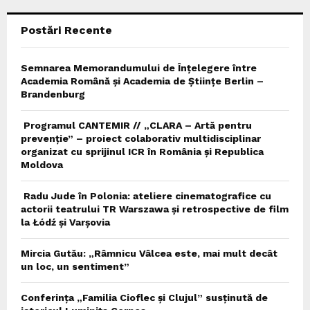
C
Postări Recente
H
Semnarea Memorandumului de Înțelegere între
Academia Română și Academia de Științe Berlin –
Brandenburg
Programul CANTEMIR // „CLARA – Artă pentru
prevenție” – proiect colaborativ multidisciplinar
organizat cu sprijinul ICR în România și Republica
Moldova
Radu Jude în Polonia: ateliere cinematografice cu
actorii teatrului TR Warszawa și retrospective de film
la Łódź și Varșovia
Mircia Gutău: „Râmnicu Vâlcea este, mai mult decât
un loc, un sentiment”
Conferința „Familia Cioflec și Clujul” susținută de