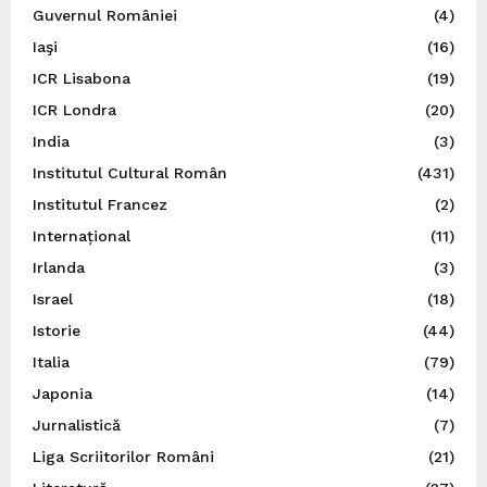
Guvernul României
(4)
Iaşi
(16)
ICR Lisabona
(19)
ICR Londra
(20)
India
(3)
Institutul Cultural Român
(431)
Institutul Francez
(2)
Internațional
(11)
Irlanda
(3)
Israel
(18)
Istorie
(44)
Italia
(79)
Japonia
(14)
Jurnalistică
(7)
Liga Scriitorilor Români
(21)