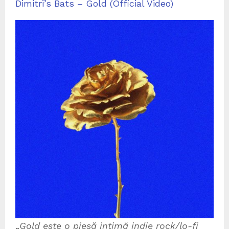
Dimitri’s Bats – Gold (Official Video)
„
Gold este o piesă intimă indie rock/lo-fi