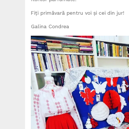
Fiți primăvară pentru voi și cei din jur!
Galina Condrea