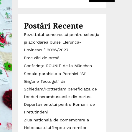
Postări Recente
Rezultatul concursului pentru selecția
și acordarea bursei „Ierunca-
Lovinescu” 2026/2027
Precizări de presă
Conferința ROUNIT de la München
Scoala parohiala a Parohiei “Sf.
Grigorie Teologul” din
Schiedam/Rotterdam beneficiaza de
fonduri nerambursabile din partea
Departamentului pentru Romanii de
Pretutindeni
Ziua națională de comemorare a
Holocaustului împotriva romilor