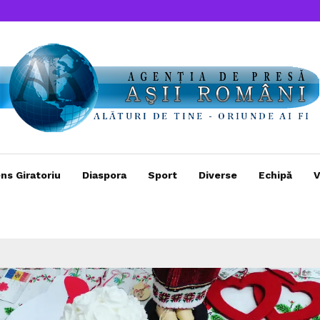
ns Giratoriu
Diaspora
Sport
Diverse
Echipă
V