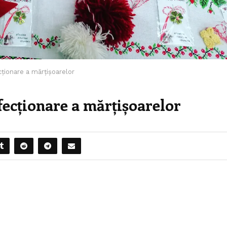
cționare a mărțișoarelor
nfecționare a mărțișoarelor