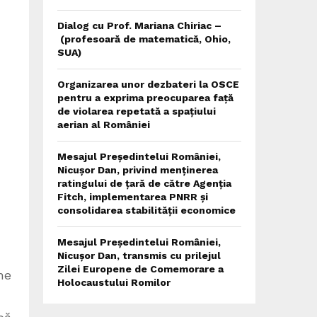
Dialog cu Prof. Mariana Chiriac –
(profesoară de matematică, Ohio,
SUA)
Organizarea unor dezbateri la OSCE
pentru a exprima preocuparea față
de violarea repetată a spațiului
aerian al României
Mesajul Președintelui României,
Nicușor Dan, privind menținerea
ratingului de țară de către Agenția
Fitch, implementarea PNRR și
consolidarea stabilității economice
Mesajul Președintelui României,
Nicușor Dan, transmis cu prilejul
Zilei Europene de Comemorare a
he
Holocaustului Romilor