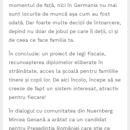
momentul de față, nici în Germania nu mai
sunt locurile de muncă așa cum au fost
odată. Dar foarte multe decizii de întoarcere,
depind nu doar de jobul pe care îl deții, ci și
de ceea ce face familia ta.
În concluzie: un proiect de legi fiscale,
recunoașterea diplomelor eliberate în
străinătate, acces la școală pentru familiile
tinere și copii lor. De aici încolo, începe să se
creeze de fapt un sistem interesat, atractiv
pentru fiecare!
În dialogul cu comunitatea din Nuernberg
Mircea Geoană a arătat ca un candidat
pentru Președinția României care știe ce