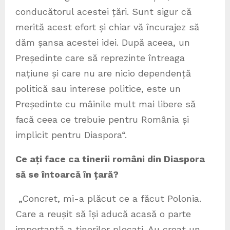
conducătorul acestei țări. Sunt sigur că
merită acest efort și chiar vă încurajez să
dăm șansa acestei idei. După aceea, un
Președinte care să reprezinte întreaga
națiune și care nu are nicio dependență
politică sau interese politice, este un
Președinte cu mâinile mult mai libere să
facă ceea ce trebuie pentru România și
implicit pentru Diaspora“.
Ce ați face ca tinerii români din Diaspora
să se întoarcă în țară?
„Concret, mi-a plăcut ce a făcut Polonia.
Care a reușit să își aducă acasă o parte
importantă a tinerilor plecați. Au creat un