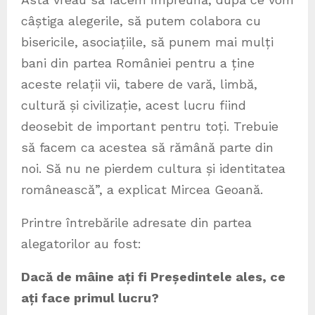
câștiga alegerile, să putem colabora cu
bisericile, asociațiile, să punem mai mulți
bani din partea României pentru a ține
aceste relații vii, tabere de vară, limbă,
cultură și civilizație, acest lucru fiind
deosebit de important pentru toți. Trebuie
să facem ca acestea să rămână parte din
noi. Să nu ne pierdem cultura și identitatea
românească”, a explicat Mircea Geoană.
Printre întrebările adresate din partea
alegatorilor au fost:
Dacă de mâine ați fi Președintele ales, ce
ați face primul lucru?