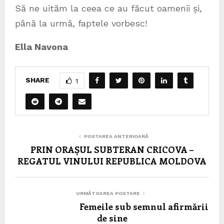
Să ne uităm la ceea ce au făcut oamenii și,
până la urmă, faptele vorbesc!
Ella Navona
SHARE
1
POSTAREA ANTERIOARĂ
PRIN ORAȘUL SUBTERAN CRICOVA –
REGATUL VINULUI REPUBLICA MOLDOVA
URMĂTOAREA POSTARE
Femeile sub semnul afirmării
de sine