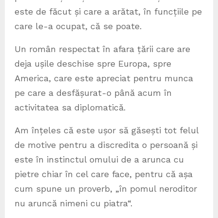
este de făcut și care a arătat, în funcțiile pe
care le-a ocupat, că se poate.
Un român respectat în afara țării care are
deja ușile deschise spre Europa, spre
America, care este apreciat pentru munca
pe care a desfășurat-o până acum în
activitatea sa diplomatică.
Am înțeles că este ușor să găsești tot felul
de motive pentru a discredita o persoană și
este în instinctul omului de a arunca cu
pietre chiar în cel care face, pentru că așa
cum spune un proverb, „în pomul neroditor
nu aruncă nimeni cu piatra“.