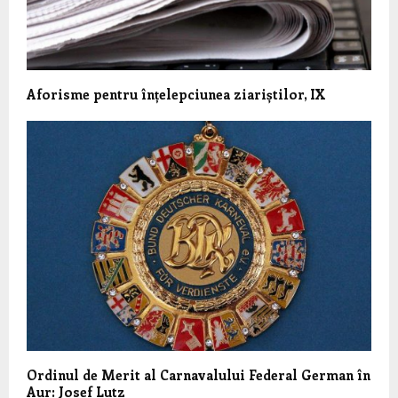
Aforisme pentru înțelepciunea ziariștilor, IX
Ordinul de Merit al Carnavalului Federal German în
Aur: Josef Lutz