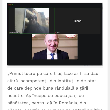
„Primul lucru pe care l-aș face ar fi să dau
afară incompetenții din instituțiile de stat
de care depinde buna rânduială a țării
noastre. Aș începe cu educația și cu
sănătatea, pentru că în România, din