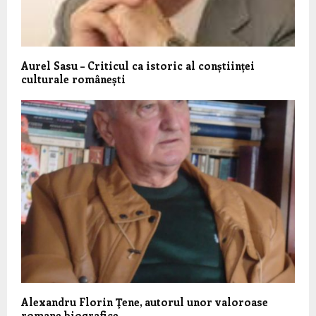
Aurel Sasu – Criticul ca istoric al conștiinței
culturale românești
Alexandru Florin Ţene, autorul unor valoroase
romane biografice