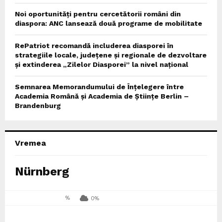
Noi oportunități pentru cercetătorii români din
diaspora: ANC lansează două programe de mobilitate
RePatriot recomandă includerea diasporei în
strategiile locale, județene și regionale de dezvoltare
și extinderea „Zilelor Diasporei” la nivel național
Semnarea Memorandumului de Înțelegere între
Academia Română și Academia de Științe Berlin –
Brandenburg
Vremea
Nürnberg
%
0%