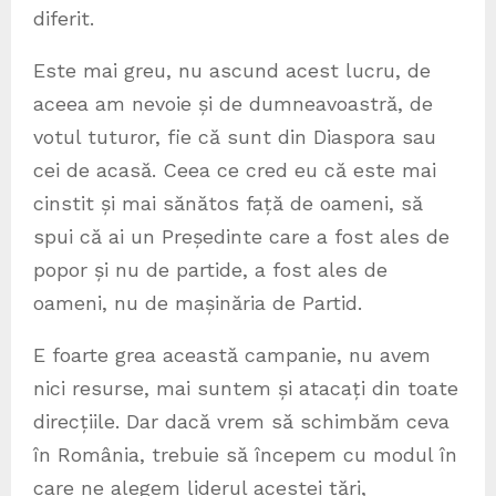
diferit.
Este mai greu, nu ascund acest lucru, de
aceea am nevoie și de dumneavoastră, de
votul tuturor, fie că sunt din Diaspora sau
cei de acasă. Ceea ce cred eu că este mai
cinstit și mai sănătos față de oameni, să
spui că ai un Președinte care a fost ales de
popor și nu de partide, a fost ales de
oameni, nu de mașinăria de Partid.
E foarte grea această campanie, nu avem
nici resurse, mai suntem și atacați din toate
direcțiile. Dar dacă vrem să schimbăm ceva
în România, trebuie să începem cu modul în
care ne alegem liderul acestei țări,