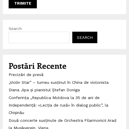
Search
SEARCH
Postări Recente
Precizări de presă
„Violin Star” – turneu susținut în China de violonista
Diana Jipa și pianistul Ștefan Doniga
Conferința „Republica Moldova la 35 de ani de
Independență: «Lecția de rusă» în dialog public”, la
Chișinău
Două concerte susținute de Orchestra Filarmonicii Arad
la Musikverein, Viena