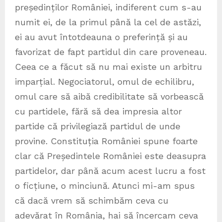
președinților României, indiferent cum s-au
numit ei, de la primul până la cel de astăzi,
ei au avut întotdeauna o preferință și au
favorizat de fapt partidul din care proveneau.
Ceea ce a făcut să nu mai existe un arbitru
imparțial. Negociatorul, omul de echilibru,
omul care să aibă credibilitate să vorbească
cu partidele, fără să dea impresia altor
partide că privilegiază partidul de unde
provine. Constituția României spune foarte
clar că Președintele României este deasupra
partidelor, dar până acum acest lucru a fost
o ficțiune, o minciună. Atunci mi-am spus
că dacă vrem să schimbăm ceva cu
adevărat în România, hai să încercam ceva