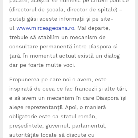
păcate, aceștia se numesc pe criterii politice
(directorul de școala, director de spitale) –
puteți găsi aceste informații și pe site-
ul
www.mirceageoana.ro
. Mai departe,
trebuie să stabilim un mecanism de
consultare permanentă între Diaspora si
țară. În momentul actual există un dialog
dar pe foarte multe voci.
Propunerea pe care noi o avem, este
inspirată de ceea ce fac francezii și alte țări,
e să avem un mecanism în care Diaspora își
alege reprezentanții. Apoi, o manieră
obligatorie este ca statul român,
președintele, guvernul, parlamentul,
autoritățile locale să discute cu