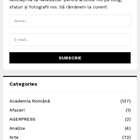
sfaturi și fotografii noi. Să rămânem la curent!
Categories
Academia Română
(127)
Afaceri
(1)
AGERPRESS
(2)
Analize
(4)
Arte
(72)