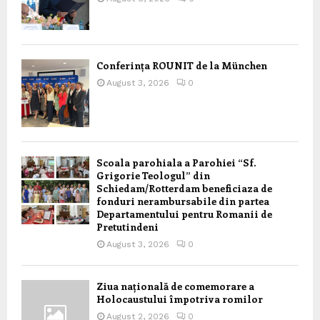
Conferința ROUNIT de la München
August 3, 2026
0
Scoala parohiala a Parohiei “Sf.
Grigorie Teologul” din
Schiedam/Rotterdam beneficiaza de
fonduri nerambursabile din partea
Departamentului pentru Romanii de
Pretutindeni
August 3, 2026
0
Ziua națională de comemorare a
Holocaustului împotriva romilor
August 2, 2026
0