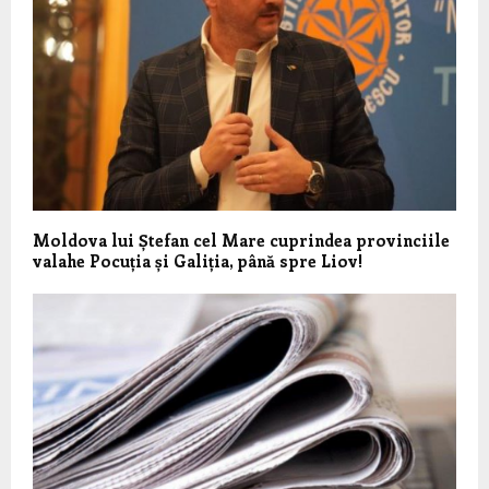
Moldova lui Ștefan cel Mare cuprindea provinciile
valahe Pocuția și Galiția, până spre Liov!