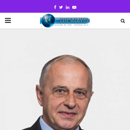
Facebook
Twitter
Linkedin
Youtube
PRIMARY
MENU