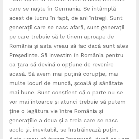
care se naște în Germania. Se întâmplă
acest de lucru în fapt, de ani întregi. Sunt
generații care se nasc afară, sunt generații
pe care trebuie să le ținem aproape de
România și asta vreau să fac dacă sunt ales
Președinte. Să investim în România pentru
ca țara să devină o opțiune de revenire
acasă. Să avem mai puțină corupție, mai
multe locuri de muncă, școală și sănătate
mai bune. Sunt conștient că o parte nu se
vor mai întoarce și atunci trebuie să putem
ține o legătura vie între România și
generațiile a doua și a treia care se nasc
acolo și, inevitabil, se înstrăinează puțin.
Asta vreau să facem împreună, după ce vom