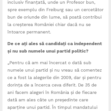
inclusiv finanțată, unde un Profesor bun,
spre exemplu din Freiburg sau un cercetător
bun de oriunde din lume, să poată contribui
la creșterea României chiar dacă nu se
întoarce permanent.
De ce ați ales să candidați ca independent
și nu sub numele unui partid politic?
„Pentru că am mai încercat o dată sub
numele unui partid și nu vreau să comentez
ce a fost la alegerile din 2009, dar și pentru
dorința de a încerca ceva diferit. De 35 de
ani facem alegeri în România și de fiecare
dată am ales câte un președinte care
aparține unui partid. În timpul mandatului