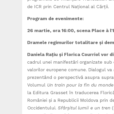
de ICR prin Centrul Național al Cărții.
Program de evenimente:
26 martie, ora 16:00, scena Place à l
’
Dramele regimurilor totalitare și de
Daniela Rațiu și Florica Courriol vor
cadrul unei manifestări organizate sub
valorilor europene comune. Dialogul va 
prezentând o perspectivă asupra suprav
Volumul
Un train pour la fin du monde
la Editura Grasset în traducerea Florică
României și a Republicii Moldova prin d
Occidentului.
Sfârșitul lumii e un tren
(