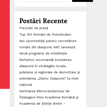
Postări Recente
Precizări de presă
Top 100 Români de Pretutindeni
Noi oportunități pentru cercetătorii
români din diaspora: ANC lansează
două programe de mobilitate
RePatriot recomandă includerea
diasporei în strategiile locale,
județene și regionale de dezvoltare și
extinderea „Zilelor Diasporei” la nivel
național
Semnarea Memorandumului de
Înțelegere între Academia Română și
Academia de Științe Berlin –