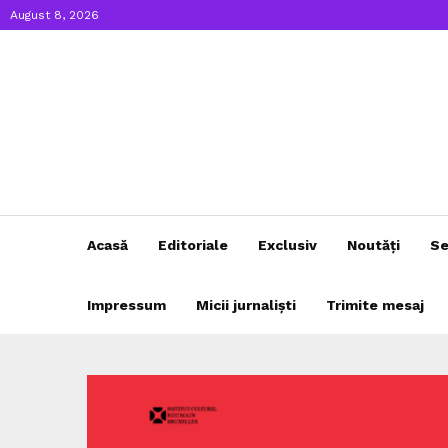
August 8, 2026
Acasă
Editoriale
Exclusiv
Noutăți
Se
Impressum
Micii jurnaliști
Trimite mesaj