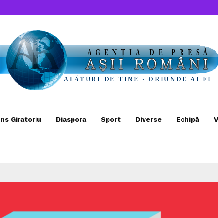
ns Giratoriu
Diaspora
Sport
Diverse
Echipă
V