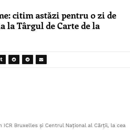
e: citim astăzi pentru o zi de
 la Târgul de Carte de la
n ICR Bruxelles și Centrul Național al Cărții, la cea