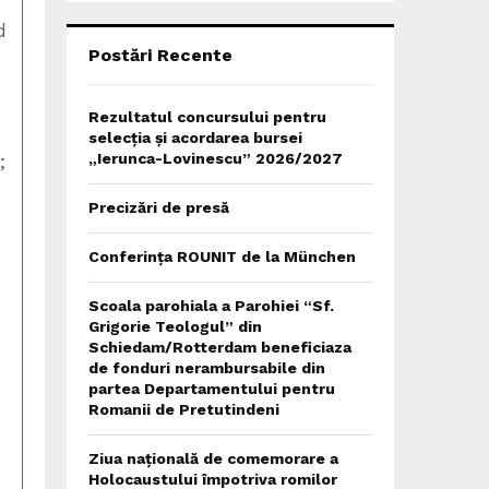
C
d
H
Postări Recente
Rezultatul concursului pentru
selecția și acordarea bursei
;
„Ierunca-Lovinescu” 2026/2027
Precizări de presă
Conferința ROUNIT de la München
Scoala parohiala a Parohiei “Sf.
Grigorie Teologul” din
Schiedam/Rotterdam beneficiaza
de fonduri nerambursabile din
partea Departamentului pentru
Romanii de Pretutindeni
Ziua națională de comemorare a
Holocaustului împotriva romilor