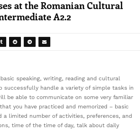
s at the Romanian Cultural
Intermediate A2.2
asic speaking, writing, reading and cultural
o successfully handle a variety of simple tasks in
will be able to communicate on some very familiar
 that you have practiced and memorized – basic
d a limited number of activities, preferences, and
ns, time of the time of day, talk about daily