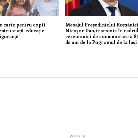
e carte pentru copii
Mesajul Președintelui României
entru viață, educație
Nicușor Dan, transmis în cadru
iguranță“
ceremoniei de comemorare a 8
de ani de la Pogromul de la Iași