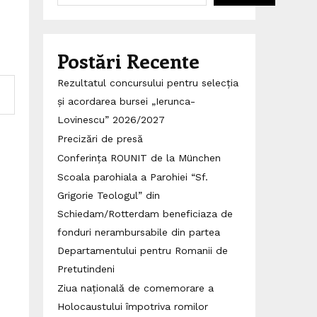
Postări Recente
Rezultatul concursului pentru selecția
și acordarea bursei „Ierunca-
Lovinescu” 2026/2027
Precizări de presă
Conferința ROUNIT de la München
Scoala parohiala a Parohiei “Sf.
Grigorie Teologul” din
Schiedam/Rotterdam beneficiaza de
fonduri nerambursabile din partea
Departamentului pentru Romanii de
Pretutindeni
Ziua națională de comemorare a
Holocaustului împotriva romilor