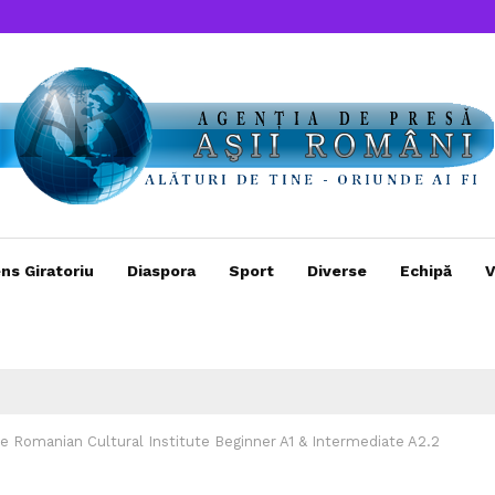
ns Giratoriu
Diaspora
Sport
Diverse
Echipă
V
 Romanian Cultural Institute Beginner A1 & Intermediate A2.2