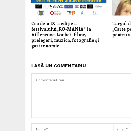
Cea de-a IX-a ediție a
Târgul d
festivalului„RO-MANIA“ la
„Carte p
Villeneuve-Loubet: filme,
pentru s
prelegeri, muzică, fotografie și
gastronomie
LASĂ UN COMENTARIU