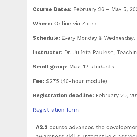
Course Dates:
February 26 – May 5, 20
Where:
Online via Zoom
Schedule:
Every Monday & Wednesday, 
Instructor:
Dr. Julieta Paulesc, Teachi
Small group:
Max. 12 students
Fee:
$275 (40-hour module)
Registration deadline:
February 20, 20
Registration form
A2.2
course advances the development 
awareness skills. Interactive classro