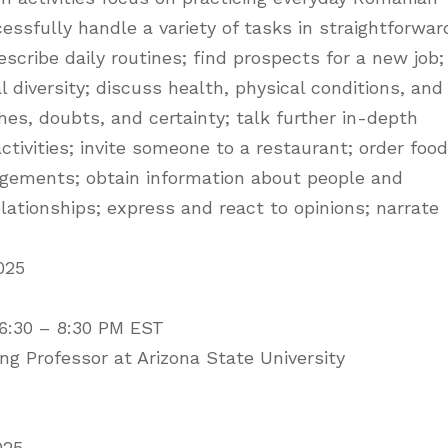
essfully handle a variety of tasks in straightforwar
describe daily routines; find prospects for a new job;
 diversity; discuss health, physical conditions, and
es, doubts, and certainty; talk further in-depth
ctivities; invite someone to a restaurant; order food
ngements; obtain information about people and
lationships; express and react to opinions; narrate
025
6:30 – 8:30 PM EST
ing Professor at Arizona State University
025