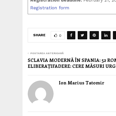
Registration form
SHARE
0
POSTAREA ANTERIOARĂ
SCLAVIA MODERNĂ ÎN SPANIA: 52 R
ELIBERAȚIFADERE: CERE MĂSURI UR
Ion Marius Tatomir