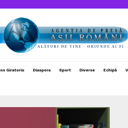
ns Giratoriu
Diaspora
Sport
Diverse
Echipă
V