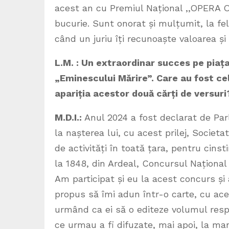
acest an cu Premiul Național ,,OPERA O
bucurie. Sunt onorat și mulțumit, la fel
când un juriu îți recunoaște valoarea ș
L.M. : Un extraordinar succes pe piața
„Eminescului Mărire”. Care au fost c
apariția acestor două cărți de versuri
M.D.I.:
Anul 2024 a fost declarat de Parl
la nașterea lui, cu acest prilej, Societa
de activități în toată țara, pentru cins
la 1848, din Ardeal, Concursul Național 
Am participat și eu la acest concurs ș
propus să îmi adun într-o carte, cu acel
urmând ca ei să o editeze volumul respe
ce urmau a fi difuzate, mai apoi, la mani