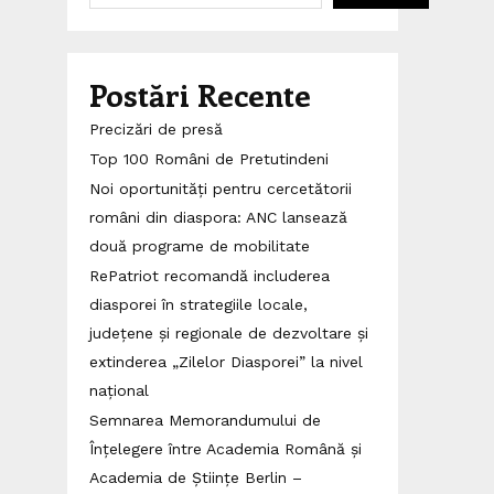
Postări Recente
Precizări de presă
Top 100 Români de Pretutindeni
Noi oportunități pentru cercetătorii
români din diaspora: ANC lansează
două programe de mobilitate
RePatriot recomandă includerea
diasporei în strategiile locale,
județene și regionale de dezvoltare și
extinderea „Zilelor Diasporei” la nivel
național
Semnarea Memorandumului de
Înțelegere între Academia Română și
Academia de Științe Berlin –