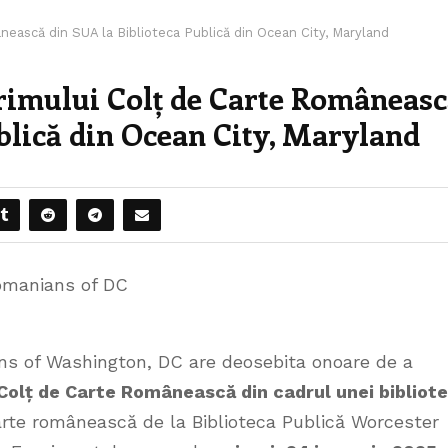
nească din SUA la Biblioteca Publică din Ocean City, Maryland
primului Colț de Carte Româneas
blică din Ocean City, Maryland
omanians of DC
s of Washington, DC are deosebita onoare de a
Colț de Carte Românească din cadrul unei bibliote
arte românească de la Biblioteca Publică Worcester