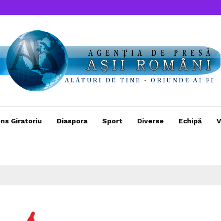
ns Giratoriu
Diaspora
Sport
Diverse
Echipă
V