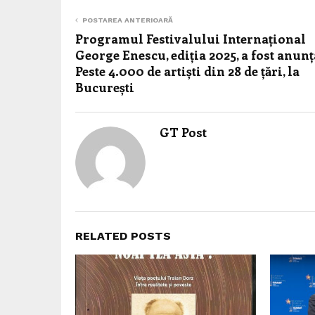
POSTAREA ANTERIOARĂ
Programul Festivalului Internațional
George Enescu, ediția 2025, a fost anunț
Peste 4.000 de artiști din 28 de țări, la
București
GT Post
RELATED POSTS