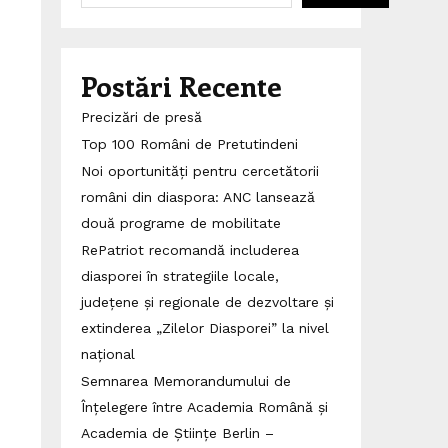
Postări Recente
Precizări de presă
Top 100 Români de Pretutindeni
Noi oportunități pentru cercetătorii
români din diaspora: ANC lansează
două programe de mobilitate
RePatriot recomandă includerea
diasporei în strategiile locale,
județene și regionale de dezvoltare și
extinderea „Zilelor Diasporei” la nivel
național
Semnarea Memorandumului de
Înțelegere între Academia Română și
Academia de Științe Berlin –