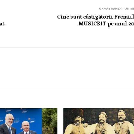
URMĂTOAREA POSTA
Cine sunt câștigătorii Premii
at.
MUSICRIT pe anul 2