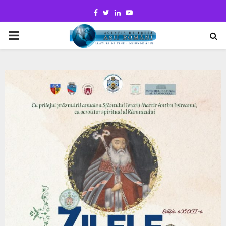
Facebook
Twitter
Linkedin
Youtube
PRIMARY
MENU