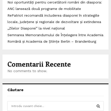
Noi oportunități pentru cercetătorii români din diaspora:
ANC lansează două programe de mobilitate
RePatriot recomandă includerea diasporei în strategiile
locale, județene și regionale de dezvoltare și extinderea
„Zilelor Diasporei” la nivel național
Semnarea Memorandumului de Înțelegere între Academia
Română și Academia de Științe Berlin – Brandenburg
Comentarii Recente
No comments to show.
Căutare
S
e