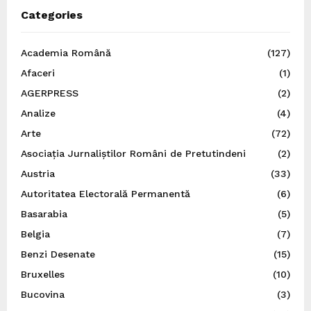
Categories
Academia Română
(127)
Afaceri
(1)
AGERPRESS
(2)
Analize
(4)
Arte
(72)
Asociația Jurnaliștilor Români de Pretutindeni
(2)
Austria
(33)
Autoritatea Electorală Permanentă
(6)
Basarabia
(5)
Belgia
(7)
Benzi Desenate
(15)
Bruxelles
(10)
Bucovina
(3)