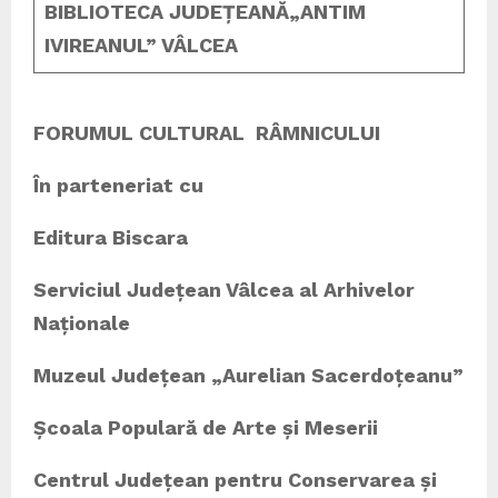
BIBLIOTECA JUDEȚEANĂ
„ANTIM
IVIREANUL” VÂLCEA
FORUMUL CULTURAL RÂMNICULUI
În parteneriat cu
Editura Biscara
Serviciul Județean Vâlcea al Arhivelor
Naționale
Muzeul Județean „Aurelian Sacerdoțeanu”
Școala Populară de Arte și Meserii
Centrul Județean pentru Conservarea și