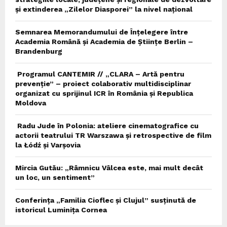
și extinderea „Zilelor Diasporei” la nivel național
Semnarea Memorandumului de Înțelegere între
Academia Română și Academia de Științe Berlin –
Brandenburg
Programul CANTEMIR // „CLARA – Artă pentru
prevenție” – proiect colaborativ multidisciplinar
organizat cu sprijinul ICR în România și Republica
Moldova
Radu Jude în Polonia: ateliere cinematografice cu
actorii teatrului TR Warszawa și retrospective de film
la Łódź și Varșovia
Mircia Gutău: „Râmnicu Vâlcea este, mai mult decât
un loc, un sentiment”
Conferința „Familia Cioflec și Clujul” susținută de
istoricul Luminița Cornea