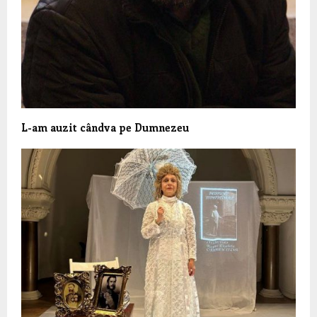
L-am auzit cândva pe Dumnezeu