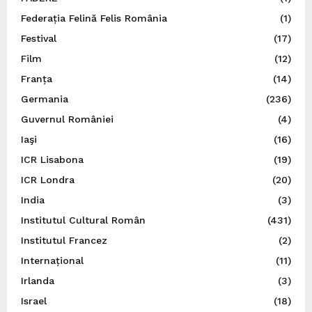
Federația Felină Felis România
(1)
Festival
(17)
Film
(12)
Franța
(14)
Germania
(236)
Guvernul României
(4)
Iaşi
(16)
ICR Lisabona
(19)
ICR Londra
(20)
India
(3)
Institutul Cultural Român
(431)
Institutul Francez
(2)
Internațional
(11)
Irlanda
(3)
Israel
(18)