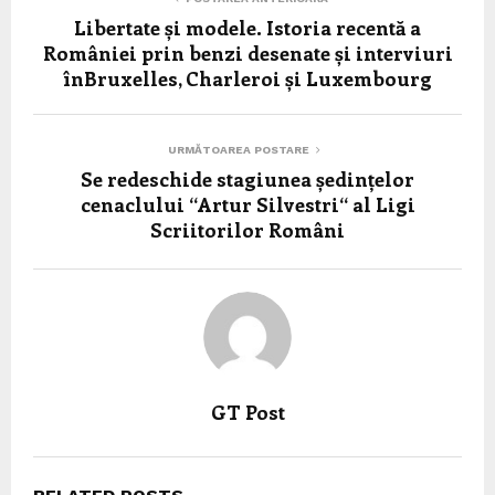
Libertate și modele. Istoria recentă a
României prin benzi desenate și interviuri
înBruxelles, Charleroi și Luxembourg
URMĂTOAREA POSTARE
Se redeschide stagiunea ședințelor
cenaclului “Artur Silvestri“ al Ligi
Scriitorilor Români
GT Post