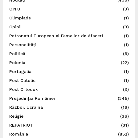
O.N.U.
(3)
Olimpiade
(1)
Opinii
(9)
Patronatul European al Femeilor de Afaceri
(1)
Personalități
(1)
Politică
(6)
Polonia
(22)
Portugalia
(1)
Post Catolic
(1)
Post Ortodox
(3)
Preşedinţia României
(245)
Război, Ucraina
(16)
Religie
(36)
REPATRIOT
(31)
România
(852)