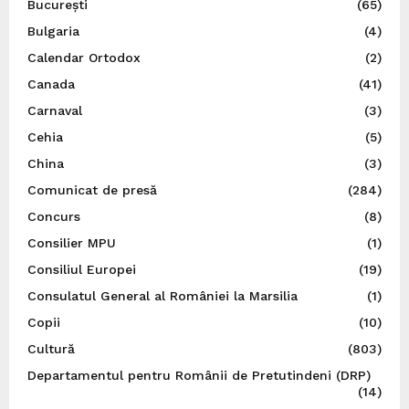
București
(65)
Bulgaria
(4)
Calendar Ortodox
(2)
Canada
(41)
Carnaval
(3)
Cehia
(5)
China
(3)
Comunicat de presă
(284)
Concurs
(8)
Consilier MPU
(1)
Consiliul Europei
(19)
Consulatul General al României la Marsilia
(1)
Copii
(10)
Cultură
(803)
Departamentul pentru Românii de Pretutindeni (DRP)
(14)