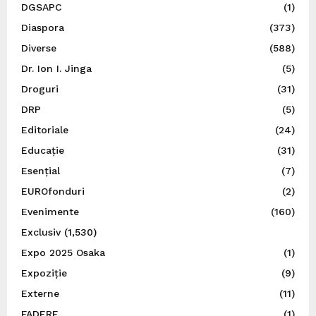
DGSAPC
(1)
Diaspora
(373)
Diverse
(588)
Dr. Ion I. Jinga
(5)
Droguri
(31)
DRP
(5)
Editoriale
(24)
Educație
(31)
Esențial
(7)
EUROfonduri
(2)
Evenimente
(160)
Exclusiv
(1,530)
Expo 2025 Osaka
(1)
Expoziție
(9)
Externe
(11)
FADERE
(1)