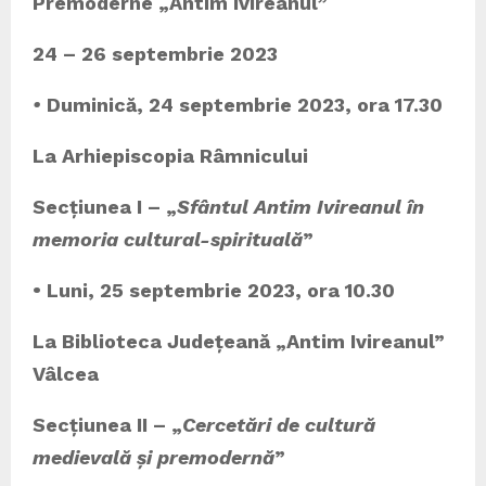
Premoderne „Antim Ivireanul”
24 – 26 septembrie 2023
•
Duminică, 24 septembrie 2023, ora 17.30
La Arhiepiscopia Râmnicului
Secțiunea I – „
Sfântul Antim Ivireanul în
memoria cultural-spirituală
”
• Luni, 25 septembrie 2023, ora 10.30
La Biblioteca Județeană „Antim Ivireanul”
Vâlcea
Secțiunea II – „
Cercetări de cultură
medievală și premodernă
”