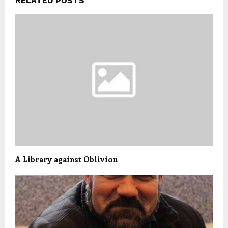
RELATED POSTS
A Library against Oblivion