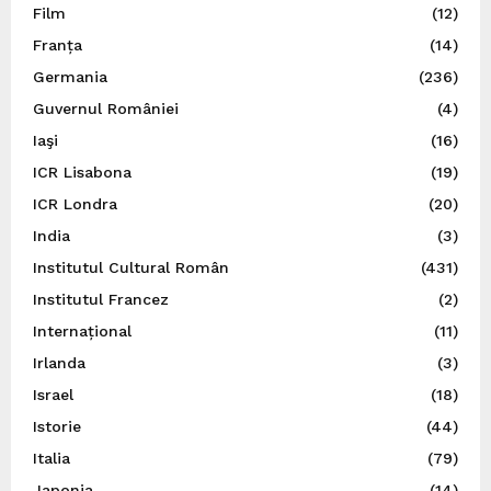
Film
(12)
Franța
(14)
Germania
(236)
Guvernul României
(4)
Iaşi
(16)
ICR Lisabona
(19)
ICR Londra
(20)
India
(3)
Institutul Cultural Român
(431)
Institutul Francez
(2)
Internațional
(11)
Irlanda
(3)
Israel
(18)
Istorie
(44)
Italia
(79)
Japonia
(14)