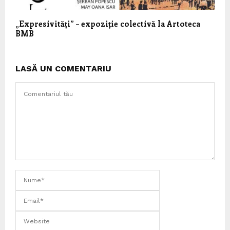
„Expresivități” – expoziție colectivă la Artoteca
BMB
LASĂ UN COMENTARIU