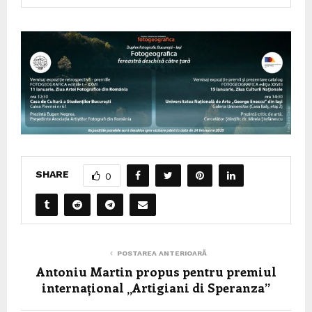
SHARE
0
POSTAREA ANTERIOARĂ
Antoniu Martin propus pentru premiul
internațional „Artigiani di Speranza”