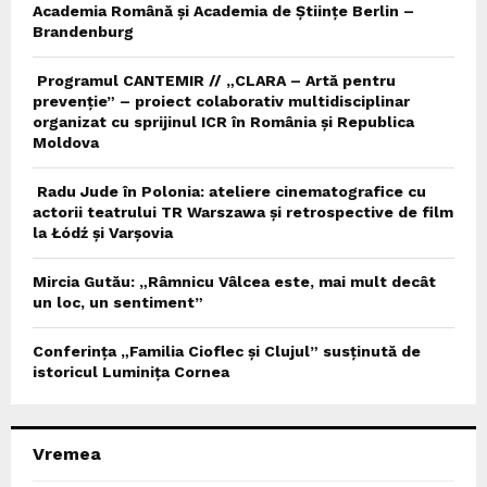
Academia Română și Academia de Științe Berlin –
Brandenburg
Programul CANTEMIR // „CLARA – Artă pentru
prevenție” – proiect colaborativ multidisciplinar
organizat cu sprijinul ICR în România și Republica
Moldova
Radu Jude în Polonia: ateliere cinematografice cu
actorii teatrului TR Warszawa și retrospective de film
la Łódź și Varșovia
Mircia Gutău: „Râmnicu Vâlcea este, mai mult decât
un loc, un sentiment”
Conferința „Familia Cioflec și Clujul” susținută de
istoricul Luminița Cornea
Vremea