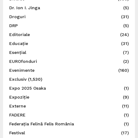
Dr. Ion I. Jinga
(5)
Droguri
(31)
DRP
(5)
Editoriale
(24)
Educație
(31)
Esențial
(7)
EUROfonduri
(2)
Evenimente
(160)
Exclusiv
(1,530)
Expo 2025 Osaka
(1)
Expoziție
(9)
Externe
(11)
FADERE
(1)
Federația Felină Felis România
(1)
Festival
(17)