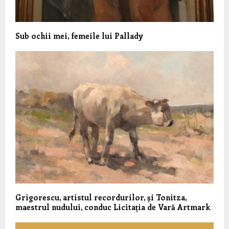
Sub ochii mei, femeile lui Pallady
Grigorescu, artistul recordurilor, și Tonitza,
maestrul nudului, conduc Licitația de Vară Artmark