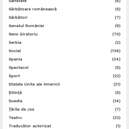
Sănătate
(6)
Sărbătoare românească
(5)
Sărbători
(7)
Senatul României
(9)
Sens Giratoriu
(70)
Serbia
(2)
Social
(136)
Spania
(34)
Spectacol
(5)
Sport
(22)
Statele Unite ale Americii
(21)
Știință
(5)
Suedia
(14)
Ţările de Jos
(7)
Teatru
(22)
Traducător autorizat
(1)