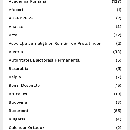
Academia Română
(127)
Afaceri
(1)
AGERPRESS
(2)
Analize
(4)
Arte
(72)
Asociația Jurnaliștilor Români de Pretutindeni
(2)
Austria
(33)
Autoritatea Electorală Permanentă
(6)
Basarabia
(5)
Belgia
(7)
Benzi Desenate
(15)
Bruxelles
(10)
Bucovina
(3)
București
(65)
Bulgaria
(4)
Calendar Ortodox
(2)