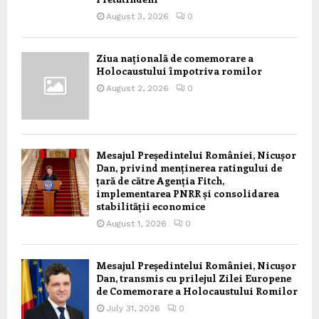
August 3, 2026
0
Ziua națională de comemorare a
Holocaustului împotriva romilor
August 2, 2026
0
Mesajul Președintelui României, Nicușor
Dan, privind menținerea ratingului de
țară de către Agenția Fitch,
implementarea PNRR și consolidarea
stabilității economice
August 1, 2026
0
Mesajul Președintelui României, Nicușor
Dan, transmis cu prilejul Zilei Europene
de Comemorare a Holocaustului Romilor
July 31, 2026
0