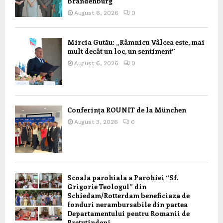
Brandenburg
August 6, 2026
0
Mircia Gutău: „Râmnicu Vâlcea este, mai
mult decât un loc, un sentiment”
August 6, 2026
0
Conferința ROUNIT de la München
August 3, 2026
0
Scoala parohiala a Parohiei “Sf.
Grigorie Teologul” din
Schiedam/Rotterdam beneficiaza de
fonduri nerambursabile din partea
Departamentului pentru Romanii de
Pretutindeni