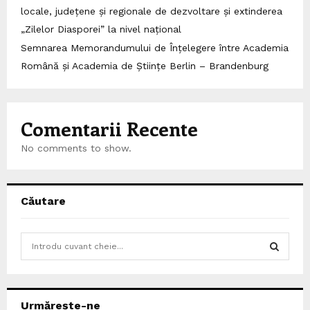
locale, județene și regionale de dezvoltare și extinderea
„Zilelor Diasporei” la nivel național
Semnarea Memorandumului de Înțelegere între Academia
Română și Academia de Științe Berlin – Brandenburg
Comentarii Recente
No comments to show.
Căutare
S
e
a
S
r
c
E
Urmărește-ne