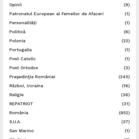
Opinii
(9)
Patronatul European al Femeilor de Afaceri
(1)
Personalități
(1)
Politică
(6)
Polonia
(22)
Portugalia
(1)
Post Catolic
(1)
Post Ortodox
(3)
Preşedinţia României
(245)
Război, Ucraina
(16)
Religie
(36)
REPATRIOT
(31)
România
(852)
S.U.A.
(37)
San Marino
(1)