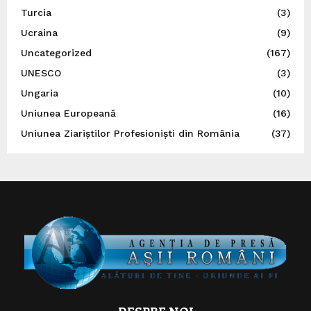
Turcia
(3)
Ucraina
(9)
Uncategorized
(167)
UNESCO
(3)
Ungaria
(10)
Uniunea Europeană
(16)
Uniunea Ziariștilor Profesioniști din România
(37)