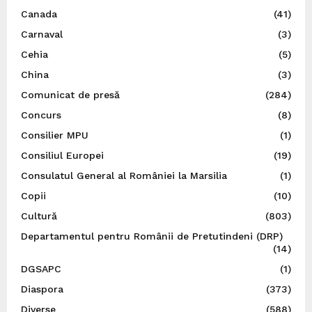
Canada
(41)
Carnaval
(3)
Cehia
(5)
China
(3)
Comunicat de presă
(284)
Concurs
(8)
Consilier MPU
(1)
Consiliul Europei
(19)
Consulatul General al României la Marsilia
(1)
Copii
(10)
Cultură
(803)
Departamentul pentru Românii de Pretutindeni (DRP)
(14)
DGSAPC
(1)
Diaspora
(373)
Diverse
(588)