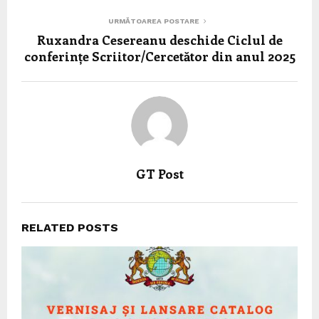
URMĂTOAREA POSTARE
Ruxandra Cesereanu deschide Ciclul de
conferințe Scriitor/Cercetător din anul 2025
GT Post
RELATED POSTS