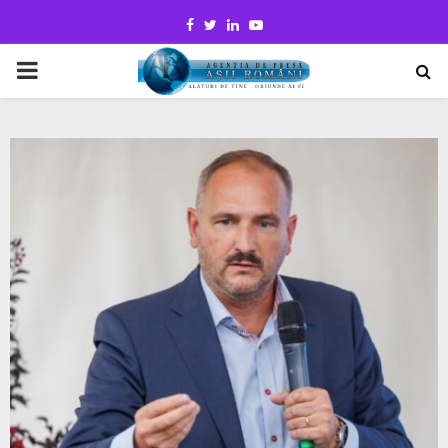
Facebook
Twitter
Linkedin
Youtube
PRIMARY
MENU