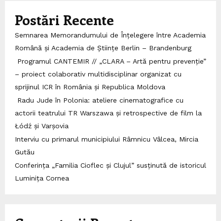
Postări Recente
Semnarea Memorandumului de Înțelegere între Academia
Română și Academia de Științe Berlin – Brandenburg
Programul CANTEMIR // „CLARA – Artă pentru prevenție”
– proiect colaborativ multidisciplinar organizat cu
sprijinul ICR în România și Republica Moldova
Radu Jude în Polonia: ateliere cinematografice cu
actorii teatrului TR Warszawa și retrospective de film la
Łódź și Varșovia
Interviu cu primarul municipiului Râmnicu Vâlcea, Mircia
Gutău
Conferința „Familia Cioflec și Clujul” susținută de istoricul
Luminița Cornea