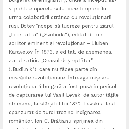
și publice operele sale lirice timpurii. În
urma colaborării strânse cu revoluționarii
ruși, Botev începe să lucreze pentru ziarul
„Libertatea” („Svoboda”), editat de un
scriitor eminent și revoluționar – Liuben
Karavelov. În 1873, a editat, de asemenea,
ziarul satiric „Ceasul deșteptător”
(„Budilnik”), care nu făcea parte din
mișcările revoluționare. Întreaga mișcare
revoluționară bulgară a fost pusă în pericol
de capturarea lui Vasil Levski de autoritățile
otomane, la sfârșitul lui 1872. Levski a fost
spânzurat de turci trezind indignarea
românilor. Ion C. Brătianu sprijinea din