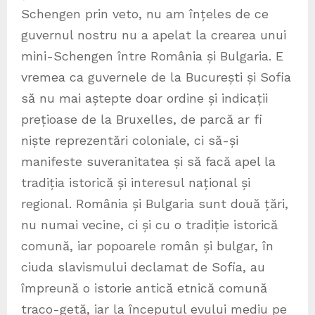
Schengen prin veto, nu am înțeles de ce
guvernul nostru nu a apelat la crearea unui
mini-Schengen între România și Bulgaria. E
vremea ca guvernele de la București și Sofia
să nu mai aștepte doar ordine și indicații
prețioase de la Bruxelles, de parcă ar fi
niște reprezentări coloniale, ci să-și
manifeste suveranitatea și să facă apel la
tradiția istorică și interesul național și
regional. România și Bulgaria sunt două țări,
nu numai vecine, ci și cu o tradiție istorică
comună, iar popoarele român și bulgar, în
ciuda slavismului declamat de Sofia, au
împreună o istorie antică etnică comună
traco-getă, iar la începutul evului mediu pe