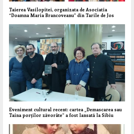
Taierea Vasilopitei, organizata de Asociatia
“Doamna Maria Brancoveanu” din Tarile de Jos
Eveniment cultural recent: cartea „Demascarea sau
Taina porților zăvorâte” a fost lansată la Sibiu