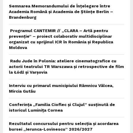
Semnarea Memorandumului de Înțelegere între
Academia Română și Academia de Științe Berlin –
Brandenburg
Programul CANTEMIR // „CLARA – Artă pentru
prevenție” – proiect colaborativ multidisciplinar
organizat cu sprijinul ICR în România și Republica
Moldova
Radu Jude în Polonia: ateliere cinematografice cu
actorii teatrului TR Warszawa și retrospective de film
la Łódź și Varșovia
Interviu cu primarul municipiului Râmnicu Vâlcea,
Mircia Gutău
Conferința „Familia Cioflec și Clujul” susținută de
istoricul Luminița Cornea
Rezultatul concursului pentru selecția și acordarea
bursei „Ierunca-Lovinescu” 2026/2027