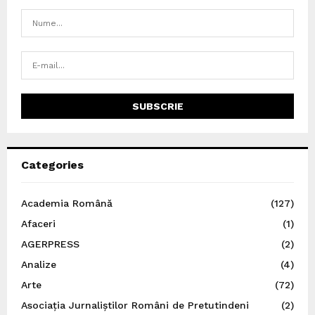
Categories
Academia Română
(127)
Afaceri
(1)
AGERPRESS
(2)
Analize
(4)
Arte
(72)
Asociația Jurnaliștilor Români de Pretutindeni
(2)