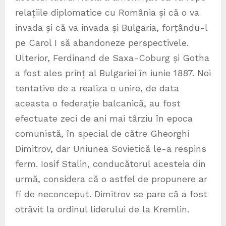
relațiile diplomatice cu România și că o va
invada și că va invada și Bulgaria, forțându-l
pe Carol I să abandoneze perspectivele.
Ulterior, Ferdinand de Saxa-Coburg și Gotha
a fost ales prinț al Bulgariei în iunie 1887. Noi
tentative de a realiza o unire, de data
aceasta o federație balcanică, au fost
efectuate zeci de ani mai târziu în epoca
comunistă, în special de către Gheorghi
Dimitrov, dar Uniunea Sovietică le-a respins
ferm. Iosif Stalin, conducătorul acesteia din
urmă, considera că o astfel de propunere ar
fi de neconceput. Dimitrov se pare că a fost
otrăvit la ordinul liderului de la Kremlin.