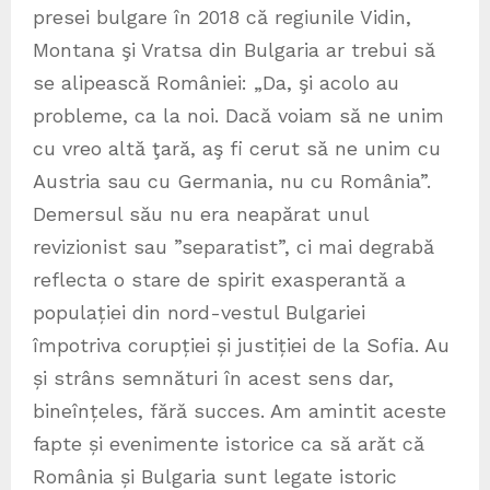
presei bulgare în 2018 că regiunile Vidin,
Montana şi Vratsa din Bulgaria ar trebui să
se alipească României: „Da, şi acolo au
probleme, ca la noi. Dacă voiam să ne unim
cu vreo altă ţară, aş fi cerut să ne unim cu
Austria sau cu Germania, nu cu România”.
Demersul său nu era neapărat unul
revizionist sau ”separatist”, ci mai degrabă
reflecta o stare de spirit exasperantă a
populației din nord-vestul Bulgariei
împotriva corupției și justiției de la Sofia. Au
și strâns semnături în acest sens dar,
bineînțeles, fără succes. Am amintit aceste
fapte și evenimente istorice ca să arăt că
România și Bulgaria sunt legate istoric