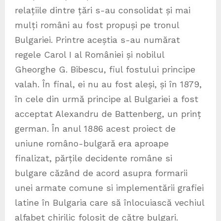
relațiile dintre țări s-au consolidat și mai
mulți români au fost propuși pe tronul
Bulgariei. Printre aceștia s-au numărat
regele Carol I al României și nobilul
Gheorghe G. Bibescu, fiul fostului principe
valah. În final, ei nu au fost aleși, și în 1879,
în cele din urmă principe al Bulgariei a fost
acceptat Alexandru de Battenberg, un prinț
german. În anul 1886 acest proiect de
uniune româno-bulgară era aproape
finalizat, părțile decidente române si
bulgare căzând de acord asupra formarii
unei armate comune si implementării grafiei
latine în Bulgaria care să înlocuiască vechiul
alfabet chirilic folosit de către bulgari.