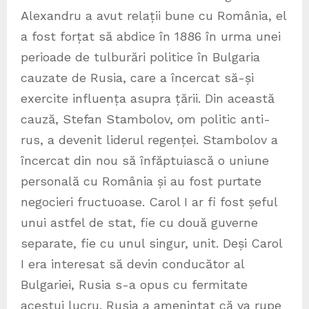
Alexandru a avut relații bune cu România, el
a fost forțat să abdice în 1886 în urma unei
perioade de tulburări politice în Bulgaria
cauzate de Rusia, care a încercat să-și
exercite influența asupra țării. Din această
cauză, Stefan Stambolov⁠, om politic anti-
rus, a devenit liderul regenței. Stambolov a
încercat din nou să înfăptuiască o uniune
personală cu România și au fost purtate
negocieri fructuoase. Carol I ar fi fost șeful
unui astfel de stat, fie cu două guverne
separate, fie cu unul singur, unit. Deși Carol
I era interesat să devin conducător al
Bulgariei, Rusia s-a opus cu fermitate
acestui lucru. Rusia a amenințat că va rupe