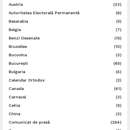
Austria
(33)
Autoritatea Electorală Permanentă
(6)
Basarabia
(5)
Belgia
(7)
Benzi Desenate
(15)
Bruxelles
(10)
Bucovina
(3)
București
(65)
Bulgaria
(4)
Calendar Ortodox
(2)
Canada
(41)
Carnaval
(3)
Cehia
(5)
China
(3)
Comunicat de presă
(284)