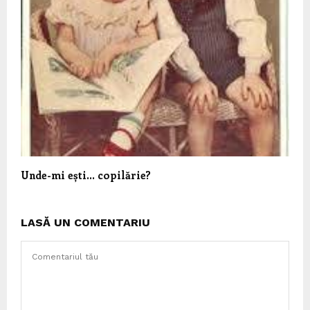
Unde-mi ești… copilărie?
LASĂ UN COMENTARIU