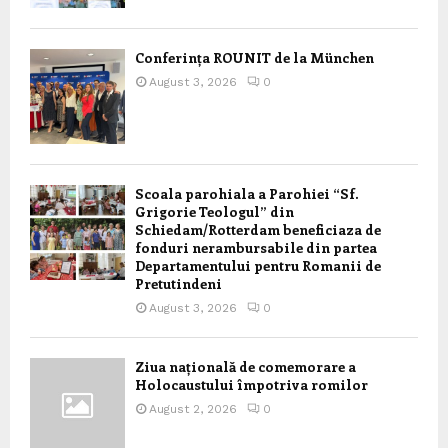
Conferința ROUNIT de la München
August 3, 2026
0
Scoala parohiala a Parohiei “Sf.
Grigorie Teologul” din
Schiedam/Rotterdam beneficiaza de
fonduri nerambursabile din partea
Departamentului pentru Romanii de
Pretutindeni
August 3, 2026
0
Ziua națională de comemorare a
Holocaustului împotriva romilor
August 2, 2026
0