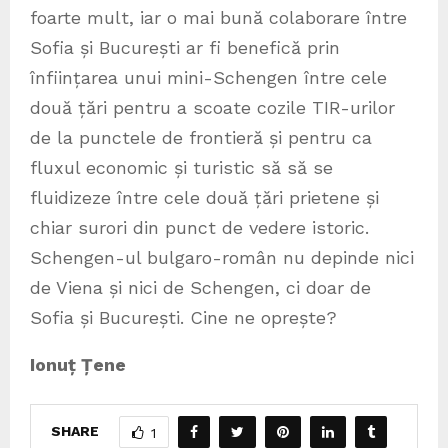
foarte mult, iar o mai bună colaborare între
Sofia și București ar fi benefică prin
înființarea unui mini-Schengen între cele
două țări pentru a scoate cozile TIR-urilor
de la punctele de frontieră și pentru ca
fluxul economic și turistic să să se
fluidizeze între cele două țări prietene și
chiar surori din punct de vedere istoric.
Schengen-ul bulgaro-român nu depinde nici
de Viena și nici de Schengen, ci doar de
Sofia și București. Cine ne oprește?
Ionuț Țene
SHARE
1