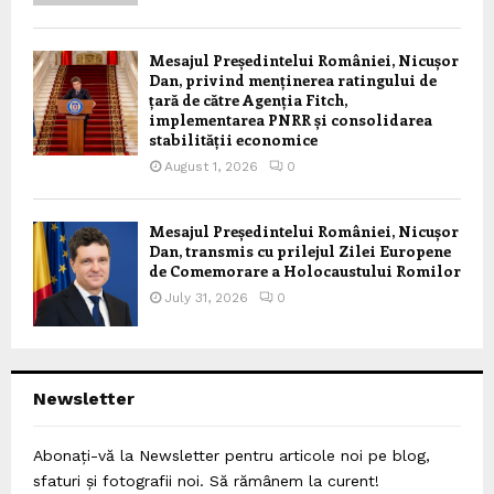
Mesajul Președintelui României, Nicușor
Dan, privind menținerea ratingului de
țară de către Agenția Fitch,
implementarea PNRR și consolidarea
stabilității economice
August 1, 2026
0
Mesajul Președintelui României, Nicușor
Dan, transmis cu prilejul Zilei Europene
de Comemorare a Holocaustului Romilor
July 31, 2026
0
Newsletter
Abonați-vă la Newsletter pentru articole noi pe blog,
sfaturi și fotografii noi. Să rămânem la curent!