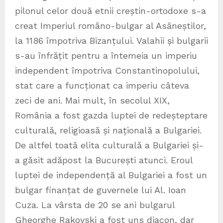
pilonul celor două etnii creștin-ortodoxe s-a
creat Imperiul româno-bulgar al Asăneștilor,
la 1186 împotriva Bizanțului. Valahii și bulgarii
s-au înfrățit pentru a întemeia un imperiu
independent împotriva Constantinopolului,
stat care a funcționat ca imperiu câteva
zeci de ani. Mai mult, în secolul XIX,
România a fost gazda luptei de redeșteptare
culturală, religioasă și națională a Bulgariei.
De altfel toată elita culturală a Bulgariei și-
a găsit adăpost la București atunci. Eroul
luptei de independență al Bulgariei a fost un
bulgar finanțat de guvernele lui Al. Ioan
Cuza. La vârsta de 20 se ani bulgarul
Gheorghe Rakovski a fost uns diacon, dar