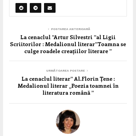
POSTAREA ANTERIOARĂ
La cenaclul ”Artur Silvestri ”al Ligii
Scriitorilor : Medalionul literar”Toamna se
culge roadele creațiilor literare ”
URMĂTOAREA POSTARE
La cenaclul literar” Al.Florin Țene :
Medalionul literar „Poezia toamnei în
literatura română ”