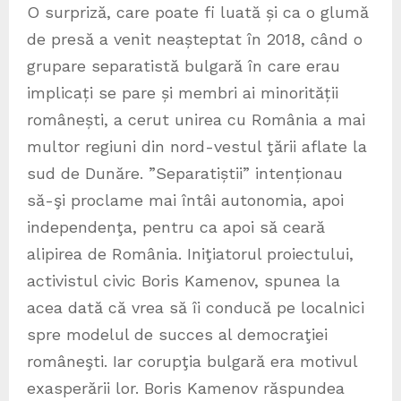
O surpriză, care poate fi luată și ca o glumă
de presă a venit neașteptat în 2018, când o
grupare separatistă bulgară în care erau
implicați se pare și membri ai minorității
românești, a cerut unirea cu România a mai
multor regiuni din nord-vestul ţării aflate la
sud de Dunăre. ”Separatiștii” intenționau
să-şi proclame mai întâi autonomia, apoi
independenţa, pentru ca apoi să ceară
alipirea de România. Iniţiatorul proiectului,
activistul civic Boris Kamenov, spunea la
acea dată că vrea să îi conducă pe localnici
spre modelul de succes al democraţiei
româneşti. Iar corupţia bulgară era motivul
exasperării lor. Boris Kamenov răspundea