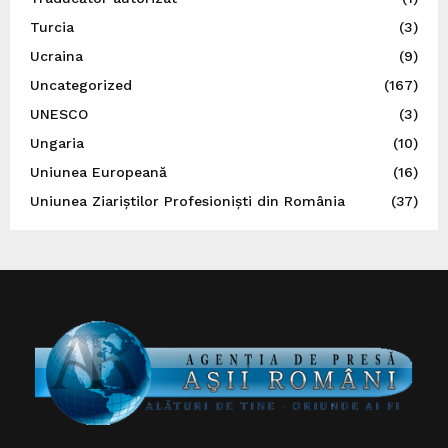
Turcia
(3)
Ucraina
(9)
Uncategorized
(167)
UNESCO
(3)
Ungaria
(10)
Uniunea Europeană
(16)
Uniunea Ziariștilor Profesioniști din România
(37)