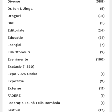
Diverse
(588)
Dr. Ion I. Jinga
(5)
Droguri
(31)
DRP
(5)
Editoriale
(24)
Educație
(31)
Esențial
(7)
EUROfonduri
(2)
Evenimente
(160)
Exclusiv
(1,530)
Expo 2025 Osaka
(1)
Expoziție
(9)
Externe
(11)
FADERE
(1)
Federația Felină Felis România
(1)
Festival
(17)