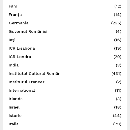
Film
(12)
Franța
(14)
Germania
(235)
Guvernul României
(4)
Iaşi
(16)
ICR Lisabona
(19)
ICR Londra
(20)
India
(3)
Institutul Cultural Român
(431)
Institutul Francez
(2)
Internațional
(11)
Irlanda
(3)
Israel
(18)
Istorie
(44)
Italia
(79)