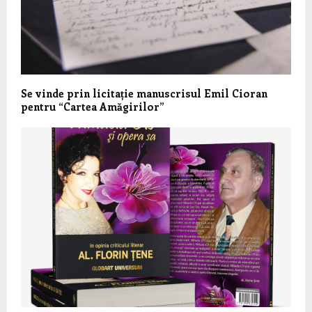
Se vinde prin licitație manuscrisul Emil Cioran
pentru “Cartea Amăgirilor”