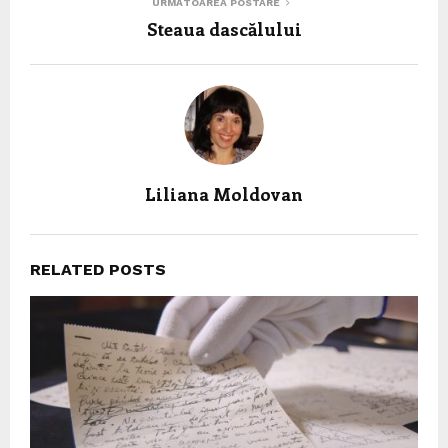
URMĂTOAREA POSTARE
Steaua dascălului
Liliana Moldovan
RELATED POSTS