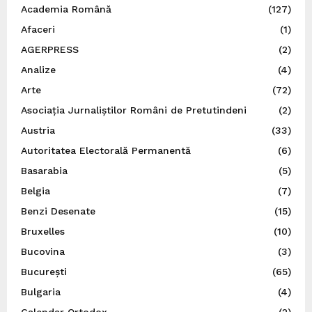
Academia Română
(127)
Afaceri
(1)
AGERPRESS
(2)
Analize
(4)
Arte
(72)
Asociația Jurnaliștilor Români de Pretutindeni
(2)
Austria
(33)
Autoritatea Electorală Permanentă
(6)
Basarabia
(5)
Belgia
(7)
Benzi Desenate
(15)
Bruxelles
(10)
Bucovina
(3)
București
(65)
Bulgaria
(4)