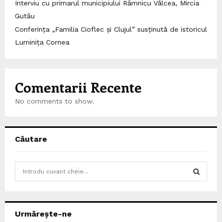
Interviu cu primarul municipiului Râmnicu Vâlcea, Mircia
Gutău
Conferința „Familia Cioflec și Clujul” susținută de istoricul
Luminița Cornea
Comentarii Recente
No comments to show.
Căutare
S
e
a
S
r
c
E
Urmărește-ne
h