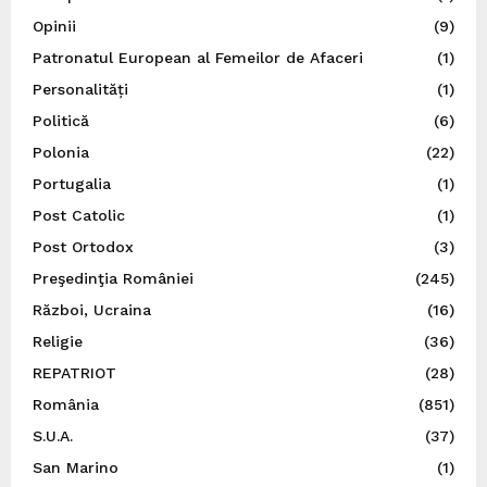
Opinii
(9)
Patronatul European al Femeilor de Afaceri
(1)
Personalități
(1)
Politică
(6)
Polonia
(22)
Portugalia
(1)
Post Catolic
(1)
Post Ortodox
(3)
Preşedinţia României
(245)
Război, Ucraina
(16)
Religie
(36)
REPATRIOT
(28)
România
(851)
S.U.A.
(37)
San Marino
(1)