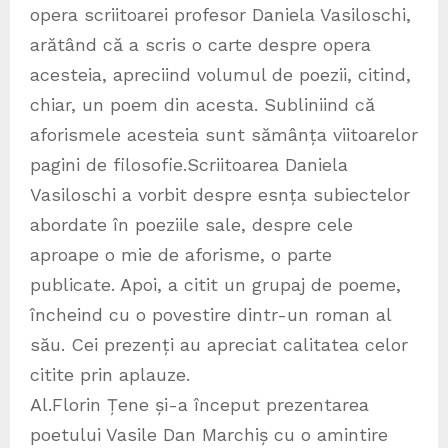
opera scriitoarei profesor Daniela Vasiloschi,
arătând că a scris o carte despre opera
acesteia, apreciind volumul de poezii, citind,
chiar, un poem din acesta. Subliniind că
aforismele acesteia sunt sămânța viitoarelor
pagini de filosofie.Scriitoarea Daniela
Vasiloschi a vorbit despre esnța subiectelor
abordate în poeziile sale, despre cele
aproape o mie de aforisme, o parte
publicate. Apoi, a citit un grupaj de poeme,
încheind cu o povestire dintr-un roman al
său. Cei prezenți au apreciat calitatea celor
citite prin aplauze.
Al.Florin Țene și-a început prezentarea
poetului Vasile Dan Marchiș cu o amintire