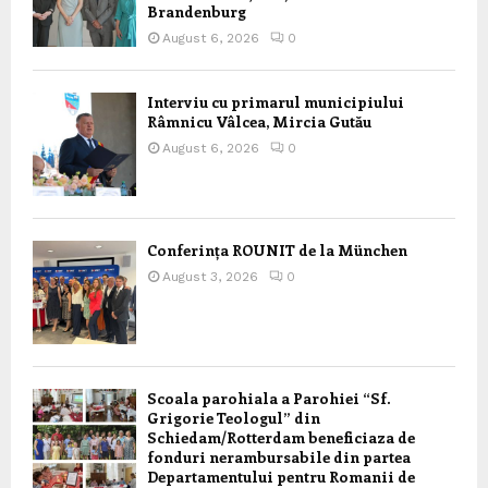
Brandenburg
August 6, 2026
0
Interviu cu primarul municipiului
Râmnicu Vâlcea, Mircia Gutău
August 6, 2026
0
Conferința ROUNIT de la München
August 3, 2026
0
Scoala parohiala a Parohiei “Sf.
Grigorie Teologul” din
Schiedam/Rotterdam beneficiaza de
fonduri nerambursabile din partea
Departamentului pentru Romanii de