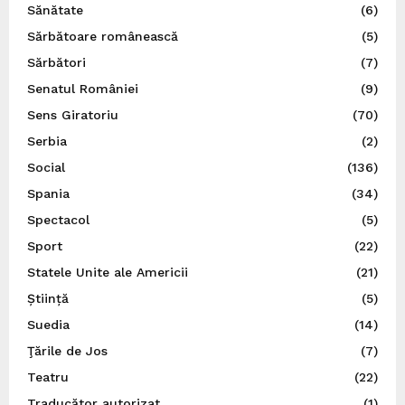
Sănătate
(6)
Sărbătoare românească
(5)
Sărbători
(7)
Senatul României
(9)
Sens Giratoriu
(70)
Serbia
(2)
Social
(136)
Spania
(34)
Spectacol
(5)
Sport
(22)
Statele Unite ale Americii
(21)
Știință
(5)
Suedia
(14)
Ţările de Jos
(7)
Teatru
(22)
Traducător autorizat
(1)