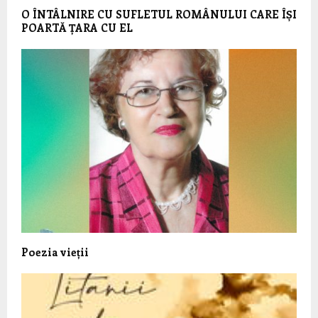
O ÎNTÂLNIRE CU SUFLETUL ROMÂNULUI CARE ÎȘI
POARTĂ ȚARA CU EL
Poezia vieții