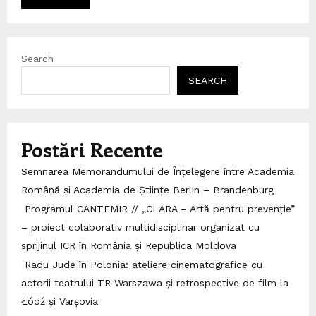
Search
SEARCH
Postări Recente
Semnarea Memorandumului de Înțelegere între Academia
Română și Academia de Științe Berlin – Brandenburg
Programul CANTEMIR // „CLARA – Artă pentru prevenție”
– proiect colaborativ multidisciplinar organizat cu
sprijinul ICR în România și Republica Moldova
Radu Jude în Polonia: ateliere cinematografice cu
actorii teatrului TR Warszawa și retrospective de film la
Łódź și Varșovia