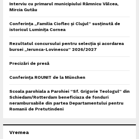
Interviu cu primarul municipiului Râmnicu Vâlcea,
Mircia Gutău
Conferința „Familia Cioflec și Clujul” susținută de
istoricul Luminița Cornea
Rezultatul concursului pentru selecția și acordarea
bursei „Ierunca-Lovinescu” 2026/2027
Precizări de presă
Conferința ROUNIT de la München
Scoala parohiala a Parohiei “Sf. Grigorie Teologul” din
Schiedam/Rotterdam beneficiaza de fonduri
nerambursabile din partea Departamentului pentru
Romanii de Pretutindeni
Vremea