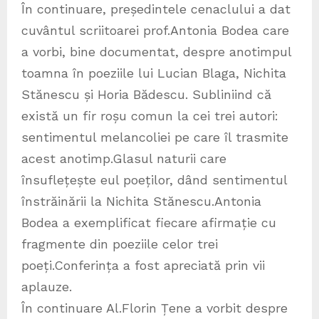
În continuare, președintele cenaclului a dat
cuvântul scriitoarei prof.Antonia Bodea care
a vorbi, bine documentat, despre anotimpul
toamna în poeziile lui Lucian Blaga, Nichita
Stănescu și Horia Bădescu. Subliniind că
există un fir roșu comun la cei trei autori:
sentimentul melancoliei pe care îl trasmite
acest anotimp.Glasul naturii care
însuflețește eul poeților, dând sentimentul
înstrăinării la Nichita Stănescu.Antonia
Bodea a exemplificat fiecare afirmație cu
fragmente din poeziile celor trei
poeți.Conferința a fost apreciată prin vii
aplauze.
În continuare Al.Florin Țene a vorbit despre