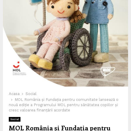
Acasa
Social
MOL România și Fundația pentru comunitate lansează o
nouă ediție a Programului MOL pentru sănătatea copiilor și
cresc valoarea finanțării acordate
Social
MOL România și Fundația pentru