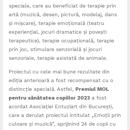
speciale, care au beneficiat de terapie prin
artă (muzică, desen, pictură, modelaj, dans
și mișcare), terapie emoțională (teatru
experiențial, jocuri dramatice și povești
terapeutice), terapie ocupațională, terapie
prin joc, stimulare senzorială și jocuri
senzoriale, terapie asistată de animale.
Proiectul cu cele mai bune rezultate din
ediția anterioară a fost recompensat cu o
distincție specială. Astfel,
Premiul MOL
pentru sănătatea copiilor 2023
a fost
acordat Asociației Entuziart din București,
care a derulat proiectul intitulat „Emoții prin
culoare și muzică”, sprijinind 24 de copii cu