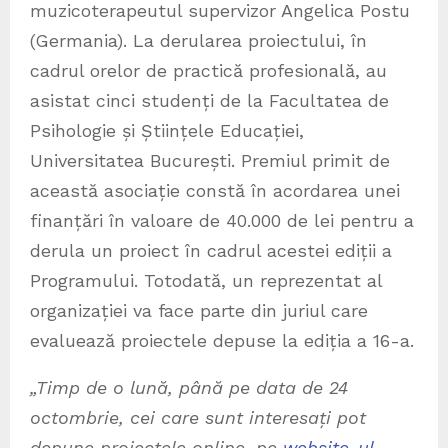
muzicoterapeutul supervizor Angelica Postu
(Germania). La derularea proiectului, în
cadrul orelor de practică profesională, au
asistat cinci studenți de la Facultatea de
Psihologie și Științele Educației,
Universitatea București. Premiul primit de
această asociație constă în acordarea unei
finanțări în valoare de 40.000 de lei pentru a
derula un proiect în cadrul acestei ediții a
Programului. Totodată, un reprezentat al
organizației va face parte din juriul care
evaluează proiectele depuse la ediția a 16-a.
„Timp de o lună, până pe data de 24
octombrie, cei care sunt interesați pot
depune proiectele online, pe
website-ul