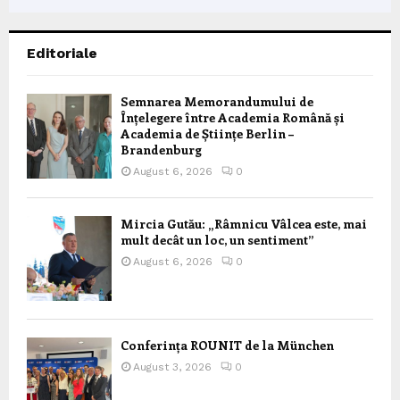
Editoriale
Semnarea Memorandumului de
Înțelegere între Academia Română și
Academia de Științe Berlin –
Brandenburg
August 6, 2026
0
Mircia Gutău: „Râmnicu Vâlcea este, mai
mult decât un loc, un sentiment”
August 6, 2026
0
Conferința ROUNIT de la München
August 3, 2026
0