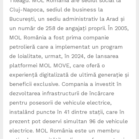
Tileagd. MOL România are sediul social la
Cluj-Napoca, sediul de business la
București, un sediu administrativ la Arad și
un număr de 258 de angajați proprii. În 2005,
MOL România a fost prima companie
petrolieră care a implementat un program
de loialitate, urmat, în 2024, de lansarea
platformei MOL MOVE, care oferă o
experiență digitalizată de ultimă generație și
beneficii exclusive. Compania a investit în
dezvoltarea infrastructurii de încărcare
pentru posesorii de vehicule electrice,
instalând puncte în 41 dintre stații, care în
prezent pot deservi simultan 96 de vehicule
electrice. MOL România este un membru