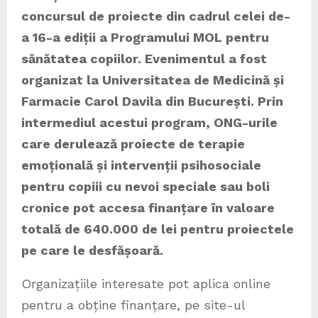
concursul de proiecte din cadrul celei de-
a 16-a ediții a Programului MOL pentru
sănătatea copiilor. Evenimentul a fost
organizat la Universitatea de Medicină și
Farmacie Carol Davila din București. Prin
intermediul acestui program, ONG-urile
care derulează proiecte de terapie
emoțională și intervenții psihosociale
pentru copiii cu nevoi speciale sau boli
cronice pot accesa finanțare în valoare
totală de 640.000 de lei pentru proiectele
pe care le desfășoară.
Organizațiile interesate pot aplica online
pentru a obține finanțare, pe site-ul