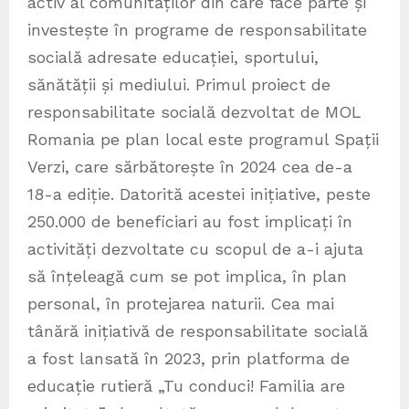
activ al comunităților din care face parte și
investește în programe de responsabilitate
socială adresate educației, sportului,
sănătății și mediului. Primul proiect de
responsabilitate socială dezvoltat de MOL
Romania pe plan local este programul Spații
Verzi, care sărbătorește în 2024 cea de-a
18-a ediție. Datorită acestei inițiative, peste
250.000 de beneficiari au fost implicați în
activități dezvoltate cu scopul de a-i ajuta
să înțeleagă cum se pot implica, în plan
personal, în protejarea naturii. Cea mai
tânără inițiativă de responsabilitate socială
a fost lansată în 2023, prin platforma de
educație rutieră „Tu conduci! Familia are