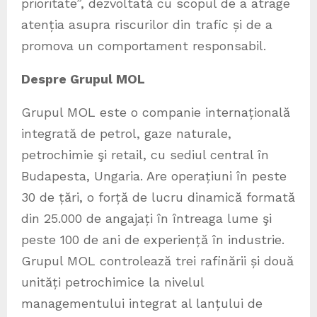
prioritate”, dezvoltată cu scopul de a atrage
atenția asupra riscurilor din trafic și de a
promova un comportament responsabil.
Despre Grupul MOL
Grupul MOL este o companie internațională
integrată de petrol, gaze naturale,
petrochimie şi retail, cu sediul central în
Budapesta, Ungaria. Are operațiuni în peste
30 de țări, o forță de lucru dinamică formată
din 25.000 de angajați în întreaga lume şi
peste 100 de ani de experiență în industrie.
Grupul MOL controlează trei rafinării și două
unități petrochimice la nivelul
managementului integrat al lanțului de