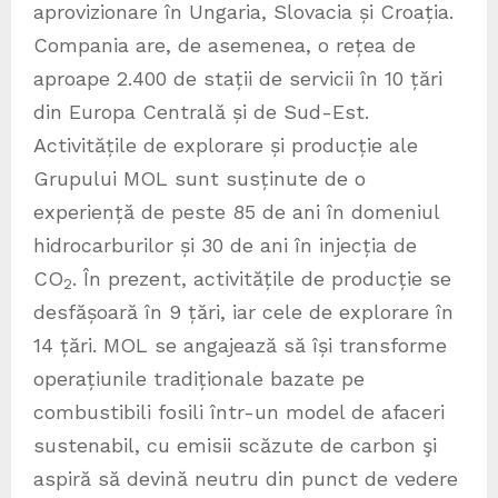
aprovizionare în Ungaria, Slovacia și Croația.
Compania are, de asemenea, o rețea de
aproape 2.400 de stații de servicii în 10 țări
din Europa Centrală și de Sud-Est.
Activitățile de explorare și producție ale
Grupului MOL sunt susținute de o
experiență de peste 85 de ani în domeniul
hidrocarburilor și 30 de ani în injecția de
CO
. În prezent, activitățile de producție se
2
desfășoară în 9 țări, iar cele de explorare în
14 țări. MOL se angajează să își transforme
operațiunile tradiționale bazate pe
combustibili fosili într-un model de afaceri
sustenabil, cu emisii scăzute de carbon şi
aspiră să devină neutru din punct de vedere