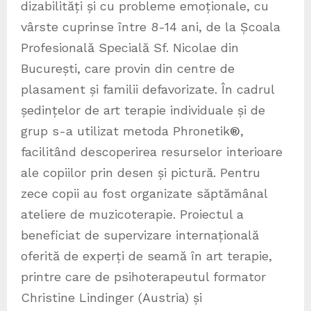
dizabilități și cu probleme emoționale, cu
vârste cuprinse între 8-14 ani, de la Școala
Profesională Specială Sf. Nicolae din
București, care provin din centre de
plasament și familii defavorizate. În cadrul
ședințelor de art terapie individuale și de
grup s-a utilizat metoda Phronetik
®
,
facilitând descoperirea resurselor interioare
ale copiilor prin desen și pictură. Pentru
zece copii au fost organizate săptămânal
ateliere de muzicoterapie. Proiectul a
beneficiat de supervizare internațională
oferită de experți de seamă în art terapie,
printre care de psihoterapeutul formator
Christine Lindinger (Austria) și