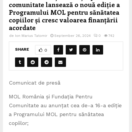
comunitate lansează o nouă ediție a
Programului MOL pentru sănătatea
copiilor și cresc valoarea finanțării
acordate
de
Ion Marius Tatomir
September 26, 2024
0
742
SHARE
0
Comunicat de presă
MOL România și Fundația Pentru
Comunitate au anunțat cea de-a 16-a ediție
a Programului MOL pentru sănătatea
copiilor;