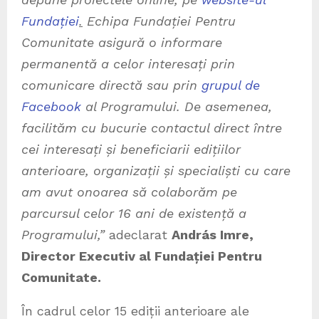
Fundației
.
Echipa Fundației Pentru
Comunitate asigură o informare
permanentă a celor interesați prin
comunicare directă sau prin
grupul de
Facebook
al Programului. De asemenea,
facilităm cu bucurie contactul direct între
cei interesați și beneficiarii edițiilor
anterioare, organizații și specialiști cu care
am avut onoarea să colaborăm pe
parcursul celor 16 ani de existență a
Programului,”
adeclarat
András Imre,
Director Executiv al Fundației Pentru
Comunitate.
În cadrul celor 15 ediții anterioare ale