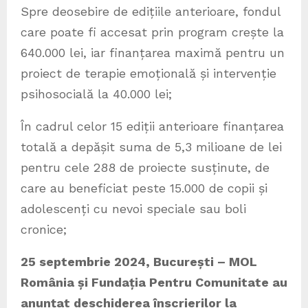
Spre deosebire de edițiile anterioare, fondul
care poate fi accesat prin program crește la
640.000 lei, iar finanțarea maximă pentru un
proiect de terapie emoțională și intervenție
psihosocială la 40.000 lei;
În cadrul celor 15 ediții anterioare finanțarea
totală a depășit suma de 5,3 milioane de lei
pentru cele 288 de proiecte susținute, de
care au beneficiat peste 15.000 de copii și
adolescenți cu nevoi speciale sau boli
cronice;
25 septembrie 2024, București – MOL
România și Fundația Pentru Comunitate au
anunțat deschiderea înscrierilor la