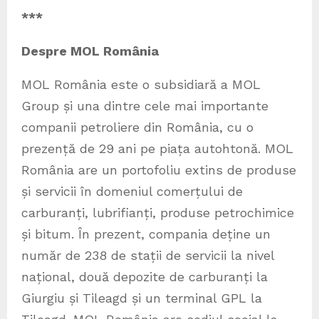
***
Despre MOL România
MOL România este o subsidiară a MOL
Group și una dintre cele mai importante
companii petroliere din România, cu o
prezență de 29 ani pe piața autohtonă. MOL
România are un portofoliu extins de produse
și servicii în domeniul comerțului de
carburanți, lubrifianți, produse petrochimice
și bitum. În prezent, compania deține un
număr de 238 de stații de servicii la nivel
național, două depozite de carburanți la
Giurgiu și Tileagd și un terminal GPL la