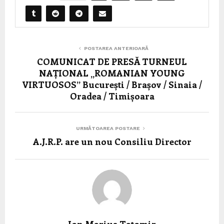
POSTAREA ANTERIOARĂ
COMUNICAT DE PRESĂ TURNEUL
NAȚIONAL „ROMANIAN YOUNG
VIRTUOSOS” București / Brașov / Sinaia /
Oradea / Timișoara
URMĂTOAREA POSTARE
A.J.R.P. are un nou Consiliu Director
Ion Marius Tatomir