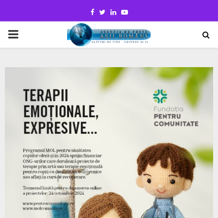
Facebook
Twitter
Linkedin
Youtube
PRIMARY
MENU