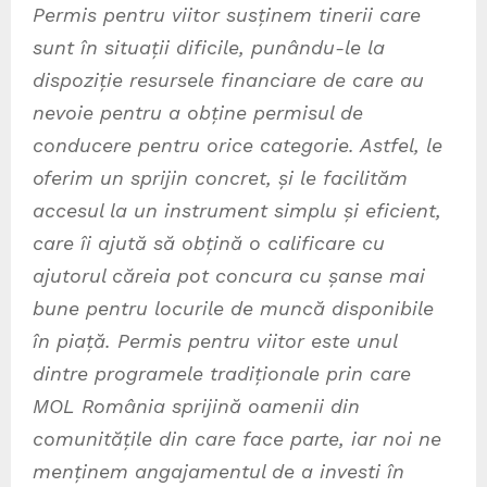
Permis pentru viitor susținem tinerii care
sunt în situații dificile, punându-le la
dispoziție resursele financiare de care au
nevoie pentru a obține permisul de
conducere pentru orice categorie. Astfel, le
oferim un sprijin concret, și le facilităm
accesul la un instrument simplu și eficient,
care îi ajută să obțină o calificare cu
ajutorul căreia pot concura cu șanse mai
bune pentru locurile de muncă disponibile
în piață. Permis pentru viitor este unul
dintre programele tradiționale prin care
MOL România sprijină oamenii din
comunitățile din care face parte, iar noi ne
menținem angajamentul de a investi în