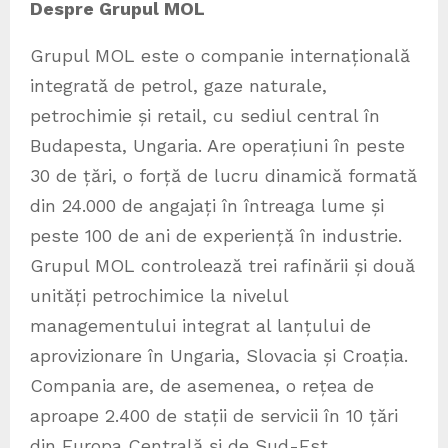
Despre Grupul MOL
Grupul MOL este o companie internațională
integrată de petrol, gaze naturale,
petrochimie și retail, cu sediul central în
Budapesta, Ungaria. Are operațiuni în peste
30 de țări, o forță de lucru dinamică formată
din 24.000 de angajați în întreaga lume și
peste 100 de ani de experiență în industrie.
Grupul MOL controlează trei rafinării și două
unități petrochimice la nivelul
managementului integrat al lanțului de
aprovizionare în Ungaria, Slovacia și Croația.
Compania are, de asemenea, o rețea de
aproape 2.400 de stații de servicii în 10 țări
din Europa Centrală și de Sud-Est.