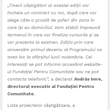
„Tinerii câștigători ai acestei ediții vor
încheia un contract cu noi, după care vor
alege câte o școală de șoferi din zona în
care își au domiciliul. Vom stabili împreună
termenul în care vor finaliza cursurile și se
vor prezenta la examen. Ediția prin care
aniversăm primul deceniu al Programului va
avea loc la sfârșitul lunii noiembrie. Cei
interesați se pot informa accesând website-
ul Fundației Pentru Comunitate sau ne pot
contacta telefonic”,
a declarat
András Imre,
directorul executiv al Fundației Pentru
Comunitate.
Lista proiectelor câștigătoare, a