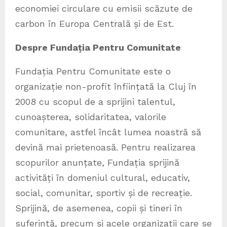
economiei circulare cu emisii scăzute de
carbon în Europa Centrală și de Est.
Despre Fundația Pentru Comunitate
Fundația Pentru Comunitate este o
organizație non-profit înființată la Cluj în
2008 cu scopul de a sprijini talentul,
cunoașterea, solidaritatea, valorile
comunitare, astfel încât lumea noastră să
devină mai prietenoasă. Pentru realizarea
scopurilor anunțate, Fundația sprijină
activități în domeniul cultural, educativ,
social, comunitar, sportiv și de recreație.
Sprijină, de asemenea, copii și tineri în
suferință, precum și acele organizații care se