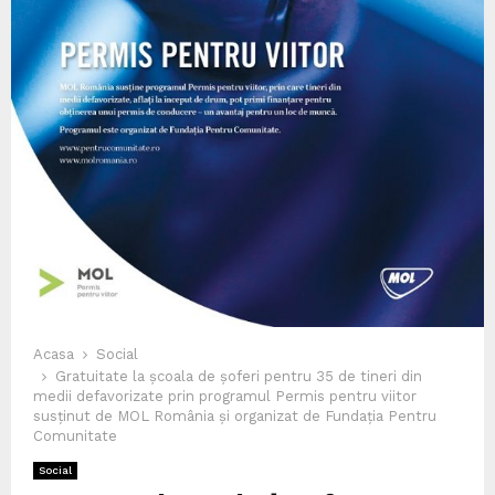
Acasa
Social
Gratuitate la școala de șoferi pentru 35 de tineri din
medii defavorizate prin programul Permis pentru viitor
susținut de MOL România și organizat de Fundația Pentru
Comunitate
Social