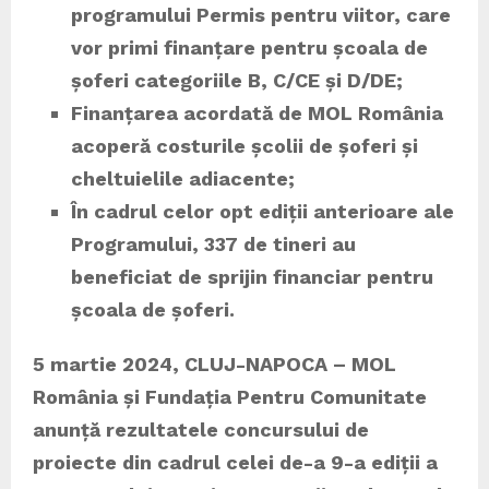
programului Permis pentru viitor, care
vor primi finanțare pentru școala de
șoferi categoriile B, C/CE și D/DE;
Finanțarea acordată de MOL România
acoperă costurile școlii de șoferi și
cheltuielile adiacente;
În cadrul celor opt ediții anterioare ale
Programului, 337 de tineri au
beneficiat de sprijin financiar pentru
școala de șoferi.
5 martie 2024, CLUJ-NAPOCA – MOL
România și Fundația Pentru Comunitate
anunță rezultatele concursului de
proiecte din cadrul celei de-a 9-a ediții a