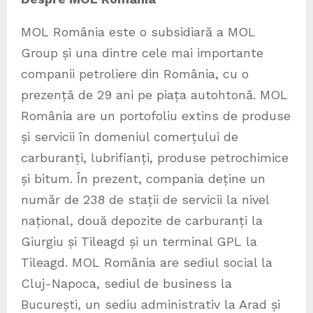
MOL România este o subsidiară a MOL
Group și una dintre cele mai importante
companii petroliere din România, cu o
prezență de 29 ani pe piața autohtonă. MOL
România are un portofoliu extins de produse
și servicii în domeniul comerțului de
carburanți, lubrifianți, produse petrochimice
și bitum. În prezent, compania deține un
număr de 238 de stații de servicii la nivel
național, două depozite de carburanți la
Giurgiu și Tileagd și un terminal GPL la
Tileagd. MOL România are sediul social la
Cluj-Napoca, sediul de business la
București, un sediu administrativ la Arad și