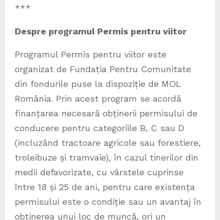
***
Despre programul Permis pentru viitor
Programul Permis pentru viitor este
organizat de Fundația Pentru Comunitate
din fondurile puse la dispoziție de MOL
România. Prin acest program se acordă
finanțarea necesară obținerii permisului de
conducere pentru categoriile B, C sau D
(incluzând tractoare agricole sau forestiere,
troleibuze și tramvaie), în cazul tinerilor din
medii defavorizate, cu vârstele cuprinse
între 18 și 25 de ani, pentru care existența
permisului este o condiție sau un avantaj în
obținerea unui loc de muncă, ori un