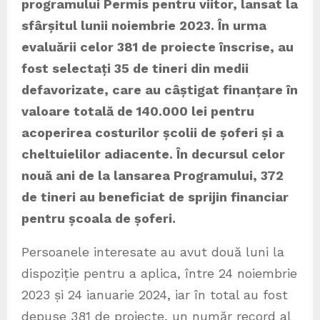
programului Permis pentru viitor, lansat la
sfârșitul lunii noiembrie 2023. În urma
evaluării celor 381 de proiecte înscrise, au
fost selectați 35 de tineri din medii
defavorizate, care au câștigat finanțare în
valoare totală de 140.000 lei pentru
acoperirea costurilor școlii de șoferi și a
cheltuielilor adiacente. În decursul celor
nouă ani de la lansarea Programului, 372
de tineri au beneficiat de sprijin financiar
pentru școala de șoferi.
Persoanele interesate au avut două luni la
dispoziție pentru a aplica, între 24 noiembrie
2023 și 24 ianuarie 2024, iar în total au fost
depuse 381 de proiecte, un număr record al