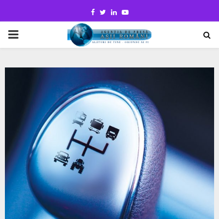
Facebook
Twitter
Linkedin
Youtube
PRIMARY
MENU