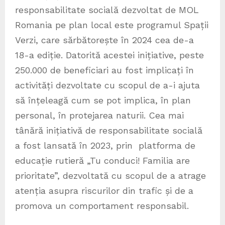
responsabilitate socială dezvoltat de MOL
Romania pe plan local este programul Spații
Verzi, care sărbătorește în 2024 cea de-a
18-a ediție. Datorită acestei inițiative, peste
250.000 de beneficiari au fost implicați în
activități dezvoltate cu scopul de a-i ajuta
să înțeleagă cum se pot implica, în plan
personal, în protejarea naturii. Cea mai
tânără inițiativă de responsabilitate socială
a fost lansată în 2023, prin platforma de
educație rutieră „Tu conduci! Familia are
prioritate”, dezvoltată cu scopul de a atrage
atenția asupra riscurilor din trafic și de a
promova un comportament responsabil.