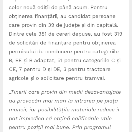
celor nouă ediții de până acum. Pentru
obținerea finanțării, au candidat persoane
care provin din 39 de județe și din capitală.
Dintre cele 381 de cereri depuse, au fost 319
de solicitări de finanțare pentru obținerea
permisului de conducere pentru categoriile
B, BE și B adaptat, 51 pentru categoriile C și
CE, 7 pentru D și DE, 3 pentru tractoare
agricole și o solicitare pentru tramvai.
„Tinerii care provin din medii dezavantajate
au provocări mai mari la intrarea pe piața
muncii, iar posibilitățile materiale reduse îi
pot împiedica să obțină calificările utile
pentru poziții mai bune. Prin programul