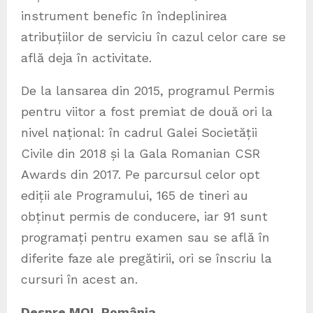
instrument benefic în îndeplinirea
atribuțiilor de serviciu în cazul celor care se
află deja în activitate.
De la lansarea din 2015, programul Permis
pentru viitor a fost premiat de două ori la
nivel național: în cadrul Galei Societății
Civile din 2018 și la Gala Romanian CSR
Awards din 2017. Pe parcursul celor opt
ediții ale Programului, 165 de tineri au
obținut permis de conducere, iar 91 sunt
programați pentru examen sau se află în
diferite faze ale pregătirii, ori se înscriu la
cursuri în acest an.
Despre MOL România