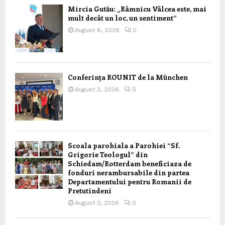
Mircia Gutău: „Râmnicu Vâlcea este, mai
mult decât un loc, un sentiment”
August 6, 2026
0
Conferința ROUNIT de la München
August 3, 2026
0
Scoala parohiala a Parohiei “Sf.
Grigorie Teologul” din
Schiedam/Rotterdam beneficiaza de
fonduri nerambursabile din partea
Departamentului pentru Romanii de
Pretutindeni
August 3, 2026
0