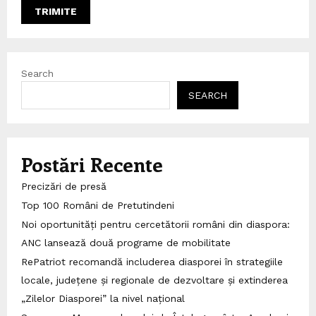
Search
SEARCH
Postări Recente
Precizări de presă
Top 100 Români de Pretutindeni
Noi oportunități pentru cercetătorii români din diaspora:
ANC lansează două programe de mobilitate
RePatriot recomandă includerea diasporei în strategiile
locale, județene și regionale de dezvoltare și extinderea
„Zilelor Diasporei” la nivel național