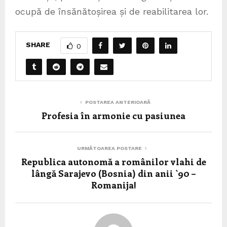
ocupă de însănătoșirea și de reabilitarea lor.
SHARE
0
POSTAREA ANTERIOARĂ
Profesia în armonie cu pasiunea
URMĂTOAREA POSTARE
Republica autonomă a românilor vlahi de
lângă Sarajevo (Bosnia) din anii `90 –
Romanija!