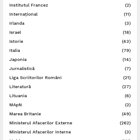
Institutul Francez
(2)
Internațional
(11)
Irlanda
(3)
Israel
(18)
Istorie
(43)
Italia
(79)
Japonia
(14)
Jurnalistică
(7)
Liga Scriitorilor Români
(21)
Literatură
(27)
Lituania
(6)
MApN
(2)
Marea Britanie
(49)
Ministerul Afacerilor Externe
(262)
Ministerul Afacerilor Interne
(3)