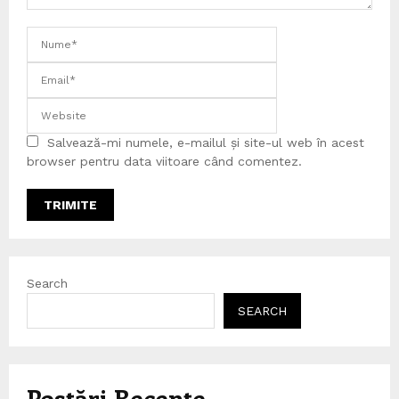
Salvează-mi numele, e-mailul și site-ul web în acest
browser pentru data viitoare când comentez.
Search
SEARCH
Postări Recente