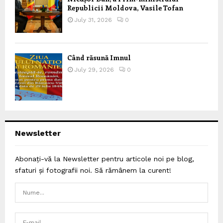
Republicii Moldova, Vasile Tofan
July 31, 2026
0
Când răsună Imnul
July 29, 2026
0
Newsletter
Abonați-vă la Newsletter pentru articole noi pe blog,
sfaturi și fotografii noi. Să rămânem la curent!