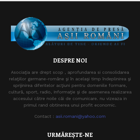
DESPRE NOI
Asociaţia are drept scop , aprofundarea si consolidarea
relaţiilor germane-române şi în acelaşi timp îndeplinirea şi
sprijinirea diferitelor acţiuni pentru domeniile formare,
cultură, sport, radio, Informaţie şi de asemenea realizarea
accesului către noile căi de comunicare. nu vizeaza in
primul rand obtinerea unui profit economic.
Contact :
asii.romani@yahoo.com
URMĂREȘTE-NE