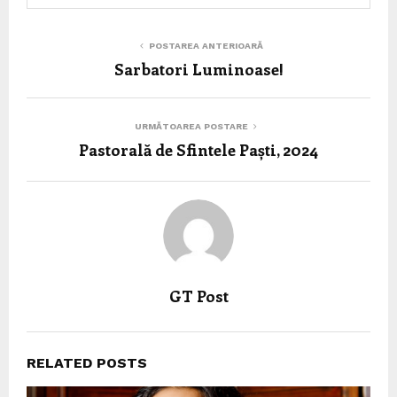
POSTAREA ANTERIOARĂ
Sarbatori Luminoase!
URMĂTOAREA POSTARE
Pastorală de Sfintele Paști, 2024
GT Post
RELATED POSTS