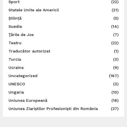
Sport
(22)
Statele Unite ale Americii
(21)
Știință
(5)
Suedia
(14)
Ţările de Jos
(7)
Teatru
(22)
Traducător autorizat
(1)
Turcia
(3)
Ucraina
(9)
Uncategorized
(167)
UNESCO
(3)
Ungaria
(10)
Uniunea Europeană
(16)
Uniunea Ziariștilor Profesioniști din România
(37)