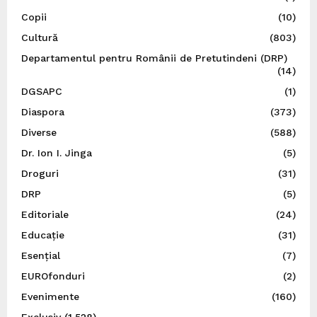
Copii
(10)
Cultură
(803)
Departamentul pentru Românii de Pretutindeni (DRP)
(14)
DGSAPC
(1)
Diaspora
(373)
Diverse
(588)
Dr. Ion I. Jinga
(5)
Droguri
(31)
DRP
(5)
Editoriale
(24)
Educație
(31)
Esențial
(7)
EUROfonduri
(2)
Evenimente
(160)