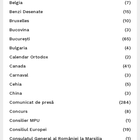
Belgia
(7)
Benzi Desenate
(15)
Bruxelles
(10)
Bucovina
(3)
București
(65)
Bulgaria
(4)
Calendar Ortodox
(2)
Canada
(41)
Carnaval
(3)
Cehia
(5)
China
(3)
Comunicat de presă
(284)
Concurs
(8)
Consilier MPU
(1)
Consiliul Europei
(19)
Consulatul General al României la Marsilia
(1)