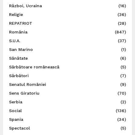
Război, Ucraina
(16)
Religie
(36)
REPATRIOT
(28)
România
(847)
S.U.A.
(37)
San Marino
(1)
Sănătate
(6)
Sărbătoare românească
(5)
Sărbători
(7)
Senatul României
(9)
Sens Giratoriu
(70)
Serbia
(2)
Social
(136)
Spania
(34)
Spectacol
(5)