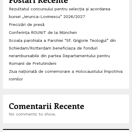
Rezultatul concursului pentru selecția și acordarea
bursei „Ierunca-Lovinescu” 2026/2027
Precizări de presă
Conferința ROUNIT de la München
Scoala parohiala a Parohiei “Sf. Grigorie Teologul” din
Schiedam/Rotterdam beneficiaza de fonduri
nerambursabile din partea Departamentului pentru
Romanii de Pretutindeni
Ziua națională de comemorare a Holocaustului împotriva
romilor
Comentarii Recente
No comments to show.