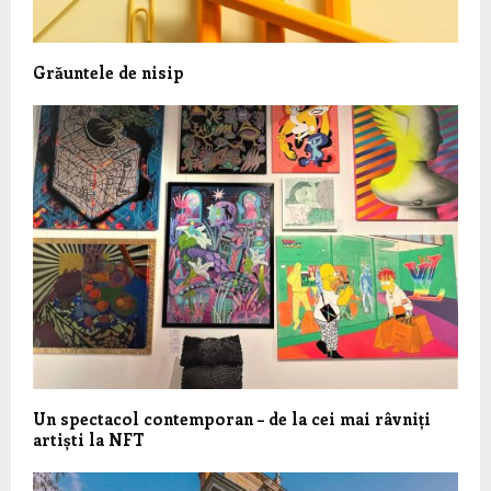
Grăuntele de nisip
Un spectacol contemporan – de la cei mai râvniți
artiști la NFT