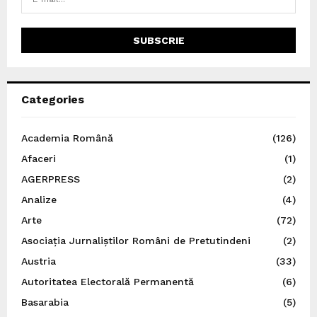
Categories
Academia Română
(126)
Afaceri
(1)
AGERPRESS
(2)
Analize
(4)
Arte
(72)
Asociația Jurnaliștilor Români de Pretutindeni
(2)
Austria
(33)
Autoritatea Electorală Permanentă
(6)
Basarabia
(5)