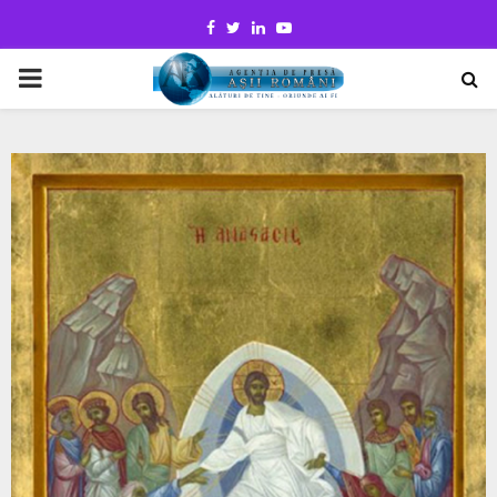
Facebook
Twitter
Linkedin
Youtube
PRIMARY
MENU