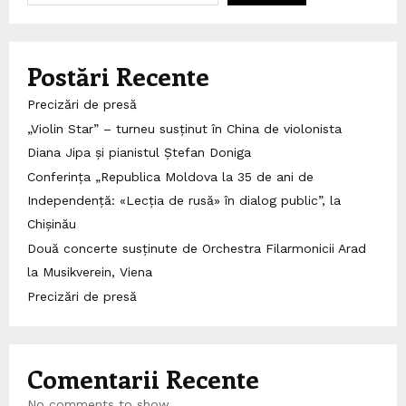
Postări Recente
Precizări de presă
„Violin Star” – turneu susținut în China de violonista
Diana Jipa și pianistul Ștefan Doniga
Conferința „Republica Moldova la 35 de ani de
Independență: «Lecția de rusă» în dialog public”, la
Chișinău
Două concerte susținute de Orchestra Filarmonicii Arad
la Musikverein, Viena
Precizări de presă
Comentarii Recente
No comments to show.