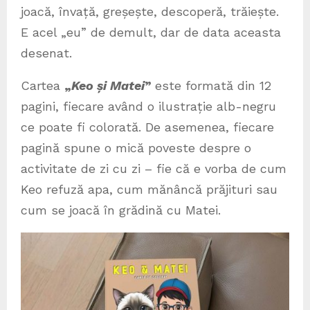
joacă, învață, greșește, descoperă, trăiește.
E acel „eu” de demult, dar de data aceasta
desenat.
Cartea
„
Keo și Matei
”
este formată din 12
pagini, fiecare având o ilustrație alb-negru
ce poate fi colorată. De asemenea, fiecare
pagină spune o mică poveste despre o
activitate de zi cu zi – fie că e vorba de cum
Keo refuză apa, cum mănâncă prăjituri sau
cum se joacă în grădină cu Matei.