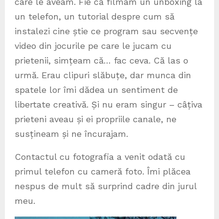
care le aveam. Fie că filmam un unboxing la
un telefon, un tutorial despre cum să
instalezi cine știe ce program sau secvențe
video din jocurile pe care le jucam cu
prietenii, simțeam că… fac ceva. Că las o
urmă. Erau clipuri slăbuțe, dar munca din
spatele lor îmi dădea un sentiment de
libertate creativă. Și nu eram singur – câțiva
prieteni aveau și ei propriile canale, ne
susțineam și ne încurajam.
Contactul cu fotografia a venit odată cu
primul telefon cu cameră foto. Îmi plăcea
nespus de mult să surprind cadre din jurul
meu.