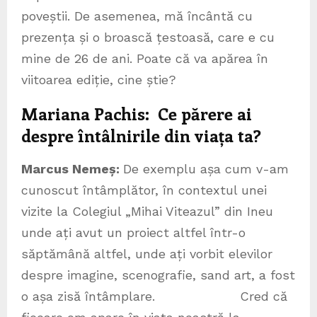
poveștii. De asemenea, mă încântă cu
prezența și o broască țestoasă, care e cu
mine de 26 de ani. Poate că va apărea în
viitoarea ediție, cine știe?
Mariana Pachis: Ce părere ai
despre întâlnirile din viața ta?
Marcus Neme
ș
:
De exemplu așa cum v-am
cunoscut întâmplător, în contextul unei
vizite la Colegiul „Mihai Viteazul” din Ineu
unde ați avut un proiect altfel într-o
săptămână altfel, unde ați vorbit elevilor
despre imagine, scenografie, sand art, a fost
o așa zisă întâmplare. Cred că