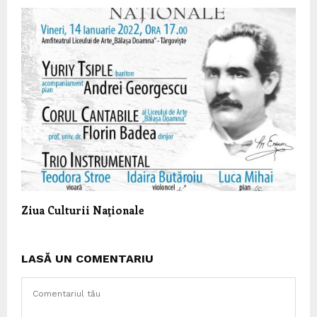
Ziua Culturii Naţionale
LASĂ UN COMENTARIU