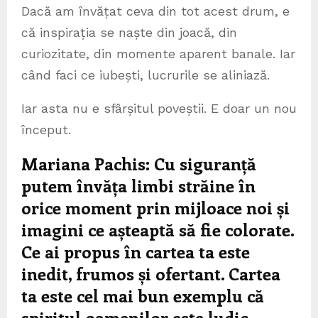
Dacă am învățat ceva din tot acest drum, e
că inspirația se naște din joacă, din
curiozitate, din momente aparent banale. Iar
când faci ce iubești, lucrurile se aliniază.
Iar asta nu e sfârșitul poveștii. E doar un nou
început.
Mariana Pachis: Cu siguranță
putem învăța limbi străine în
orice moment prin mijloace noi și
imagini ce așteaptă să fie colorate.
Ce ai propus în cartea ta este
inedit, frumos și ofertant. Cartea
ta este cel mai bun exemplu că
spiritul oamenilor este ludic.