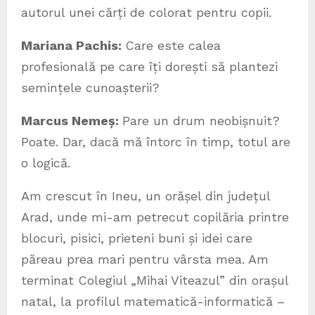
autorul unei cărți de colorat pentru copii.
Mariana Pachis:
Care este calea
profesională pe care îți dorești să plantezi
semințele cunoașterii?
Marcus Neme
ș
:
Pare un drum neobișnuit?
Poate. Dar, dacă mă întorc în timp, totul are
o logică.
Am crescut în Ineu, un orășel din județul
Arad, unde mi-am petrecut copilăria printre
blocuri, pisici, prieteni buni și idei care
păreau prea mari pentru vârsta mea. Am
terminat Colegiul „Mihai Viteazul” din orașul
natal, la profilul matematică-informatică –