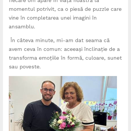
fiecare om apare în viața noastră la
momentul potrivit, ca o piesă de puzzle care
vine în completarea unei imagini în
ansamblu.
În câteva minute, mi-am dat seama că
avem ceva în comun: aceeași înclinație de a
transforma emoțiile în formă, culoare, sunet
sau poveste.