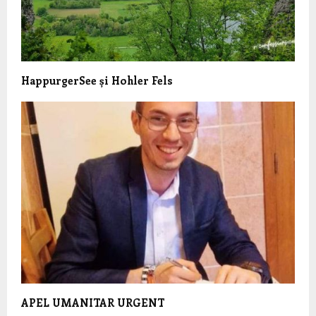
HappurgerSee și Hohler Fels
APEL UMANITAR URGENT