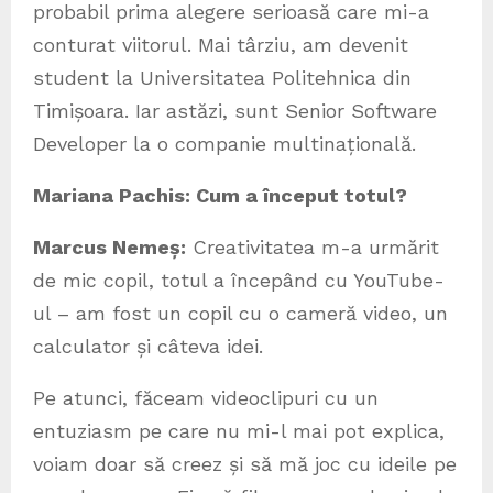
probabil prima alegere serioasă care mi-a
conturat viitorul. Mai târziu, am devenit
student la Universitatea Politehnica din
Timișoara. Iar astăzi, sunt Senior Software
Developer la o companie multinațională.
Mariana Pachis: Cum a început totul?
Marcus Neme
ș
:
Creativitatea m-a urmărit
de mic copil, totul a începând cu YouTube-
ul – am fost un copil cu o cameră video, un
calculator și câteva idei.
Pe atunci, făceam videoclipuri cu un
entuziasm pe care nu mi-l mai pot explica,
voiam doar să creez și să mă joc cu ideile pe