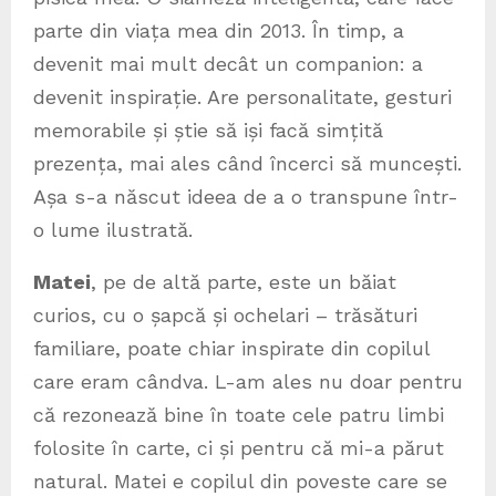
parte din viața mea din 2013. În timp, a
devenit mai mult decât un companion: a
devenit inspirație. Are personalitate, gesturi
memorabile și știe să iși facă simțită
prezența, mai ales când încerci să muncești.
Așa s-a născut ideea de a o transpune într-
o lume ilustrată.
Matei
, pe de altă parte, este un băiat
curios, cu o șapcă și ochelari – trăsături
familiare, poate chiar inspirate din copilul
care eram cândva. L-am ales nu doar pentru
că rezonează bine în toate cele patru limbi
folosite în carte, ci și pentru că mi-a părut
natural. Matei e copilul din poveste care se