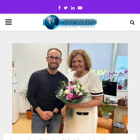
Facebook
Twitter
Linkedin
Youtube
PRIMARY
MENU