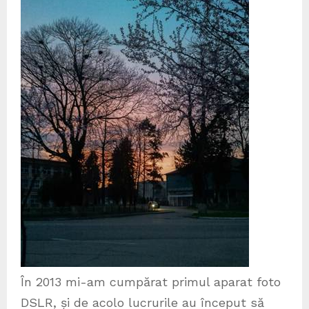
În 2013 mi-am cumpărat primul aparat foto
DSLR, și de acolo lucrurile au început să