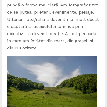
prindă o formă mai clară. Am fotografiat tot
ce se putea: prieteni, evenimente, peisaje.
Ulterior, fotografia a devenit mai mult decât
o captură a fasciculului luminos prin
obiectiv – a devenit creație. A fost perioada
în care am învățat din mers, din greșeli și
din curiozitate.