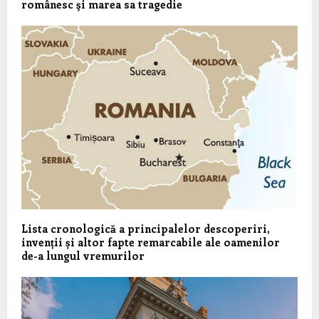
românesc şi marea sa tragedie
Lista cronologică a principalelor descoperiri,
invenții și altor fapte remarcabile ale oamenilor
de-a lungul vremurilor