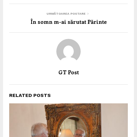
URMĂTOAREA POSTARE
În somn m-ai sărutat Părinte
GT Post
RELATED POSTS