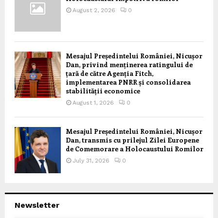
August 2, 2026
0
Mesajul Președintelui României, Nicușor
Dan, privind menținerea ratingului de
țară de către Agenția Fitch,
implementarea PNRR și consolidarea
stabilității economice
August 1, 2026
0
Mesajul Președintelui României, Nicușor
Dan, transmis cu prilejul Zilei Europene
de Comemorare a Holocaustului Romilor
July 31, 2026
0
Newsletter