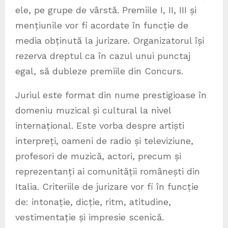
ele, pe grupe de vârstă. Premiile I, II, III și
mențiunile vor fi acordate în funcție de
media obținută la jurizare. Organizatorul își
rezerva dreptul ca în cazul unui punctaj
egal, să dubleze premiile din Concurs.
Juriul este format din nume prestigioase în
domeniu muzical și cultural la nivel
internațional. Este vorba despre artiști
interpreți, oameni de radio și televiziune,
profesori de muzică, actori, precum și
reprezentanți ai comunității românești din
Italia. Criteriile de jurizare vor fi în funcție
de: intonație, dicție, ritm, atitudine,
vestimentație și impresie scenică.