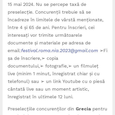
15 mai 2024. Nu se percepe taxă de
preselecție. Concurenții trebuie să se
încadreze în limitele de vârstă menționate,
între 4 și 65 de ani. Pentru înscrieri, cei
interesați vor trimite următoarele
documente și materiale pe adresa de
email:
festival.roma.nia.2023@gmail.com
➢Fi
șa de înscriere,➢ copia
documentului,➢ fotografie,➢ un filmuleț
live (minim 1 minut, înregistrat chiar și cu
telefonul) sau ➢ un link Youtube cu o piesă
cântată live sau un moment artistic,
înregistrat în ultimele 12 luni.
Preselecțiile concurenților din
Grecia
pentru