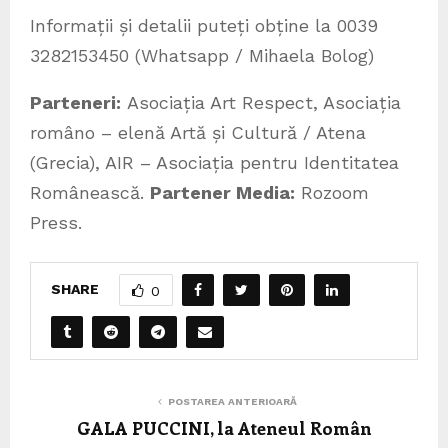
Informații și detalii puteți obține la 0039
3282153450 (Whatsapp / Mihaela Bolog)
Parteneri:
Asociația Art Respect, Asociația
româno – elenă Artă și Cultură / Atena
(Grecia), AIR – Asociația pentru Identitatea
Românească.
Partener Media:
Rozoom
Press.
SHARE
0
POSTAREA ANTERIOARĂ
GALA PUCCINI, la Ateneul Român