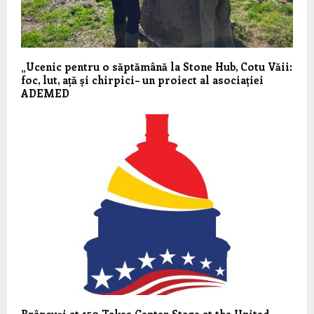
„Ucenic pentru o săptămână la Stone Hub, Cotu Văii:
foc, lut, ață și chirpici– un proiect al asociației
ADEMED