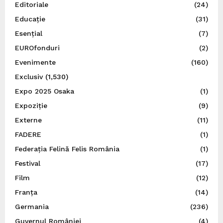
Editoriale
(24)
Educație
(31)
Esențial
(7)
EUROfonduri
(2)
Evenimente
(160)
Exclusiv
(1,530)
Expo 2025 Osaka
(1)
Expoziție
(9)
Externe
(11)
FADERE
(1)
Federația Felină Felis România
(1)
Festival
(17)
Film
(12)
Franța
(14)
Germania
(236)
Guvernul României
(4)