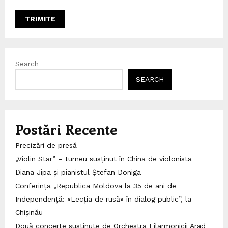
Search
SEARCH
Postări Recente
Precizări de presă
„Violin Star” – turneu susținut în China de violonista
Diana Jipa și pianistul Ștefan Doniga
Conferința „Republica Moldova la 35 de ani de
Independență: «Lecția de rusă» în dialog public”, la
Chișinău
Două concerte susținute de Orchestra Filarmonicii Arad