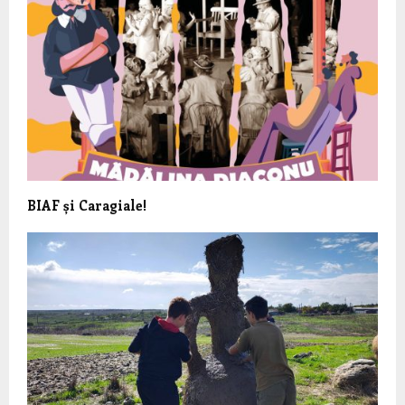
BIAF și Caragiale!