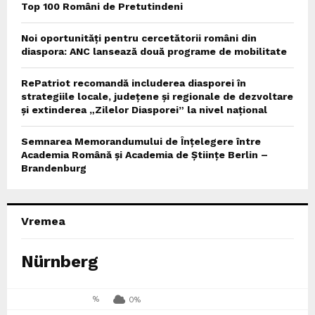
Top 100 Români de Pretutindeni
Noi oportunități pentru cercetătorii români din
diaspora: ANC lansează două programe de mobilitate
RePatriot recomandă includerea diasporei în
strategiile locale, județene și regionale de dezvoltare
și extinderea „Zilelor Diasporei” la nivel național
Semnarea Memorandumului de Înțelegere între
Academia Română și Academia de Științe Berlin –
Brandenburg
Vremea
Nürnberg
%
0%