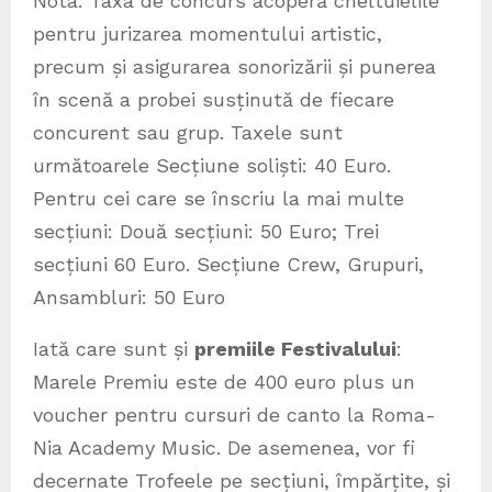
Nota: Taxa de concurs acoperă cheltuielile
pentru jurizarea momentului artistic,
precum și asigurarea sonorizării și punerea
în scenă a probei susținută de fiecare
concurent sau grup. Taxele sunt
următoarele Secțiune soliști: 40 Euro.
Pentru cei care se înscriu la mai multe
secțiuni: Două secțiuni: 50 Euro; Trei
secțiuni 60 Euro. Secțiune Crew, Grupuri,
Ansambluri: 50 Euro
Iată care sunt și
premiile Festivalului
:
Marele Premiu este de 400 euro plus un
voucher pentru cursuri de canto la Roma-
Nia Academy Music. De asemenea, vor fi
decernate Trofeele pe secțiuni, împărțite, și