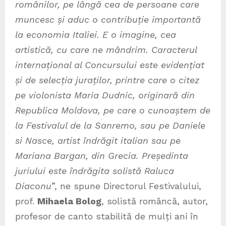
românilor, pe lângă cea de persoane care
muncesc și aduc o contribuție importantă
la economia Italiei. E o imagine, cea
artistică, cu care ne mândrim. Caracterul
internațional al Concursului este evidențiat
și de selecția juraților, printre care o citez
pe violonista Maria Dudnic, originară din
Republica Moldova, pe care o cunoaștem de
la Festivalul de la Sanremo, sau pe Daniele
si Nasce, artist îndrăgit italian sau pe
Mariana Bargan, din Grecia. Președinta
juriului este îndrăgita solistă Raluca
Diaconu
”, ne spune Directorul Festivalului,
prof.
Mihaela Bolog
, solistă româncă, autor,
profesor de canto stabilită de mulți ani în