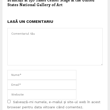
Brâncuși at 150 Takes Center Stage at the United
States National Gallery of Art
LASĂ UN COMENTARIU
Salvează-mi numele, e-mailul și site-ul web în acest
browser pentru data viitoare când comentez.