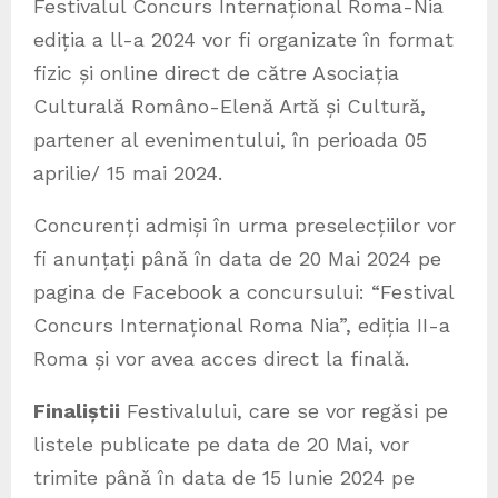
Festivalul Concurs Internațional Roma-Nia
ediția a ll-a 2024 vor fi organizate în format
fizic și online direct de către Asociația
Culturală Româno-Elenă Artă și Cultură,
partener al evenimentului, în perioada 05
aprilie/ 15 mai 2024.
Concurenți admiși în urma preselecțiilor vor
fi anunțați până în data de 20 Mai 2024 pe
pagina de Facebook a concursului: “Festival
Concurs Internațional Roma Nia”, ediția II-a
Roma și vor avea acces direct la finală.
Finaliștii
Festivalului, care se vor regăsi pe
listele publicate pe data de 20 Mai, vor
trimite până în data de 15 Iunie 2024 pe