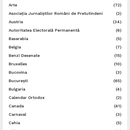
Arte
(72)
Asociația Jurnaliștilor Români de Pretutindeni
(2)
Austria
(34)
Autoritatea Electorală Permanentă
(6)
Basarabia
(5)
Belgia
(7)
Benzi Desenate
(15)
Bruxelles
(10)
Bucovina
(3)
București
(65)
Bulgaria
(4)
Calendar Ortodox
(2)
Canada
(41)
Carnaval
(3)
Cehia
(5)