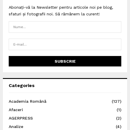
Abonați-vă la Newsletter pentru articole noi pe blog,
sfaturi și fotografii noi. Să rămânem la curent!
Categories
Academia Română
(127)
Afaceri
(1)
AGERPRESS
(2)
Analize
(4)