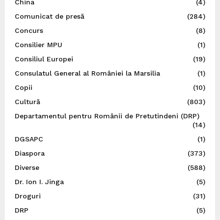
China
(4)
Comunicat de presă
(284)
Concurs
(8)
Consilier MPU
(1)
Consiliul Europei
(19)
Consulatul General al României la Marsilia
(1)
Copii
(10)
Cultură
(803)
Departamentul pentru Românii de Pretutindeni (DRP)
(14)
DGSAPC
(1)
Diaspora
(373)
Diverse
(588)
Dr. Ion I. Jinga
(5)
Droguri
(31)
DRP
(5)