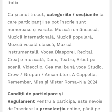
Italia.
Ca și anul trecut,
categoriile / secțiunile
la
care participanții se pot înscrie sunt
numeroase și variate: Muzică românească,
Muzică internațională, Muzică populară,
Muzică vocală clasică, Muzică
instrumentală, Vocea Diasporei, Recital,
Creație muzicală, Dans, Teatru, Artist pe
scenă, Videoclip, Cea mai bună voce Studio,
Crew / Grupuri / Ansambluri, A Cappella,
Remember, Miss și Mister Roma-Nia 2024.
Condiții de participare și
Regulament
Pentru a participa, este nevoie
de înscriere la
preselecția
online, până pe