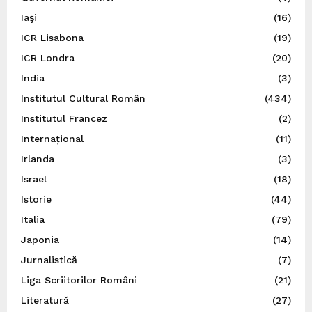
Iaşi
(16)
ICR Lisabona
(19)
ICR Londra
(20)
India
(3)
Institutul Cultural Român
(434)
Institutul Francez
(2)
Internațional
(11)
Irlanda
(3)
Israel
(18)
Istorie
(44)
Italia
(79)
Japonia
(14)
Jurnalistică
(7)
Liga Scriitorilor Români
(21)
Literatură
(27)