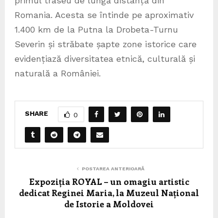
primul traseu de lungă distanță din
Romania. Acesta se întinde pe aproximativ
1.400 km de la Putna la Drobeta-Turnu
Severin și străbate șapte zone istorice care
evidențiază diversitatea etnică, culturală și
naturală a României.
SHARE
0
POSTAREA ANTERIOARĂ
Expoziția ROYAL – un omagiu artistic
dedicat Reginei Maria, la Muzeul Național
de Istorie a Moldovei