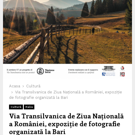
Acasa
Cultură
Via Transilvanica de Ziua Națională a României, expoziție
de fotografie organizată la Bari
Cultură
Italia
Via Transilvanica de Ziua Națională
a României, expoziție de fotografie
organizată la Bari