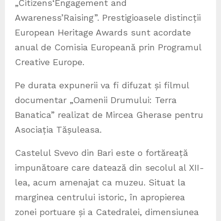
„Citizens‘Engagement and
Awareness’Raising”. Prestigioasele distincții
European Heritage Awards sunt acordate
anual de Comisia Europeană prin Programul
Creative Europe.
Pe durata expunerii va fi difuzat și filmul
documentar „Oamenii Drumului: Terra
Banatica” realizat de Mircea Gherase pentru
Asociația Tășuleasa.
Castelul Svevo din Bari este o fortăreață
impunătoare care datează din secolul al XII-
lea, acum amenajat ca muzeu. Situat la
marginea centrului istoric, în apropierea
zonei portuare și a Catedralei, dimensiunea