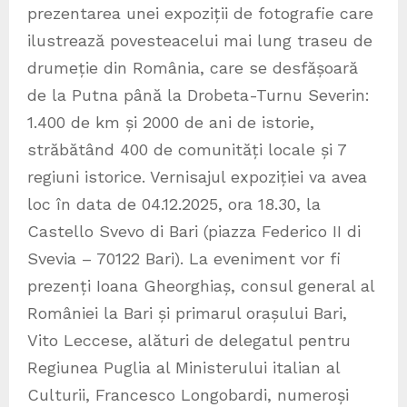
prezentarea unei expoziții de fotografie care
ilustrează povesteacelui mai lung traseu de
drumeție din România, care se desfășoară
de la Putna până la Drobeta-Turnu Severin:
1.400 de km și 2000 de ani de istorie,
străbătând 400 de comunități locale și 7
regiuni istorice. Vernisajul expoziției va avea
loc în data de 04.12.2025, ora 18.30, la
Castello Svevo di Bari (piazza Federico II di
Svevia – 70122 Bari). La eveniment vor fi
prezenți Ioana Gheorghiaș, consul general al
României la Bari și primarul orașului Bari,
Vito Leccese, alături de delegatul pentru
Regiunea Puglia al Ministerului italian al
Culturii, Francesco Longobardi, numeroși