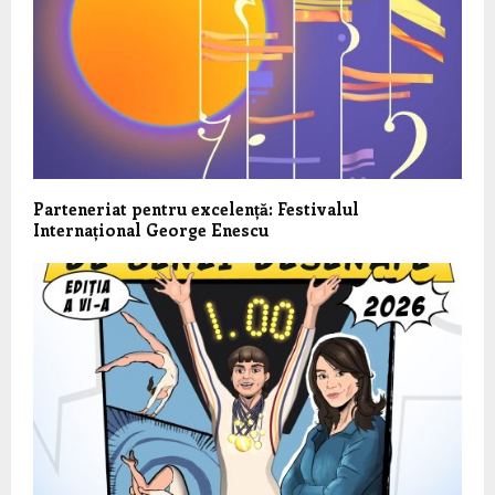
Parteneriat pentru excelență: Festivalul
Internațional George Enescu