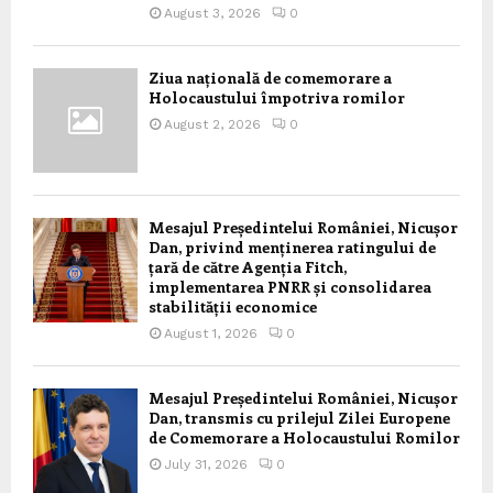
August 3, 2026
0
Ziua națională de comemorare a
Holocaustului împotriva romilor
August 2, 2026
0
Mesajul Președintelui României, Nicușor
Dan, privind menținerea ratingului de
țară de către Agenția Fitch,
implementarea PNRR și consolidarea
stabilității economice
August 1, 2026
0
Mesajul Președintelui României, Nicușor
Dan, transmis cu prilejul Zilei Europene
de Comemorare a Holocaustului Romilor
July 31, 2026
0