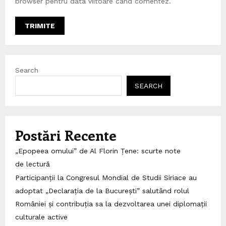
browser pentru data viitoare când comentez.
Search
SEARCH
Postări Recente
„Epopeea omului” de Al Florin Țene: scurte note
de lectură
Participanții la Congresul Mondial de Studii Siriace au
adoptat „Declarația de la București” salutând rolul
României și contribuția sa la dezvoltarea unei diplomații
culturale active