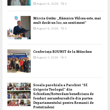
August 6, 2026
0
Mircia Gutău: „Râmnicu Vâlcea este, mai
mult decât un loc, un sentiment”
August 6, 2026
0
Conferința ROUNIT de la München
August 3, 2026
0
Scoala parohiala a Parohiei “Sf.
Grigorie Teologul” din
Schiedam/Rotterdam beneficiaza de
fonduri nerambursabile din partea
Departamentului pentru Romanii de
Pretutindeni