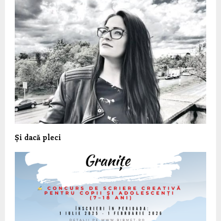
Și dacă pleci