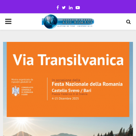
Facebook
Twitter
Linkedin
Youtube
PRIMARY
MENU