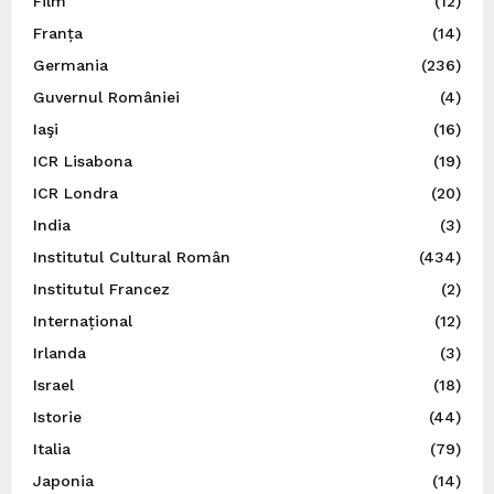
Film
(12)
Franța
(14)
Germania
(236)
Guvernul României
(4)
Iaşi
(16)
ICR Lisabona
(19)
ICR Londra
(20)
India
(3)
Institutul Cultural Român
(434)
Institutul Francez
(2)
Internațional
(12)
Irlanda
(3)
Israel
(18)
Istorie
(44)
Italia
(79)
Japonia
(14)