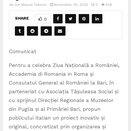
de
Ion Marius Tatomir
November 30, 2025
0
428
SHARE
0
Comunicat
Pentru a celebra Ziua Națională a României,
Accademia di Romania in Roma și
Consulatul General al României la Bari, în
parteneriat cu Asociația Tășuleasa Social și
cu sprijinul Direcției Regionale a Muzeelor
din Puglia și al Primăriei Bari, propun
publicului italian un proiect inovativ și
original, concretizat prin organizarea și