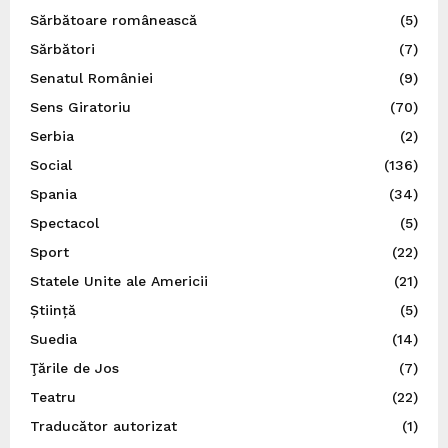
Sărbătoare românească
(5)
Sărbători
(7)
Senatul României
(9)
Sens Giratoriu
(70)
Serbia
(2)
Social
(136)
Spania
(34)
Spectacol
(5)
Sport
(22)
Statele Unite ale Americii
(21)
Știință
(5)
Suedia
(14)
Ţările de Jos
(7)
Teatru
(22)
Traducător autorizat
(1)