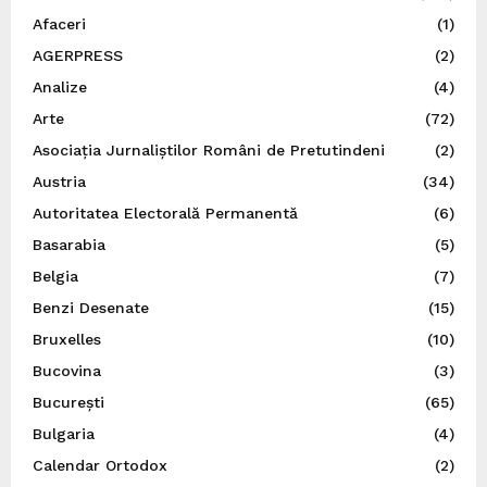
Afaceri
(1)
AGERPRESS
(2)
Analize
(4)
Arte
(72)
Asociația Jurnaliștilor Români de Pretutindeni
(2)
Austria
(34)
Autoritatea Electorală Permanentă
(6)
Basarabia
(5)
Belgia
(7)
Benzi Desenate
(15)
Bruxelles
(10)
Bucovina
(3)
București
(65)
Bulgaria
(4)
Calendar Ortodox
(2)