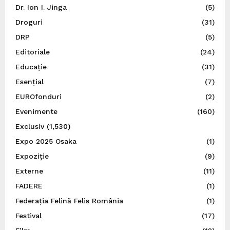
Dr. Ion I. Jinga
(5)
Droguri
(31)
DRP
(5)
Editoriale
(24)
Educație
(31)
Esențial
(7)
EUROfonduri
(2)
Evenimente
(160)
Exclusiv
(1,530)
Expo 2025 Osaka
(1)
Expoziție
(9)
Externe
(11)
FADERE
(1)
Federația Felină Felis România
(1)
Festival
(17)