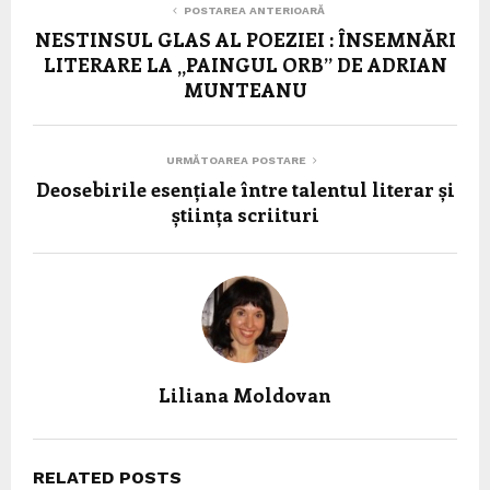
POSTAREA ANTERIOARĂ
NESTINSUL GLAS AL POEZIEI : ÎNSEMNĂRI
LITERARE LA „PAINGUL ORB” DE ADRIAN
MUNTEANU
URMĂTOAREA POSTARE
Deosebirile esențiale între talentul literar și
știința scriituri
Liliana Moldovan
RELATED POSTS