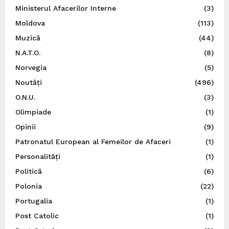
Ministerul Afacerilor Interne
(3)
Moldova
(113)
Muzică
(44)
N.A.T.O.
(8)
Norvegia
(5)
Noutăți
(496)
O.N.U.
(3)
Olimpiade
(1)
Opinii
(9)
Patronatul European al Femeilor de Afaceri
(1)
Personalități
(1)
Politică
(6)
Polonia
(22)
Portugalia
(1)
Post Catolic
(1)