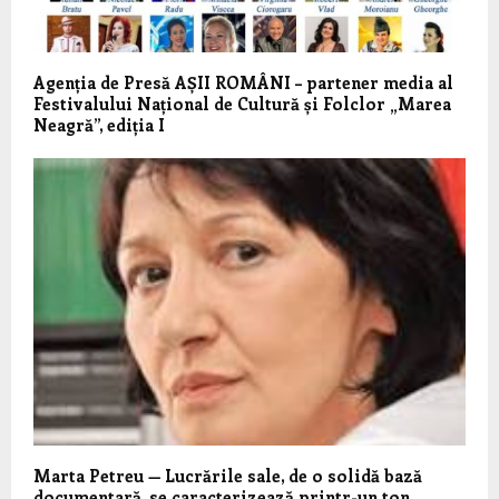
Agenția de Presă AȘII ROMÂNI – partener media al
Festivalului Național de Cultură și Folclor „Marea
Neagră”, ediția I
Marta Petreu — Lucrările sale, de o solidă bază
documentară, se caracterizează printr-un ton