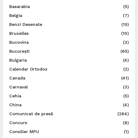
Basarabia
(5)
Belgia
(7)
Benzi Desenate
(15)
Bruxelles
(10)
Bucovina
(3)
București
(65)
Bulgaria
(4)
Calendar Ortodox
(2)
Canada
(41)
Carnaval
(3)
Cehia
(5)
China
(4)
Comunicat de presă
(284)
Concurs
(8)
Consilier MPU
(1)