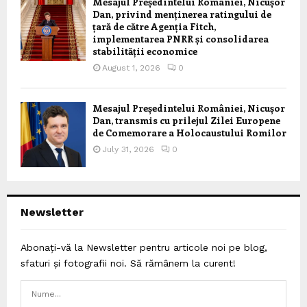
Mesajul Președintelui României, Nicușor
Dan, privind menținerea ratingului de
țară de către Agenția Fitch,
implementarea PNRR și consolidarea
stabilității economice
August 1, 2026
0
Mesajul Președintelui României, Nicușor
Dan, transmis cu prilejul Zilei Europene
de Comemorare a Holocaustului Romilor
July 31, 2026
0
Newsletter
Abonați-vă la Newsletter pentru articole noi pe blog,
sfaturi și fotografii noi. Să rămânem la curent!