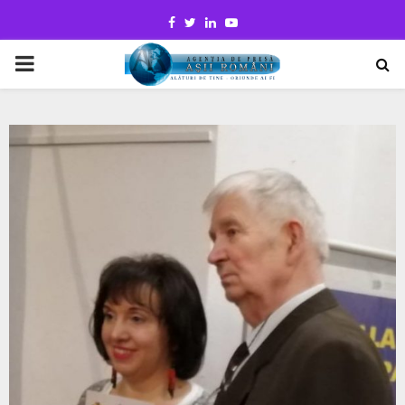
Facebook
Twitter
Linkedin
Youtube
PRIMARY
MENU