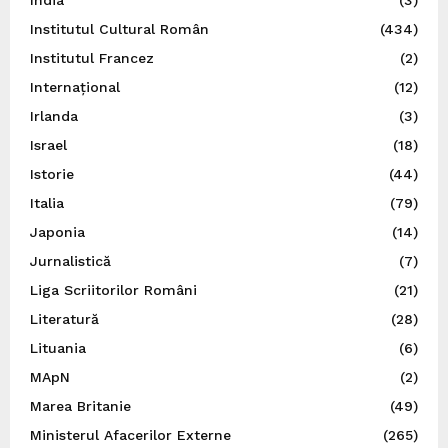
Institutul Cultural Român
(434)
Institutul Francez
(2)
Internațional
(12)
Irlanda
(3)
Israel
(18)
Istorie
(44)
Italia
(79)
Japonia
(14)
Jurnalistică
(7)
Liga Scriitorilor Români
(21)
Literatură
(28)
Lituania
(6)
MApN
(2)
Marea Britanie
(49)
Ministerul Afacerilor Externe
(265)