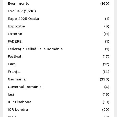
Evenimente
(160)
Exclusiv
(1,530)
Expo 2025 Osaka
(1)
Expoziție
(9)
Externe
(11)
FADERE
(1)
Federația Felină Felis România
(1)
Festival
(17)
Film
(12)
Franța
(14)
Germania
(236)
Guvernul României
(4)
Iaşi
(16)
ICR Lisabona
(19)
ICR Londra
(20)
India
(3)