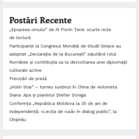
Postări Recente
„Epopeea omului” de Al Florin Țene: scurte note
de lectură
Participanții la Congresul Mondial de Studii Siriace au
adoptat „Declarația de la București” salutând rolul
României și contribuția sa la dezvoltarea unei diplomații
culturale active
Precizări de presă
„Violin Star” – turneu susținut în China de violonista
Diana Jipa și pianistul Ștefan Doniga
Conferința „Republica Moldova la 35 de ani de
Independență: «Lecția de rusă» în dialog public”, la
Chișinău