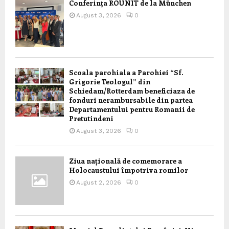
Conferința ROUNIT de la München
August 3, 2026
0
Scoala parohiala a Parohiei “Sf.
Grigorie Teologul” din
Schiedam/Rotterdam beneficiaza de
fonduri nerambursabile din partea
Departamentului pentru Romanii de
Pretutindeni
August 3, 2026
0
Ziua națională de comemorare a
Holocaustului împotriva romilor
August 2, 2026
0