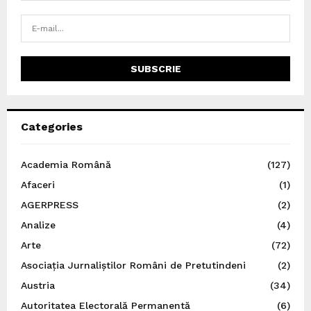
Categories
Academia Română
(127)
Afaceri
(1)
AGERPRESS
(2)
Analize
(4)
Arte
(72)
Asociația Jurnaliștilor Români de Pretutindeni
(2)
Austria
(34)
Autoritatea Electorală Permanentă
(6)