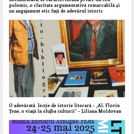
polemic, o claritate argumentativă remarcabilă și
un angajament etic față de adevărul istoric
O adevărată lecție de istorie literară – „Al. Florin
Țene, o viață în slujba culturii” – Liliana Moldovan