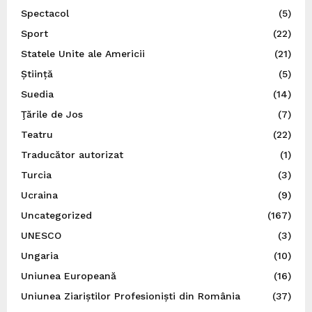
Spectacol
(5)
Sport
(22)
Statele Unite ale Americii
(21)
Știință
(5)
Suedia
(14)
Ţările de Jos
(7)
Teatru
(22)
Traducător autorizat
(1)
Turcia
(3)
Ucraina
(9)
Uncategorized
(167)
UNESCO
(3)
Ungaria
(10)
Uniunea Europeană
(16)
Uniunea Ziariștilor Profesioniști din România
(37)