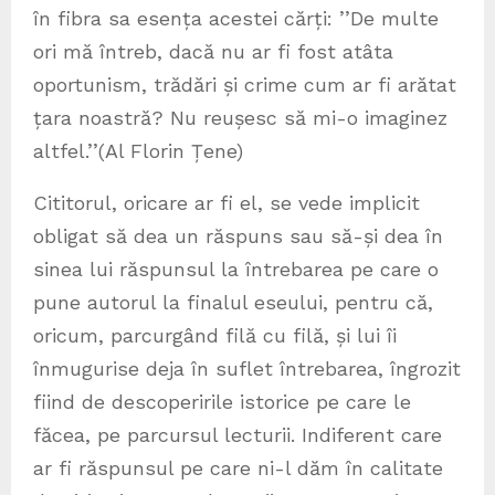
în fibra sa esența acestei cărți: ’’De multe
ori mă întreb, dacă nu ar fi fost atâta
oportunism, trădări și crime cum ar fi arătat
țara noastră? Nu reușesc să mi-o imaginez
altfel.’’(Al Florin Țene)
Cititorul, oricare ar fi el, se vede implicit
obligat să dea un răspuns sau să-și dea în
sinea lui răspunsul la întrebarea pe care o
pune autorul la finalul eseului, pentru că,
oricum, parcurgând filă cu filă, și lui îi
înmugurise deja în suflet întrebarea, îngrozit
fiind de descoperirile istorice pe care le
făcea, pe parcursul lecturii. Indiferent care
ar fi răspunsul pe care ni-l dăm în calitate