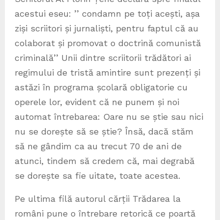
acestui eseu: ’’ condamn pe toți acești, așa
ziși scriitori și jurnaliști, pentru faptul că au
colaborat și promovat o doctrină comunistă
criminală’’ Unii dintre scriitorii trădători ai
regimului de tristă amintire sunt prezenți și
astăzi în programa școlară obligatorie cu
operele lor, evident că ne punem și noi
automat întrebarea: Oare nu se știe sau nici
nu se dorește să se știe? Însă, dacă stăm
să ne gândim ca au trecut 70 de ani de
atunci, tindem să credem că, mai degrabă
se dorește sa fie uitate, toate acestea.
Pe ultima filă autorul cărții Trădarea la
români pune o întrebare retorică ce poartă