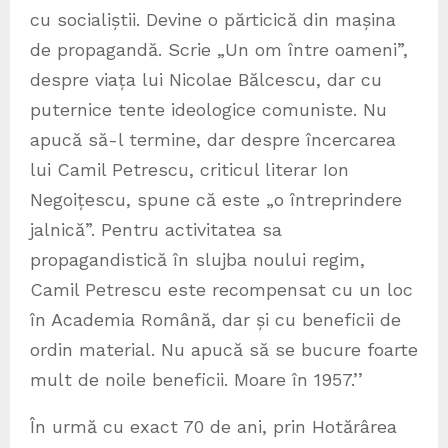
cu socialiștii. Devine o părticică din mașina
de propagandă. Scrie „Un om între oameni”,
despre viața lui Nicolae Bălcescu, dar cu
puternice tente ideologice comuniste. Nu
apucă să-l termine, dar despre încercarea
lui Camil Petrescu, criticul literar Ion
Negoițescu, spune că este „o întreprindere
jalnică”. Pentru activitatea sa
propagandistică în slujba noului regim,
Camil Petrescu este recompensat cu un loc
în Academia Română, dar și cu beneficii de
ordin material. Nu apucă să se bucure foarte
mult de noile beneficii. Moare în 1957.’’
În urmă cu exact 70 de ani, prin Hotărârea