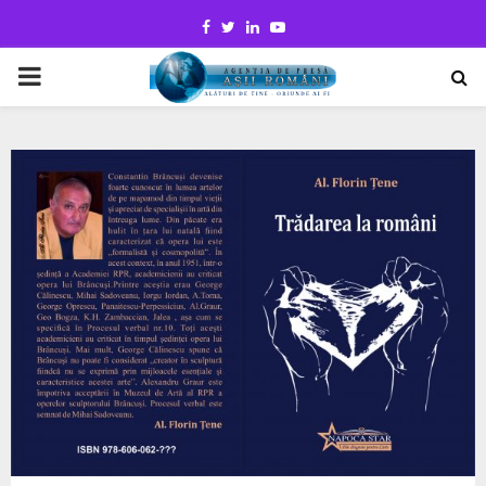
Facebook
Twitter
Linkedin
Youtube
PRIMARY
MENU