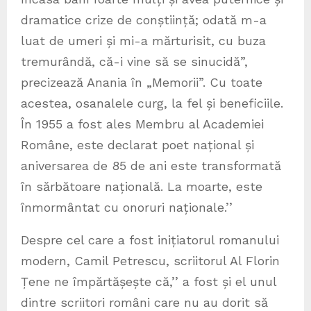
dramatice crize de conștiință; odată m-a
luat de umeri și mi-a mărturisit, cu buza
tremurândă, că-i vine să se sinucidă”,
precizează Anania în „Memorii”. Cu toate
acestea, osanalele curg, la fel și beneficiile.
În 1955 a fost ales Membru al Academiei
Române, este declarat poet național și
aniversarea de 85 de ani este transformată
în sărbătoare națională. La moarte, este
înmormântat cu onoruri naționale.’’
Despre cel care a fost inițiatorul romanului
modern, Camil Petrescu, scriitorul Al Florin
Țene ne împărtășește că‚’’ a fost și el unul
dintre scriitori români care nu au dorit să