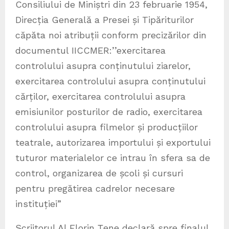
Consiliului de Miniștri din 23 februarie 1954,
Direcția Generală a Presei și Tipăriturilor
căpăta noi atribuții conform precizărilor din
documentul IICCMER:’’exercitarea
controlului asupra conținutului ziarelor,
exercitarea controlului asupra conținutului
cărților, exercitarea controlului asupra
emisiunilor posturilor de radio, exercitarea
controlului asupra filmelor și producțiilor
teatrale, autorizarea importului și exportului
tuturor materialelor ce intrau în sfera sa de
control, organizarea de școli și cursuri
pentru pregătirea cadrelor necesare
instituției”
Scriitorul Al Florin Țene declară spre finalul