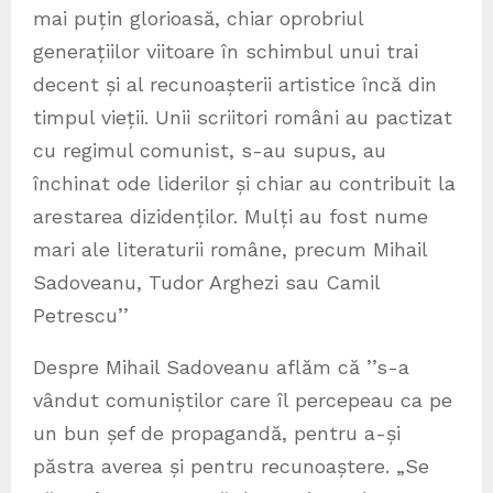
mai puțin glorioasă, chiar oprobriul
generațiilor viitoare în schimbul unui trai
decent și al recunoașterii artistice încă din
timpul vieții. Unii scriitori români au pactizat
cu regimul comunist, s-au supus, au
închinat ode liderilor și chiar au contribuit la
arestarea dizidenților. Mulți au fost nume
mari ale literaturii române, precum Mihail
Sadoveanu, Tudor Arghezi sau Camil
Petrescu’’
Despre Mihail Sadoveanu aflăm că ’’s-a
vândut comuniștilor care îl percepeau ca pe
un bun șef de propagandă, pentru a-și
păstra averea și pentru recunoaștere. „Se