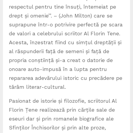
respectul pentru tine însuți, întemeiat pe
drept și omenie’’. – (John Milton) care se
suprapune într-o potrivire perfectă pe scara
de valori a celebrului scriitor Al Florin Tene.
Acesta, înzestrat fiind cu simțul dreptății și
al răspunderii față de semeni și față de
propria conștiință și-a creat o datorie de
onoare auto-impusă în a lupta pentru
repararea adevărului istoric cu precădere pe
tărâm literar-cultural.
Pasionat de istorie și filozofie, scriitorul Al
Florin Țene realizează prin cărțile sale de
eseuri dar și prin romanele biografice ale
Sfinților Închisorilor și prin alte proze,