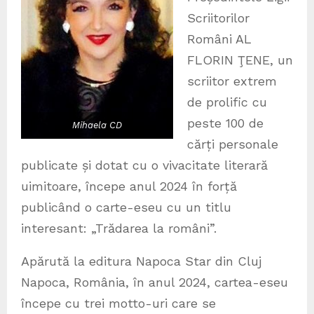
Scriitorilor
Români AL
FLORIN ŢENE, un
scriitor extrem
de prolific cu
peste 100 de
Mihaela CD
cărți personale
publicate și dotat cu o vivacitate literară
uimitoare, începe anul 2024 în forță
publicând o carte-eseu cu un titlu
interesant: „Trădarea la români”.
Apărută la editura Napoca Star din Cluj
Napoca, România, în anul 2024, cartea-eseu
începe cu trei motto-uri care se