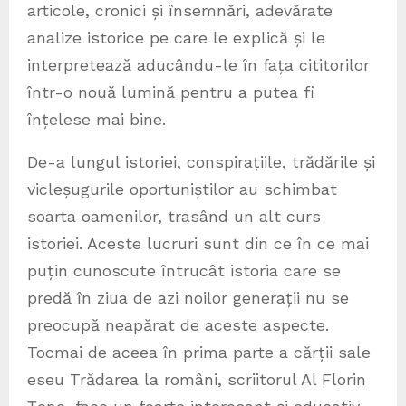
articole, cronici și însemnări, adevărate
analize istorice pe care le explică și le
interpretează aducându-le în fața cititorilor
într-o nouă lumină pentru a putea fi
înțelese mai bine.
De-a lungul istoriei, conspirațiile, trădările și
vicleșugurile oportuniștilor au schimbat
soarta oamenilor, trasând un alt curs
istoriei. Aceste lucruri sunt din ce în ce mai
puțin cunoscute întrucât istoria care se
predă în ziua de azi noilor generații nu se
preocupă neapărat de aceste aspecte.
Tocmai de aceea în prima parte a cărții sale
eseu Trădarea la români, scriitorul Al Florin