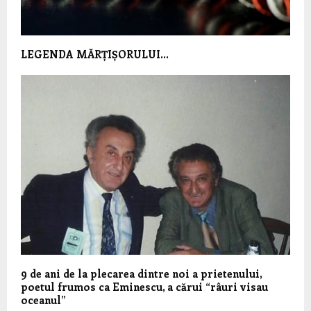
LEGENDA MĂRȚIȘORULUI…
9 de ani de la plecarea dintre noi a prietenului,
poetul frumos ca Eminescu, a cărui “râuri visau
oceanul”