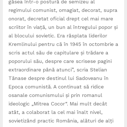
găsea într-o postură de semizeu al
regimului comunist, omagiat, decorat, supra
onorat, decretat oficial drept cel mai mare
scriitor în viață, un bun al întregului popor și
al blocului sovietic. Era răsplata liderilor
Kremlinului pentru că în 1945 în octombrie a
scris actul său de capitulare și trădare a
poporului său, despre care scrisese pagini
extraordinare până atunci”, scria Stelian
Tănase despre destinul lui Sadoveanu în
Epoca comunistă. A continuat să ridice
osanale comunismului și prin romanul
ideologic „Mitrea Cocor“. Mai mult decât
atât, a colaborat la cel mai înalt nivel,
sovietizând practic România, alături de alți