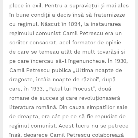
plece în exil. Pentru a supraviețui și mai ales
în bune condiții a decis însă să fraternizeze
cu regimul. Născut în 1894, la instaurarea
regimului comunist Camil Petrescu era un
scriitor consacrat, acel formator de opinie
de care se temeau atât de mult tovarășii și
pe care încercau să-l îngenuncheze. În 1930,
Camil Petrescu publica „Ultima noapte de
dragoste, întâia noapte de război”, după
care, în 1933, „Patul lui Procust”, două
romane de succes și care revoluționaseră
literatura română. Din cauza simpatiilor sale
de dreapta, era cât pe ce să fie repudiat de
regimul comunist. Acest lucru nu se petrece
însă, deoarece Camil Petrescu colaborează