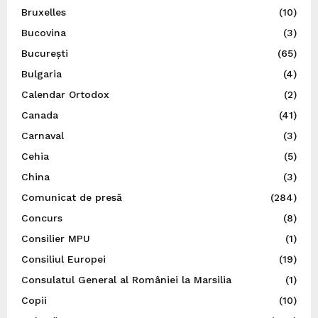
Bruxelles
(10)
Bucovina
(3)
București
(65)
Bulgaria
(4)
Calendar Ortodox
(2)
Canada
(41)
Carnaval
(3)
Cehia
(5)
China
(3)
Comunicat de presă
(284)
Concurs
(8)
Consilier MPU
(1)
Consiliul Europei
(19)
Consulatul General al României la Marsilia
(1)
Copii
(10)