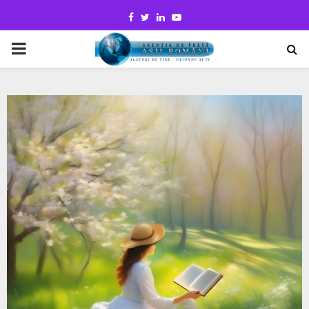
Facebook
Twitter
Linkedin
Youtube
PRIMARY
MENU