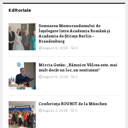
Editoriale
Semnarea Memorandumului de
Înțelegere între Academia Română și
Academia de Științe Berlin –
Brandenburg
August 6, 2026
0
Mircia Gutău: „Râmnicu Vâlcea este, mai
mult decât un loc, un sentiment”
August 6, 2026
0
Conferința ROUNIT de la München
August 3, 2026
0