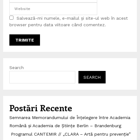
Salvează-mi numele, e-mailul și site-ul web în acest
browser pentru data viitoare când comentez.
Search
SEARCH
Postări Recente
Semnarea Memorandumului de Înțelegere între Academia
Română și Academia de Științe Berlin – Brandenburg
Programul CANTEMIR // „CLARA – Artă pentru prevenție”