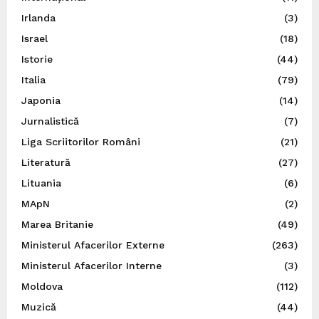
Irlanda
(3)
Israel
(18)
Istorie
(44)
Italia
(79)
Japonia
(14)
Jurnalistică
(7)
Liga Scriitorilor Români
(21)
Literatură
(27)
Lituania
(6)
MApN
(2)
Marea Britanie
(49)
Ministerul Afacerilor Externe
(263)
Ministerul Afacerilor Interne
(3)
Moldova
(112)
Muzică
(44)