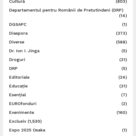
Cultură
(803)
Departamentul pentru Românii de Pretutindeni (DRP)
(14)
DGSAPC
(1)
Diaspora
(373)
Diverse
(588)
Dr. Ion I. Jinga
(5)
Droguri
(31)
DRP
(5)
Editoriale
(24)
Educație
(31)
Esențial
(7)
EUROfonduri
(2)
Evenimente
(160)
Exclusiv
(1,530)
Expo 2025 Osaka
(1)