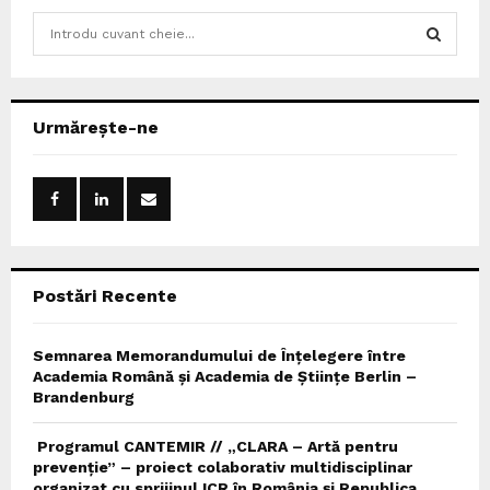
S
e
a
S
r
c
E
Urmărește-ne
h
f
A
o
r
R
:
C
Postări Recente
H
Semnarea Memorandumului de Înțelegere între
Academia Română și Academia de Științe Berlin –
Brandenburg
Programul CANTEMIR // „CLARA – Artă pentru
prevenție” – proiect colaborativ multidisciplinar
organizat cu sprijinul ICR în România și Republica