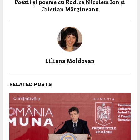
Poezii și poeme cu Rodica Nicoleta Ion și
Cristian Mărgineanu
Liliana Moldovan
RELATED POSTS