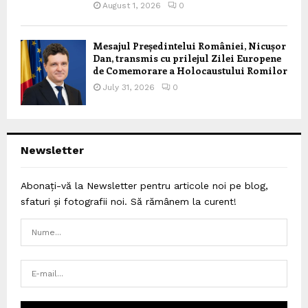
August 1, 2026
0
Mesajul Președintelui României, Nicușor
Dan, transmis cu prilejul Zilei Europene
de Comemorare a Holocaustului Romilor
July 31, 2026
0
Newsletter
Abonați-vă la Newsletter pentru articole noi pe blog,
sfaturi și fotografii noi. Să rămânem la curent!