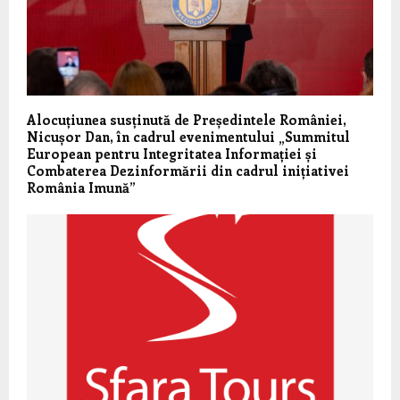
Alocuțiunea susținută de Președintele României,
Nicușor Dan, în cadrul evenimentului „Summitul
European pentru Integritatea Informației și
Combaterea Dezinformării din cadrul inițiativei
România Imună”