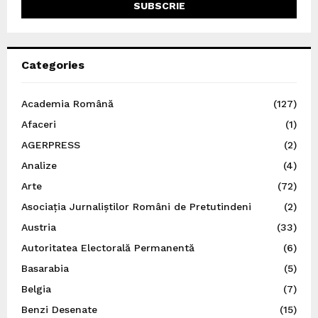
Categories
Academia Română
(127)
Afaceri
(1)
AGERPRESS
(2)
Analize
(4)
Arte
(72)
Asociația Jurnaliștilor Români de Pretutindeni
(2)
Austria
(33)
Autoritatea Electorală Permanentă
(6)
Basarabia
(5)
Belgia
(7)
Benzi Desenate
(15)