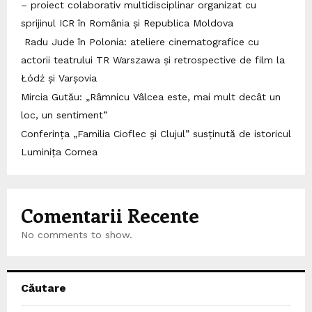
– proiect colaborativ multidisciplinar organizat cu
sprijinul ICR în România și Republica Moldova
Radu Jude în Polonia: ateliere cinematografice cu
actorii teatrului TR Warszawa și retrospective de film la
Łódź și Varșovia
Mircia Gutău: „Râmnicu Vâlcea este, mai mult decât un
loc, un sentiment”
Conferința „Familia Cioflec și Clujul” susținută de istoricul
Luminița Cornea
Comentarii Recente
No comments to show.
Căutare