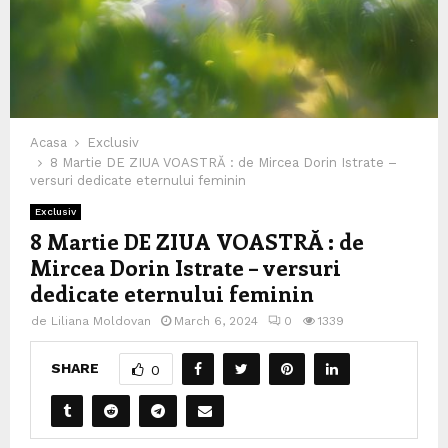
Acasa
Exclusiv
8 Martie DE ZIUA VOASTRĂ : de Mircea Dorin Istrate –
versuri dedicate eternului feminin
Exclusiv
8 Martie DE ZIUA VOASTRĂ : de
Mircea Dorin Istrate – versuri
dedicate eternului feminin
de
Liliana Moldovan
March 6, 2024
0
1339
SHARE
0